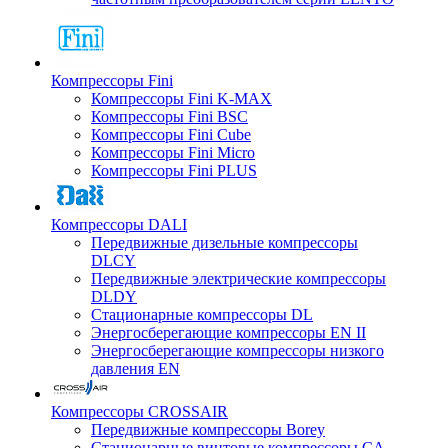
Компрессоры Fini
Компрессоры Fini K-MAX
Компрессоры Fini BSC
Компрессоры Fini Cube
Компрессоры Fini Micro
Компрессоры Fini PLUS
Компрессоры DALI
Передвижные дизельные компрессоры
DLCY
Передвижные электрические компрессоры
DLDY
Стационарные компрессоры DL
Энергосберегающие компрессоры EN II
Энергосберегающие компрессоры низкого
давления EN
Компрессоры CROSSAIR
Передвижные компрессоры Borey
Стационарные винтовые компрессоры CA