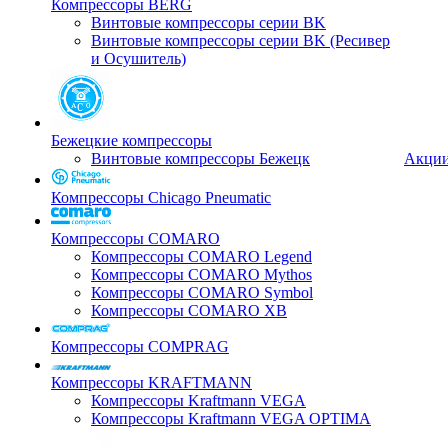
Компрессоры BERG
Винтовые компрессоры серии BK
Винтовые компрессоры серии BK (Ресивер
и Осушитель)
Бежецкие компрессоры
Винтовые компрессоры Бежецк
Акци
Компрессоры Chicago Pneumatic
Компрессоры COMARO
Компрессоры COMARO Legend
Компрессоры COMARO Mythos
Компрессоры COMARO Symbol
Компрессоры COMARO XB
Компрессоры COMPRAG
Компрессоры KRAFTMANN
Компрессоры Kraftmann VEGA
Компрессоры Kraftmann VEGA OPTIMA