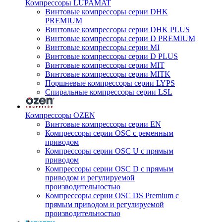
Компрессоры LUPAMAT
Винтовые компрессоры серии DHK
PREMIUM
Винтовые компрессоры серии DHK PLUS
Винтовые компрессоры серии D PREMIUM
Винтовые компрессоры серии MI
Винтовые компрессоры серии D PLUS
Винтовые компрессоры серии MIT
Винтовые компрессоры серии MITK
Поршневые компрессоры серии LYPS
Спиральные компрессоры серии LSL
Компрессоры OZEN
Винтовые компрессоры серии EN
Компрессоры серии OSC с ременным
приводом
Компрессоры серии OSC U с прямым
приводом
Компрессоры серии OSC D с прямым
приводом и регулируемой
производительностью
Компрессоры серии OSC DS Premium с
прямым приводом и регулируемой
производительностью