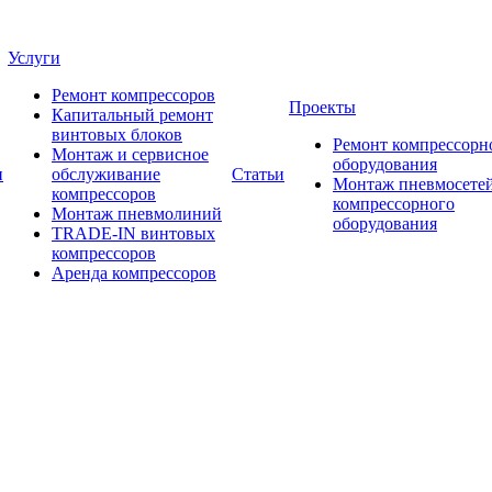
Услуги
Ремонт компрессоров
Проекты
Капитальный ремонт
винтовых блоков
Ремонт компрессорн
Монтаж и сервисное
оборудования
и
обслуживание
Статьи
Монтаж пневмосетей
компрессоров
компрессорного
Монтаж пневмолиний
оборудования
TRADE-IN винтовых
компрессоров
Аренда компрессоров