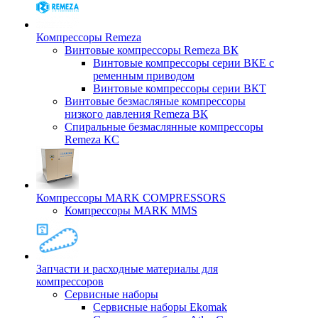
Компрессоры Remeza
Винтовые компрессоры Remeza ВК
Винтовые компрессоры серии ВКЕ с
ременным приводом
Винтовые компрессоры серии ВКТ
Винтовые безмасляные компрессоры
низкого давления Remeza ВК
Спиральные безмаслянные компрессоры
Remeza КС
Компрессоры MARK COMPRESSORS
Компрессоры MARK MMS
Запчасти и расходные материалы для
компрессоров
Cервисные наборы
Сервисные наборы Ekomak