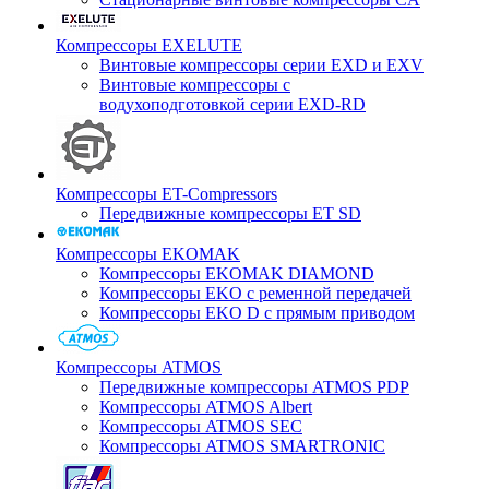
Компрессоры EXELUTE
Винтовые компрессоры серии EXD и EXV
Винтовые компрессоры с
водухоподготовкой серии EXD-RD
Компрессоры ET-Compressors
Передвижные компрессоры ET SD
Компрессоры EKOMAK
Компрессоры EKOMAK DIAMOND
Компрессоры EKO c ременной передачей
Компрессоры EKO D с прямым приводом
Компрессоры ATMOS
Передвижные компрессоры ATMOS PDP
Компрессоры ATMOS Albert
Компрессоры ATMOS SEC
Компрессоры ATMOS SMARTRONIC