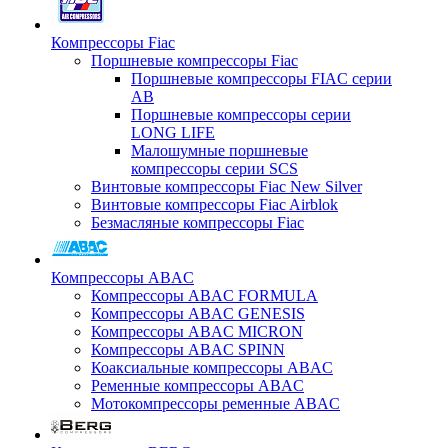
Компрессоры Fiac
Поршневые компрессоры Fiac
Поршневые компрессоры FIAC серии
AB
Поршневые компрессоры серии
LONG LIFE
Малошумные поршневые
компрессоры серии SCS
Винтовые компрессоры Fiac New Silver
Винтовые компрессоры Fiac Airblok
Безмасляные компрессоры Fiac
Компрессоры ABAC
Компрессоры ABAC FORMULA
Компрессоры ABAC GENESIS
Компрессоры ABAC MICRON
Компрессоры ABAC SPINN
Коаксиальные компрессоры ABAC
Ременные компрессоры ABAC
Мотокомпрессоры ременные ABAC