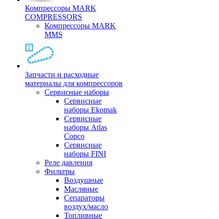
Компрессоры MARK
COMPRESSORS
Компрессоры MARK
MMS
Запчасти и расходные
материалы для компрессоров
Cервисные наборы
Сервисные
наборы Ekomak
Cервисные
наборы Atlas
Copco
Сервисные
наборы FINI
Реле давления
Фильтры
Воздушные
Масляные
Сепараторы
воздух/масло
Топливные