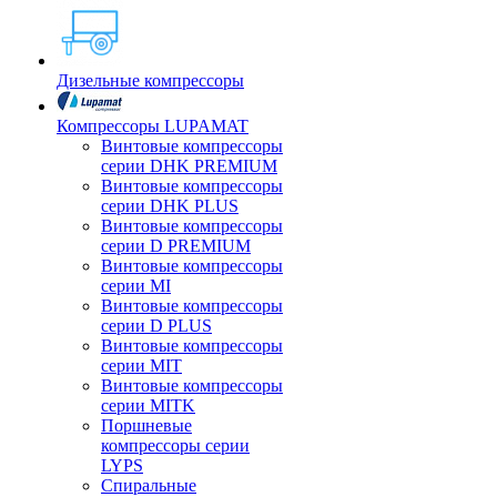
Дизельные компрессоры
Компрессоры LUPAMAT
Винтовые компрессоры
серии DHK PREMIUM
Винтовые компрессоры
серии DHK PLUS
Винтовые компрессоры
серии D PREMIUM
Винтовые компрессоры
серии MI
Винтовые компрессоры
серии D PLUS
Винтовые компрессоры
серии MIT
Винтовые компрессоры
серии MITK
Поршневые
компрессоры серии
LYPS
Спиральные