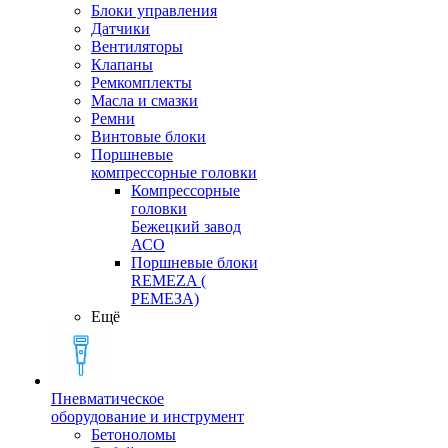
Блоки управления
Датчики
Вентиляторы
Клапаны
Ремкомплекты
Масла и смазки
Ремни
Винтовые блоки
Поршневые
компрессорные головки
Компрессорные
головки
Бежецкий завод
АСО
Поршневые блоки
REMEZA (
РЕМЕЗА)
Ещё
Пневматическое
оборудование и инструмент
Бетоноломы