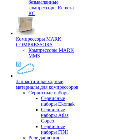
безмаслянные
компрессоры Remeza
КС
Компрессоры MARK
COMPRESSORS
Компрессоры MARK
MMS
Запчасти и расходные
материалы для компрессоров
Cервисные наборы
Сервисные
наборы Ekomak
Cервисные
наборы Atlas
Copco
Сервисные
наборы FINI
Реле давления