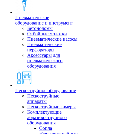
Пневматическое
оборудование и инструмент
Бетоноломы
Отбойные молотки
Пневматические насосы
Пневматические
перфораторы
Аксессуары для
пневматического
оборудования
Пескоструйное оборудование
Пескоструйные
аппараты
Пескоструйные камеры
Комплектующие
абразивоструйного
оборудования
Сопла
аброзивоструйные