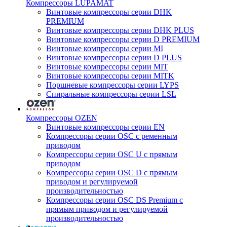
Компрессоры LUPAMAT
Винтовые компрессоры серии DHK
PREMIUM
Винтовые компрессоры серии DHK PLUS
Винтовые компрессоры серии D PREMIUM
Винтовые компрессоры серии MI
Винтовые компрессоры серии D PLUS
Винтовые компрессоры серии MIT
Винтовые компрессоры серии MITK
Поршневые компрессоры серии LYPS
Спиральные компрессоры серии LSL
Компрессоры OZEN
Винтовые компрессоры серии EN
Компрессоры серии OSC с ременным
приводом
Компрессоры серии OSC U с прямым
приводом
Компрессоры серии OSC D с прямым
приводом и регулируемой
производительностью
Компрессоры серии OSC DS Premium с
прямым приводом и регулируемой
производительностью