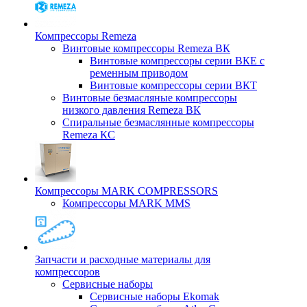
Компрессоры Remeza
Винтовые компрессоры Remeza ВК
Винтовые компрессоры серии ВКЕ с
ременным приводом
Винтовые компрессоры серии ВКТ
Винтовые безмасляные компрессоры
низкого давления Remeza ВК
Спиральные безмаслянные компрессоры
Remeza КС
Компрессоры MARK COMPRESSORS
Компрессоры MARK MMS
Запчасти и расходные материалы для
компрессоров
Cервисные наборы
Сервисные наборы Ekomak