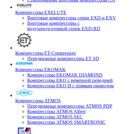
Компрессоры EXELUTE
Винтовые компрессоры серии EXD и EXV
Винтовые компрессоры с
водухоподготовкой серии EXD-RD
Компрессоры ET-Compressors
Передвижные компрессоры ET SD
Компрессоры EKOMAK
Компрессоры EKOMAK DIAMOND
Компрессоры EKO c ременной передачей
Компрессоры EKO D с прямым приводом
Компрессоры ATMOS
Передвижные компрессоры ATMOS PDP
Компрессоры ATMOS Albert
Компрессоры ATMOS SEC
Компрессоры ATMOS SMARTRONIC