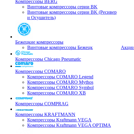
Компрессоры BERG
Винтовые компрессоры серии BK
Винтовые компрессоры серии BK (Ресивер
и Осушитель)
Бежецкие компрессоры
Винтовые компрессоры Бежецк
Акци
Компрессоры Chicago Pneumatic
Компрессоры COMARO
Компрессоры COMARO Legend
Компрессоры COMARO Mythos
Компрессоры COMARO Symbol
Компрессоры COMARO XB
Компрессоры COMPRAG
Компрессоры KRAFTMANN
Компрессоры Kraftmann VEGA
Компрессоры Kraftmann VEGA OPTIMA