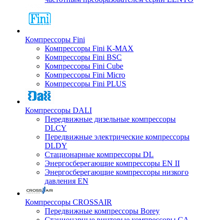
Компрессоры Fini
Компрессоры Fini K-MAX
Компрессоры Fini BSC
Компрессоры Fini Cube
Компрессоры Fini Micro
Компрессоры Fini PLUS
Компрессоры DALI
Передвижные дизельные компрессоры
DLCY
Передвижные электрические компрессоры
DLDY
Стационарные компрессоры DL
Энергосберегающие компрессоры EN II
Энергосберегающие компрессоры низкого
давления EN
Компрессоры CROSSAIR
Передвижные компрессоры Borey
Стационарные винтовые компрессоры CA