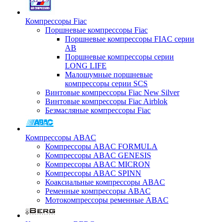
Компрессоры Fiac
Поршневые компрессоры Fiac
Поршневые компрессоры FIAC серии
AB
Поршневые компрессоры серии
LONG LIFE
Малошумные поршневые
компрессоры серии SCS
Винтовые компрессоры Fiac New Silver
Винтовые компрессоры Fiac Airblok
Безмасляные компрессоры Fiac
Компрессоры ABAC
Компрессоры ABAC FORMULA
Компрессоры ABAC GENESIS
Компрессоры ABAC MICRON
Компрессоры ABAC SPINN
Коаксиальные компрессоры ABAC
Ременные компрессоры ABAC
Мотокомпрессоры ременные ABAC