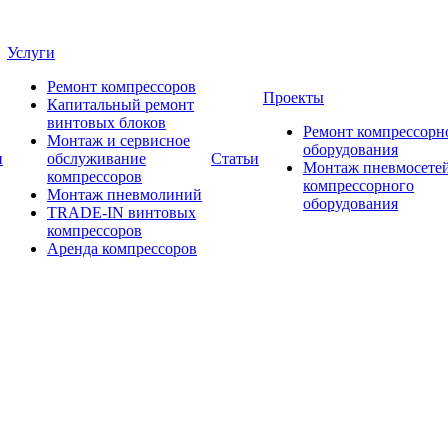
Услуги
Ремонт компрессоров
Проекты
Капитальный ремонт
винтовых блоков
Ремонт компрессорн
Монтаж и сервисное
оборудования
и
обслуживание
Статьи
Монтаж пневмосетей
компрессоров
компрессорного
Монтаж пневмолиний
оборудования
TRADE-IN винтовых
компрессоров
Аренда компрессоров