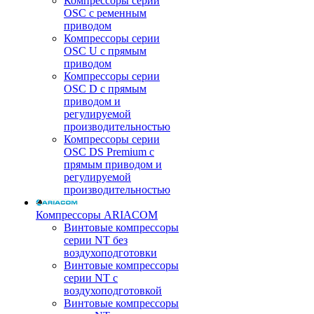
Компрессоры серии
OSC с ременным
приводом
Компрессоры серии
OSC U с прямым
приводом
Компрессоры серии
OSC D с прямым
приводом и
регулируемой
производительностью
Компрессоры серии
OSC DS Premium с
прямым приводом и
регулируемой
производительностью
Компрессоры ARIACOM
Винтовые компрессоры
серии NT без
воздухоподготовки
Винтовые компрессоры
серии NT c
воздухоподготовкой
Винтовые компрессоры