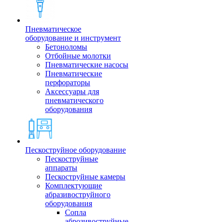
Пневматическое
оборудование и инструмент
Бетоноломы
Отбойные молотки
Пневматические насосы
Пневматические
перфораторы
Аксессуары для
пневматического
оборудования
Пескоструйное оборудование
Пескоструйные
аппараты
Пескоструйные камеры
Комплектующие
абразивоструйного
оборудования
Сопла
аброзивоструйные