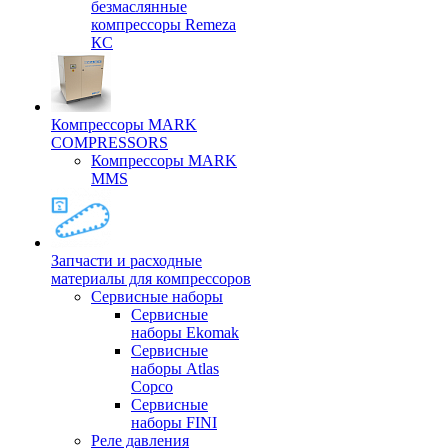
безмаслянные
компрессоры Remeza
КС
Компрессоры MARK
COMPRESSORS
Компрессоры MARK
MMS
Запчасти и расходные
материалы для компрессоров
Cервисные наборы
Сервисные
наборы Ekomak
Cервисные
наборы Atlas
Copco
Сервисные
наборы FINI
Реле давления