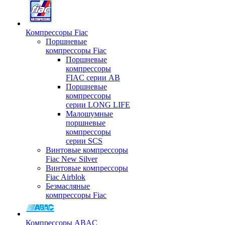
Компрессоры Fiac
Поршневые
компрессоры Fiac
Поршневые
компрессоры
FIAC серии AB
Поршневые
компрессоры
серии LONG LIFE
Малошумные
поршневые
компрессоры
серии SCS
Винтовые компрессоры
Fiac New Silver
Винтовые компрессоры
Fiac Airblok
Безмасляные
компрессоры Fiac
Компрессоры ABAC