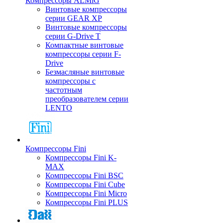
Компрессоры ALMiG
Винтовые компрессоры
серии GEAR XP
Винтовые компрессоры
серии G-Drive T
Компактные винтовые
компрессоры серии F-
Drive
Безмасляные винтовые
компрессоры с
частотным
преобразователем серии
LENTO
Компрессоры Fini
Компрессоры Fini K-
MAX
Компрессоры Fini BSC
Компрессоры Fini Cube
Компрессоры Fini Micro
Компрессоры Fini PLUS