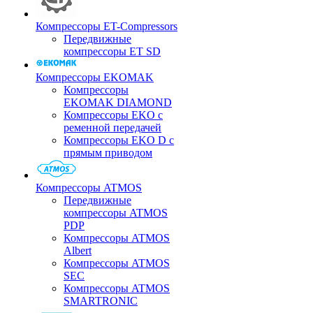
Компрессоры ET-Compressors
Передвижные
компрессоры ET SD
Компрессоры EKOMAK
Компрессоры
EKOMAK DIAMOND
Компрессоры EKO c
ременной передачей
Компрессоры EKO D с
прямым приводом
Компрессоры ATMOS
Передвижные
компрессоры ATMOS
PDP
Компрессоры ATMOS
Albert
Компрессоры ATMOS
SEC
Компрессоры ATMOS
SMARTRONIC