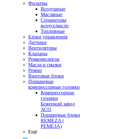
Фильтры
Воздушные
Масляные
Сепараторы
воздух/масло
Топливные
Блоки управления
Датчики
Вентиляторы
Клапаны
Ремкомплекты
Масла и смазки
Ремни
Винтовые блоки
Поршневые
компрессорные головки
Компрессорные
головки
Бежецкий завод
АСО
Поршневые блоки
REMEZA (
РЕМЕЗА)
Ещё