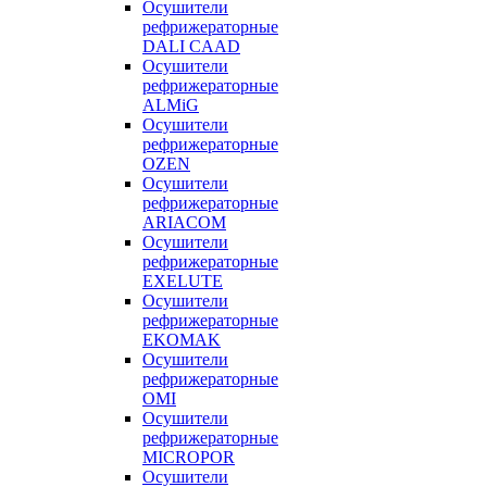
Осушители
рефрижераторные
DALI CAAD
Осушители
рефрижераторные
ALMiG
Осушители
рефрижераторные
OZEN
Осушители
рефрижераторные
ARIACOM
Осушители
рефрижераторные
EXELUTE
Осушители
рефрижераторные
EKOMAK
Осушители
рефрижераторные
OMI
Осушители
рефрижераторные
MICROPOR
Осушители