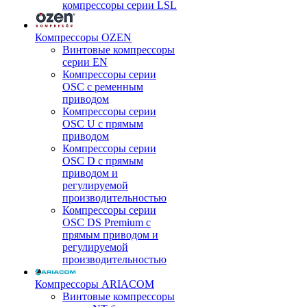
компрессоры серии LSL
Компрессоры OZEN
Винтовые компрессоры
серии EN
Компрессоры серии
OSC с ременным
приводом
Компрессоры серии
OSC U с прямым
приводом
Компрессоры серии
OSC D с прямым
приводом и
регулируемой
производительностью
Компрессоры серии
OSC DS Premium с
прямым приводом и
регулируемой
производительностью
Компрессоры ARIACOM
Винтовые компрессоры