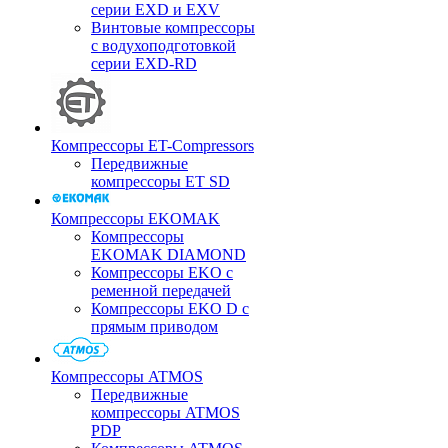
серии EXD и EXV
Винтовые компрессоры
с водухоподготовкой
серии EXD-RD
Компрессоры ET-Compressors
Передвижные
компрессоры ET SD
Компрессоры EKOMAK
Компрессоры
EKOMAK DIAMOND
Компрессоры EKO c
ременной передачей
Компрессоры EKO D с
прямым приводом
Компрессоры ATMOS
Передвижные
компрессоры ATMOS
PDP