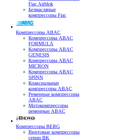
Fiac Airblok
Безмасляные
компрессоры Fiac
Компрессоры ABAC
Компрессоры ABAC
FORMULA
Компрессоры ABAC
GENESIS
Компрессоры ABAC
MICRON
Компрессоры ABAC
SPINN
Коаксиальные
компрессоры ABAC
Ременные компрессоры
ABAC
Мотокомпрессоры
ременные ABAC
Компрессоры BERG
Винтовые компрессоры
серии BK