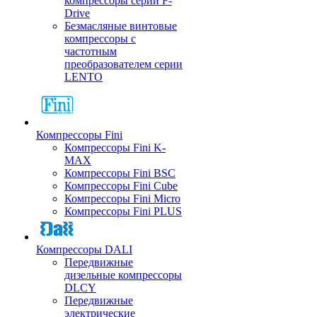
компрессоры серии F-
Drive
Безмасляные винтовые
компрессоры с
частотным
преобразователем серии
LENTO
Компрессоры Fini
Компрессоры Fini K-
MAX
Компрессоры Fini BSC
Компрессоры Fini Cube
Компрессоры Fini Micro
Компрессоры Fini PLUS
Компрессоры DALI
Передвижные
дизельные компрессоры
DLCY
Передвижные
электрические