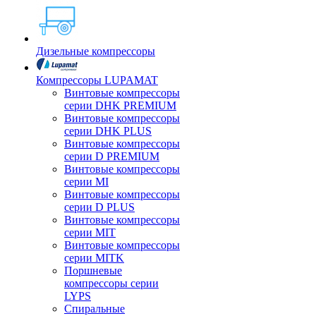
Дизельные компрессоры
Компрессоры LUPAMAT
Винтовые компрессоры
серии DHK PREMIUM
Винтовые компрессоры
серии DHK PLUS
Винтовые компрессоры
серии D PREMIUM
Винтовые компрессоры
серии MI
Винтовые компрессоры
серии D PLUS
Винтовые компрессоры
серии MIT
Винтовые компрессоры
серии MITK
Поршневые
компрессоры серии
LYPS
Спиральные