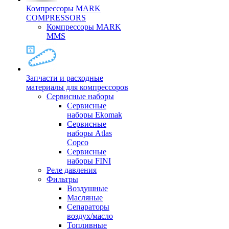
Компрессоры MARK
COMPRESSORS
Компрессоры MARK
MMS
Запчасти и расходные
материалы для компрессоров
Cервисные наборы
Сервисные
наборы Ekomak
Cервисные
наборы Atlas
Copco
Сервисные
наборы FINI
Реле давления
Фильтры
Воздушные
Масляные
Сепараторы
воздух/масло
Топливные