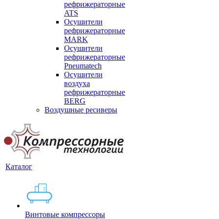
рефрижераторные
ATS
Осушители
рефрижераторные
MARK
Осушители
рефрижераторные
Pneumatech
Осушители
воздуха
рефрижераторные
BERG
Воздушные ресиверы
Каталог
Винтовые компрессоры