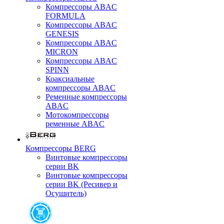
Компрессоры ABAC
FORMULA
Компрессоры ABAC
GENESIS
Компрессоры ABAC
MICRON
Компрессоры ABAC
SPINN
Коаксиальные
компрессоры ABAC
Ременные компрессоры
ABAC
Мотокомпрессоры
ременные ABAC
Компрессоры BERG
Винтовые компрессоры
серии BK
Винтовые компрессоры
серии BK (Ресивер и
Осушитель)