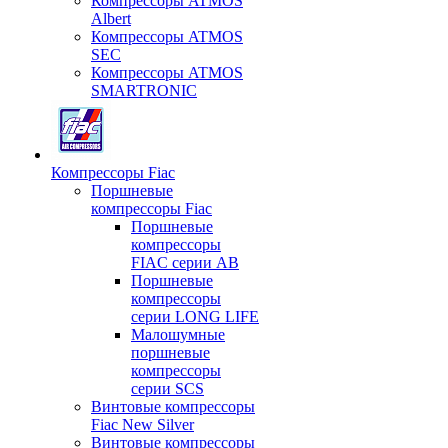
Компрессоры ATMOS
Albert
Компрессоры ATMOS
SEC
Компрессоры ATMOS
SMARTRONIC
Компрессоры Fiac
Поршневые
компрессоры Fiac
Поршневые
компрессоры
FIAC серии AB
Поршневые
компрессоры
серии LONG LIFE
Малошумные
поршневые
компрессоры
серии SCS
Винтовые компрессоры
Fiac New Silver
Винтовые компрессоры