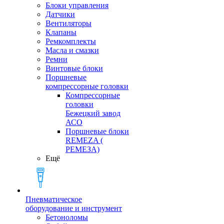
Блоки управления
Датчики
Вентиляторы
Клапаны
Ремкомплекты
Масла и смазки
Ремни
Винтовые блоки
Поршневые
компрессорные головки
Компрессорные
головки
Бежецкий завод
АСО
Поршневые блоки
REMEZA (
РЕМЕЗА)
Ещё
Пневматическое
оборудование и инструмент
Бетоноломы