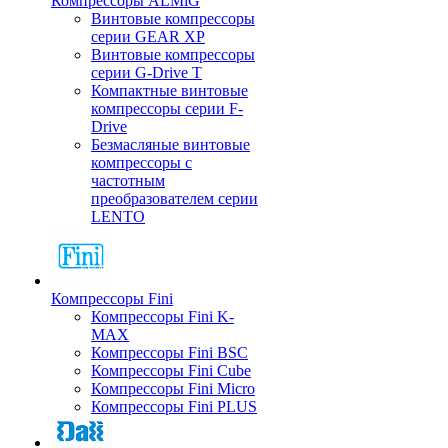
Компрессоры ALMiG
Винтовые компрессоры
серии GEAR XP
Винтовые компрессоры
серии G-Drive T
Компактные винтовые
компрессоры серии F-
Drive
Безмасляные винтовые
компрессоры с
частотным
преобразователем серии
LENTO
Компрессоры Fini
Компрессоры Fini K-
MAX
Компрессоры Fini BSC
Компрессоры Fini Cube
Компрессоры Fini Micro
Компрессоры Fini PLUS