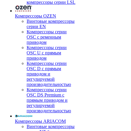
компрессоры серии LSL
Компрессоры OZEN
Винтовые компрессоры
серии EN
Компрессоры серии
OSC с ременным
приводом
Компрессоры серии
OSC U с прямым
приводом
Компрессоры серии
OSC D с прямым
приводом и
регулируемой
производительностью
Компрессоры серии
OSC DS Premium с
прямым приводом и
регулируемой
производительностью
Компрессоры ARIACOM
Винтовые компрессоры