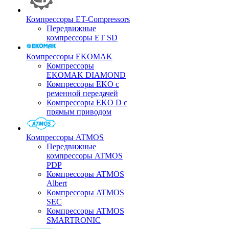
Компрессоры ET-Compressors
Передвижные
компрессоры ET SD
Компрессоры EKOMAK
Компрессоры
EKOMAK DIAMOND
Компрессоры EKO c
ременной передачей
Компрессоры EKO D с
прямым приводом
Компрессоры ATMOS
Передвижные
компрессоры ATMOS
PDP
Компрессоры ATMOS
Albert
Компрессоры ATMOS
SEC
Компрессоры ATMOS
SMARTRONIC