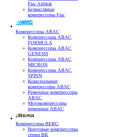
Fiac Airblok
Безмасляные
компрессоры Fiac
Компрессоры ABAC
Компрессоры ABAC
FORMULA
Компрессоры ABAC
GENESIS
Компрессоры ABAC
MICRON
Компрессоры ABAC
SPINN
Коаксиальные
компрессоры ABAC
Ременные компрессоры
ABAC
Мотокомпрессоры
ременные ABAC
Компрессоры BERG
Винтовые компрессоры
серии BK