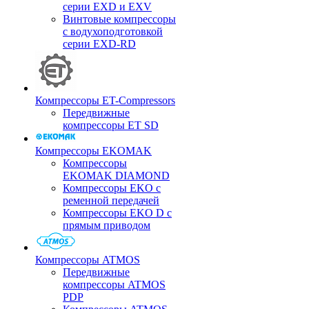
серии EXD и EXV
Винтовые компрессоры
с водухоподготовкой
серии EXD-RD
Компрессоры ET-Compressors
Передвижные
компрессоры ET SD
Компрессоры EKOMAK
Компрессоры
EKOMAK DIAMOND
Компрессоры EKO c
ременной передачей
Компрессоры EKO D с
прямым приводом
Компрессоры ATMOS
Передвижные
компрессоры ATMOS
PDP