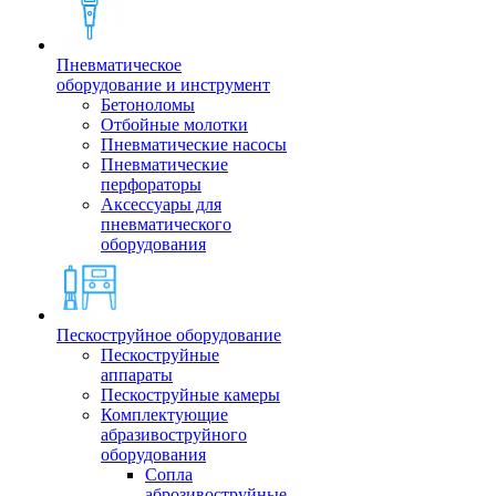
Пневматическое
оборудование и инструмент
Бетоноломы
Отбойные молотки
Пневматические насосы
Пневматические
перфораторы
Аксессуары для
пневматического
оборудования
Пескоструйное оборудование
Пескоструйные
аппараты
Пескоструйные камеры
Комплектующие
абразивоструйного
оборудования
Сопла
аброзивоструйные