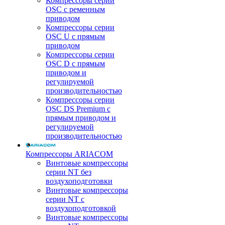
Компрессоры серии
OSC с ременным
приводом
Компрессоры серии
OSC U с прямым
приводом
Компрессоры серии
OSC D с прямым
приводом и
регулируемой
производительностью
Компрессоры серии
OSC DS Premium с
прямым приводом и
регулируемой
производительностью
Компрессоры ARIACOM
Винтовые компрессоры
серии NT без
воздухоподготовки
Винтовые компрессоры
серии NT c
воздухоподготовкой
Винтовые компрессоры