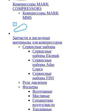
Компрессоры MARK
COMPRESSORS
Компрессоры MARK
MMS
Запчасти и расходные
материалы для компрессоров
Cервисные наборы
Сервисные
наборы Ekomak
Cервисные
наборы Atlas
Copco
Сервисные
наборы FINI
Реле давления
Фильтры
Воздушные
Масляные
Сепараторы
воздух/масло
Топливные