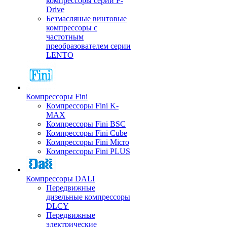
компрессоры серии F-
Drive
Безмасляные винтовые
компрессоры с
частотным
преобразователем серии
LENTO
Компрессоры Fini
Компрессоры Fini K-
MAX
Компрессоры Fini BSC
Компрессоры Fini Cube
Компрессоры Fini Micro
Компрессоры Fini PLUS
Компрессоры DALI
Передвижные
дизельные компрессоры
DLCY
Передвижные
электрические