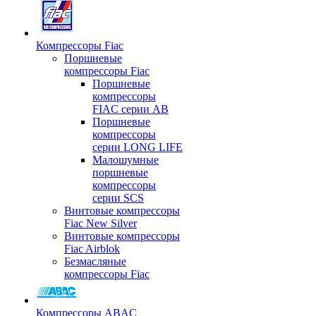
Компрессоры Fiac
Поршневые
компрессоры Fiac
Поршневые
компрессоры
FIAC серии AB
Поршневые
компрессоры
серии LONG LIFE
Малошумные
поршневые
компрессоры
серии SCS
Винтовые компрессоры
Fiac New Silver
Винтовые компрессоры
Fiac Airblok
Безмасляные
компрессоры Fiac
Компрессоры ABAC