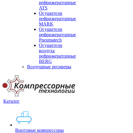
рефрижераторные
ATS
Осушители
рефрижераторные
MARK
Осушители
рефрижераторные
Pneumatech
Осушители
воздуха
рефрижераторные
BERG
Воздушные ресиверы
Каталог
Винтовые компрессоры