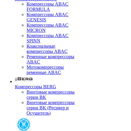
Компрессоры ABAC
FORMULA
Компрессоры ABAC
GENESIS
Компрессоры ABAC
MICRON
Компрессоры ABAC
SPINN
Коаксиальные
компрессоры ABAC
Ременные компрессоры
ABAC
Мотокомпрессоры
ременные ABAC
Компрессоры BERG
Винтовые компрессоры
серии BK
Винтовые компрессоры
серии BK (Ресивер и
Осушитель)