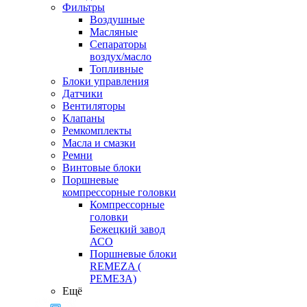
Фильтры
Воздушные
Масляные
Сепараторы
воздух/масло
Топливные
Блоки управления
Датчики
Вентиляторы
Клапаны
Ремкомплекты
Масла и смазки
Ремни
Винтовые блоки
Поршневые
компрессорные головки
Компрессорные
головки
Бежецкий завод
АСО
Поршневые блоки
REMEZA (
РЕМЕЗА)
Ещё