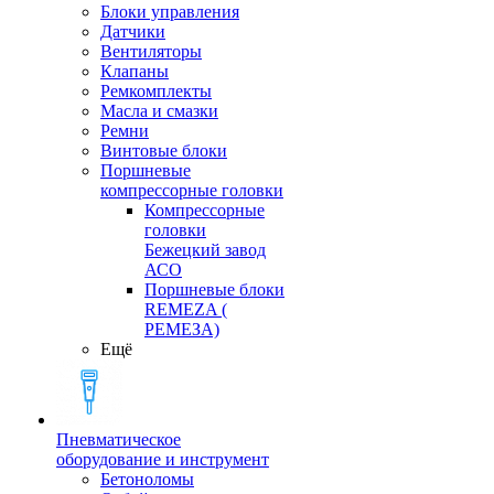
Блоки управления
Датчики
Вентиляторы
Клапаны
Ремкомплекты
Масла и смазки
Ремни
Винтовые блоки
Поршневые
компрессорные головки
Компрессорные
головки
Бежецкий завод
АСО
Поршневые блоки
REMEZA (
РЕМЕЗА)
Ещё
Пневматическое
оборудование и инструмент
Бетоноломы