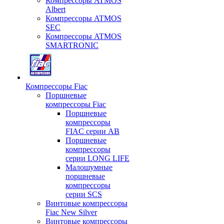
Компрессоры ATMOS
Albert
Компрессоры ATMOS
SEC
Компрессоры ATMOS
SMARTRONIC
Компрессоры Fiac
Поршневые
компрессоры Fiac
Поршневые
компрессоры
FIAC серии AB
Поршневые
компрессоры
серии LONG LIFE
Малошумные
поршневые
компрессоры
серии SCS
Винтовые компрессоры
Fiac New Silver
Винтовые компрессоры