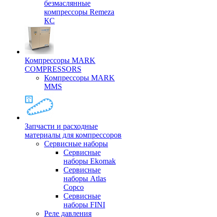
безмаслянные
компрессоры Remeza
КС
Компрессоры MARK
COMPRESSORS
Компрессоры MARK
MMS
Запчасти и расходные
материалы для компрессоров
Cервисные наборы
Сервисные
наборы Ekomak
Cервисные
наборы Atlas
Copco
Сервисные
наборы FINI
Реле давления