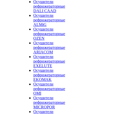
Осушители
рефрижераторные
DALI CAAD
Осушители
рефрижераторные
ALMiG
Осушители
рефрижераторные
OZEN
Осушители
рефрижераторные
ARIACOM
Осушители
рефрижераторные
EXELUTE
Осушители
рефрижераторные
EKOMAK
Осушители
рефрижераторные
OMI
Осушители
рефрижераторные
MICROPOR
Осушители