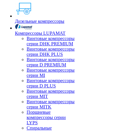
Дизельные компрессоры
Компрессоры LUPAMAT
Винтовые компрессоры
серии DHK PREMIUM
Винтовые компрессоры
серии DHK PLUS
Винтовые компрессоры
серии D PREMIUM
Винтовые компрессоры
серии MI
Винтовые компрессоры
серии D PLUS
Винтовые компрессоры
серии MIT
Винтовые компрессоры
серии MITK
Поршневые
компрессоры серии
LYPS
Спиральные