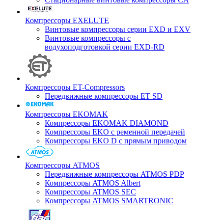
Компрессоры EXELUTE
Винтовые компрессоры серии EXD и EXV
Винтовые компрессоры с
водухоподготовкой серии EXD-RD
Компрессоры ET-Compressors
Передвижные компрессоры ET SD
Компрессоры EKOMAK
Компрессоры EKOMAK DIAMOND
Компрессоры EKO c ременной передачей
Компрессоры EKO D с прямым приводом
Компрессоры ATMOS
Передвижные компрессоры ATMOS PDP
Компрессоры ATMOS Albert
Компрессоры ATMOS SEC
Компрессоры ATMOS SMARTRONIC