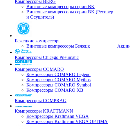
Компрессоры BERG
Винтовые компрессоры серии BK
Винтовые компрессоры серии BK (Ресивер
и Осушитель)
Бежецкие компрессоры
Винтовые компрессоры Бежецк
Акци
Компрессоры Chicago Pneumatic
Компрессоры COMARO
Компрессоры COMARO Legend
Компрессоры COMARO Mythos
Компрессоры COMARO Symbol
Компрессоры COMARO XB
Компрессоры COMPRAG
Компрессоры KRAFTMANN
Компрессоры Kraftmann VEGA
Компрессоры Kraftmann VEGA OPTIMA