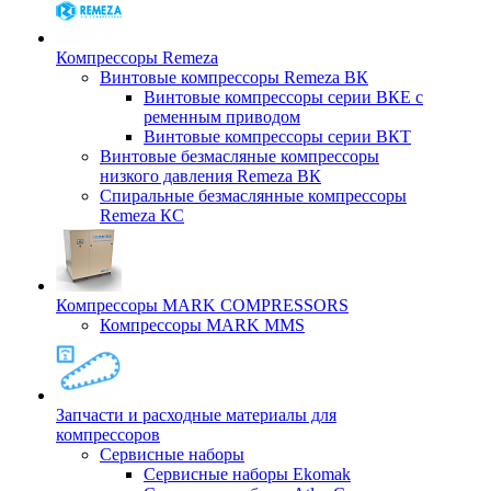
Компрессоры Remeza
Винтовые компрессоры Remeza ВК
Винтовые компрессоры серии ВКЕ с
ременным приводом
Винтовые компрессоры серии ВКТ
Винтовые безмасляные компрессоры
низкого давления Remeza ВК
Спиральные безмаслянные компрессоры
Remeza КС
Компрессоры MARK COMPRESSORS
Компрессоры MARK MMS
Запчасти и расходные материалы для
компрессоров
Cервисные наборы
Сервисные наборы Ekomak