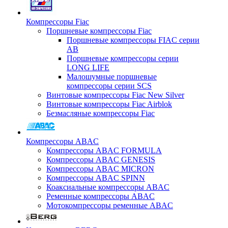
Компрессоры Fiac
Поршневые компрессоры Fiac
Поршневые компрессоры FIAC серии
AB
Поршневые компрессоры серии
LONG LIFE
Малошумные поршневые
компрессоры серии SCS
Винтовые компрессоры Fiac New Silver
Винтовые компрессоры Fiac Airblok
Безмасляные компрессоры Fiac
Компрессоры ABAC
Компрессоры ABAC FORMULA
Компрессоры ABAC GENESIS
Компрессоры ABAC MICRON
Компрессоры ABAC SPINN
Коаксиальные компрессоры ABAC
Ременные компрессоры ABAC
Мотокомпрессоры ременные ABAC