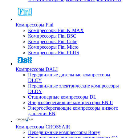
Компрессоры Fini
Компрессоры Fini K-MAX
Компрессоры Fini BSC
Компрессоры Fini Cube
Компрессоры Fini Micro
Компрессоры Fini PLUS
Компрессоры DALI
Передвижные дизельные компрессоры
DLCY
Передвижные электрические компрессоры
DLDY
Стационарные компрессоры DL
Энергосберегающие компрессоры EN II
Энергосберегающие компрессоры низкого
давления EN
Компрессоры CROSSAIR
Передвижные компрессоры Borey
Стационарные винтовые компрессоры CA