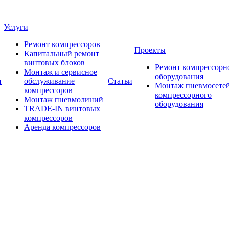
Услуги
Ремонт компрессоров
Проекты
Капитальный ремонт
винтовых блоков
Ремонт компрессорн
Монтаж и сервисное
оборудования
и
обслуживание
Статьи
Монтаж пневмосетей
компрессоров
компрессорного
Монтаж пневмолиний
оборудования
TRADE-IN винтовых
компрессоров
Аренда компрессоров