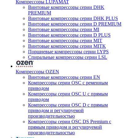
Компрессоры LUPAMAT
Винтовые компрессоры серии DHK
PREMIUM
Винтовые компрессоры серии DHK PLUS
Винтовые компрессоры серии D PREMIUM
Винтовые компрессоры серии MI
Винтовые компрессоры серии D PLUS
Винтовые компрессоры серии MIT
Винтовые компрессоры серии MITK
Поршневые компрессоры серии LYPS
Спиральные компрессоры серии LSL
Компрессоры OZEN
Винтовые компрессоры серии EN
Компрессоры серии OSC с ременным
приводом
Компрессоры серии OSC U с прямым
приводом
Компрессоры серии OSC D с прямым
приводом и регулируемой
производительностью
Компрессоры серии OSC DS Premium с
прямым приводом и регулируемой
производительностью