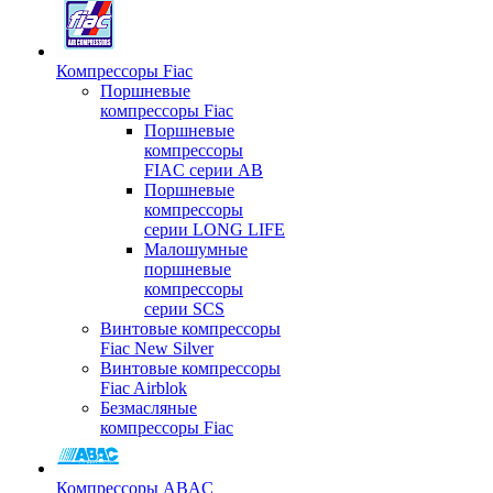
Компрессоры Fiac
Поршневые
компрессоры Fiac
Поршневые
компрессоры
FIAC серии AB
Поршневые
компрессоры
серии LONG LIFE
Малошумные
поршневые
компрессоры
серии SCS
Винтовые компрессоры
Fiac New Silver
Винтовые компрессоры
Fiac Airblok
Безмасляные
компрессоры Fiac
Компрессоры ABAC