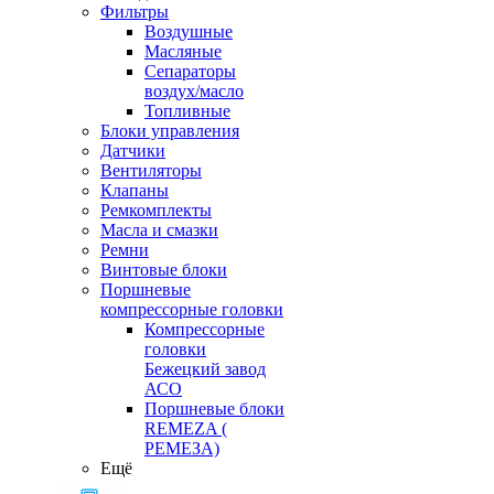
Фильтры
Воздушные
Масляные
Сепараторы
воздух/масло
Топливные
Блоки управления
Датчики
Вентиляторы
Клапаны
Ремкомплекты
Масла и смазки
Ремни
Винтовые блоки
Поршневые
компрессорные головки
Компрессорные
головки
Бежецкий завод
АСО
Поршневые блоки
REMEZA (
РЕМЕЗА)
Ещё