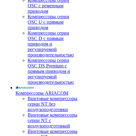
Компрессоры серии
OSC с ременным
приводом
Компрессоры серии
OSC U с прямым
приводом
Компрессоры серии
OSC D с прямым
приводом и
регулируемой
производительностью
Компрессоры серии
OSC DS Premium с
прямым приводом и
регулируемой
производительностью
Компрессоры ARIACOM
Винтовые компрессоры
серии NT без
воздухоподготовки
Винтовые компрессоры
серии NT c
воздухоподготовкой
Винтовые компрессоры