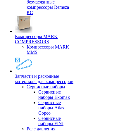
безмаслянные
компрессоры Remeza
КС
Компрессоры MARK
COMPRESSORS
Компрессоры MARK
MMS
Запчасти и расходные
материалы для компрессоров
Cервисные наборы
Сервисные
наборы Ekomak
Cервисные
наборы Atlas
Copco
Сервисные
наборы FINI
Реле давления