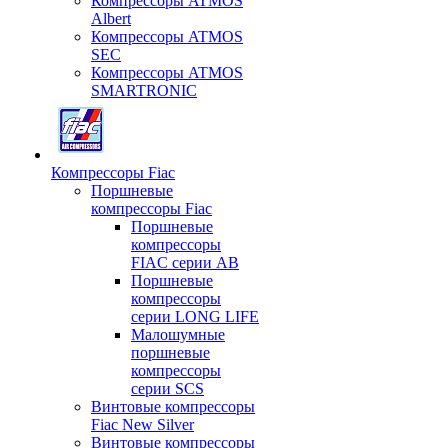
Компрессоры ATMOS
Albert
Компрессоры ATMOS
SEC
Компрессоры ATMOS
SMARTRONIC
Компрессоры Fiac
Поршневые
компрессоры Fiac
Поршневые
компрессоры
FIAC серии AB
Поршневые
компрессоры
серии LONG LIFE
Малошумные
поршневые
компрессоры
серии SCS
Винтовые компрессоры
Fiac New Silver
Винтовые компрессоры