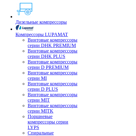
Дизельные компрессоры
Компрессоры LUPAMAT
Винтовые компрессоры
серии DHK PREMIUM
Винтовые компрессоры
серии DHK PLUS
Винтовые компрессоры
серии D PREMIUM
Винтовые компрессоры
серии MI
Винтовые компрессоры
серии D PLUS
Винтовые компрессоры
серии MIT
Винтовые компрессоры
серии MITK
Поршневые
компрессоры серии
LYPS
Спиральные