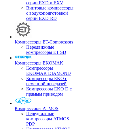
серии EXD и EXV
Винтовые компрессоры
с водухоподготовкой
серии EXD-RD
Компрессоры ET-Compressors
Передвижные
компрессоры ET SD
Компрессоры EKOMAK
Компрессоры
EKOMAK DIAMOND
Компрессоры EKO c
ременной передачей
Компрессоры EKO D с
прямым приводом
Компрессоры ATMOS
Передвижные
компрессоры ATMOS
PDP