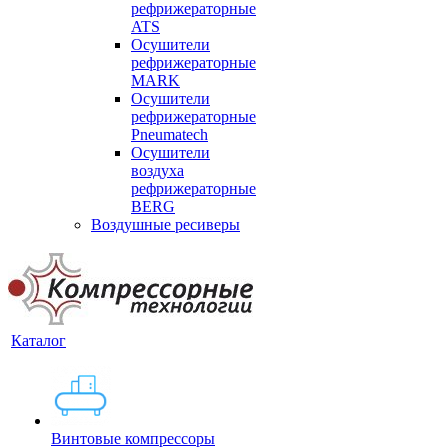
рефрижераторные
ATS
Осушители
рефрижераторные
MARK
Осушители
рефрижераторные
Pneumatech
Осушители
воздуха
рефрижераторные
BERG
Воздушные ресиверы
Каталог
Винтовые компрессоры