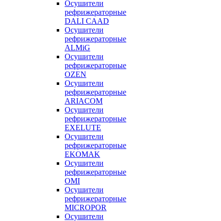
Осушители
рефрижераторные
DALI CAAD
Осушители
рефрижераторные
ALMiG
Осушители
рефрижераторные
OZEN
Осушители
рефрижераторные
ARIACOM
Осушители
рефрижераторные
EXELUTE
Осушители
рефрижераторные
EKOMAK
Осушители
рефрижераторные
OMI
Осушители
рефрижераторные
MICROPOR
Осушители