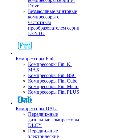
компрессоры серии F-
Drive
Безмасляные винтовые
компрессоры с
частотным
преобразователем серии
LENTO
Компрессоры Fini
Компрессоры Fini K-
MAX
Компрессоры Fini BSC
Компрессоры Fini Cube
Компрессоры Fini Micro
Компрессоры Fini PLUS
Компрессоры DALI
Передвижные
дизельные компрессоры
DLCY
Передвижные
электрические