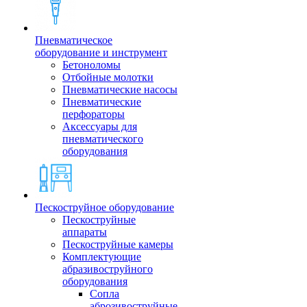
Пневматическое
оборудование и инструмент
Бетоноломы
Отбойные молотки
Пневматические насосы
Пневматические
перфораторы
Аксессуары для
пневматического
оборудования
Пескоструйное оборудование
Пескоструйные
аппараты
Пескоструйные камеры
Комплектующие
абразивоструйного
оборудования
Сопла
аброзивоструйные