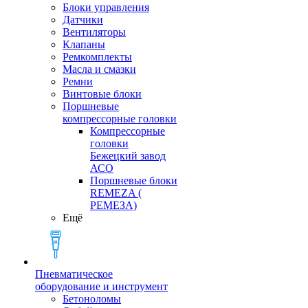
Блоки управления
Датчики
Вентиляторы
Клапаны
Ремкомплекты
Масла и смазки
Ремни
Винтовые блоки
Поршневые
компрессорные головки
Компрессорные
головки
Бежецкий завод
АСО
Поршневые блоки
REMEZA (
РЕМЕЗА)
Ещё
Пневматическое
оборудование и инструмент
Бетоноломы