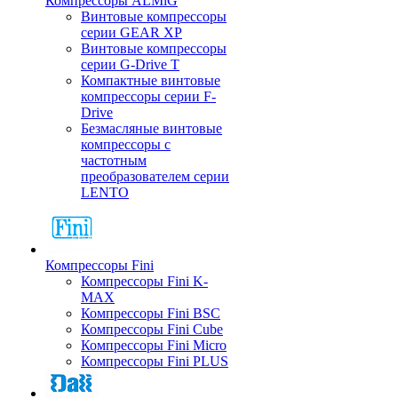
Компрессоры ALMiG
Винтовые компрессоры
серии GEAR XP
Винтовые компрессоры
серии G-Drive T
Компактные винтовые
компрессоры серии F-
Drive
Безмасляные винтовые
компрессоры с
частотным
преобразователем серии
LENTO
Компрессоры Fini
Компрессоры Fini K-
MAX
Компрессоры Fini BSC
Компрессоры Fini Cube
Компрессоры Fini Micro
Компрессоры Fini PLUS