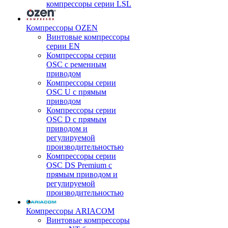
компрессоры серии LSL
Компрессоры OZEN
Винтовые компрессоры
серии EN
Компрессоры серии
OSC с ременным
приводом
Компрессоры серии
OSC U с прямым
приводом
Компрессоры серии
OSC D с прямым
приводом и
регулируемой
производительностью
Компрессоры серии
OSC DS Premium с
прямым приводом и
регулируемой
производительностью
Компрессоры ARIACOM
Винтовые компрессоры