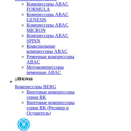
Компрессоры ABAC
FORMULA
Компрессоры ABAC
GENESIS
Компрессоры ABAC
MICRON
Компрессоры ABAC
SPINN
Коаксиальные
компрессоры ABAC
Ременные компрессоры
ABAC
Мотокомпрессоры
ременные ABAC
Компрессоры BERG
Винтовые компрессоры
серии BK
Винтовые компрессоры
серии BK (Ресивер и
Осушитель)