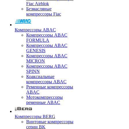
Fiac Airblok
Безмасляные
компрессоры Fiac
Компрессоры ABAC
Компрессоры ABAC
FORMULA
Компрессоры ABAC
GENESIS
Компрессоры ABAC
MICRON
Компрессоры ABAC
SPINN
Коаксиальные
компрессоры ABAC
Ременные компрессоры
ABAC
Мотокомпрессоры
ременные ABAC
Компрессоры BERG
Винтовые компрессоры
серии BK