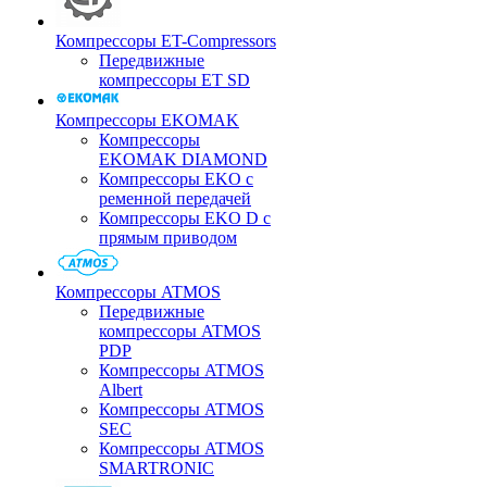
Компрессоры ET-Compressors
Передвижные
компрессоры ET SD
Компрессоры EKOMAK
Компрессоры
EKOMAK DIAMOND
Компрессоры EKO c
ременной передачей
Компрессоры EKO D с
прямым приводом
Компрессоры ATMOS
Передвижные
компрессоры ATMOS
PDP
Компрессоры ATMOS
Albert
Компрессоры ATMOS
SEC
Компрессоры ATMOS
SMARTRONIC