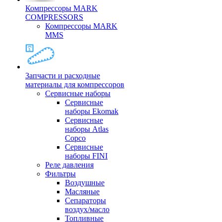
Компрессоры MARK
COMPRESSORS
Компрессоры MARK
MMS
Запчасти и расходные
материалы для компрессоров
Cервисные наборы
Сервисные
наборы Ekomak
Cервисные
наборы Atlas
Copco
Сервисные
наборы FINI
Реле давления
Фильтры
Воздушные
Масляные
Сепараторы
воздух/масло
Топливные