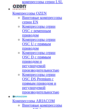
компрессоры серии LSL
Компрессоры OZEN
Винтовые компрессоры
серии EN
Компрессоры серии
OSC с ременным
приводом
Компрессоры серии
OSC U с прямым
приводом
Компрессоры серии
OSC D с прямым
приводом и
регулируемой
производительностью
Компрессоры серии
OSC DS Premium с
прямым приводом и
регулируемой
производительностью
Компрессоры ARIACOM
Винтовые компрессоры