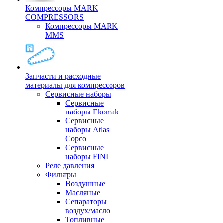
Компрессоры MARK
COMPRESSORS
Компрессоры MARK
MMS
Запчасти и расходные
материалы для компрессоров
Cервисные наборы
Сервисные
наборы Ekomak
Cервисные
наборы Atlas
Copco
Сервисные
наборы FINI
Реле давления
Фильтры
Воздушные
Масляные
Сепараторы
воздух/масло
Топливные