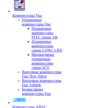
Компрессоры Fiac
Поршневые
компрессоры Fiac
Поршневые
компрессоры
FIAC серии AB
Поршневые
компрессоры
серии LONG LIFE
Малошумные
поршневые
компрессоры
серии SCS
Винтовые компрессоры
Fiac New Silver
Винтовые компрессоры
Fiac Airblok
Безмасляные
компрессоры Fiac
Компрессоры ABAC