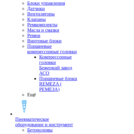
Блоки управления
Датчики
Вентиляторы
Клапаны
Ремкомплекты
Масла и смазки
Ремни
Винтовые блоки
Поршневые
компрессорные головки
Компрессорные
головки
Бежецкий завод
АСО
Поршневые блоки
REMEZA (
РЕМЕЗА)
Ещё
Пневматическое
оборудование и инструмент
Бетоноломы