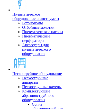
Пневматическое
оборудование и инструмент
Бетоноломы
Отбойные молотки
Пневматические насосы
Пневматические
перфораторы
Аксессуары для
пневматического
оборудования
Пескоструйное оборудование
Пескоструйные
аппараты
Пескоструйные камеры
Комплектующие
абразивоструйного
оборудования
Сопла
аброзивоструйные