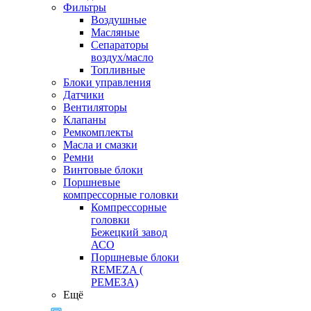
Фильтры
Воздушные
Масляные
Сепараторы
воздух/масло
Топливные
Блоки управления
Датчики
Вентиляторы
Клапаны
Ремкомплекты
Масла и смазки
Ремни
Винтовые блоки
Поршневые
компрессорные головки
Компрессорные
головки
Бежецкий завод
АСО
Поршневые блоки
REMEZA (
РЕМЕЗА)
Ещё