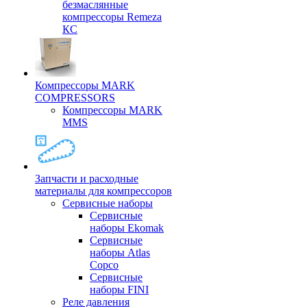
безмаслянные
компрессоры Remeza
КС
Компрессоры MARK
COMPRESSORS
Компрессоры MARK
MMS
Запчасти и расходные
материалы для компрессоров
Cервисные наборы
Сервисные
наборы Ekomak
Cервисные
наборы Atlas
Copco
Сервисные
наборы FINI
Реле давления