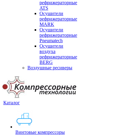
рефрижераторные
ATS
Осушители
рефрижераторные
MARK
Осушители
рефрижераторные
Pneumatech
Осушители
воздуха
рефрижераторные
BERG
Воздушные ресиверы
Каталог
Винтовые компрессоры