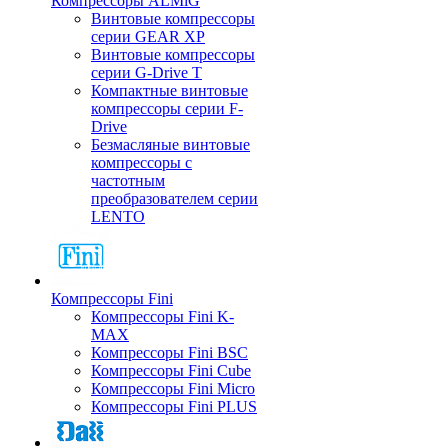
Компрессоры ALMiG
Винтовые компрессоры
серии GEAR XP
Винтовые компрессоры
серии G-Drive T
Компактные винтовые
компрессоры серии F-
Drive
Безмасляные винтовые
компрессоры с
частотным
преобразователем серии
LENTO
Компрессоры Fini
Компрессоры Fini K-
MAX
Компрессоры Fini BSC
Компрессоры Fini Cube
Компрессоры Fini Micro
Компрессоры Fini PLUS