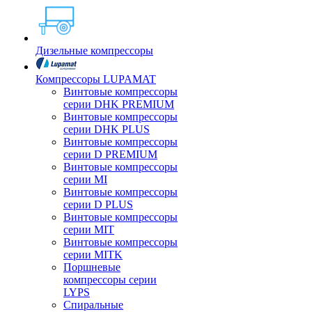
Дизельные компрессоры
Компрессоры LUPAMAT
Винтовые компрессоры
серии DHK PREMIUM
Винтовые компрессоры
серии DHK PLUS
Винтовые компрессоры
серии D PREMIUM
Винтовые компрессоры
серии MI
Винтовые компрессоры
серии D PLUS
Винтовые компрессоры
серии MIT
Винтовые компрессоры
серии MITK
Поршневые
компрессоры серии
LYPS
Спиральные