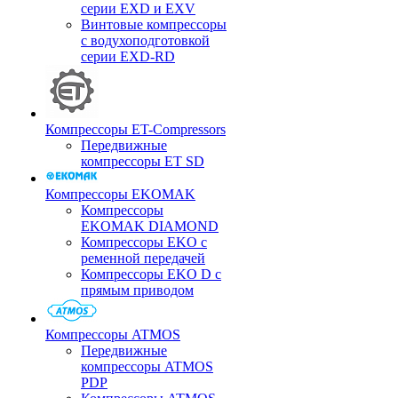
серии EXD и EXV
Винтовые компрессоры
с водухоподготовкой
серии EXD-RD
Компрессоры ET-Compressors
Передвижные
компрессоры ET SD
Компрессоры EKOMAK
Компрессоры
EKOMAK DIAMOND
Компрессоры EKO c
ременной передачей
Компрессоры EKO D с
прямым приводом
Компрессоры ATMOS
Передвижные
компрессоры ATMOS
PDP