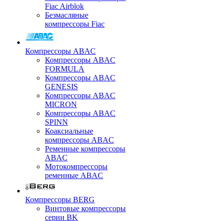
Fiac Airblok
Безмасляные
компрессоры Fiac
Компрессоры ABAC
Компрессоры ABAC
FORMULA
Компрессоры ABAC
GENESIS
Компрессоры ABAC
MICRON
Компрессоры ABAC
SPINN
Коаксиальные
компрессоры ABAC
Ременные компрессоры
ABAC
Мотокомпрессоры
ременные ABAC
Компрессоры BERG
Винтовые компрессоры
серии BK