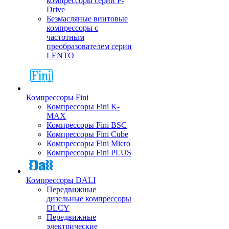
компрессоры серии F-
Drive
Безмасляные винтовые
компрессоры с
частотным
преобразователем серии
LENTO
Компрессоры Fini
Компрессоры Fini K-
MAX
Компрессоры Fini BSC
Компрессоры Fini Cube
Компрессоры Fini Micro
Компрессоры Fini PLUS
Компрессоры DALI
Передвижные
дизельные компрессоры
DLCY
Передвижные
электрические