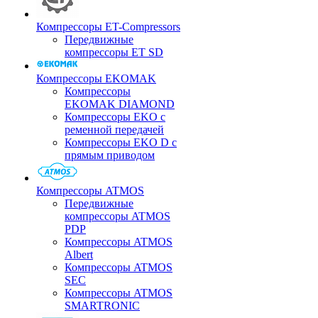
Компрессоры ET-Compressors
Передвижные
компрессоры ET SD
Компрессоры EKOMAK
Компрессоры
EKOMAK DIAMOND
Компрессоры EKO c
ременной передачей
Компрессоры EKO D с
прямым приводом
Компрессоры ATMOS
Передвижные
компрессоры ATMOS
PDP
Компрессоры ATMOS
Albert
Компрессоры ATMOS
SEC
Компрессоры ATMOS
SMARTRONIC