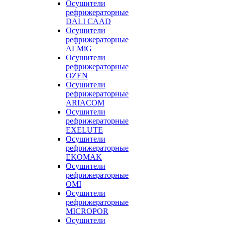
Осушители
рефрижераторные
DALI CAAD
Осушители
рефрижераторные
ALMiG
Осушители
рефрижераторные
OZEN
Осушители
рефрижераторные
ARIACOM
Осушители
рефрижераторные
EXELUTE
Осушители
рефрижераторные
EKOMAK
Осушители
рефрижераторные
OMI
Осушители
рефрижераторные
MICROPOR
Осушители