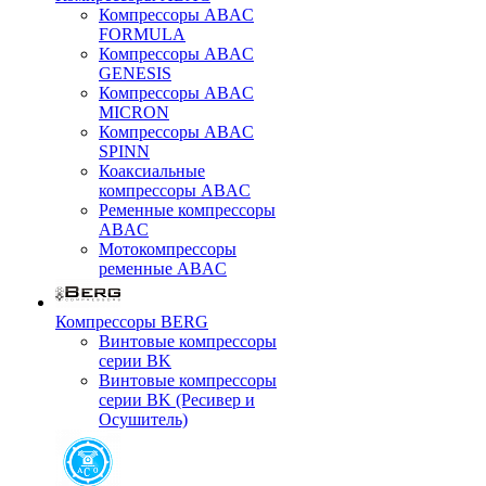
Компрессоры ABAC
FORMULA
Компрессоры ABAC
GENESIS
Компрессоры ABAC
MICRON
Компрессоры ABAC
SPINN
Коаксиальные
компрессоры ABAC
Ременные компрессоры
ABAC
Мотокомпрессоры
ременные ABAC
Компрессоры BERG
Винтовые компрессоры
серии BK
Винтовые компрессоры
серии BK (Ресивер и
Осушитель)