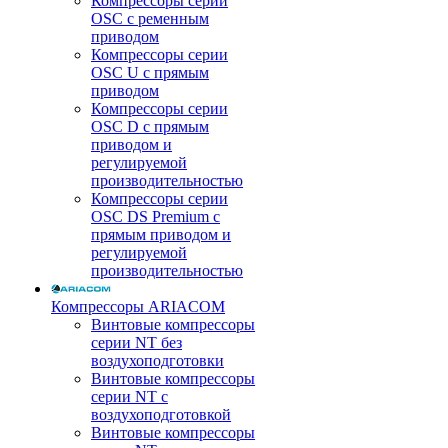
Компрессоры серии
OSC с ременным
приводом
Компрессоры серии
OSC U с прямым
приводом
Компрессоры серии
OSC D с прямым
приводом и
регулируемой
производительностью
Компрессоры серии
OSC DS Premium с
прямым приводом и
регулируемой
производительностью
Компрессоры ARIACOM
Винтовые компрессоры
серии NT без
воздухоподготовки
Винтовые компрессоры
серии NT c
воздухоподготовкой
Винтовые компрессоры