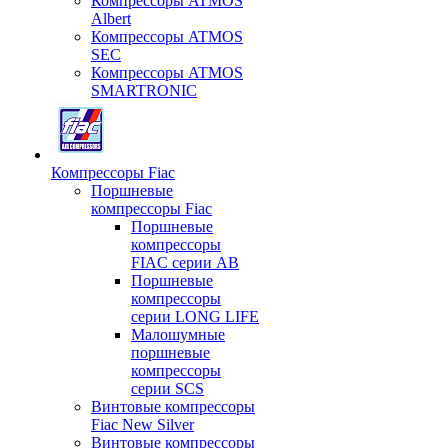
Компрессоры ATMOS
Albert
Компрессоры ATMOS
SEC
Компрессоры ATMOS
SMARTRONIC
Компрессоры Fiac
Поршневые
компрессоры Fiac
Поршневые
компрессоры
FIAC серии AB
Поршневые
компрессоры
серии LONG LIFE
Малошумные
поршневые
компрессоры
серии SCS
Винтовые компрессоры
Fiac New Silver
Винтовые компрессоры