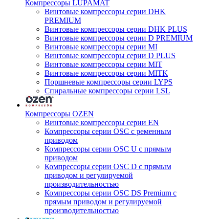
Компрессоры LUPAMAT
Винтовые компрессоры серии DHK
PREMIUM
Винтовые компрессоры серии DHK PLUS
Винтовые компрессоры серии D PREMIUM
Винтовые компрессоры серии MI
Винтовые компрессоры серии D PLUS
Винтовые компрессоры серии MIT
Винтовые компрессоры серии MITK
Поршневые компрессоры серии LYPS
Спиральные компрессоры серии LSL
Компрессоры OZEN
Винтовые компрессоры серии EN
Компрессоры серии OSC с ременным
приводом
Компрессоры серии OSC U с прямым
приводом
Компрессоры серии OSC D с прямым
приводом и регулируемой
производительностью
Компрессоры серии OSC DS Premium с
прямым приводом и регулируемой
производительностью