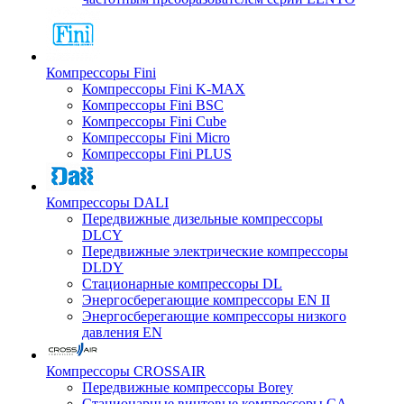
Компрессоры Fini
Компрессоры Fini K-MAX
Компрессоры Fini BSC
Компрессоры Fini Cube
Компрессоры Fini Micro
Компрессоры Fini PLUS
Компрессоры DALI
Передвижные дизельные компрессоры
DLCY
Передвижные электрические компрессоры
DLDY
Стационарные компрессоры DL
Энергосберегающие компрессоры EN II
Энергосберегающие компрессоры низкого
давления EN
Компрессоры CROSSAIR
Передвижные компрессоры Borey
Стационарные винтовые компрессоры CA