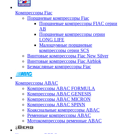
Компрессоры Fiac
Поршневые компрессоры Fiac
Поршневые компрессоры FIAC серии
AB
Поршневые компрессоры серии
LONG LIFE
Малошумные поршневые
компрессоры серии SCS
Винтовые компрессоры Fiac New Silver
Винтовые компрессоры Fiac Airblok
Безмасляные компрессоры Fiac
Компрессоры ABAC
Компрессоры ABAC FORMULA
Компрессоры ABAC GENESIS
Компрессоры ABAC MICRON
Компрессоры ABAC SPINN
Коаксиальные компрессоры ABAC
Ременные компрессоры ABAC
Мотокомпрессоры ременные ABAC