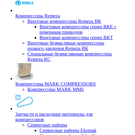
Компрессоры Remeza
Винтовые компрессоры Remeza ВК
Винтовые компрессоры серии ВКЕ с
ременным приводом
Винтовые компрессоры серии ВКТ
Винтовые безмасляные компрессоры
низкого давления Remeza ВК
Спиральные безмаслянные компрессоры
Remeza КС
Компрессоры MARK COMPRESSORS
Компрессоры MARK MMS
Запчасти и расходные материалы для
компрессоров
Cервисные наборы
Сервисные наборы Ekomak