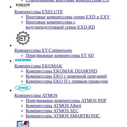
Компрессоры EXELUTE
Винтовые компрессоры серии EXD и EXV
Винтовые компрессоры с
водухоподготовкой серии EXD-RD
Компрессоры ET-Compressors
Передвижные компрессоры ET SD
Компрессоры EKOMAK
Компрессоры EKOMAK DIAMOND
Компрессоры EKO c ременной передачей
Компрессоры EKO D с прямым приводом
Компрессоры ATMOS
Передвижные компрессоры ATMOS PDP
Компрессоры ATMOS Albert
Компрессоры ATMOS SEC
Компрессоры ATMOS SMARTRONIC