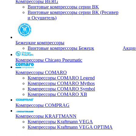
Компрессоры BERG
Винтовые компрессоры серии BK
Винтовые компрессоры серии BK (Ресивер
и Осушитель)
Бежецкие компрессоры
Винтовые компрессоры Бежецк
Акци
Компрессоры Chicago Pneumatic
Компрессоры COMARO
Компрессоры COMARO Legend
Компрессоры COMARO Mythos
Компрессоры COMARO Symbol
Компрессоры COMARO XB
Компрессоры COMPRAG
Компрессоры KRAFTMANN
Компрессоры Kraftmann VEGA
Компрессоры Kraftmann VEGA OPTIMA