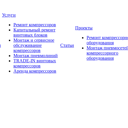
Услуги
Ремонт компрессоров
Проекты
Капитальный ремонт
винтовых блоков
Ремонт компрессорн
Монтаж и сервисное
оборудования
и
обслуживание
Статьи
Монтаж пневмосетей
компрессоров
компрессорного
Монтаж пневмолиний
оборудования
TRADE-IN винтовых
компрессоров
Аренда компрессоров