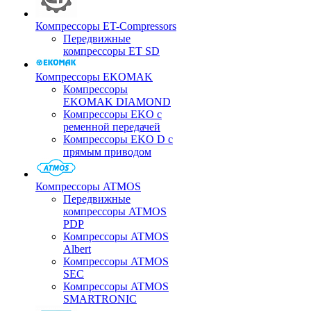
Компрессоры ET-Compressors
Передвижные
компрессоры ET SD
Компрессоры EKOMAK
Компрессоры
EKOMAK DIAMOND
Компрессоры EKO c
ременной передачей
Компрессоры EKO D с
прямым приводом
Компрессоры ATMOS
Передвижные
компрессоры ATMOS
PDP
Компрессоры ATMOS
Albert
Компрессоры ATMOS
SEC
Компрессоры ATMOS
SMARTRONIC