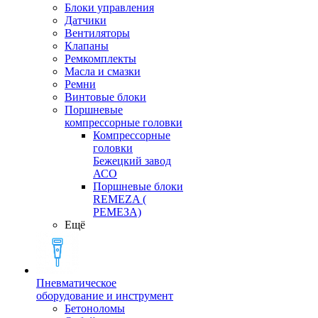
Блоки управления
Датчики
Вентиляторы
Клапаны
Ремкомплекты
Масла и смазки
Ремни
Винтовые блоки
Поршневые
компрессорные головки
Компрессорные
головки
Бежецкий завод
АСО
Поршневые блоки
REMEZA (
РЕМЕЗА)
Ещё
Пневматическое
оборудование и инструмент
Бетоноломы