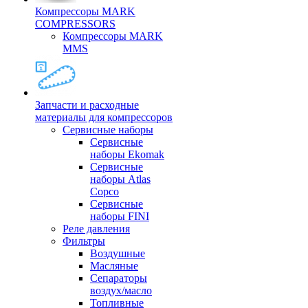
Компрессоры MARK
COMPRESSORS
Компрессоры MARK
MMS
Запчасти и расходные
материалы для компрессоров
Cервисные наборы
Сервисные
наборы Ekomak
Cервисные
наборы Atlas
Copco
Сервисные
наборы FINI
Реле давления
Фильтры
Воздушные
Масляные
Сепараторы
воздух/масло
Топливные