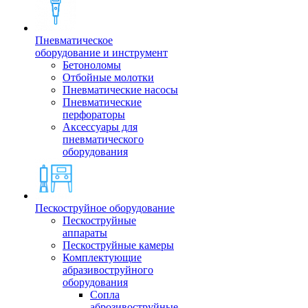
Пневматическое
оборудование и инструмент
Бетоноломы
Отбойные молотки
Пневматические насосы
Пневматические
перфораторы
Аксессуары для
пневматического
оборудования
Пескоструйное оборудование
Пескоструйные
аппараты
Пескоструйные камеры
Комплектующие
абразивоструйного
оборудования
Сопла
аброзивоструйные