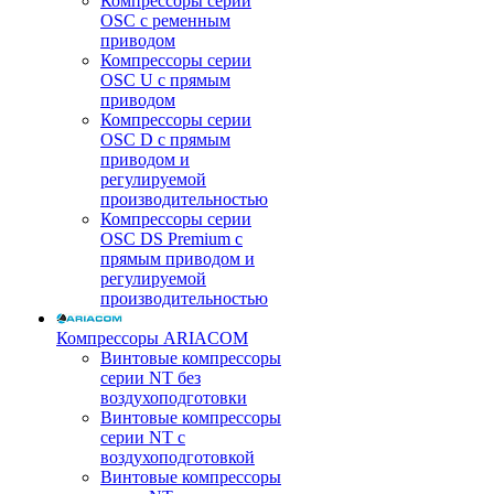
Компрессоры серии
OSC с ременным
приводом
Компрессоры серии
OSC U с прямым
приводом
Компрессоры серии
OSC D с прямым
приводом и
регулируемой
производительностью
Компрессоры серии
OSC DS Premium с
прямым приводом и
регулируемой
производительностью
Компрессоры ARIACOM
Винтовые компрессоры
серии NT без
воздухоподготовки
Винтовые компрессоры
серии NT c
воздухоподготовкой
Винтовые компрессоры