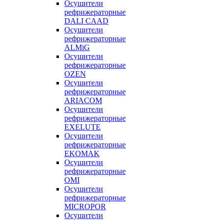
Осушители
рефрижераторные
DALI CAAD
Осушители
рефрижераторные
ALMiG
Осушители
рефрижераторные
OZEN
Осушители
рефрижераторные
ARIACOM
Осушители
рефрижераторные
EXELUTE
Осушители
рефрижераторные
EKOMAK
Осушители
рефрижераторные
OMI
Осушители
рефрижераторные
MICROPOR
Осушители