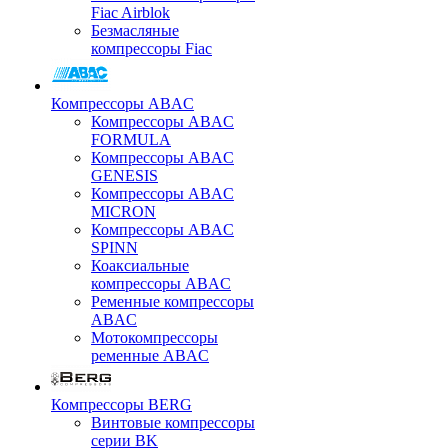
Fiac Airblok
Безмасляные
компрессоры Fiac
Компрессоры ABAC
Компрессоры ABAC
FORMULA
Компрессоры ABAC
GENESIS
Компрессоры ABAC
MICRON
Компрессоры ABAC
SPINN
Коаксиальные
компрессоры ABAC
Ременные компрессоры
ABAC
Мотокомпрессоры
ременные ABAC
Компрессоры BERG
Винтовые компрессоры
серии BK