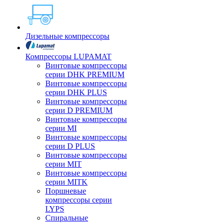
Дизельные компрессоры
Компрессоры LUPAMAT
Винтовые компрессоры
серии DHK PREMIUM
Винтовые компрессоры
серии DHK PLUS
Винтовые компрессоры
серии D PREMIUM
Винтовые компрессоры
серии MI
Винтовые компрессоры
серии D PLUS
Винтовые компрессоры
серии MIT
Винтовые компрессоры
серии MITK
Поршневые
компрессоры серии
LYPS
Спиральные