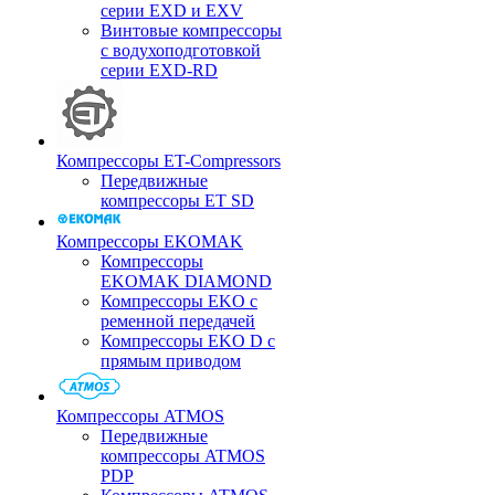
серии EXD и EXV
Винтовые компрессоры
с водухоподготовкой
серии EXD-RD
Компрессоры ET-Compressors
Передвижные
компрессоры ET SD
Компрессоры EKOMAK
Компрессоры
EKOMAK DIAMOND
Компрессоры EKO c
ременной передачей
Компрессоры EKO D с
прямым приводом
Компрессоры ATMOS
Передвижные
компрессоры ATMOS
PDP