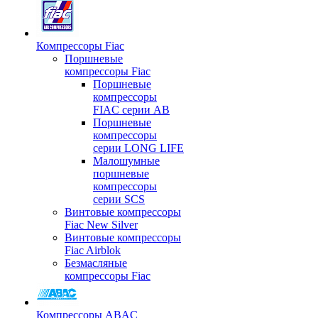
Компрессоры Fiac
Поршневые
компрессоры Fiac
Поршневые
компрессоры
FIAC серии AB
Поршневые
компрессоры
серии LONG LIFE
Малошумные
поршневые
компрессоры
серии SCS
Винтовые компрессоры
Fiac New Silver
Винтовые компрессоры
Fiac Airblok
Безмасляные
компрессоры Fiac
Компрессоры ABAC