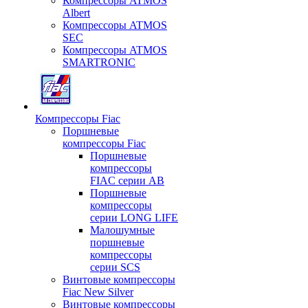
Компрессоры ATMOS
Albert
Компрессоры ATMOS
SEC
Компрессоры ATMOS
SMARTRONIC
Компрессоры Fiac
Поршневые
компрессоры Fiac
Поршневые
компрессоры
FIAC серии AB
Поршневые
компрессоры
серии LONG LIFE
Малошумные
поршневые
компрессоры
серии SCS
Винтовые компрессоры
Fiac New Silver
Винтовые компрессоры