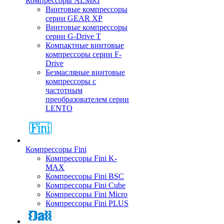
Компрессоры ALMiG
Винтовые компрессоры
серии GEAR XP
Винтовые компрессоры
серии G-Drive T
Компактные винтовые
компрессоры серии F-
Drive
Безмасляные винтовые
компрессоры с
частотным
преобразователем серии
LENTO
Компрессоры Fini
Компрессоры Fini K-
MAX
Компрессоры Fini BSC
Компрессоры Fini Cube
Компрессоры Fini Micro
Компрессоры Fini PLUS