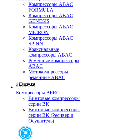
Компрессоры ABAC
FORMULA
Компрессоры ABAC
GENESIS
Компрессоры ABAC
MICRON
Компрессоры ABAC
SPINN
Коаксиальные
компрессоры ABAC
Ременные компрессоры
ABAC
Мотокомпрессоры
ременные ABAC
Компрессоры BERG
Винтовые компрессоры
серии BK
Винтовые компрессоры
серии BK (Ресивер и
Осушитель)