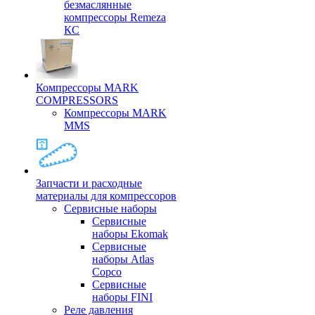
безмаслянные
компрессоры Remeza
КС
Компрессоры MARK
COMPRESSORS
Компрессоры MARK
MMS
Запчасти и расходные
материалы для компрессоров
Cервисные наборы
Сервисные
наборы Ekomak
Cервисные
наборы Atlas
Copco
Сервисные
наборы FINI
Реле давления