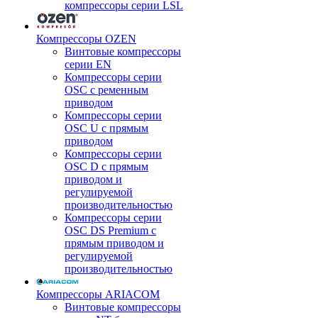
компрессоры серии LSL
Компрессоры OZEN
Винтовые компрессоры
серии EN
Компрессоры серии
OSC с ременным
приводом
Компрессоры серии
OSC U с прямым
приводом
Компрессоры серии
OSC D с прямым
приводом и
регулируемой
производительностью
Компрессоры серии
OSC DS Premium с
прямым приводом и
регулируемой
производительностью
Компрессоры ARIACOM
Винтовые компрессоры