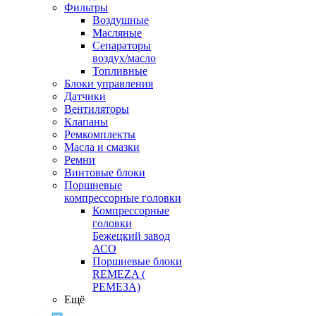
Фильтры
Воздушные
Масляные
Сепараторы
воздух/масло
Топливные
Блоки управления
Датчики
Вентиляторы
Клапаны
Ремкомплекты
Масла и смазки
Ремни
Винтовые блоки
Поршневые
компрессорные головки
Компрессорные
головки
Бежецкий завод
АСО
Поршневые блоки
REMEZA (
РЕМЕЗА)
Ещё