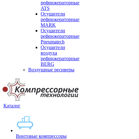
рефрижераторные
ATS
Осушители
рефрижераторные
MARK
Осушители
рефрижераторные
Pneumatech
Осушители
воздуха
рефрижераторные
BERG
Воздушные ресиверы
Каталог
Винтовые компрессоры