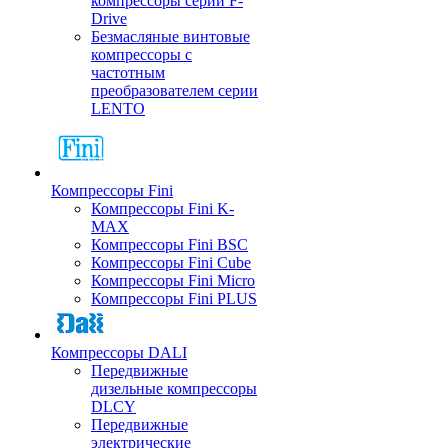
компрессоры серии F-
Drive
Безмасляные винтовые
компрессоры с
частотным
преобразователем серии
LENTO
Компрессоры Fini
Компрессоры Fini K-
MAX
Компрессоры Fini BSC
Компрессоры Fini Cube
Компрессоры Fini Micro
Компрессоры Fini PLUS
Компрессоры DALI
Передвижные
дизельные компрессоры
DLCY
Передвижные
электрические