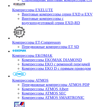
Компрессоры EXELUTE
Винтовые компрессоры серии EXD и EXV
Винтовые компрессоры с
водухоподготовкой серии EXD-RD
Компрессоры ET-Compressors
Передвижные компрессоры ET SD
Компрессоры EKOMAK
Компрессоры EKOMAK DIAMOND
Компрессоры EKO c ременной передачей
Компрессоры EKO D с прямым приводом
Компрессоры ATMOS
Передвижные компрессоры ATMOS PDP
Компрессоры ATMOS Albert
Компрессоры ATMOS SEC
Компрессоры ATMOS SMARTRONIC