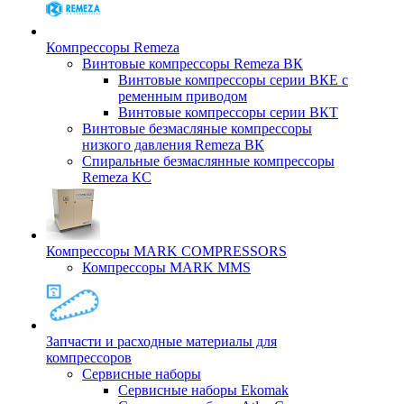
Компрессоры Remeza
Винтовые компрессоры Remeza ВК
Винтовые компрессоры серии ВКЕ с
ременным приводом
Винтовые компрессоры серии ВКТ
Винтовые безмасляные компрессоры
низкого давления Remeza ВК
Спиральные безмаслянные компрессоры
Remeza КС
Компрессоры MARK COMPRESSORS
Компрессоры MARK MMS
Запчасти и расходные материалы для
компрессоров
Cервисные наборы
Сервисные наборы Ekomak