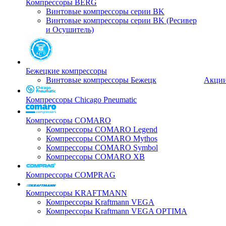
Компрессоры BERG
Винтовые компрессоры серии BK
Винтовые компрессоры серии BK (Ресивер
и Осушитель)
Бежецкие компрессоры
Винтовые компрессоры Бежецк
Акци
Компрессоры Chicago Pneumatic
Компрессоры COMARO
Компрессоры COMARO Legend
Компрессоры COMARO Mythos
Компрессоры COMARO Symbol
Компрессоры COMARO XB
Компрессоры COMPRAG
Компрессоры KRAFTMANN
Компрессоры Kraftmann VEGA
Компрессоры Kraftmann VEGA OPTIMA