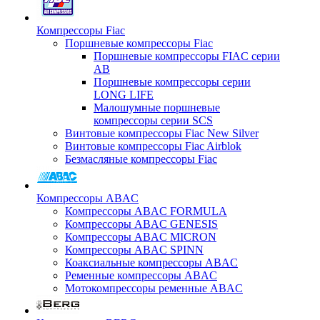
Компрессоры Fiac
Поршневые компрессоры Fiac
Поршневые компрессоры FIAC серии
AB
Поршневые компрессоры серии
LONG LIFE
Малошумные поршневые
компрессоры серии SCS
Винтовые компрессоры Fiac New Silver
Винтовые компрессоры Fiac Airblok
Безмасляные компрессоры Fiac
Компрессоры ABAC
Компрессоры ABAC FORMULA
Компрессоры ABAC GENESIS
Компрессоры ABAC MICRON
Компрессоры ABAC SPINN
Коаксиальные компрессоры ABAC
Ременные компрессоры ABAC
Мотокомпрессоры ременные ABAC