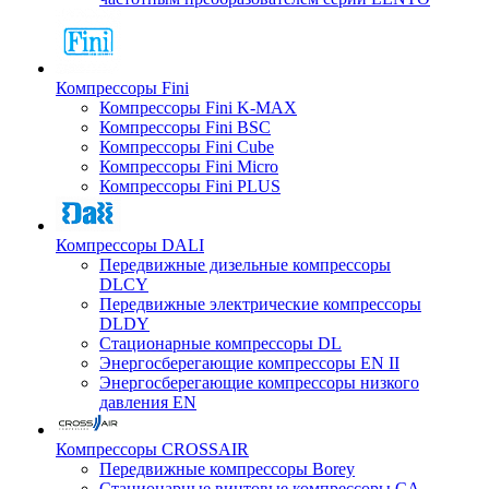
Компрессоры Fini
Компрессоры Fini K-MAX
Компрессоры Fini BSC
Компрессоры Fini Cube
Компрессоры Fini Micro
Компрессоры Fini PLUS
Компрессоры DALI
Передвижные дизельные компрессоры
DLCY
Передвижные электрические компрессоры
DLDY
Стационарные компрессоры DL
Энергосберегающие компрессоры EN II
Энергосберегающие компрессоры низкого
давления EN
Компрессоры CROSSAIR
Передвижные компрессоры Borey
Стационарные винтовые компрессоры CA