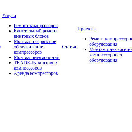
Услуги
Ремонт компрессоров
Проекты
Капитальный ремонт
винтовых блоков
Ремонт компрессорн
Монтаж и сервисное
оборудования
и
обслуживание
Статьи
Монтаж пневмосетей
компрессоров
компрессорного
Монтаж пневмолиний
оборудования
TRADE-IN винтовых
компрессоров
Аренда компрессоров