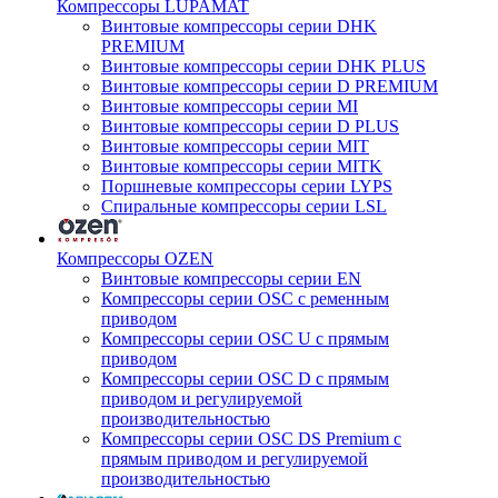
Компрессоры LUPAMAT
Винтовые компрессоры серии DHK
PREMIUM
Винтовые компрессоры серии DHK PLUS
Винтовые компрессоры серии D PREMIUM
Винтовые компрессоры серии MI
Винтовые компрессоры серии D PLUS
Винтовые компрессоры серии MIT
Винтовые компрессоры серии MITK
Поршневые компрессоры серии LYPS
Спиральные компрессоры серии LSL
Компрессоры OZEN
Винтовые компрессоры серии EN
Компрессоры серии OSC с ременным
приводом
Компрессоры серии OSC U с прямым
приводом
Компрессоры серии OSC D с прямым
приводом и регулируемой
производительностью
Компрессоры серии OSC DS Premium с
прямым приводом и регулируемой
производительностью