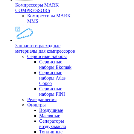
Компрессоры MARK
COMPRESSORS
Компрессоры MARK
MMS
Запчасти и расходные
материалы для компрессоров
Cервисные наборы
Сервисные
наборы Ekomak
Cервисные
наборы Atlas
Copco
Сервисные
наборы FINI
Реле давления
Фильтры
Воздушные
Масляные
Сепараторы
воздух/масло
Топливные