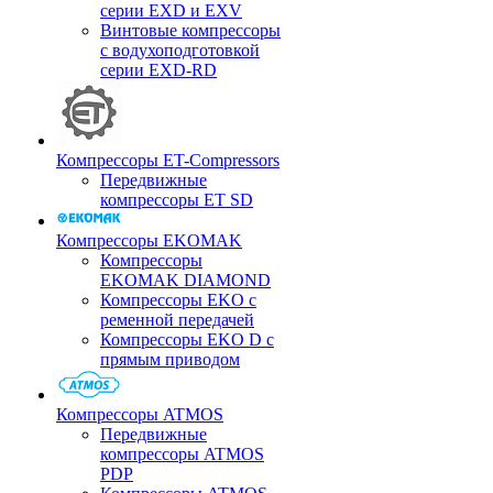
серии EXD и EXV
Винтовые компрессоры
с водухоподготовкой
серии EXD-RD
Компрессоры ET-Compressors
Передвижные
компрессоры ET SD
Компрессоры EKOMAK
Компрессоры
EKOMAK DIAMOND
Компрессоры EKO c
ременной передачей
Компрессоры EKO D с
прямым приводом
Компрессоры ATMOS
Передвижные
компрессоры ATMOS
PDP