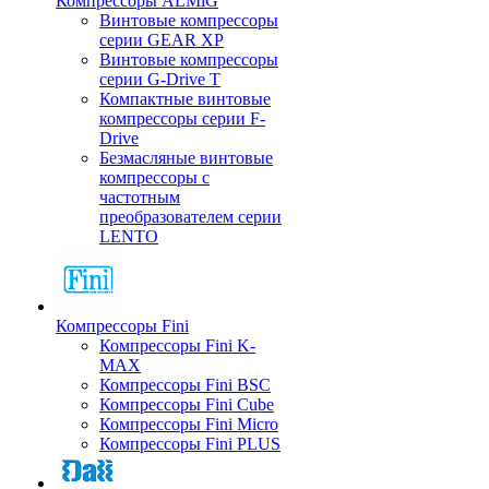
Компрессоры ALMiG
Винтовые компрессоры
серии GEAR XP
Винтовые компрессоры
серии G-Drive T
Компактные винтовые
компрессоры серии F-
Drive
Безмасляные винтовые
компрессоры с
частотным
преобразователем серии
LENTO
Компрессоры Fini
Компрессоры Fini K-
MAX
Компрессоры Fini BSC
Компрессоры Fini Cube
Компрессоры Fini Micro
Компрессоры Fini PLUS