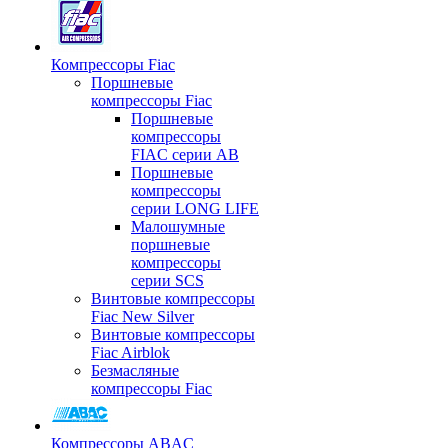
Компрессоры Fiac
Поршневые
компрессоры Fiac
Поршневые
компрессоры
FIAC серии AB
Поршневые
компрессоры
серии LONG LIFE
Малошумные
поршневые
компрессоры
серии SCS
Винтовые компрессоры
Fiac New Silver
Винтовые компрессоры
Fiac Airblok
Безмасляные
компрессоры Fiac
Компрессоры ABAC