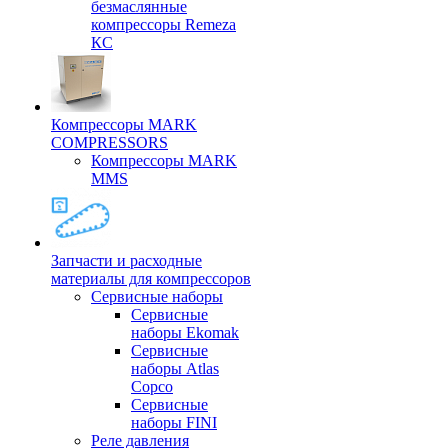
безмаслянные
компрессоры Remeza
КС
Компрессоры MARK
COMPRESSORS
Компрессоры MARK
MMS
Запчасти и расходные
материалы для компрессоров
Cервисные наборы
Сервисные
наборы Ekomak
Cервисные
наборы Atlas
Copco
Сервисные
наборы FINI
Реле давления