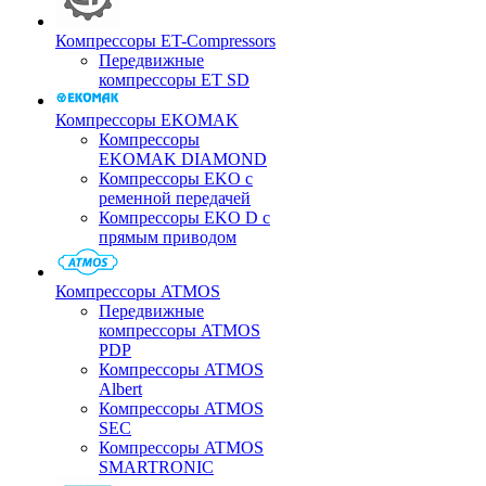
Компрессоры ET-Compressors
Передвижные
компрессоры ET SD
Компрессоры EKOMAK
Компрессоры
EKOMAK DIAMOND
Компрессоры EKO c
ременной передачей
Компрессоры EKO D с
прямым приводом
Компрессоры ATMOS
Передвижные
компрессоры ATMOS
PDP
Компрессоры ATMOS
Albert
Компрессоры ATMOS
SEC
Компрессоры ATMOS
SMARTRONIC