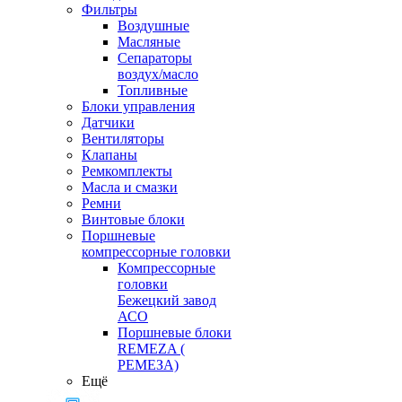
Фильтры
Воздушные
Масляные
Сепараторы
воздух/масло
Топливные
Блоки управления
Датчики
Вентиляторы
Клапаны
Ремкомплекты
Масла и смазки
Ремни
Винтовые блоки
Поршневые
компрессорные головки
Компрессорные
головки
Бежецкий завод
АСО
Поршневые блоки
REMEZA (
РЕМЕЗА)
Ещё