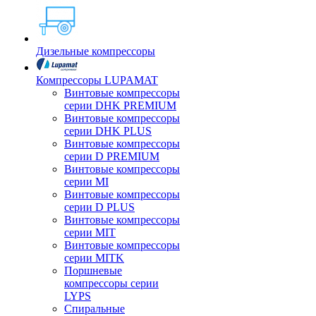
Дизельные компрессоры
Компрессоры LUPAMAT
Винтовые компрессоры
серии DHK PREMIUM
Винтовые компрессоры
серии DHK PLUS
Винтовые компрессоры
серии D PREMIUM
Винтовые компрессоры
серии MI
Винтовые компрессоры
серии D PLUS
Винтовые компрессоры
серии MIT
Винтовые компрессоры
серии MITK
Поршневые
компрессоры серии
LYPS
Спиральные