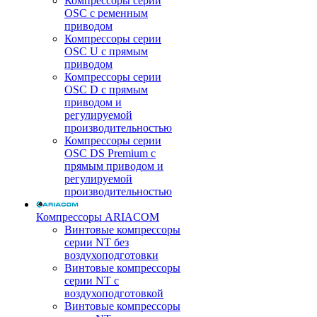
Компрессоры серии
OSC с ременным
приводом
Компрессоры серии
OSC U с прямым
приводом
Компрессоры серии
OSC D с прямым
приводом и
регулируемой
производительностью
Компрессоры серии
OSC DS Premium с
прямым приводом и
регулируемой
производительностью
Компрессоры ARIACOM
Винтовые компрессоры
серии NT без
воздухоподготовки
Винтовые компрессоры
серии NT c
воздухоподготовкой
Винтовые компрессоры