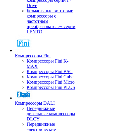
компрессоры серии F-
Drive
Безмасляные винтовые
компрессоры с
частотным
преобразователем серии
LENTO
Компрессоры Fini
Компрессоры Fini K-
MAX
Компрессоры Fini BSC
Компрессоры Fini Cube
Компрессоры Fini Micro
Компрессоры Fini PLUS
Компрессоры DALI
Передвижные
дизельные компрессоры
DLCY
Передвижные
электрические