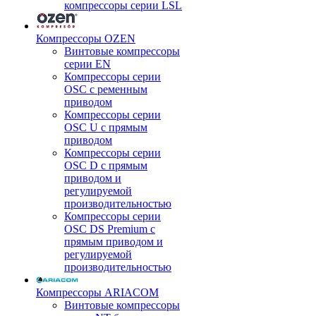
компрессоры серии LSL
Компрессоры OZEN
Винтовые компрессоры
серии EN
Компрессоры серии
OSC с ременным
приводом
Компрессоры серии
OSC U с прямым
приводом
Компрессоры серии
OSC D с прямым
приводом и
регулируемой
производительностью
Компрессоры серии
OSC DS Premium с
прямым приводом и
регулируемой
производительностью
Компрессоры ARIACOM
Винтовые компрессоры