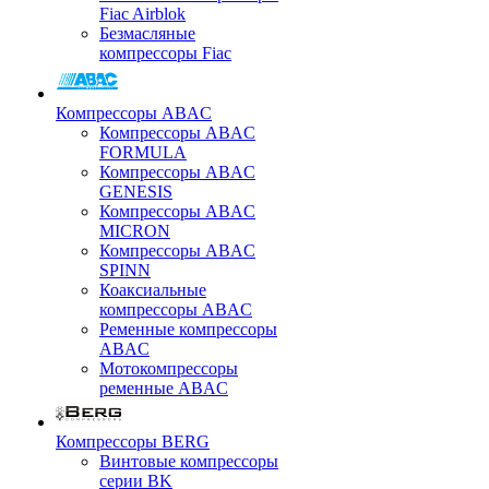
Fiac Airblok
Безмасляные
компрессоры Fiac
Компрессоры ABAC
Компрессоры ABAC
FORMULA
Компрессоры ABAC
GENESIS
Компрессоры ABAC
MICRON
Компрессоры ABAC
SPINN
Коаксиальные
компрессоры ABAC
Ременные компрессоры
ABAC
Мотокомпрессоры
ременные ABAC
Компрессоры BERG
Винтовые компрессоры
серии BK