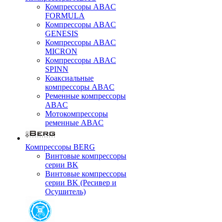
Компрессоры ABAC
FORMULA
Компрессоры ABAC
GENESIS
Компрессоры ABAC
MICRON
Компрессоры ABAC
SPINN
Коаксиальные
компрессоры ABAC
Ременные компрессоры
ABAC
Мотокомпрессоры
ременные ABAC
Компрессоры BERG
Винтовые компрессоры
серии BK
Винтовые компрессоры
серии BK (Ресивер и
Осушитель)