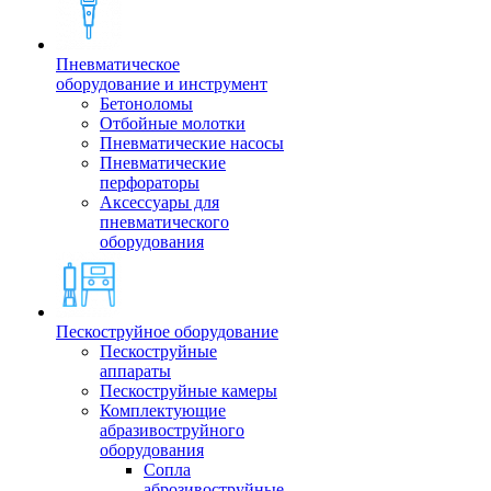
Пневматическое
оборудование и инструмент
Бетоноломы
Отбойные молотки
Пневматические насосы
Пневматические
перфораторы
Аксессуары для
пневматического
оборудования
Пескоструйное оборудование
Пескоструйные
аппараты
Пескоструйные камеры
Комплектующие
абразивоструйного
оборудования
Сопла
аброзивоструйные