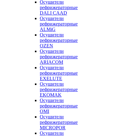
Осушители
рефрижераторные
DALI CAAD
Осушители
рефрижераторные
ALMiG
Осушители
рефрижераторные
OZEN
Осушители
рефрижераторные
ARIACOM
Осушители
рефрижераторные
EXELUTE
Осушители
рефрижераторные
EKOMAK
Осушители
рефрижераторные
OMI
Осушители
рефрижераторные
MICROPOR
Осушители