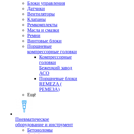
Блоки управления
Датчики
Вентиляторы
Клапаны
Ремкомплекты
Масла и смазки
Ремни
Винтовые блоки
Поршневые
компрессорные головки
Компрессорные
головки
Бежецкий завод
АСО
Поршневые блоки
REMEZA (
РЕМЕЗА)
Ещё
Пневматическое
оборудование и инструмент
Бетоноломы