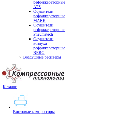
рефрижераторные
ATS
Осушители
рефрижераторные
MARK
Осушители
рефрижераторные
Pneumatech
Осушители
воздуха
рефрижераторные
BERG
Воздушные ресиверы
Каталог
Винтовые компрессоры