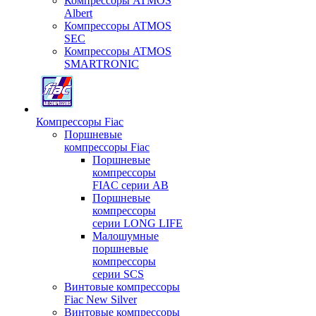
Компрессоры ATMOS
Albert
Компрессоры ATMOS
SEC
Компрессоры ATMOS
SMARTRONIC
Компрессоры Fiac
Поршневые
компрессоры Fiac
Поршневые
компрессоры
FIAC серии AB
Поршневые
компрессоры
серии LONG LIFE
Малошумные
поршневые
компрессоры
серии SCS
Винтовые компрессоры
Fiac New Silver
Винтовые компрессоры