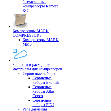
безмаслянные
компрессоры Remeza
КС
Компрессоры MARK
COMPRESSORS
Компрессоры MARK
MMS
Запчасти и расходные
материалы для компрессоров
Cервисные наборы
Сервисные
наборы Ekomak
Cервисные
наборы Atlas
Copco
Сервисные
наборы FINI
Реле давления