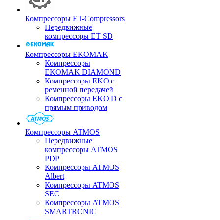
Компрессоры ET-Compressors
Передвижные
компрессоры ET SD
Компрессоры EKOMAK
Компрессоры
EKOMAK DIAMOND
Компрессоры EKO c
ременной передачей
Компрессоры EKO D с
прямым приводом
Компрессоры ATMOS
Передвижные
компрессоры ATMOS
PDP
Компрессоры ATMOS
Albert
Компрессоры ATMOS
SEC
Компрессоры ATMOS
SMARTRONIC