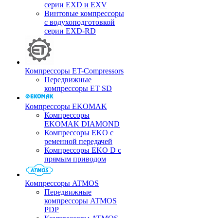
серии EXD и EXV
Винтовые компрессоры
с водухоподготовкой
серии EXD-RD
Компрессоры ET-Compressors
Передвижные
компрессоры ET SD
Компрессоры EKOMAK
Компрессоры
EKOMAK DIAMOND
Компрессоры EKO c
ременной передачей
Компрессоры EKO D с
прямым приводом
Компрессоры ATMOS
Передвижные
компрессоры ATMOS
PDP