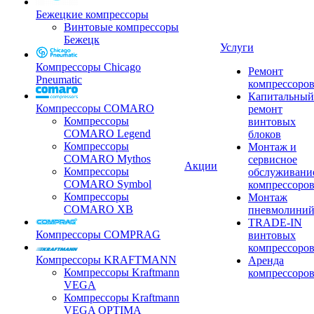
Бежецкие компрессоры
Винтовые компрессоры
Бежецк
Услуги
Компрессоры Chicago
Ремонт
Pneumatic
компрессоро
Капитальный
Компрессоры COMARO
ремонт
Компрессоры
винтовых
COMARO Legend
блоков
Компрессоры
Монтаж и
COMARO Mythos
сервисное
Акции
Компрессоры
обслуживани
COMARO Symbol
компрессоро
Компрессоры
Монтаж
COMARO XB
пневмолини
TRADE-IN
Компрессоры COMPRAG
винтовых
компрессоро
Компрессоры KRAFTMANN
Аренда
Компрессоры Kraftmann
компрессоро
VEGA
Компрессоры Kraftmann
VEGA OPTIMA