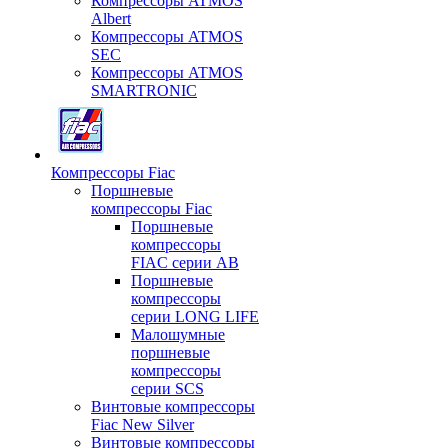
Компрессоры ATMOS
Albert
Компрессоры ATMOS
SEC
Компрессоры ATMOS
SMARTRONIC
Компрессоры Fiac
Поршневые
компрессоры Fiac
Поршневые
компрессоры
FIAC серии AB
Поршневые
компрессоры
серии LONG LIFE
Малошумные
поршневые
компрессоры
серии SCS
Винтовые компрессоры
Fiac New Silver
Винтовые компрессоры