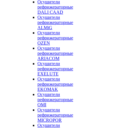
Осушители
рефрижераторные
DALI CAAD
Осушители
рефрижераторные
ALMiG
Осушители
рефрижераторные
OZEN
Осушители
рефрижераторные
ARIACOM
Осушители
рефрижераторные
EXELUTE
Осушители
рефрижераторные
EKOMAK
Осушители
рефрижераторные
OMI
Осушители
рефрижераторные
MICROPOR
Осушители