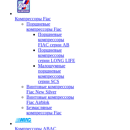
Компрессоры Fiac
Поршневые
компрессоры Fiac
Поршневые
компрессоры
FIAC серии AB
Поршневые
компрессоры
серии LONG LIFE
Малошумные
поршневые
компрессоры
серии SCS
Винтовые компрессоры
Fiac New Silver
Винтовые компрессоры
Fiac Airblok
Безмасляные
компрессоры Fiac
Компрессоры ABAC