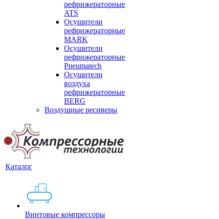
рефрижераторные
ATS
Осушители
рефрижераторные
MARK
Осушители
рефрижераторные
Pneumatech
Осушители
воздуха
рефрижераторные
BERG
Воздушные ресиверы
Каталог
Винтовые компрессоры