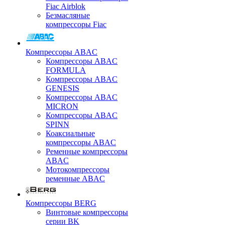
Fiac Airblok
Безмасляные
компрессоры Fiac
Компрессоры ABAC
Компрессоры ABAC
FORMULA
Компрессоры ABAC
GENESIS
Компрессоры ABAC
MICRON
Компрессоры ABAC
SPINN
Коаксиальные
компрессоры ABAC
Ременные компрессоры
ABAC
Мотокомпрессоры
ременные ABAC
Компрессоры BERG
Винтовые компрессоры
серии BK