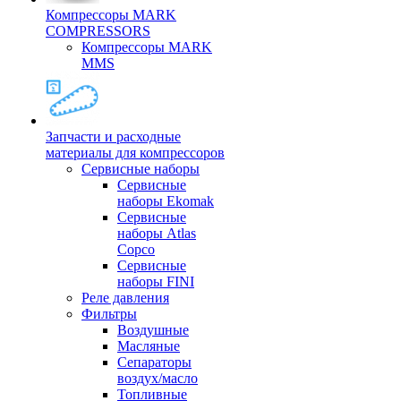
Компрессоры MARK
COMPRESSORS
Компрессоры MARK
MMS
Запчасти и расходные
материалы для компрессоров
Cервисные наборы
Сервисные
наборы Ekomak
Cервисные
наборы Atlas
Copco
Сервисные
наборы FINI
Реле давления
Фильтры
Воздушные
Масляные
Сепараторы
воздух/масло
Топливные