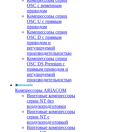
Компрессоры серии
OSC с ременным
приводом
Компрессоры серии
OSC U с прямым
приводом
Компрессоры серии
OSC D с прямым
приводом и
регулируемой
производительностью
Компрессоры серии
OSC DS Premium с
прямым приводом и
регулируемой
производительностью
Компрессоры ARIACOM
Винтовые компрессоры
серии NT без
воздухоподготовки
Винтовые компрессоры
серии NT c
воздухоподготовкой
Винтовые компрессоры