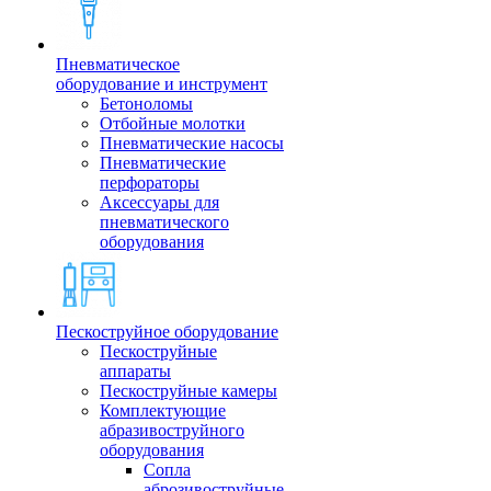
Пневматическое
оборудование и инструмент
Бетоноломы
Отбойные молотки
Пневматические насосы
Пневматические
перфораторы
Аксессуары для
пневматического
оборудования
Пескоструйное оборудование
Пескоструйные
аппараты
Пескоструйные камеры
Комплектующие
абразивоструйного
оборудования
Сопла
аброзивоструйные