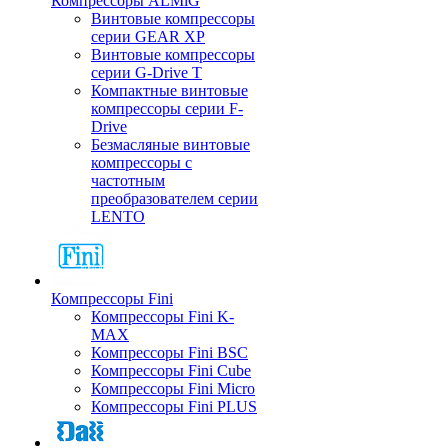
Компрессоры ALMiG
Винтовые компрессоры
серии GEAR XP
Винтовые компрессоры
серии G-Drive T
Компактные винтовые
компрессоры серии F-
Drive
Безмасляные винтовые
компрессоры с
частотным
преобразователем серии
LENTO
Компрессоры Fini
Компрессоры Fini K-
MAX
Компрессоры Fini BSC
Компрессоры Fini Cube
Компрессоры Fini Micro
Компрессоры Fini PLUS