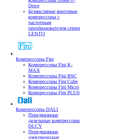
компрессоры серии F-
Drive
Безмасляные винтовые
компрессоры с
частотным
преобразователем серии
LENTO
Компрессоры Fini
Компрессоры Fini K-
MAX
Компрессоры Fini BSC
Компрессоры Fini Cube
Компрессоры Fini Micro
Компрессоры Fini PLUS
Компрессоры DALI
Передвижные
дизельные компрессоры
DLCY
Передвижные
электрические