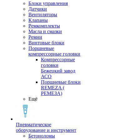
Блоки управления
Датчики
Вентиляторы
Клапаны
Ремкомплекты
Масла и смазки
Ремни
Винтовые блоки
Поршневые
компрессорные головки
Компрессорные
головки
Бежецкий завод
АСО
Поршневые блоки
REMEZA (
РЕМЕЗА)
Ещё
Пневматическое
оборудование и инструмент
Бетоноломы