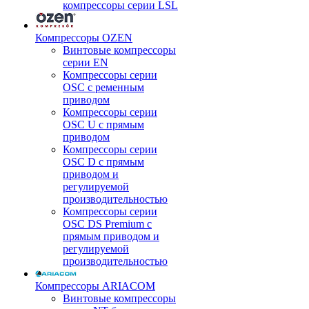
компрессоры серии LSL
Компрессоры OZEN
Винтовые компрессоры
серии EN
Компрессоры серии
OSC с ременным
приводом
Компрессоры серии
OSC U с прямым
приводом
Компрессоры серии
OSC D с прямым
приводом и
регулируемой
производительностью
Компрессоры серии
OSC DS Premium с
прямым приводом и
регулируемой
производительностью
Компрессоры ARIACOM
Винтовые компрессоры