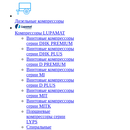
Дизельные компрессоры
Компрессоры LUPAMAT
Винтовые компрессоры
серии DHK PREMIUM
Винтовые компрессоры
серии DHK PLUS
Винтовые компрессоры
серии D PREMIUM
Винтовые компрессоры
серии MI
Винтовые компрессоры
серии D PLUS
Винтовые компрессоры
серии MIT
Винтовые компрессоры
серии MITK
Поршневые
компрессоры серии
LYPS
Спиральные