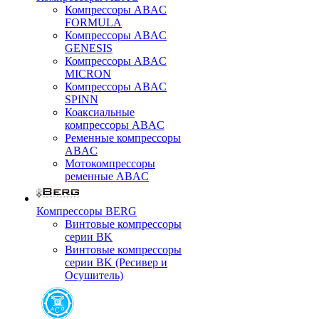
Компрессоры ABAC
FORMULA
Компрессоры ABAC
GENESIS
Компрессоры ABAC
MICRON
Компрессоры ABAC
SPINN
Коаксиальные
компрессоры ABAC
Ременные компрессоры
ABAC
Мотокомпрессоры
ременные ABAC
Компрессоры BERG
Винтовые компрессоры
серии BK
Винтовые компрессоры
серии BK (Ресивер и
Осушитель)