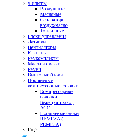
Фильтры
Воздушные
Масляные
Сепараторы
воздух/масло
Топливные
Блоки управления
Датчики
Вентиляторы
Клапаны
Ремкомплекты
Масла и смазки
Ремни
Винтовые блоки
Поршневые
компрессорные головки
Компрессорные
головки
Бежецкий завод
АСО
Поршневые блоки
REMEZA (
РЕМЕЗА)
Ещё