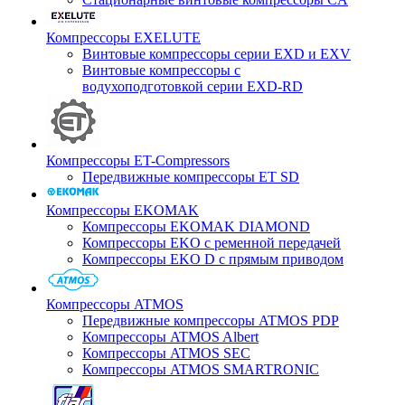
Компрессоры EXELUTE
Винтовые компрессоры серии EXD и EXV
Винтовые компрессоры с
водухоподготовкой серии EXD-RD
Компрессоры ET-Compressors
Передвижные компрессоры ET SD
Компрессоры EKOMAK
Компрессоры EKOMAK DIAMOND
Компрессоры EKO c ременной передачей
Компрессоры EKO D с прямым приводом
Компрессоры ATMOS
Передвижные компрессоры ATMOS PDP
Компрессоры ATMOS Albert
Компрессоры ATMOS SEC
Компрессоры ATMOS SMARTRONIC