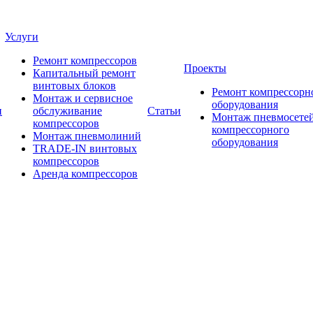
Услуги
Ремонт компрессоров
Проекты
Капитальный ремонт
винтовых блоков
Ремонт компрессорн
Монтаж и сервисное
оборудования
и
обслуживание
Статьи
Монтаж пневмосетей
компрессоров
компрессорного
Монтаж пневмолиний
оборудования
TRADE-IN винтовых
компрессоров
Аренда компрессоров