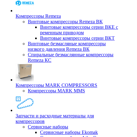
Компрессоры Remeza
Винтовые компрессоры Remeza ВК
Винтовые компрессоры серии ВКЕ с
ременным приводом
Винтовые компрессоры серии ВКТ
Винтовые безмасляные компрессоры
низкого давления Remeza ВК
Спиральные безмаслянные компрессоры
Remeza КС
Компрессоры MARK COMPRESSORS
Компрессоры MARK MMS
Запчасти и расходные материалы для
компрессоров
Cервисные наборы
Сервисные наборы Ekomak