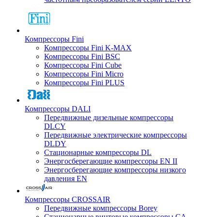
Компрессоры Fini
Компрессоры Fini K-MAX
Компрессоры Fini BSC
Компрессоры Fini Cube
Компрессоры Fini Micro
Компрессоры Fini PLUS
Компрессоры DALI
Передвижные дизельные компрессоры
DLCY
Передвижные электрические компрессоры
DLDY
Стационарные компрессоры DL
Энергосберегающие компрессоры EN II
Энергосберегающие компрессоры низкого
давления EN
Компрессоры CROSSAIR
Передвижные компрессоры Borey
Стационарные винтовые компрессоры CA