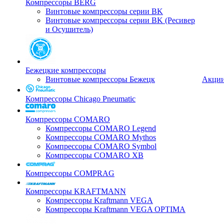
Компрессоры BERG
Винтовые компрессоры серии BK
Винтовые компрессоры серии BK (Ресивер
и Осушитель)
Бежецкие компрессоры
Винтовые компрессоры Бежецк
Акци
Компрессоры Chicago Pneumatic
Компрессоры COMARO
Компрессоры COMARO Legend
Компрессоры COMARO Mythos
Компрессоры COMARO Symbol
Компрессоры COMARO XB
Компрессоры COMPRAG
Компрессоры KRAFTMANN
Компрессоры Kraftmann VEGA
Компрессоры Kraftmann VEGA OPTIMA