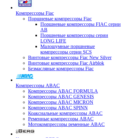
Компрессоры Fiac
Поршневые компрессоры Fiac
Поршневые компрессоры FIAC серии
AB
Поршневые компрессоры серии
LONG LIFE
Малошумные поршневые
компрессоры серии SCS
Винтовые компрессоры Fiac New Silver
Винтовые компрессоры Fiac Airblok
Безмасляные компрессоры Fiac
Компрессоры ABAC
Компрессоры ABAC FORMULA
Компрессоры ABAC GENESIS
Компрессоры ABAC MICRON
Компрессоры ABAC SPINN
Коаксиальные компрессоры ABAC
Ременные компрессоры ABAC
Мотокомпрессоры ременные ABAC