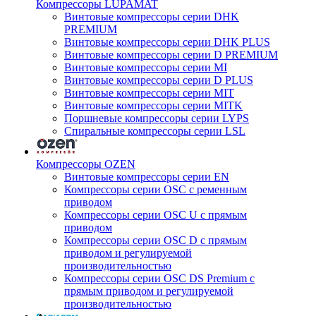
Компрессоры LUPAMAT
Винтовые компрессоры серии DHK
PREMIUM
Винтовые компрессоры серии DHK PLUS
Винтовые компрессоры серии D PREMIUM
Винтовые компрессоры серии MI
Винтовые компрессоры серии D PLUS
Винтовые компрессоры серии MIT
Винтовые компрессоры серии MITK
Поршневые компрессоры серии LYPS
Спиральные компрессоры серии LSL
Компрессоры OZEN
Винтовые компрессоры серии EN
Компрессоры серии OSC с ременным
приводом
Компрессоры серии OSC U с прямым
приводом
Компрессоры серии OSC D с прямым
приводом и регулируемой
производительностью
Компрессоры серии OSC DS Premium с
прямым приводом и регулируемой
производительностью