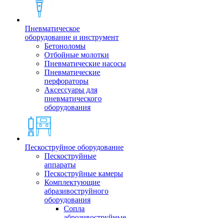
Пневматическое
оборудование и инструмент
Бетоноломы
Отбойные молотки
Пневматические насосы
Пневматические
перфораторы
Аксессуары для
пневматического
оборудования
Пескоструйное оборудование
Пескоструйные
аппараты
Пескоструйные камеры
Комплектующие
абразивоструйного
оборудования
Сопла
аброзивоструйные