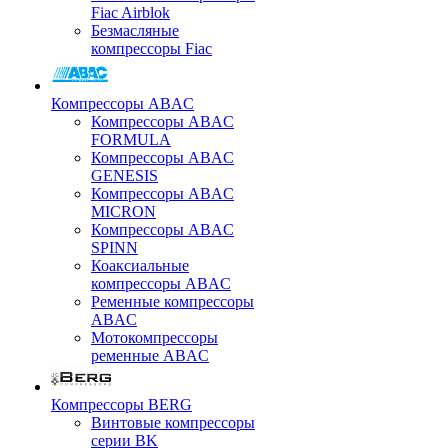
Fiac Airblok
Безмасляные
компрессоры Fiac
Компрессоры ABAC
Компрессоры ABAC
FORMULA
Компрессоры ABAC
GENESIS
Компрессоры ABAC
MICRON
Компрессоры ABAC
SPINN
Коаксиальные
компрессоры ABAC
Ременные компрессоры
ABAC
Мотокомпрессоры
ременные ABAC
Компрессоры BERG
Винтовые компрессоры
серии BK