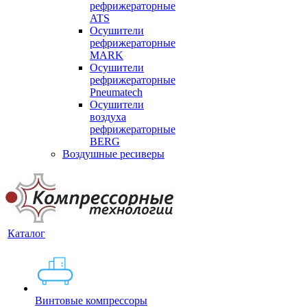
рефрижераторные
ATS
Осушители
рефрижераторные
MARK
Осушители
рефрижераторные
Pneumatech
Осушители
воздуха
рефрижераторные
BERG
Воздушные ресиверы
Каталог
Винтовые компрессоры