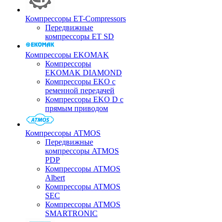
Компрессоры ET-Compressors
Передвижные
компрессоры ET SD
Компрессоры EKOMAK
Компрессоры
EKOMAK DIAMOND
Компрессоры EKO c
ременной передачей
Компрессоры EKO D с
прямым приводом
Компрессоры ATMOS
Передвижные
компрессоры ATMOS
PDP
Компрессоры ATMOS
Albert
Компрессоры ATMOS
SEC
Компрессоры ATMOS
SMARTRONIC