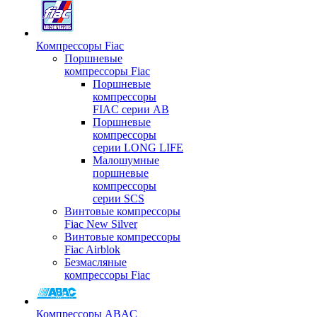
Компрессоры Fiac
Поршневые
компрессоры Fiac
Поршневые
компрессоры
FIAC серии AB
Поршневые
компрессоры
серии LONG LIFE
Малошумные
поршневые
компрессоры
серии SCS
Винтовые компрессоры
Fiac New Silver
Винтовые компрессоры
Fiac Airblok
Безмасляные
компрессоры Fiac
Компрессоры ABAC