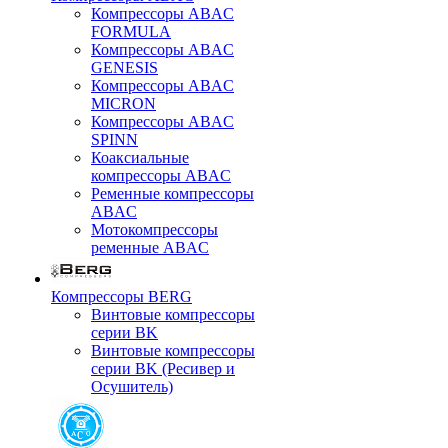
Компрессоры ABAC
FORMULA
Компрессоры ABAC
GENESIS
Компрессоры ABAC
MICRON
Компрессоры ABAC
SPINN
Коаксиальные
компрессоры ABAC
Ременные компрессоры
ABAC
Мотокомпрессоры
ременные ABAC
Компрессоры BERG
Винтовые компрессоры
серии BK
Винтовые компрессоры
серии BK (Ресивер и
Осушитель)