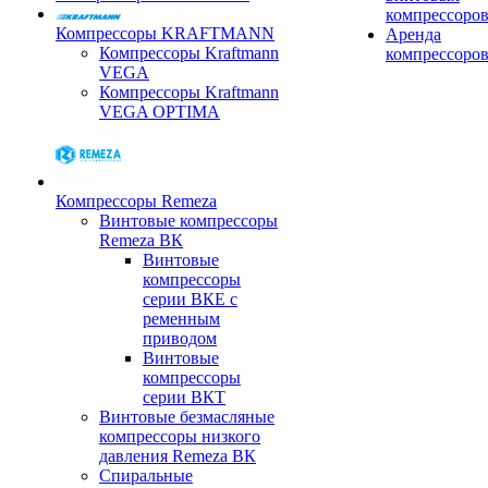
компрессоро
Компрессоры KRAFTMANN
Аренда
Компрессоры Kraftmann
компрессоро
VEGA
Компрессоры Kraftmann
VEGA OPTIMA
Компрессоры Remeza
Винтовые компрессоры
Remeza ВК
Винтовые
компрессоры
серии ВКЕ с
ременным
приводом
Винтовые
компрессоры
серии ВКТ
Винтовые безмасляные
компрессоры низкого
давления Remeza ВК
Спиральные