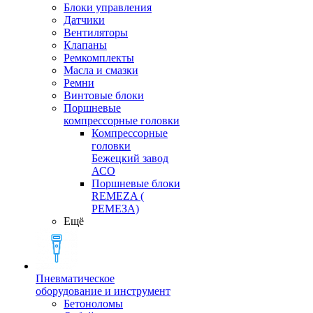
Блоки управления
Датчики
Вентиляторы
Клапаны
Ремкомплекты
Масла и смазки
Ремни
Винтовые блоки
Поршневые
компрессорные головки
Компрессорные
головки
Бежецкий завод
АСО
Поршневые блоки
REMEZA (
РЕМЕЗА)
Ещё
Пневматическое
оборудование и инструмент
Бетоноломы