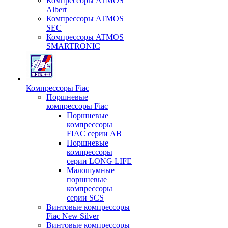
Компрессоры ATMOS
Albert
Компрессоры ATMOS
SEC
Компрессоры ATMOS
SMARTRONIC
Компрессоры Fiac
Поршневые
компрессоры Fiac
Поршневые
компрессоры
FIAC серии AB
Поршневые
компрессоры
серии LONG LIFE
Малошумные
поршневые
компрессоры
серии SCS
Винтовые компрессоры
Fiac New Silver
Винтовые компрессоры