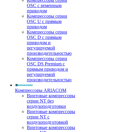
Компрессоры серии
OSC с ременным
приводом
Компрессоры серии
OSC U с прямым
приводом
Компрессоры серии
OSC D с прямым
приводом и
регулируемой
производительностью
Компрессоры серии
OSC DS Premium с
прямым приводом и
регулируемой
производительностью
Компрессоры ARIACOM
Винтовые компрессоры
серии NT без
воздухоподготовки
Винтовые компрессоры
серии NT c
воздухоподготовкой
Винтовые компрессоры