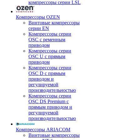
компрессоры серии LSL
Компрессоры OZEN
Винтовые компрессоры
серии EN
Компрессоры серии
OSC с ременным
приводом
Компрессоры серии
OSC U с прямым
приводом
Компрессоры серии
OSC D с прямым
приводом и
регулируемой
производительностью
Компрессоры серии
OSC DS Premium с
прямым приводом и
регулируемой
производительностью
Компрессоры ARIACOM
Винтовые компрессоры