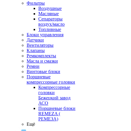
Фильтры
Воздушные
Масляные
Сепараторы
воздух/масло
Топливные
Блоки управления
Датчики
Вентиляторы
Клапаны
Ремкомплекты
Масла и смазки
Ремни
Винтовые блоки
Поршневые
компрессорные головки
Компрессорные
головки
Бежецкий завод
АСО
Поршневые блоки
REMEZA (
РЕМЕЗА)
Ещё