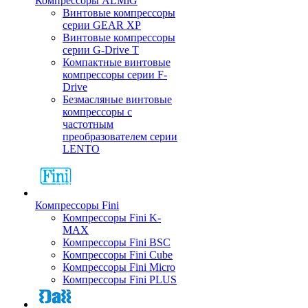
Компрессоры ALMiG
Винтовые компрессоры
серии GEAR XP
Винтовые компрессоры
серии G-Drive T
Компактные винтовые
компрессоры серии F-
Drive
Безмасляные винтовые
компрессоры с
частотным
преобразователем серии
LENTO
Компрессоры Fini
Компрессоры Fini K-
MAX
Компрессоры Fini BSC
Компрессоры Fini Cube
Компрессоры Fini Micro
Компрессоры Fini PLUS