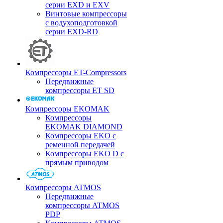
серии EXD и EXV
Винтовые компрессоры
с водухоподготовкой
серии EXD-RD
Компрессоры ET-Compressors
Передвижные
компрессоры ET SD
Компрессоры EKOMAK
Компрессоры
EKOMAK DIAMOND
Компрессоры EKO c
ременной передачей
Компрессоры EKO D с
прямым приводом
Компрессоры ATMOS
Передвижные
компрессоры ATMOS
PDP