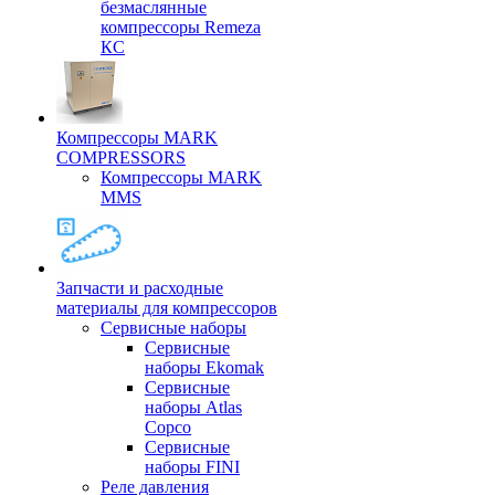
безмаслянные
компрессоры Remeza
КС
Компрессоры MARK
COMPRESSORS
Компрессоры MARK
MMS
Запчасти и расходные
материалы для компрессоров
Cервисные наборы
Сервисные
наборы Ekomak
Cервисные
наборы Atlas
Copco
Сервисные
наборы FINI
Реле давления