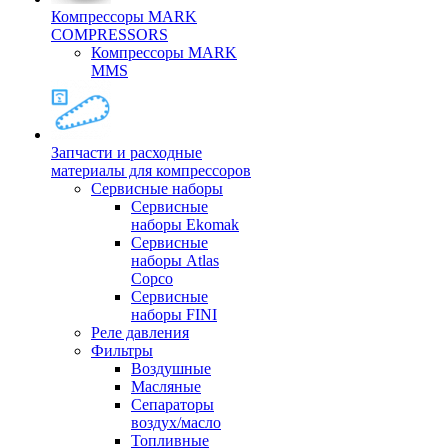
Компрессоры MARK
COMPRESSORS
Компрессоры MARK
MMS
Запчасти и расходные
материалы для компрессоров
Cервисные наборы
Сервисные
наборы Ekomak
Cервисные
наборы Atlas
Copco
Сервисные
наборы FINI
Реле давления
Фильтры
Воздушные
Масляные
Сепараторы
воздух/масло
Топливные