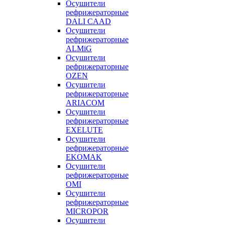
Осушители
рефрижераторные
DALI CAAD
Осушители
рефрижераторные
ALMiG
Осушители
рефрижераторные
OZEN
Осушители
рефрижераторные
ARIACOM
Осушители
рефрижераторные
EXELUTE
Осушители
рефрижераторные
EKOMAK
Осушители
рефрижераторные
OMI
Осушители
рефрижераторные
MICROPOR
Осушители