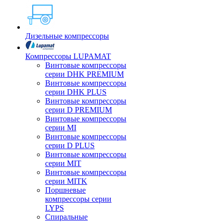
Дизельные компрессоры
Компрессоры LUPAMAT
Винтовые компрессоры
серии DHK PREMIUM
Винтовые компрессоры
серии DHK PLUS
Винтовые компрессоры
серии D PREMIUM
Винтовые компрессоры
серии MI
Винтовые компрессоры
серии D PLUS
Винтовые компрессоры
серии MIT
Винтовые компрессоры
серии MITK
Поршневые
компрессоры серии
LYPS
Спиральные