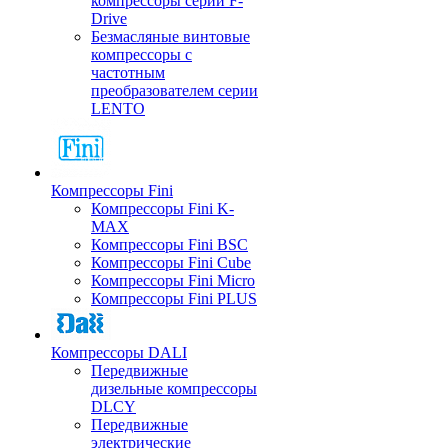
компрессоры серии F-
Drive
Безмасляные винтовые
компрессоры с
частотным
преобразователем серии
LENTO
Компрессоры Fini
Компрессоры Fini K-
MAX
Компрессоры Fini BSC
Компрессоры Fini Cube
Компрессоры Fini Micro
Компрессоры Fini PLUS
Компрессоры DALI
Передвижные
дизельные компрессоры
DLCY
Передвижные
электрические