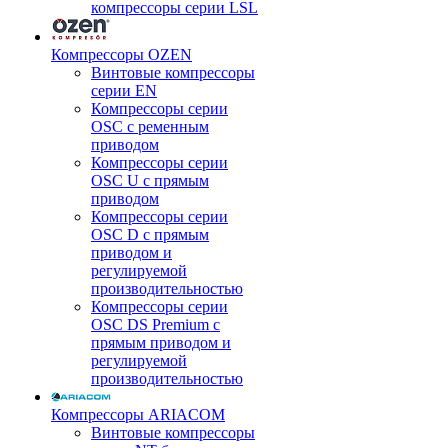
компрессоры серии LSL
Компрессоры OZEN
Винтовые компрессоры
серии EN
Компрессоры серии
OSC с ременным
приводом
Компрессоры серии
OSC U с прямым
приводом
Компрессоры серии
OSC D с прямым
приводом и
регулируемой
производительностью
Компрессоры серии
OSC DS Premium с
прямым приводом и
регулируемой
производительностью
Компрессоры ARIACOM
Винтовые компрессоры