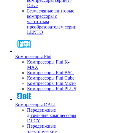
компрессоры серии F-
Drive
Безмасляные винтовые
компрессоры с
частотным
преобразователем серии
LENTO
Компрессоры Fini
Компрессоры Fini K-
MAX
Компрессоры Fini BSC
Компрессоры Fini Cube
Компрессоры Fini Micro
Компрессоры Fini PLUS
Компрессоры DALI
Передвижные
дизельные компрессоры
DLCY
Передвижные
электрические