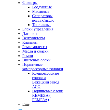
Фильтры
Воздушные
Масляные
Сепараторы
воздух/масло
Топливные
Блоки управления
Датчики
Вентиляторы
Клапаны
Ремкомплекты
Масла и смазки
Ремни
Винтовые блоки
Поршневые
компрессорные головки
Компрессорные
головки
Бежецкий завод
АСО
Поршневые блоки
REMEZA (
РЕМЕЗА)
Ещё