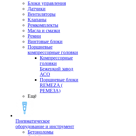
Блоки управления
Датчики
Вентиляторы
Клапаны
Ремкомплекты
Масла и смазки
Ремни
Винтовые блоки
Поршневые
компрессорные головки
Компрессорные
головки
Бежецкий завод
АСО
Поршневые блоки
REMEZA (
РЕМЕЗА)
Ещё
Пневматическое
оборудование и инструмент
Бетоноломы