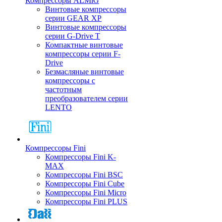
Компрессоры ALMiG
Винтовые компрессоры
серии GEAR XP
Винтовые компрессоры
серии G-Drive T
Компактные винтовые
компрессоры серии F-
Drive
Безмасляные винтовые
компрессоры с
частотным
преобразователем серии
LENTO
Компрессоры Fini
Компрессоры Fini K-
MAX
Компрессоры Fini BSC
Компрессоры Fini Cube
Компрессоры Fini Micro
Компрессоры Fini PLUS