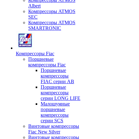
Компрессоры ATMOS
Albert
Компрессоры ATMOS
SEC
Компрессоры ATMOS
SMARTRONIC
Компрессоры Fiac
Поршневые
компрессоры Fiac
Поршневые
компрессоры
FIAC серии AB
Поршневые
компрессоры
серии LONG LIFE
Малошумные
поршневые
компрессоры
серии SCS
Винтовые компрессоры
Fiac New Silver
Винтовые компрессоры