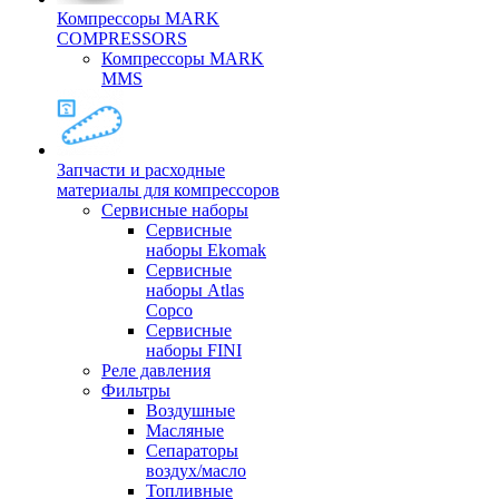
Компрессоры MARK
COMPRESSORS
Компрессоры MARK
MMS
Запчасти и расходные
материалы для компрессоров
Cервисные наборы
Сервисные
наборы Ekomak
Cервисные
наборы Atlas
Copco
Сервисные
наборы FINI
Реле давления
Фильтры
Воздушные
Масляные
Сепараторы
воздух/масло
Топливные