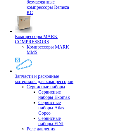
безмаслянные
компрессоры Remeza
КС
Компрессоры MARK
COMPRESSORS
Компрессоры MARK
MMS
Запчасти и расходные
материалы для компрессоров
Cервисные наборы
Сервисные
наборы Ekomak
Cервисные
наборы Atlas
Copco
Сервисные
наборы FINI
Реле давления