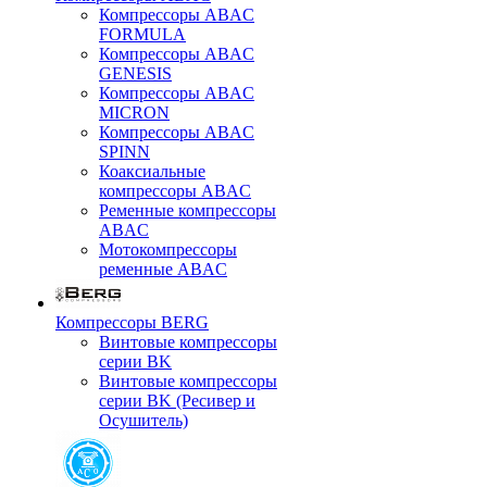
Компрессоры ABAC
FORMULA
Компрессоры ABAC
GENESIS
Компрессоры ABAC
MICRON
Компрессоры ABAC
SPINN
Коаксиальные
компрессоры ABAC
Ременные компрессоры
ABAC
Мотокомпрессоры
ременные ABAC
Компрессоры BERG
Винтовые компрессоры
серии BK
Винтовые компрессоры
серии BK (Ресивер и
Осушитель)