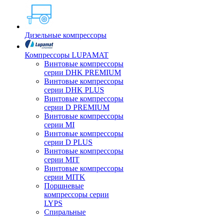
Дизельные компрессоры
Компрессоры LUPAMAT
Винтовые компрессоры
серии DHK PREMIUM
Винтовые компрессоры
серии DHK PLUS
Винтовые компрессоры
серии D PREMIUM
Винтовые компрессоры
серии MI
Винтовые компрессоры
серии D PLUS
Винтовые компрессоры
серии MIT
Винтовые компрессоры
серии MITK
Поршневые
компрессоры серии
LYPS
Спиральные