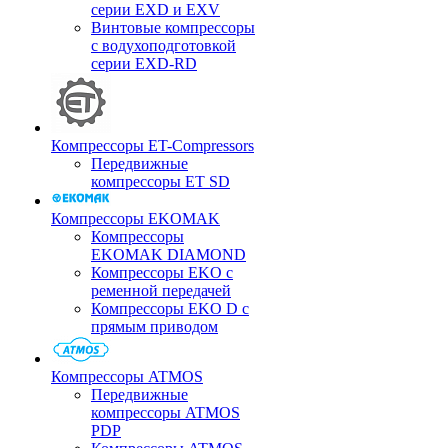
серии EXD и EXV
Винтовые компрессоры
с водухоподготовкой
серии EXD-RD
Компрессоры ET-Compressors
Передвижные
компрессоры ET SD
Компрессоры EKOMAK
Компрессоры
EKOMAK DIAMOND
Компрессоры EKO c
ременной передачей
Компрессоры EKO D с
прямым приводом
Компрессоры ATMOS
Передвижные
компрессоры ATMOS
PDP