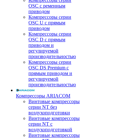
Компрессоры серии
OSC с ременным
приводом
Компрессоры серии
OSC U с прямым
приводом
Компрессоры серии
OSC D с прямым
приводом и
регулируемой
производительностью
Компрессоры серии
OSC DS Premium с
прямым приводом и
регулируемой
производительностью
Компрессоры ARIACOM
Винтовые компрессоры
серии NT без
воздухоподготовки
Винтовые компрессоры
серии NT c
воздухоподготовкой
Винтовые компрессоры