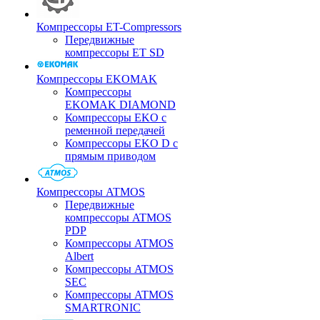
Компрессоры ET-Compressors
Передвижные
компрессоры ET SD
Компрессоры EKOMAK
Компрессоры
EKOMAK DIAMOND
Компрессоры EKO c
ременной передачей
Компрессоры EKO D с
прямым приводом
Компрессоры ATMOS
Передвижные
компрессоры ATMOS
PDP
Компрессоры ATMOS
Albert
Компрессоры ATMOS
SEC
Компрессоры ATMOS
SMARTRONIC