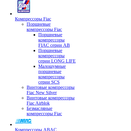
Компрессоры Fiac
Поршневые
компрессоры Fiac
Поршневые
компрессоры
FIAC серии AB
Поршневые
компрессоры
серии LONG LIFE
Малошумные
поршневые
компрессоры
серии SCS
Винтовые компрессоры
Fiac New Silver
Винтовые компрессоры
Fiac Airblok
Безмасляные
компрессоры Fiac
Компрессоры ABAC