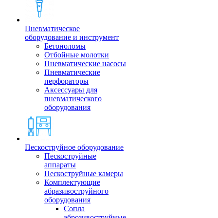
Пневматическое
оборудование и инструмент
Бетоноломы
Отбойные молотки
Пневматические насосы
Пневматические
перфораторы
Аксессуары для
пневматического
оборудования
Пескоструйное оборудование
Пескоструйные
аппараты
Пескоструйные камеры
Комплектующие
абразивоструйного
оборудования
Сопла
аброзивоструйные