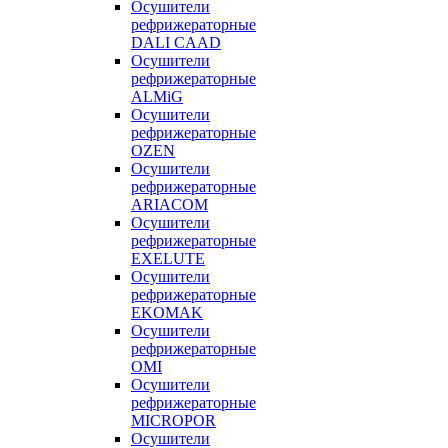
Осушители
рефрижераторные
DALI CAAD
Осушители
рефрижераторные
ALMiG
Осушители
рефрижераторные
OZEN
Осушители
рефрижераторные
ARIACOM
Осушители
рефрижераторные
EXELUTE
Осушители
рефрижераторные
EKOMAK
Осушители
рефрижераторные
OMI
Осушители
рефрижераторные
MICROPOR
Осушители