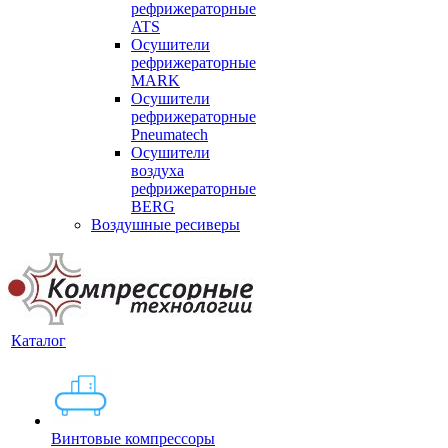
рефрижераторные
ATS
Осушители
рефрижераторные
MARK
Осушители
рефрижераторные
Pneumatech
Осушители
воздуха
рефрижераторные
BERG
Воздушные ресиверы
Каталог
Винтовые компрессоры