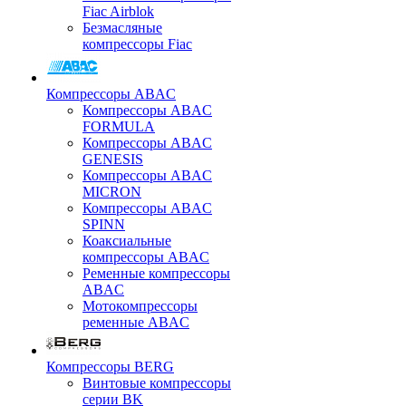
Fiac Airblok
Безмасляные
компрессоры Fiac
Компрессоры ABAC
Компрессоры ABAC
FORMULA
Компрессоры ABAC
GENESIS
Компрессоры ABAC
MICRON
Компрессоры ABAC
SPINN
Коаксиальные
компрессоры ABAC
Ременные компрессоры
ABAC
Мотокомпрессоры
ременные ABAC
Компрессоры BERG
Винтовые компрессоры
серии BK