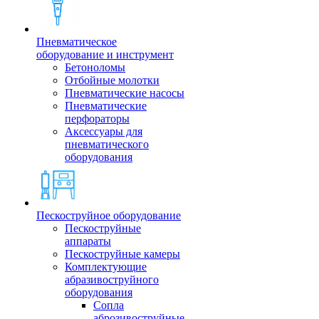
Пневматическое
оборудование и инструмент
Бетоноломы
Отбойные молотки
Пневматические насосы
Пневматические
перфораторы
Аксессуары для
пневматического
оборудования
Пескоструйное оборудование
Пескоструйные
аппараты
Пескоструйные камеры
Комплектующие
абразивоструйного
оборудования
Сопла
аброзивоструйные