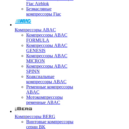
Fiac Airblok
Безмасляные
компрессоры Fiac
Компрессоры ABAC
Компрессоры ABAC
FORMULA
Компрессоры ABAC
GENESIS
Компрессоры ABAC
MICRON
Компрессоры ABAC
SPINN
Коаксиальные
компрессоры ABAC
Ременные компрессоры
ABAC
Мотокомпрессоры
ременные ABAC
Компрессоры BERG
Винтовые компрессоры
серии BK