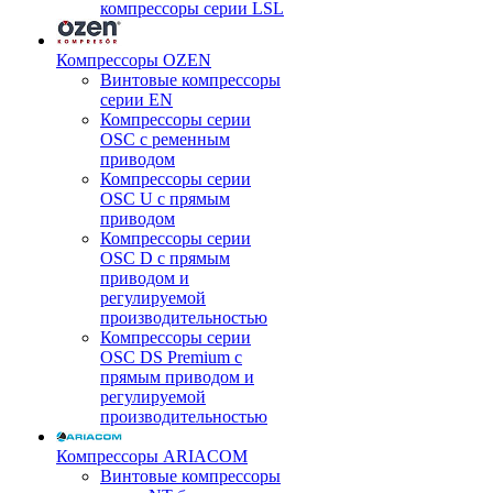
компрессоры серии LSL
Компрессоры OZEN
Винтовые компрессоры
серии EN
Компрессоры серии
OSC с ременным
приводом
Компрессоры серии
OSC U с прямым
приводом
Компрессоры серии
OSC D с прямым
приводом и
регулируемой
производительностью
Компрессоры серии
OSC DS Premium с
прямым приводом и
регулируемой
производительностью
Компрессоры ARIACOM
Винтовые компрессоры