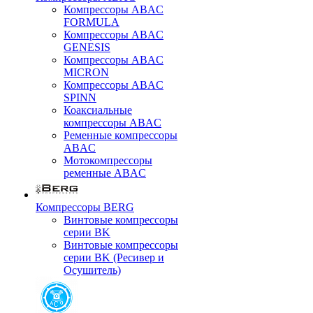
Компрессоры ABAC
FORMULA
Компрессоры ABAC
GENESIS
Компрессоры ABAC
MICRON
Компрессоры ABAC
SPINN
Коаксиальные
компрессоры ABAC
Ременные компрессоры
ABAC
Мотокомпрессоры
ременные ABAC
Компрессоры BERG
Винтовые компрессоры
серии BK
Винтовые компрессоры
серии BK (Ресивер и
Осушитель)