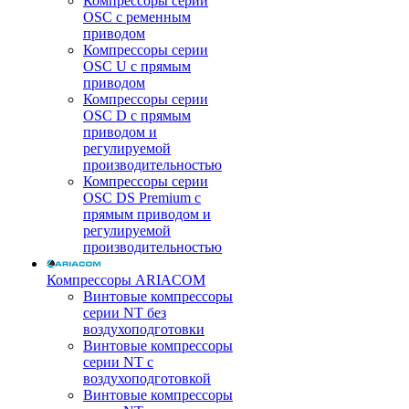
Компрессоры серии
OSC с ременным
приводом
Компрессоры серии
OSC U с прямым
приводом
Компрессоры серии
OSC D с прямым
приводом и
регулируемой
производительностью
Компрессоры серии
OSC DS Premium с
прямым приводом и
регулируемой
производительностью
Компрессоры ARIACOM
Винтовые компрессоры
серии NT без
воздухоподготовки
Винтовые компрессоры
серии NT c
воздухоподготовкой
Винтовые компрессоры