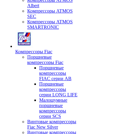
Компрессоры ATMOS
Albert
Компрессоры ATMOS
SEC
Компрессоры ATMOS
SMARTRONIC
Компрессоры Fiac
Поршневые
компрессоры Fiac
Поршневые
компрессоры
FIAC серии AB
Поршневые
компрессоры
серии LONG LIFE
Малошумные
поршневые
компрессоры
серии SCS
Винтовые компрессоры
Fiac New Silver
Винтовые компрессоры