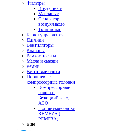
Фильтры
Воздушные
Масляные
Сепараторы
воздух/масло
Топливные
Блоки управления
Датчики
Вентиляторы
Клапаны
Ремкомплекты
Масла и смазки
Ремни
Винтовые блоки
Поршневые
компрессорные головки
Компрессорные
головки
Бежецкий завод
АСО
Поршневые блоки
REMEZA (
РЕМЕЗА)
Ещё