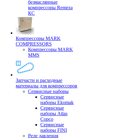
безмаслянные
компрессоры Remeza
КС
Компрессоры MARK
COMPRESSORS
Компрессоры MARK
MMS
Запчасти и расходные
материалы для компрессоров
Cервисные наборы
Сервисные
наборы Ekomak
Cервисные
наборы Atlas
Copco
Сервисные
наборы FINI
Реле давления