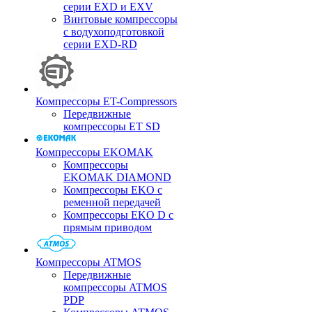
серии EXD и EXV
Винтовые компрессоры
с водухоподготовкой
серии EXD-RD
Компрессоры ET-Compressors
Передвижные
компрессоры ET SD
Компрессоры EKOMAK
Компрессоры
EKOMAK DIAMOND
Компрессоры EKO c
ременной передачей
Компрессоры EKO D с
прямым приводом
Компрессоры ATMOS
Передвижные
компрессоры ATMOS
PDP