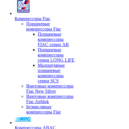
Компрессоры Fiac
Поршневые
компрессоры Fiac
Поршневые
компрессоры
FIAC серии AB
Поршневые
компрессоры
серии LONG LIFE
Малошумные
поршневые
компрессоры
серии SCS
Винтовые компрессоры
Fiac New Silver
Винтовые компрессоры
Fiac Airblok
Безмасляные
компрессоры Fiac
Компрессоры ABAC