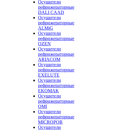
Осушители
рефрижераторные
DALI CAAD
Осушители
рефрижераторные
ALMiG
Осушители
рефрижераторные
OZEN
Осушители
рефрижераторные
ARIACOM
Осушители
рефрижераторные
EXELUTE
Осушители
рефрижераторные
EKOMAK
Осушители
рефрижераторные
OMI
Осушители
рефрижераторные
MICROPOR
Осушители