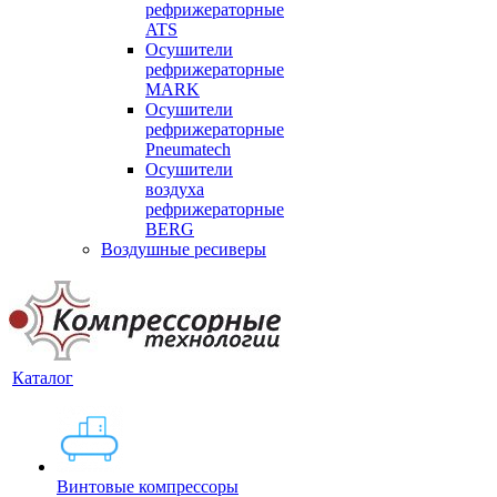
рефрижераторные
ATS
Осушители
рефрижераторные
MARK
Осушители
рефрижераторные
Pneumatech
Осушители
воздуха
рефрижераторные
BERG
Воздушные ресиверы
Каталог
Винтовые компрессоры