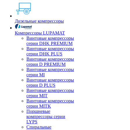
Дизельные компрессоры
Компрессоры LUPAMAT
Винтовые компрессоры
серии DHK PREMIUM
Винтовые компрессоры
серии DHK PLUS
Винтовые компрессоры
серии D PREMIUM
Винтовые компрессоры
серии MI
Винтовые компрессоры
серии D PLUS
Винтовые компрессоры
серии MIT
Винтовые компрессоры
серии MITK
Поршневые
компрессоры серии
LYPS
Спиральные