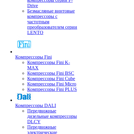
компрессоры серии F-
Drive
Безмасляные винтовые
компрессоры с
частотным
преобразователем серии
LENTO
Компрессоры Fini
Компрессоры Fini K-
MAX
Компрессоры Fini BSC
Компрессоры Fini Cube
Компрессоры Fini Micro
Компрессоры Fini PLUS
Компрессоры DALI
Передвижные
дизельные компрессоры
DLCY
Передвижные
электрические