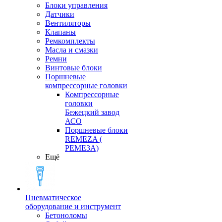
Блоки управления
Датчики
Вентиляторы
Клапаны
Ремкомплекты
Масла и смазки
Ремни
Винтовые блоки
Поршневые
компрессорные головки
Компрессорные
головки
Бежецкий завод
АСО
Поршневые блоки
REMEZA (
РЕМЕЗА)
Ещё
Пневматическое
оборудование и инструмент
Бетоноломы