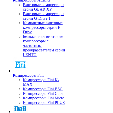
Компрессоры ALMiG
Винтовые компрессоры
серии GEAR XP
Винтовые компрессоры
серии G-Drive T
Компактные винтовые
компрессоры серии F-
Drive
Безмасляные винтовые
компрессоры с
частотным
преобразователем серии
LENTO
Компрессоры Fini
Компрессоры Fini K-
MAX
Компрессоры Fini BSC
Компрессоры Fini Cube
Компрессоры Fini Micro
Компрессоры Fini PLUS