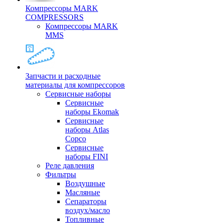
Компрессоры MARK
COMPRESSORS
Компрессоры MARK
MMS
Запчасти и расходные
материалы для компрессоров
Cервисные наборы
Сервисные
наборы Ekomak
Cервисные
наборы Atlas
Copco
Сервисные
наборы FINI
Реле давления
Фильтры
Воздушные
Масляные
Сепараторы
воздух/масло
Топливные