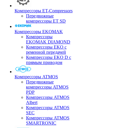
Компрессоры ET-Compressors
Передвижные
компрессоры ET SD
Компрессоры EKOMAK
Компрессоры
EKOMAK DIAMOND
Компрессоры EKO c
ременной передачей
Компрессоры EKO D с
прямым приводом
Компрессоры ATMOS
Передвижные
компрессоры ATMOS
PDP
Компрессоры ATMOS
Albert
Компрессоры ATMOS
SEC
Компрессоры ATMOS
SMARTRONIC