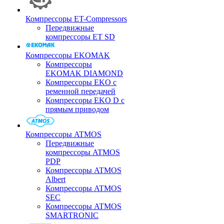
Компрессоры ET-Compressors
Передвижные
компрессоры ET SD
Компрессоры EKOMAK
Компрессоры
EKOMAK DIAMOND
Компрессоры EKO c
ременной передачей
Компрессоры EKO D с
прямым приводом
Компрессоры ATMOS
Передвижные
компрессоры ATMOS
PDP
Компрессоры ATMOS
Albert
Компрессоры ATMOS
SEC
Компрессоры ATMOS
SMARTRONIC