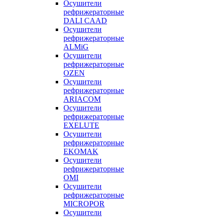
Осушители
рефрижераторные
DALI CAAD
Осушители
рефрижераторные
ALMiG
Осушители
рефрижераторные
OZEN
Осушители
рефрижераторные
ARIACOM
Осушители
рефрижераторные
EXELUTE
Осушители
рефрижераторные
EKOMAK
Осушители
рефрижераторные
OMI
Осушители
рефрижераторные
MICROPOR
Осушители