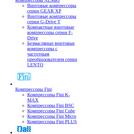
Компрессоры ALMiG
Винтовые компрессоры
серии GEAR XP
Винтовые компрессоры
серии G-Drive T
Компактные винтовые
компрессоры серии F-
Drive
Безмасляные винтовые
компрессоры с
частотным
преобразователем серии
LENTO
Компрессоры Fini
Компрессоры Fini K-
MAX
Компрессоры Fini BSC
Компрессоры Fini Cube
Компрессоры Fini Micro
Компрессоры Fini PLUS