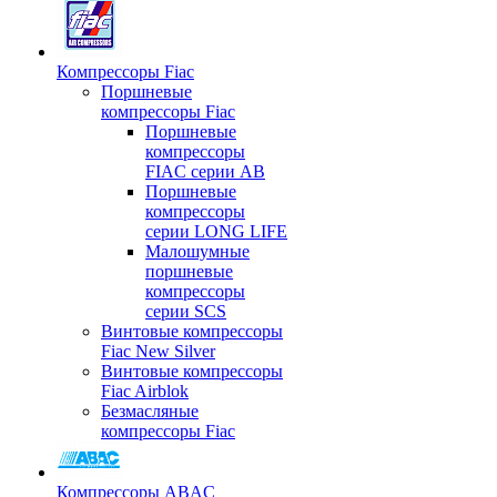
Компрессоры Fiac
Поршневые
компрессоры Fiac
Поршневые
компрессоры
FIAC серии AB
Поршневые
компрессоры
серии LONG LIFE
Малошумные
поршневые
компрессоры
серии SCS
Винтовые компрессоры
Fiac New Silver
Винтовые компрессоры
Fiac Airblok
Безмасляные
компрессоры Fiac
Компрессоры ABAC