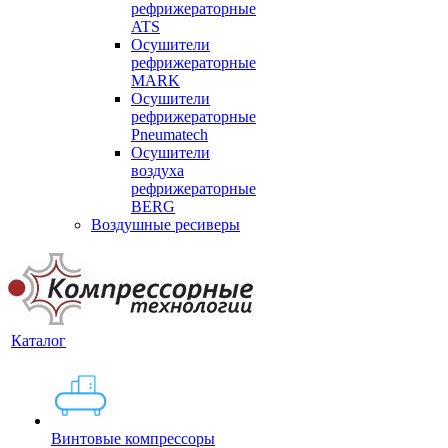
рефрижераторные
ATS
Осушители
рефрижераторные
MARK
Осушители
рефрижераторные
Pneumatech
Осушители
воздуха
рефрижераторные
BERG
Воздушные ресиверы
Каталог
Винтовые компрессоры