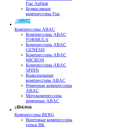
Fiac Airblok
Безмасляные
компрессоры Fiac
Компрессоры ABAC
Компрессоры ABAC
FORMULA
Компрессоры ABAC
GENESIS
Компрессоры ABAC
MICRON
Компрессоры ABAC
SPINN
Коаксиальные
компрессоры ABAC
Ременные компрессоры
ABAC
Мотокомпрессоры
ременные ABAC
Компрессоры BERG
Винтовые компрессоры
серии BK