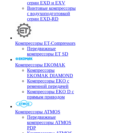
серии EXD и EXV
Винтовые компрессоры
с водухоподготовкой
серии EXD-RD
Компрессоры ET-Compressors
Передвижные
компрессоры ET SD
Компрессоры EKOMAK
Компрессоры
EKOMAK DIAMOND
Компрессоры EKO c
ременной передачей
Компрессоры EKO D с
прямым приводом
Компрессоры ATMOS
Передвижные
компрессоры ATMOS
PDP