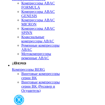
Компрессоры ABAC
FORMULA
Компрессоры ABAC
GENESIS
Компрессоры ABAC
MICRON
Компрессоры ABAC
SPINN
Коаксиальные
компрессоры ABAC
Ременные компрессоры
ABAC
Мотокомпрессоры
ременные ABAC
Компрессоры BERG
Винтовые компрессоры
серии BK
Винтовые компрессоры
серии BK (Ресивер и
Осушитель)