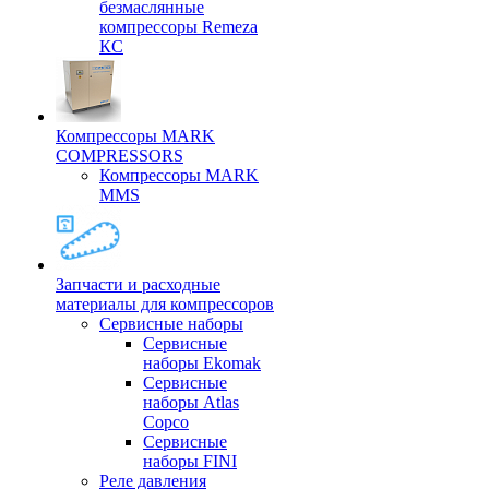
безмаслянные
компрессоры Remeza
КС
Компрессоры MARK
COMPRESSORS
Компрессоры MARK
MMS
Запчасти и расходные
материалы для компрессоров
Cервисные наборы
Сервисные
наборы Ekomak
Cервисные
наборы Atlas
Copco
Сервисные
наборы FINI
Реле давления