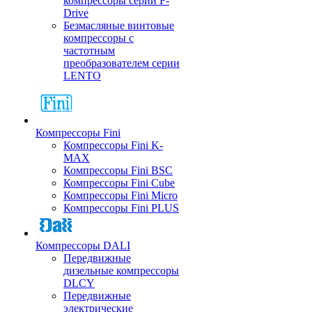
компрессоры серии F-
Drive
Безмасляные винтовые
компрессоры с
частотным
преобразователем серии
LENTO
Компрессоры Fini
Компрессоры Fini K-
MAX
Компрессоры Fini BSC
Компрессоры Fini Cube
Компрессоры Fini Micro
Компрессоры Fini PLUS
Компрессоры DALI
Передвижные
дизельные компрессоры
DLCY
Передвижные
электрические