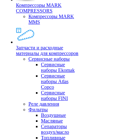
Компрессоры MARK
COMPRESSORS
Компрессоры MARK
MMS
Запчасти и расходные
материалы для компрессоров
Cервисные наборы
Сервисные
наборы Ekomak
Cервисные
наборы Atlas
Copco
Сервисные
наборы FINI
Реле давления
Фильтры
Воздушные
Масляные
Сепараторы
воздух/масло
Топливные