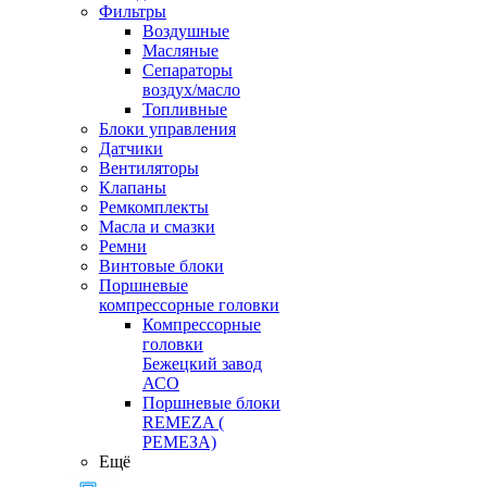
Фильтры
Воздушные
Масляные
Сепараторы
воздух/масло
Топливные
Блоки управления
Датчики
Вентиляторы
Клапаны
Ремкомплекты
Масла и смазки
Ремни
Винтовые блоки
Поршневые
компрессорные головки
Компрессорные
головки
Бежецкий завод
АСО
Поршневые блоки
REMEZA (
РЕМЕЗА)
Ещё