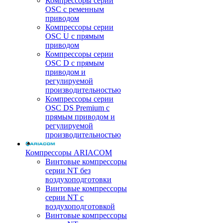
Компрессоры серии
OSC с ременным
приводом
Компрессоры серии
OSC U с прямым
приводом
Компрессоры серии
OSC D с прямым
приводом и
регулируемой
производительностью
Компрессоры серии
OSC DS Premium с
прямым приводом и
регулируемой
производительностью
Компрессоры ARIACOM
Винтовые компрессоры
серии NT без
воздухоподготовки
Винтовые компрессоры
серии NT c
воздухоподготовкой
Винтовые компрессоры