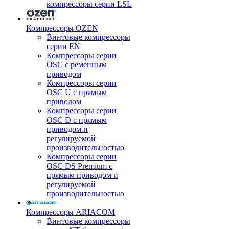
компрессоры серии LSL
Компрессоры OZEN
Винтовые компрессоры
серии EN
Компрессоры серии
OSC с ременным
приводом
Компрессоры серии
OSC U с прямым
приводом
Компрессоры серии
OSC D с прямым
приводом и
регулируемой
производительностью
Компрессоры серии
OSC DS Premium с
прямым приводом и
регулируемой
производительностью
Компрессоры ARIACOM
Винтовые компрессоры