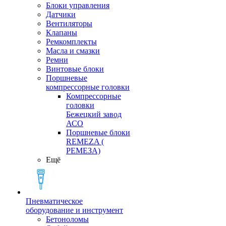
Блоки управления
Датчики
Вентиляторы
Клапаны
Ремкомплекты
Масла и смазки
Ремни
Винтовые блоки
Поршневые
компрессорные головки
Компрессорные
головки
Бежецкий завод
АСО
Поршневые блоки
REMEZA (
РЕМЕЗА)
Ещё
Пневматическое
оборудование и инструмент
Бетоноломы