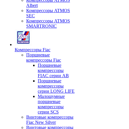
Компрессоры ATMOS
Albert
Компрессоры ATMOS
SEC
Компрессоры ATMOS
SMARTRONIC
Компрессоры Fiac
Поршневые
компрессоры Fiac
Поршневые
компрессоры
FIAC серии AB
Поршневые
компрессоры
серии LONG LIFE
Малошумные
поршневые
компрессоры
серии SCS
Винтовые компрессоры
Fiac New Silver
Винтовые компрессоры