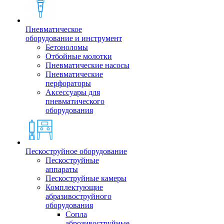
Пневматическое
оборудование и инструмент
Бетоноломы
Отбойные молотки
Пневматические насосы
Пневматические
перфораторы
Аксессуары для
пневматического
оборудования
Пескоструйное оборудование
Пескоструйные
аппараты
Пескоструйные камеры
Комплектующие
абразивоструйного
оборудования
Сопла
аброзивоструйные