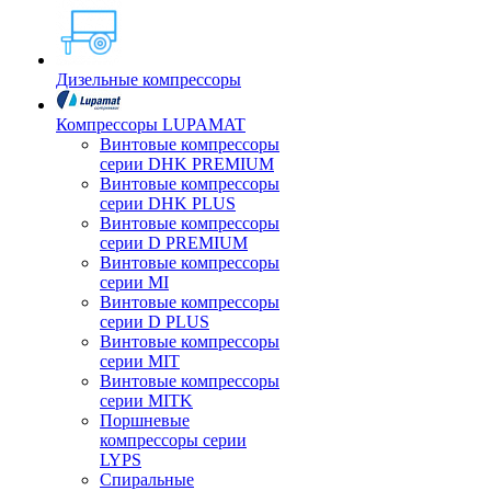
Дизельные компрессоры
Компрессоры LUPAMAT
Винтовые компрессоры
серии DHK PREMIUM
Винтовые компрессоры
серии DHK PLUS
Винтовые компрессоры
серии D PREMIUM
Винтовые компрессоры
серии MI
Винтовые компрессоры
серии D PLUS
Винтовые компрессоры
серии MIT
Винтовые компрессоры
серии MITK
Поршневые
компрессоры серии
LYPS
Спиральные