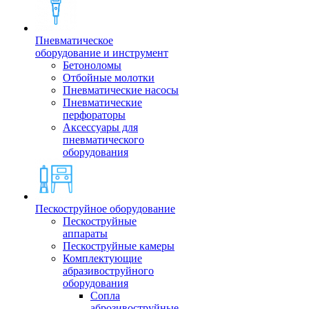
Пневматическое
оборудование и инструмент
Бетоноломы
Отбойные молотки
Пневматические насосы
Пневматические
перфораторы
Аксессуары для
пневматического
оборудования
Пескоструйное оборудование
Пескоструйные
аппараты
Пескоструйные камеры
Комплектующие
абразивоструйного
оборудования
Сопла
аброзивоструйные