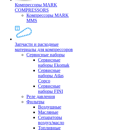
Компрессоры MARK
COMPRESSORS
Компрессоры MARK
MMS
Запчасти и расходные
материалы для компрессоров
Cервисные наборы
Сервисные
наборы Ekomak
Cервисные
наборы Atlas
Copco
Сервисные
наборы FINI
Реле давления
Фильтры
Воздушные
Масляные
Сепараторы
воздух/масло
Топливные