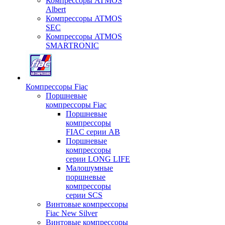
Компрессоры ATMOS
Albert
Компрессоры ATMOS
SEC
Компрессоры ATMOS
SMARTRONIC
Компрессоры Fiac
Поршневые
компрессоры Fiac
Поршневые
компрессоры
FIAC серии AB
Поршневые
компрессоры
серии LONG LIFE
Малошумные
поршневые
компрессоры
серии SCS
Винтовые компрессоры
Fiac New Silver
Винтовые компрессоры