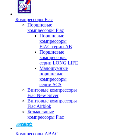
Компрессоры Fiac
Поршневые
компрессоры Fiac
Поршневые
компрессоры
FIAC серии AB
Поршневые
компрессоры
серии LONG LIFE
Малошумные
поршневые
компрессоры
серии SCS
Винтовые компрессоры
Fiac New Silver
Винтовые компрессоры
Fiac Airblok
Безмасляные
компрессоры Fiac
Компрессоры ABAC