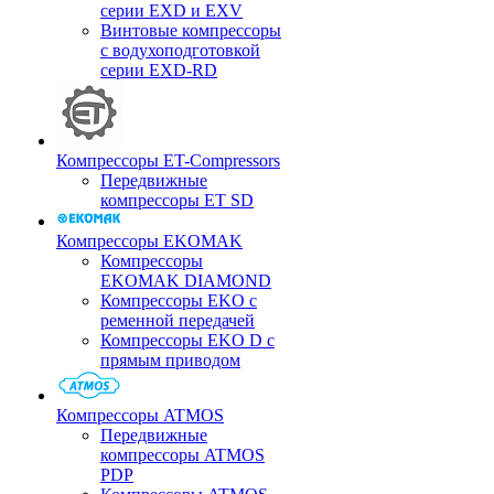
серии EXD и EXV
Винтовые компрессоры
с водухоподготовкой
серии EXD-RD
Компрессоры ET-Compressors
Передвижные
компрессоры ET SD
Компрессоры EKOMAK
Компрессоры
EKOMAK DIAMOND
Компрессоры EKO c
ременной передачей
Компрессоры EKO D с
прямым приводом
Компрессоры ATMOS
Передвижные
компрессоры ATMOS
PDP