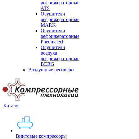
рефрижераторные
ATS
Осушители
рефрижераторные
MARK
Осушители
рефрижераторные
Pneumatech
Осушители
воздуха
рефрижераторные
BERG
Воздушные ресиверы
Каталог
Винтовые компрессоры