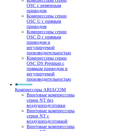
Компрессоры серии
OSC с ременным
приводом
Компрессоры серии
OSC U с прямым
приводом
Компрессоры серии
OSC D с прямым
приводом и
регулируемой
производительностью
Компрессоры серии
OSC DS Premium с
прямым приводом и
регулируемой
производительностью
Компрессоры ARIACOM
Винтовые компрессоры
серии NT без
воздухоподготовки
Винтовые компрессоры
серии NT c
воздухоподготовкой
Винтовые компрессоры