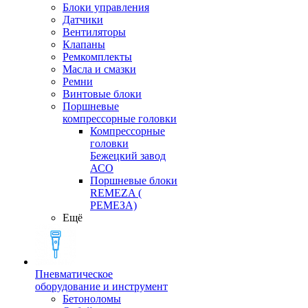
Блоки управления
Датчики
Вентиляторы
Клапаны
Ремкомплекты
Масла и смазки
Ремни
Винтовые блоки
Поршневые
компрессорные головки
Компрессорные
головки
Бежецкий завод
АСО
Поршневые блоки
REMEZA (
РЕМЕЗА)
Ещё
Пневматическое
оборудование и инструмент
Бетоноломы