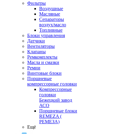
Фильтры
Воздушные
Масляные
Сепараторы
воздух/масло
Топливные
Блоки управления
Датчики
Вентиляторы
Клапаны
Ремкомплекты
Масла и смазки
Ремни
Винтовые блоки
Поршневые
компрессорные головки
Компрессорные
головки
Бежецкий завод
АСО
Поршневые блоки
REMEZA (
РЕМЕЗА)
Ещё