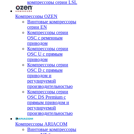
компрессоры серии LSL
Компрессоры OZEN
Винтовые компрессоры
серии EN
Компрессоры серии
OSC с ременным
приводом
Компрессоры серии
OSC U с прямым
приводом
Компрессоры серии
OSC D с прямым
приводом и
регулируемой
производительностью
Компрессоры серии
OSC DS Premium с
прямым приводом и
регулируемой
производительностью
Компрессоры ARIACOM
Винтовые компрессоры