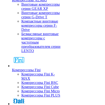
Компрессоры ALMiG
Винтовые компрессоры
серии GEAR XP
Винтовые компрессоры
серии G-Drive T
Компактные винтовые
компрессоры серии F-
Drive
Безмасляные винтовые
компрессоры с
частотным
преобразователем серии
LENTO
Компрессоры Fini
Компрессоры Fini K-
MAX
Компрессоры Fini BSC
Компрессоры Fini Cube
Компрессоры Fini Micro
Компрессоры Fini PLUS