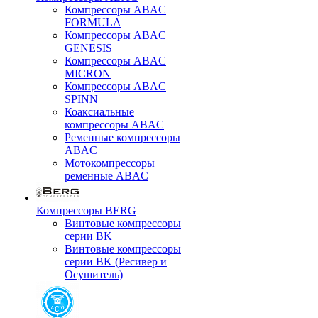
Компрессоры ABAC
FORMULA
Компрессоры ABAC
GENESIS
Компрессоры ABAC
MICRON
Компрессоры ABAC
SPINN
Коаксиальные
компрессоры ABAC
Ременные компрессоры
ABAC
Мотокомпрессоры
ременные ABAC
Компрессоры BERG
Винтовые компрессоры
серии BK
Винтовые компрессоры
серии BK (Ресивер и
Осушитель)