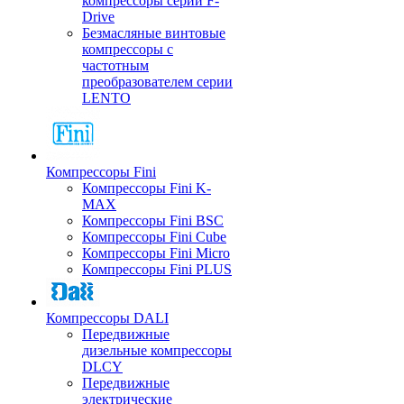
компрессоры серии F-
Drive
Безмасляные винтовые
компрессоры с
частотным
преобразователем серии
LENTO
Компрессоры Fini
Компрессоры Fini K-
MAX
Компрессоры Fini BSC
Компрессоры Fini Cube
Компрессоры Fini Micro
Компрессоры Fini PLUS
Компрессоры DALI
Передвижные
дизельные компрессоры
DLCY
Передвижные
электрические