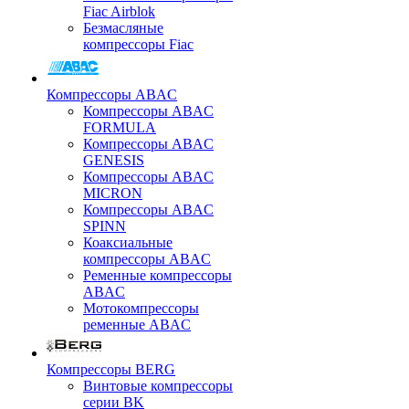
Fiac Airblok
Безмасляные
компрессоры Fiac
Компрессоры ABAC
Компрессоры ABAC
FORMULA
Компрессоры ABAC
GENESIS
Компрессоры ABAC
MICRON
Компрессоры ABAC
SPINN
Коаксиальные
компрессоры ABAC
Ременные компрессоры
ABAC
Мотокомпрессоры
ременные ABAC
Компрессоры BERG
Винтовые компрессоры
серии BK