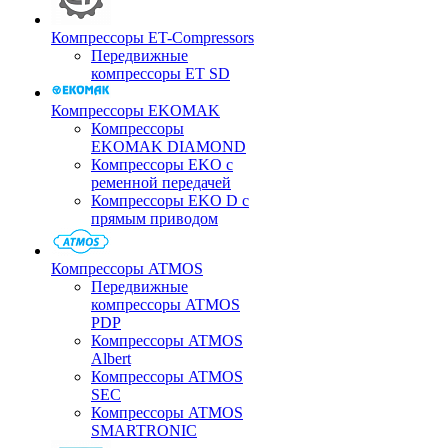
Компрессоры ET-Compressors
Передвижные
компрессоры ET SD
Компрессоры EKOMAK
Компрессоры
EKOMAK DIAMOND
Компрессоры EKO c
ременной передачей
Компрессоры EKO D с
прямым приводом
Компрессоры ATMOS
Передвижные
компрессоры ATMOS
PDP
Компрессоры ATMOS
Albert
Компрессоры ATMOS
SEC
Компрессоры ATMOS
SMARTRONIC