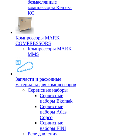
безмаслянные
компрессоры Remeza
КС
Компрессоры MARK
COMPRESSORS
Компрессоры MARK
MMS
Запчасти и расходные
материалы для компрессоров
Cервисные наборы
Сервисные
наборы Ekomak
Cервисные
наборы Atlas
Copco
Сервисные
наборы FINI
Реле давления