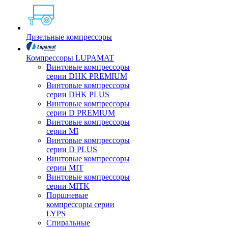
Дизельные компрессоры
Компрессоры LUPAMAT
Винтовые компрессоры
серии DHK PREMIUM
Винтовые компрессоры
серии DHK PLUS
Винтовые компрессоры
серии D PREMIUM
Винтовые компрессоры
серии MI
Винтовые компрессоры
серии D PLUS
Винтовые компрессоры
серии MIT
Винтовые компрессоры
серии MITK
Поршневые
компрессоры серии
LYPS
Спиральные