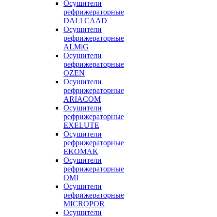
Осушители
рефрижераторные
DALI CAAD
Осушители
рефрижераторные
ALMiG
Осушители
рефрижераторные
OZEN
Осушители
рефрижераторные
ARIACOM
Осушители
рефрижераторные
EXELUTE
Осушители
рефрижераторные
EKOMAK
Осушители
рефрижераторные
OMI
Осушители
рефрижераторные
MICROPOR
Осушители