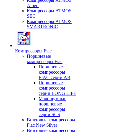
Компрессоры ATMOS
Albert
Компрессоры ATMOS
SEC
Компрессоры ATMOS
SMARTRONIC
Компрессоры Fiac
Поршневые
компрессоры Fiac
Поршневые
компрессоры
FIAC серии AB
Поршневые
компрессоры
серии LONG LIFE
Малошумные
поршневые
компрессоры
серии SCS
Винтовые компрессоры
Fiac New Silver
Винтовые компрессоры