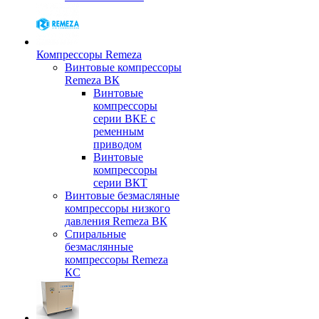
Компрессоры Remeza
Винтовые компрессоры
Remeza ВК
Винтовые
компрессоры
серии ВКЕ с
ременным
приводом
Винтовые
компрессоры
серии ВКТ
Винтовые безмасляные
компрессоры низкого
давления Remeza ВК
Спиральные
безмаслянные
компрессоры Remeza
КС