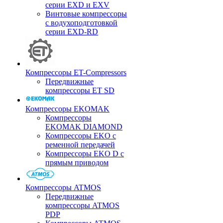
серии EXD и EXV
Винтовые компрессоры
с водухоподготовкой
серии EXD-RD
Компрессоры ET-Compressors
Передвижные
компрессоры ET SD
Компрессоры EKOMAK
Компрессоры
EKOMAK DIAMOND
Компрессоры EKO c
ременной передачей
Компрессоры EKO D с
прямым приводом
Компрессоры ATMOS
Передвижные
компрессоры ATMOS
PDP