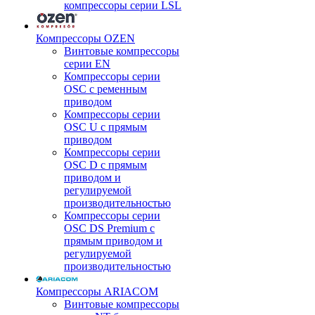
компрессоры серии LSL
Компрессоры OZEN
Винтовые компрессоры
серии EN
Компрессоры серии
OSC с ременным
приводом
Компрессоры серии
OSC U с прямым
приводом
Компрессоры серии
OSC D с прямым
приводом и
регулируемой
производительностью
Компрессоры серии
OSC DS Premium с
прямым приводом и
регулируемой
производительностью
Компрессоры ARIACOM
Винтовые компрессоры