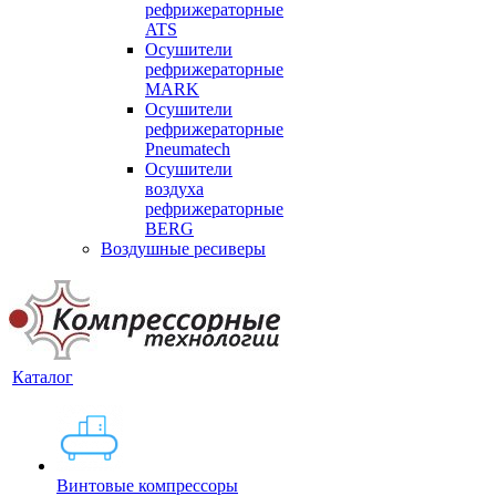
рефрижераторные
ATS
Осушители
рефрижераторные
MARK
Осушители
рефрижераторные
Pneumatech
Осушители
воздуха
рефрижераторные
BERG
Воздушные ресиверы
Каталог
Винтовые компрессоры