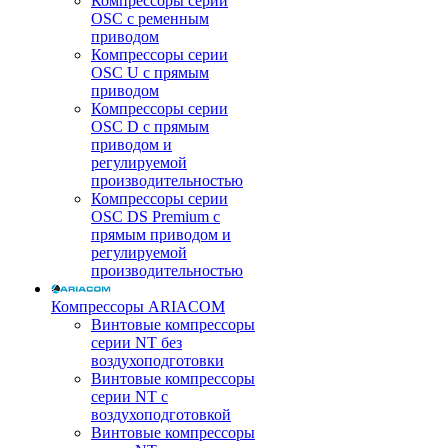
Компрессоры серии
OSC с ременным
приводом
Компрессоры серии
OSC U с прямым
приводом
Компрессоры серии
OSC D с прямым
приводом и
регулируемой
производительностью
Компрессоры серии
OSC DS Premium с
прямым приводом и
регулируемой
производительностью
Компрессоры ARIACOM
Винтовые компрессоры
серии NT без
воздухоподготовки
Винтовые компрессоры
серии NT c
воздухоподготовкой
Винтовые компрессоры