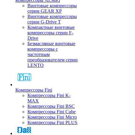
Компрессоры ALMiG
Винтовые компрессоры
серии GEAR XP
Винтовые компрессоры
серии G-Drive T
Компактные винтовые
компрессоры серии F-
Drive
Безмасляные винтовые
компрессоры с
частотным
преобразователем серии
LENTO
Компрессоры Fini
Компрессоры Fini K-
MAX
Компрессоры Fini BSC
Компрессоры Fini Cube
Компрессоры Fini Micro
Компрессоры Fini PLUS