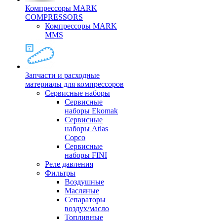
Компрессоры MARK
COMPRESSORS
Компрессоры MARK
MMS
Запчасти и расходные
материалы для компрессоров
Cервисные наборы
Сервисные
наборы Ekomak
Cервисные
наборы Atlas
Copco
Сервисные
наборы FINI
Реле давления
Фильтры
Воздушные
Масляные
Сепараторы
воздух/масло
Топливные