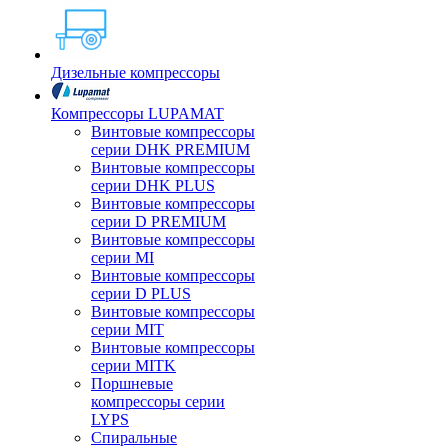
Дизельные компрессоры
Компрессоры LUPAMAT
Винтовые компрессоры
серии DHK PREMIUM
Винтовые компрессоры
серии DHK PLUS
Винтовые компрессоры
серии D PREMIUM
Винтовые компрессоры
серии MI
Винтовые компрессоры
серии D PLUS
Винтовые компрессоры
серии MIT
Винтовые компрессоры
серии MITK
Поршневые
компрессоры серии
LYPS
Спиральные