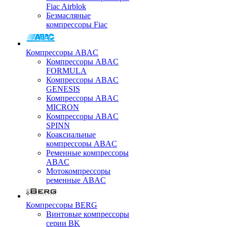
Fiac Airblok
Безмасляные
компрессоры Fiac
Компрессоры ABAC
Компрессоры ABAC
FORMULA
Компрессоры ABAC
GENESIS
Компрессоры ABAC
MICRON
Компрессоры ABAC
SPINN
Коаксиальные
компрессоры ABAC
Ременные компрессоры
ABAC
Мотокомпрессоры
ременные ABAC
Компрессоры BERG
Винтовые компрессоры
серии BK