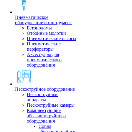
Пневматическое
оборудование и инструмент
Бетоноломы
Отбойные молотки
Пневматические насосы
Пневматические
перфораторы
Аксессуары для
пневматического
оборудования
Пескоструйное оборудование
Пескоструйные
аппараты
Пескоструйные камеры
Комплектующие
абразивоструйного
оборудования
Сопла
аброзивоструйные