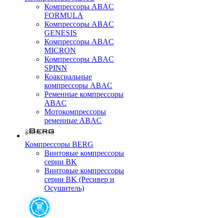
Компрессоры ABAC
FORMULA
Компрессоры ABAC
GENESIS
Компрессоры ABAC
MICRON
Компрессоры ABAC
SPINN
Коаксиальные
компрессоры ABAC
Ременные компрессоры
ABAC
Мотокомпрессоры
ременные ABAC
Компрессоры BERG
Винтовые компрессоры
серии BK
Винтовые компрессоры
серии BK (Ресивер и
Осушитель)