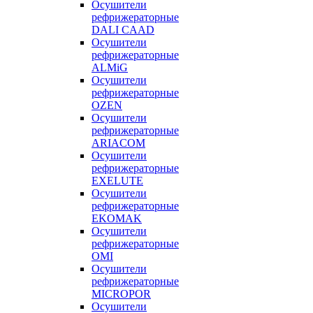
Осушители
рефрижераторные
DALI CAAD
Осушители
рефрижераторные
ALMiG
Осушители
рефрижераторные
OZEN
Осушители
рефрижераторные
ARIACOM
Осушители
рефрижераторные
EXELUTE
Осушители
рефрижераторные
EKOMAK
Осушители
рефрижераторные
OMI
Осушители
рефрижераторные
MICROPOR
Осушители