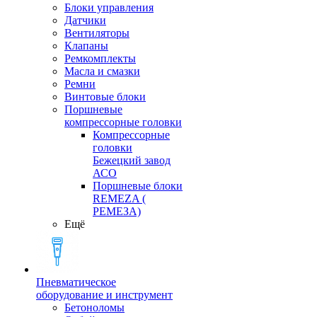
Блоки управления
Датчики
Вентиляторы
Клапаны
Ремкомплекты
Масла и смазки
Ремни
Винтовые блоки
Поршневые
компрессорные головки
Компрессорные
головки
Бежецкий завод
АСО
Поршневые блоки
REMEZA (
РЕМЕЗА)
Ещё
Пневматическое
оборудование и инструмент
Бетоноломы