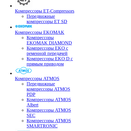
Компрессоры ET-Compressors
Передвижные
компрессоры ET SD
Компрессоры EKOMAK
Компрессоры
EKOMAK DIAMOND
Компрессоры EKO c
ременной передачей
Компрессоры EKO D с
прямым приводом
Компрессоры ATMOS
Передвижные
компрессоры ATMOS
PDP
Компрессоры ATMOS
Albert
Компрессоры ATMOS
SEC
Компрессоры ATMOS
SMARTRONIC