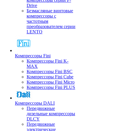
компрессоры серии F-
Drive
Безмасляные винтовые
компрессоры с
частотным
преобразователем серии
LENTO
Компрессоры Fini
Компрессоры Fini K-
MAX
Компрессоры Fini BSC
Компрессоры Fini Cube
Компрессоры Fini Micro
Компрессоры Fini PLUS
Компрессоры DALI
Передвижные
дизельные компрессоры
DLCY
Передвижные
электрические