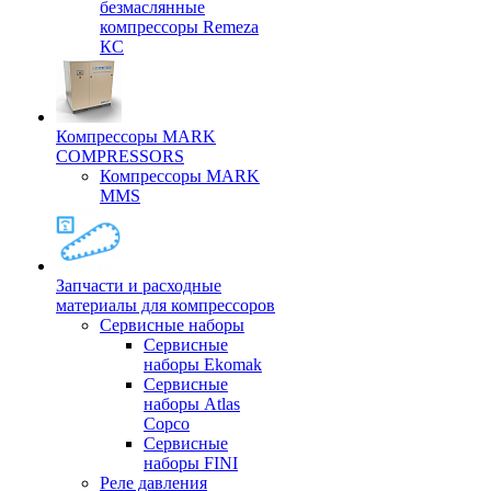
безмаслянные
компрессоры Remeza
КС
Компрессоры MARK
COMPRESSORS
Компрессоры MARK
MMS
Запчасти и расходные
материалы для компрессоров
Cервисные наборы
Сервисные
наборы Ekomak
Cервисные
наборы Atlas
Copco
Сервисные
наборы FINI
Реле давления