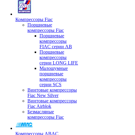
Компрессоры Fiac
Поршневые
компрессоры Fiac
Поршневые
компрессоры
FIAC серии AB
Поршневые
компрессоры
серии LONG LIFE
Малошумные
поршневые
компрессоры
серии SCS
Винтовые компрессоры
Fiac New Silver
Винтовые компрессоры
Fiac Airblok
Безмасляные
компрессоры Fiac
Компрессоры ABAC