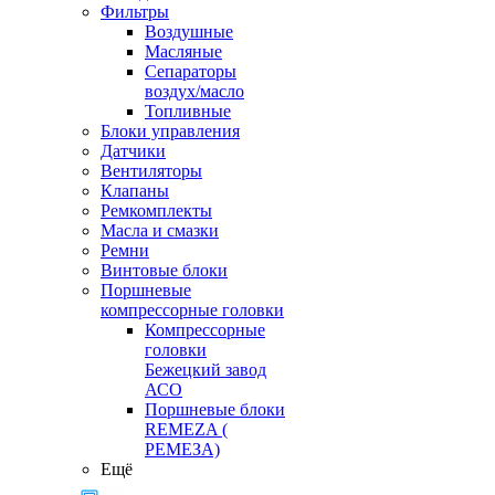
Фильтры
Воздушные
Масляные
Сепараторы
воздух/масло
Топливные
Блоки управления
Датчики
Вентиляторы
Клапаны
Ремкомплекты
Масла и смазки
Ремни
Винтовые блоки
Поршневые
компрессорные головки
Компрессорные
головки
Бежецкий завод
АСО
Поршневые блоки
REMEZA (
РЕМЕЗА)
Ещё