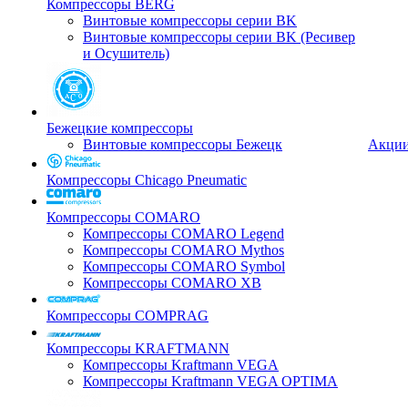
Компрессоры BERG
Винтовые компрессоры серии BK
Винтовые компрессоры серии BK (Ресивер
и Осушитель)
Бежецкие компрессоры
Винтовые компрессоры Бежецк
Акци
Компрессоры Chicago Pneumatic
Компрессоры COMARO
Компрессоры COMARO Legend
Компрессоры COMARO Mythos
Компрессоры COMARO Symbol
Компрессоры COMARO XB
Компрессоры COMPRAG
Компрессоры KRAFTMANN
Компрессоры Kraftmann VEGA
Компрессоры Kraftmann VEGA OPTIMA