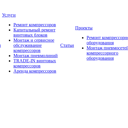
Услуги
Ремонт компрессоров
Проекты
Капитальный ремонт
винтовых блоков
Ремонт компрессорн
Монтаж и сервисное
оборудования
и
обслуживание
Статьи
Монтаж пневмосетей
компрессоров
компрессорного
Монтаж пневмолиний
оборудования
TRADE-IN винтовых
компрессоров
Аренда компрессоров