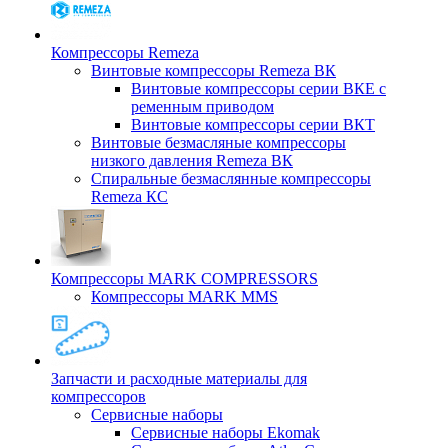
Компрессоры Remeza
Винтовые компрессоры Remeza ВК
Винтовые компрессоры серии ВКЕ с
ременным приводом
Винтовые компрессоры серии ВКТ
Винтовые безмасляные компрессоры
низкого давления Remeza ВК
Спиральные безмаслянные компрессоры
Remeza КС
Компрессоры MARK COMPRESSORS
Компрессоры MARK MMS
Запчасти и расходные материалы для
компрессоров
Cервисные наборы
Сервисные наборы Ekomak