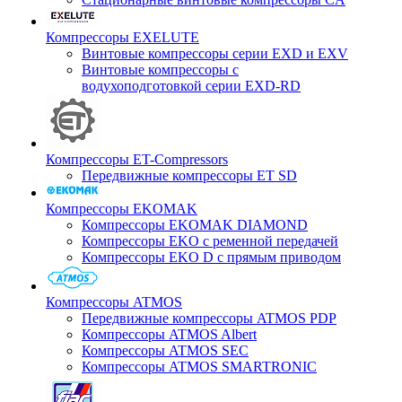
Компрессоры EXELUTE
Винтовые компрессоры серии EXD и EXV
Винтовые компрессоры с
водухоподготовкой серии EXD-RD
Компрессоры ET-Compressors
Передвижные компрессоры ET SD
Компрессоры EKOMAK
Компрессоры EKOMAK DIAMOND
Компрессоры EKO c ременной передачей
Компрессоры EKO D с прямым приводом
Компрессоры ATMOS
Передвижные компрессоры ATMOS PDP
Компрессоры ATMOS Albert
Компрессоры ATMOS SEC
Компрессоры ATMOS SMARTRONIC