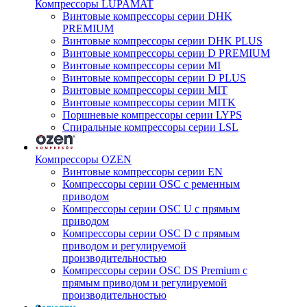
Компрессоры LUPAMAT
Винтовые компрессоры серии DHK
PREMIUM
Винтовые компрессоры серии DHK PLUS
Винтовые компрессоры серии D PREMIUM
Винтовые компрессоры серии MI
Винтовые компрессоры серии D PLUS
Винтовые компрессоры серии MIT
Винтовые компрессоры серии MITK
Поршневые компрессоры серии LYPS
Спиральные компрессоры серии LSL
Компрессоры OZEN
Винтовые компрессоры серии EN
Компрессоры серии OSC с ременным
приводом
Компрессоры серии OSC U с прямым
приводом
Компрессоры серии OSC D с прямым
приводом и регулируемой
производительностью
Компрессоры серии OSC DS Premium с
прямым приводом и регулируемой
производительностью