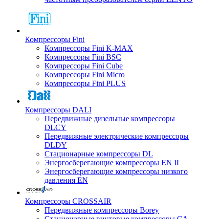
Компрессоры Fini
Компрессоры Fini K-MAX
Компрессоры Fini BSC
Компрессоры Fini Cube
Компрессоры Fini Micro
Компрессоры Fini PLUS
Компрессоры DALI
Передвижные дизельные компрессоры
DLCY
Передвижные электрические компрессоры
DLDY
Стационарные компрессоры DL
Энергосберегающие компрессоры EN II
Энергосберегающие компрессоры низкого
давления EN
Компрессоры CROSSAIR
Передвижные компрессоры Borey
Стационарные винтовые компрессоры CA