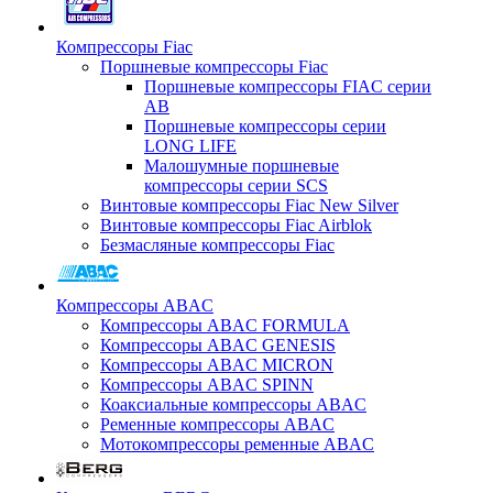
Компрессоры Fiac
Поршневые компрессоры Fiac
Поршневые компрессоры FIAC серии
AB
Поршневые компрессоры серии
LONG LIFE
Малошумные поршневые
компрессоры серии SCS
Винтовые компрессоры Fiac New Silver
Винтовые компрессоры Fiac Airblok
Безмасляные компрессоры Fiac
Компрессоры ABAC
Компрессоры ABAC FORMULA
Компрессоры ABAC GENESIS
Компрессоры ABAC MICRON
Компрессоры ABAC SPINN
Коаксиальные компрессоры ABAC
Ременные компрессоры ABAC
Мотокомпрессоры ременные ABAC