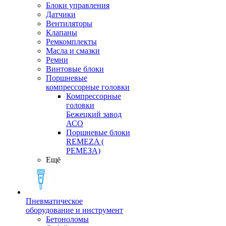
Блоки управления
Датчики
Вентиляторы
Клапаны
Ремкомплекты
Масла и смазки
Ремни
Винтовые блоки
Поршневые
компрессорные головки
Компрессорные
головки
Бежецкий завод
АСО
Поршневые блоки
REMEZA (
РЕМЕЗА)
Ещё
Пневматическое
оборудование и инструмент
Бетоноломы