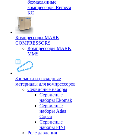
безмаслянные
компрессоры Remeza
КС
Компрессоры MARK
COMPRESSORS
Компрессоры MARK
MMS
Запчасти и расходные
материалы для компрессоров
Cервисные наборы
Сервисные
наборы Ekomak
Cервисные
наборы Atlas
Copco
Сервисные
наборы FINI
Реле давления