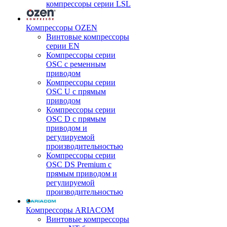
компрессоры серии LSL
Компрессоры OZEN
Винтовые компрессоры
серии EN
Компрессоры серии
OSC с ременным
приводом
Компрессоры серии
OSC U с прямым
приводом
Компрессоры серии
OSC D с прямым
приводом и
регулируемой
производительностью
Компрессоры серии
OSC DS Premium с
прямым приводом и
регулируемой
производительностью
Компрессоры ARIACOM
Винтовые компрессоры