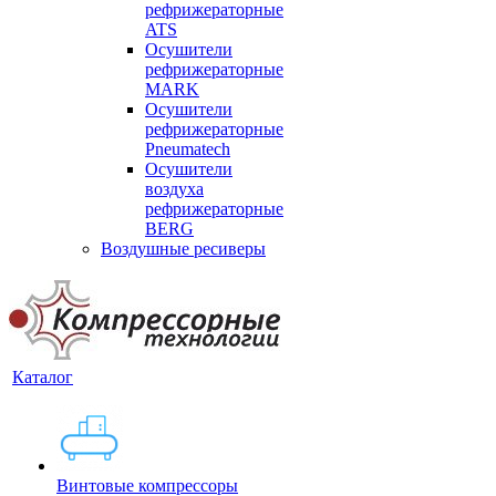
рефрижераторные
ATS
Осушители
рефрижераторные
MARK
Осушители
рефрижераторные
Pneumatech
Осушители
воздуха
рефрижераторные
BERG
Воздушные ресиверы
Каталог
Винтовые компрессоры