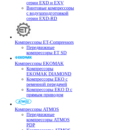
серии EXD и EXV
Винтовые компрессоры
с водухоподготовкой
серии EXD-RD
Компрессоры ET-Compressors
Передвижные
компрессоры ET SD
Компрессоры EKOMAK
Компрессоры
EKOMAK DIAMOND
Компрессоры EKO c
ременной передачей
Компрессоры EKO D с
прямым приводом
Компрессоры ATMOS
Передвижные
компрессоры ATMOS
PDP