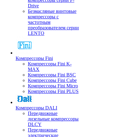
компрессоры серии F-
Drive
Безмасляные винтовые
компрессоры с
частотным
преобразователем серии
LENTO
Компрессоры Fini
Компрессоры Fini K-
MAX
Компрессоры Fini BSC
Компрессоры Fini Cube
Компрессоры Fini Micro
Компрессоры Fini PLUS
Компрессоры DALI
Передвижные
дизельные компрессоры
DLCY
Передвижные
электрические