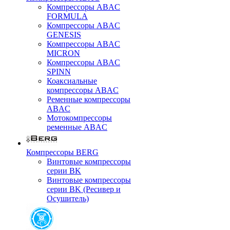
Компрессоры ABAC
FORMULA
Компрессоры ABAC
GENESIS
Компрессоры ABAC
MICRON
Компрессоры ABAC
SPINN
Коаксиальные
компрессоры ABAC
Ременные компрессоры
ABAC
Мотокомпрессоры
ременные ABAC
Компрессоры BERG
Винтовые компрессоры
серии BK
Винтовые компрессоры
серии BK (Ресивер и
Осушитель)