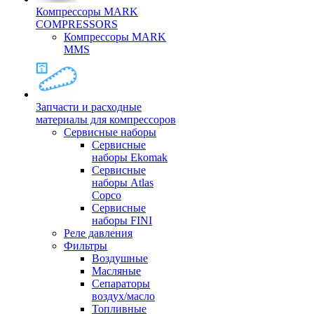
Компрессоры MARK
COMPRESSORS
Компрессоры MARK
MMS
Запчасти и расходные
материалы для компрессоров
Cервисные наборы
Сервисные
наборы Ekomak
Cервисные
наборы Atlas
Copco
Сервисные
наборы FINI
Реле давления
Фильтры
Воздушные
Масляные
Сепараторы
воздух/масло
Топливные