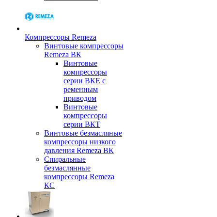
Компрессоры Remeza
Винтовые компрессоры
Remeza ВК
Винтовые
компрессоры
серии ВКЕ с
ременным
приводом
Винтовые
компрессоры
серии ВКТ
Винтовые безмасляные
компрессоры низкого
давления Remeza ВК
Спиральные
безмаслянные
компрессоры Remeza
КС