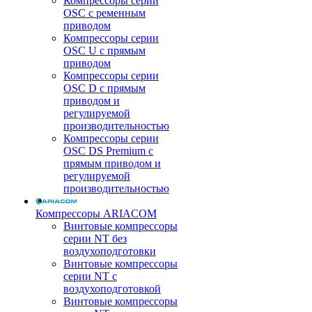
Компрессоры серии
OSC с ременным
приводом
Компрессоры серии
OSC U с прямым
приводом
Компрессоры серии
OSC D с прямым
приводом и
регулируемой
производительностью
Компрессоры серии
OSC DS Premium с
прямым приводом и
регулируемой
производительностью
Компрессоры ARIACOM
Винтовые компрессоры
серии NT без
воздухоподготовки
Винтовые компрессоры
серии NT c
воздухоподготовкой
Винтовые компрессоры