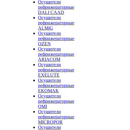
Осушители
рефрижераторные
DALI CAAD
Осушители
рефрижераторные
ALMiG
Осушители
рефрижераторные
OZEN
Осушители
рефрижераторные
ARIACOM
Осушители
рефрижераторные
EXELUTE
Осушители
рефрижераторные
EKOMAK
Осушители
рефрижераторные
OMI
Осушители
рефрижераторные
MICROPOR
Осушители