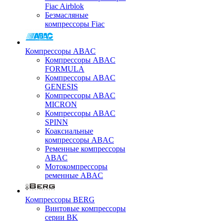
Fiac Airblok
Безмасляные
компрессоры Fiac
Компрессоры ABAC
Компрессоры ABAC
FORMULA
Компрессоры ABAC
GENESIS
Компрессоры ABAC
MICRON
Компрессоры ABAC
SPINN
Коаксиальные
компрессоры ABAC
Ременные компрессоры
ABAC
Мотокомпрессоры
ременные ABAC
Компрессоры BERG
Винтовые компрессоры
серии BK