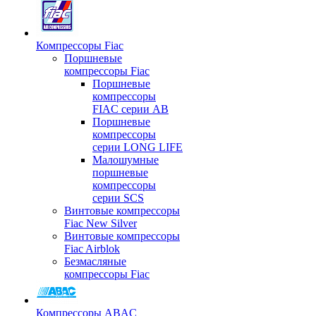
Компрессоры Fiac
Поршневые
компрессоры Fiac
Поршневые
компрессоры
FIAC серии AB
Поршневые
компрессоры
серии LONG LIFE
Малошумные
поршневые
компрессоры
серии SCS
Винтовые компрессоры
Fiac New Silver
Винтовые компрессоры
Fiac Airblok
Безмасляные
компрессоры Fiac
Компрессоры ABAC