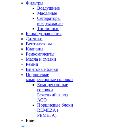
Фильтры
Воздушные
Масляные
Сепараторы
воздух/масло
Топливные
Блоки управления
Датчики
Вентиляторы
Клапаны
Ремкомплекты
Масла и смазки
Ремни
Винтовые блоки
Поршневые
компрессорные головки
Компрессорные
головки
Бежецкий завод
АСО
Поршневые блоки
REMEZA (
РЕМЕЗА)
Ещё