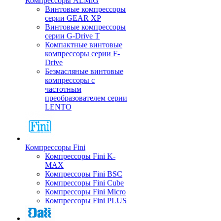
Компрессоры ALMiG
Винтовые компрессоры
серии GEAR XP
Винтовые компрессоры
серии G-Drive T
Компактные винтовые
компрессоры серии F-
Drive
Безмасляные винтовые
компрессоры с
частотным
преобразователем серии
LENTO
Компрессоры Fini
Компрессоры Fini K-
MAX
Компрессоры Fini BSC
Компрессоры Fini Cube
Компрессоры Fini Micro
Компрессоры Fini PLUS