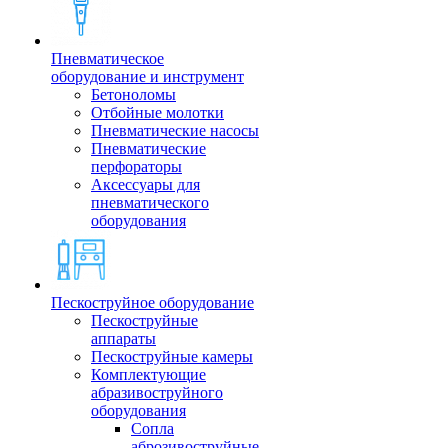
Пневматическое
оборудование и инструмент
Бетоноломы
Отбойные молотки
Пневматические насосы
Пневматические
перфораторы
Аксессуары для
пневматического
оборудования
Пескоструйное оборудование
Пескоструйные
аппараты
Пескоструйные камеры
Комплектующие
абразивоструйного
оборудования
Сопла
аброзивоструйные