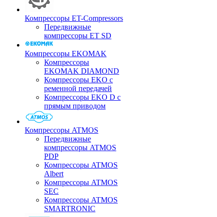
Компрессоры ET-Compressors
Передвижные
компрессоры ET SD
Компрессоры EKOMAK
Компрессоры
EKOMAK DIAMOND
Компрессоры EKO c
ременной передачей
Компрессоры EKO D с
прямым приводом
Компрессоры ATMOS
Передвижные
компрессоры ATMOS
PDP
Компрессоры ATMOS
Albert
Компрессоры ATMOS
SEC
Компрессоры ATMOS
SMARTRONIC