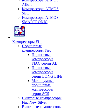
Компрессоры ATMOS
Albert
Компрессоры ATMOS
SEC
Компрессоры ATMOS
SMARTRONIC
Компрессоры Fiac
Поршневые
компрессоры Fiac
Поршневые
компрессоры
FIAC серии AB
Поршневые
компрессоры
серии LONG LIFE
Малошумные
поршневые
компрессоры
серии SCS
Винтовые компрессоры
Fiac New Silver
Винтовые компрессоры