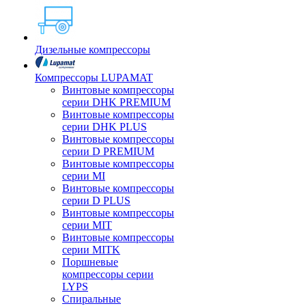
Дизельные компрессоры
Компрессоры LUPAMAT
Винтовые компрессоры
серии DHK PREMIUM
Винтовые компрессоры
серии DHK PLUS
Винтовые компрессоры
серии D PREMIUM
Винтовые компрессоры
серии MI
Винтовые компрессоры
серии D PLUS
Винтовые компрессоры
серии MIT
Винтовые компрессоры
серии MITK
Поршневые
компрессоры серии
LYPS
Спиральные