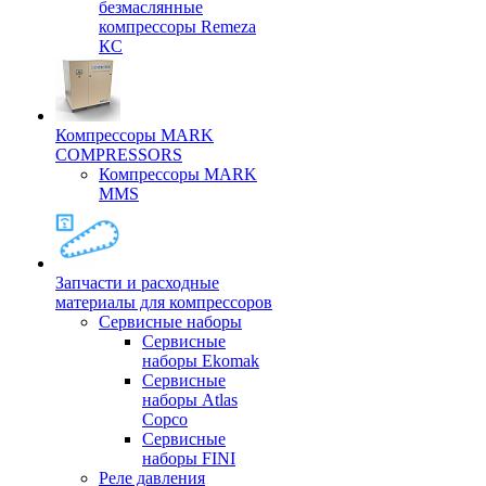
безмаслянные
компрессоры Remeza
КС
Компрессоры MARK
COMPRESSORS
Компрессоры MARK
MMS
Запчасти и расходные
материалы для компрессоров
Cервисные наборы
Сервисные
наборы Ekomak
Cервисные
наборы Atlas
Copco
Сервисные
наборы FINI
Реле давления