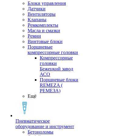
Блоки управления
Датчики
Вентиляторы
Клапаны
Ремкомплекты
Масла и смазки
Ремни
Винтовые блоки
Поршневые
компрессорные головки
Компрессорные
головки
Бежецкий завод
АСО
Поршневые блоки
REMEZA (
РЕМЕЗА)
Ещё
Пневматическое
оборудование и инструмент
Бетоноломы