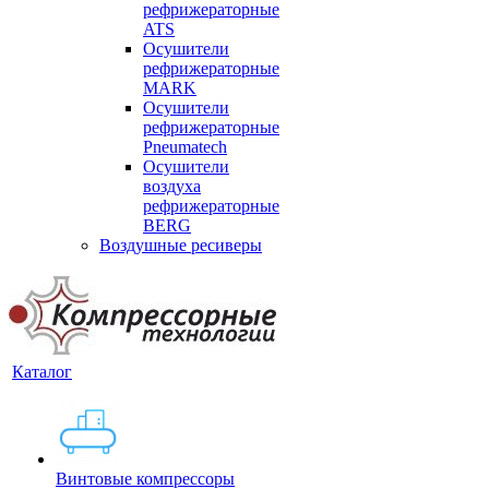
рефрижераторные
ATS
Осушители
рефрижераторные
MARK
Осушители
рефрижераторные
Pneumatech
Осушители
воздуха
рефрижераторные
BERG
Воздушные ресиверы
Каталог
Винтовые компрессоры