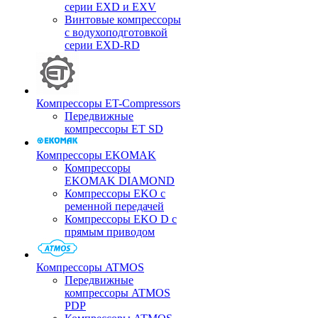
серии EXD и EXV
Винтовые компрессоры
с водухоподготовкой
серии EXD-RD
Компрессоры ET-Compressors
Передвижные
компрессоры ET SD
Компрессоры EKOMAK
Компрессоры
EKOMAK DIAMOND
Компрессоры EKO c
ременной передачей
Компрессоры EKO D с
прямым приводом
Компрессоры ATMOS
Передвижные
компрессоры ATMOS
PDP