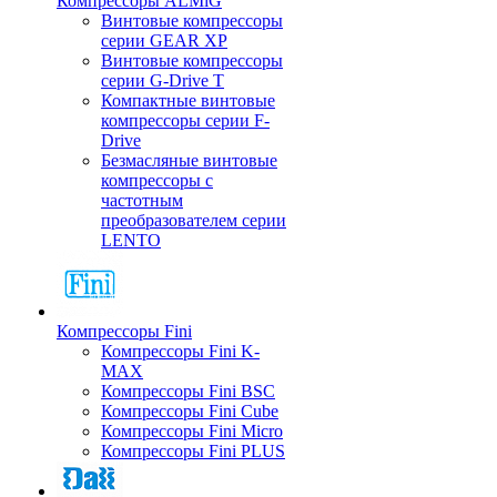
Компрессоры ALMiG
Винтовые компрессоры
серии GEAR XP
Винтовые компрессоры
серии G-Drive T
Компактные винтовые
компрессоры серии F-
Drive
Безмасляные винтовые
компрессоры с
частотным
преобразователем серии
LENTO
Компрессоры Fini
Компрессоры Fini K-
MAX
Компрессоры Fini BSC
Компрессоры Fini Cube
Компрессоры Fini Micro
Компрессоры Fini PLUS