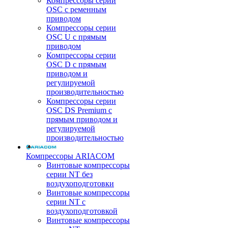
Компрессоры серии
OSC с ременным
приводом
Компрессоры серии
OSC U с прямым
приводом
Компрессоры серии
OSC D с прямым
приводом и
регулируемой
производительностью
Компрессоры серии
OSC DS Premium с
прямым приводом и
регулируемой
производительностью
Компрессоры ARIACOM
Винтовые компрессоры
серии NT без
воздухоподготовки
Винтовые компрессоры
серии NT c
воздухоподготовкой
Винтовые компрессоры