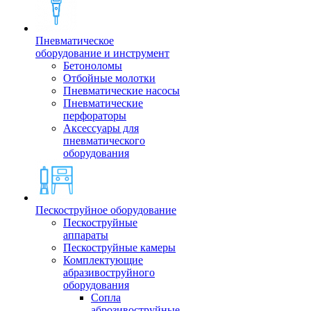
Пневматическое
оборудование и инструмент
Бетоноломы
Отбойные молотки
Пневматические насосы
Пневматические
перфораторы
Аксессуары для
пневматического
оборудования
Пескоструйное оборудование
Пескоструйные
аппараты
Пескоструйные камеры
Комплектующие
абразивоструйного
оборудования
Сопла
аброзивоструйные