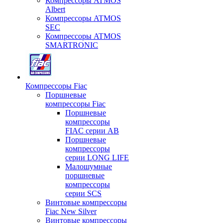
Компрессоры ATMOS
Albert
Компрессоры ATMOS
SEC
Компрессоры ATMOS
SMARTRONIC
Компрессоры Fiac
Поршневые
компрессоры Fiac
Поршневые
компрессоры
FIAC серии AB
Поршневые
компрессоры
серии LONG LIFE
Малошумные
поршневые
компрессоры
серии SCS
Винтовые компрессоры
Fiac New Silver
Винтовые компрессоры