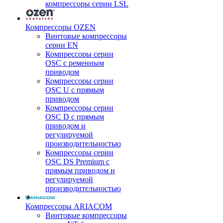
компрессоры серии LSL
Компрессоры OZEN
Винтовые компрессоры
серии EN
Компрессоры серии
OSC с ременным
приводом
Компрессоры серии
OSC U с прямым
приводом
Компрессоры серии
OSC D с прямым
приводом и
регулируемой
производительностью
Компрессоры серии
OSC DS Premium с
прямым приводом и
регулируемой
производительностью
Компрессоры ARIACOM
Винтовые компрессоры