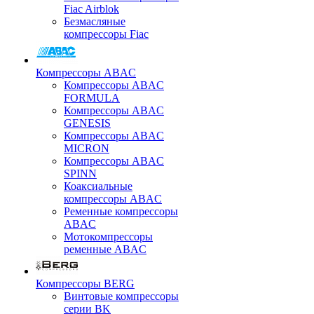
Fiac Airblok
Безмасляные
компрессоры Fiac
Компрессоры ABAC
Компрессоры ABAC
FORMULA
Компрессоры ABAC
GENESIS
Компрессоры ABAC
MICRON
Компрессоры ABAC
SPINN
Коаксиальные
компрессоры ABAC
Ременные компрессоры
ABAC
Мотокомпрессоры
ременные ABAC
Компрессоры BERG
Винтовые компрессоры
серии BK