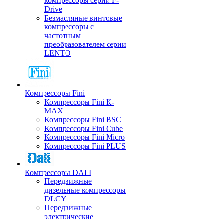
компрессоры серии F-
Drive
Безмасляные винтовые
компрессоры с
частотным
преобразователем серии
LENTO
Компрессоры Fini
Компрессоры Fini K-
MAX
Компрессоры Fini BSC
Компрессоры Fini Cube
Компрессоры Fini Micro
Компрессоры Fini PLUS
Компрессоры DALI
Передвижные
дизельные компрессоры
DLCY
Передвижные
электрические