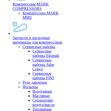
Компрессоры MARK
COMPRESSORS
Компрессоры MARK
MMS
Запчасти и расходные
материалы для компрессоров
Cервисные наборы
Сервисные
наборы Ekomak
Cервисные
наборы Atlas
Copco
Сервисные
наборы FINI
Реле давления
Фильтры
Воздушные
Масляные
Сепараторы
воздух/масло
Топливные