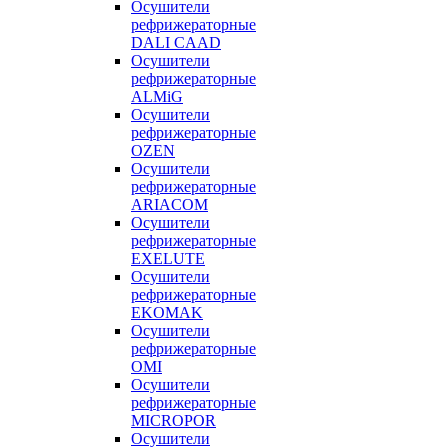
Осушители
рефрижераторные
DALI CAAD
Осушители
рефрижераторные
ALMiG
Осушители
рефрижераторные
OZEN
Осушители
рефрижераторные
ARIACOM
Осушители
рефрижераторные
EXELUTE
Осушители
рефрижераторные
EKOMAK
Осушители
рефрижераторные
OMI
Осушители
рефрижераторные
MICROPOR
Осушители