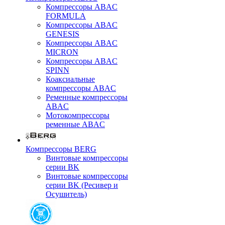
Компрессоры ABAC
FORMULA
Компрессоры ABAC
GENESIS
Компрессоры ABAC
MICRON
Компрессоры ABAC
SPINN
Коаксиальные
компрессоры ABAC
Ременные компрессоры
ABAC
Мотокомпрессоры
ременные ABAC
Компрессоры BERG
Винтовые компрессоры
серии BK
Винтовые компрессоры
серии BK (Ресивер и
Осушитель)