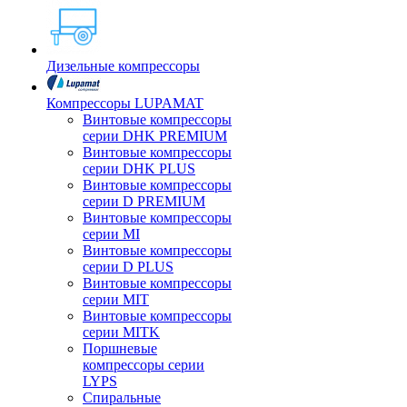
Дизельные компрессоры
Компрессоры LUPAMAT
Винтовые компрессоры
серии DHK PREMIUM
Винтовые компрессоры
серии DHK PLUS
Винтовые компрессоры
серии D PREMIUM
Винтовые компрессоры
серии MI
Винтовые компрессоры
серии D PLUS
Винтовые компрессоры
серии MIT
Винтовые компрессоры
серии MITK
Поршневые
компрессоры серии
LYPS
Спиральные