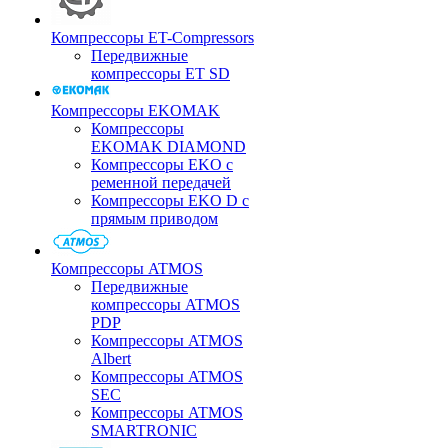
Компрессоры ET-Compressors
Передвижные
компрессоры ET SD
Компрессоры EKOMAK
Компрессоры
EKOMAK DIAMOND
Компрессоры EKO c
ременной передачей
Компрессоры EKO D с
прямым приводом
Компрессоры ATMOS
Передвижные
компрессоры ATMOS
PDP
Компрессоры ATMOS
Albert
Компрессоры ATMOS
SEC
Компрессоры ATMOS
SMARTRONIC