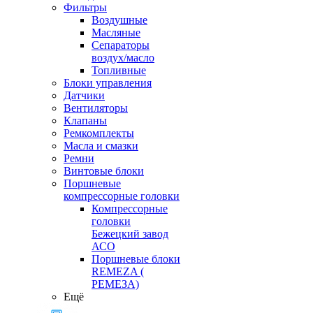
Фильтры
Воздушные
Масляные
Сепараторы
воздух/масло
Топливные
Блоки управления
Датчики
Вентиляторы
Клапаны
Ремкомплекты
Масла и смазки
Ремни
Винтовые блоки
Поршневые
компрессорные головки
Компрессорные
головки
Бежецкий завод
АСО
Поршневые блоки
REMEZA (
РЕМЕЗА)
Ещё