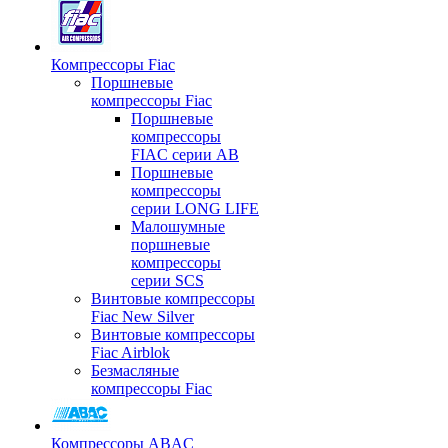
Компрессоры Fiac
Поршневые
компрессоры Fiac
Поршневые
компрессоры
FIAC серии AB
Поршневые
компрессоры
серии LONG LIFE
Малошумные
поршневые
компрессоры
серии SCS
Винтовые компрессоры
Fiac New Silver
Винтовые компрессоры
Fiac Airblok
Безмасляные
компрессоры Fiac
Компрессоры ABAC