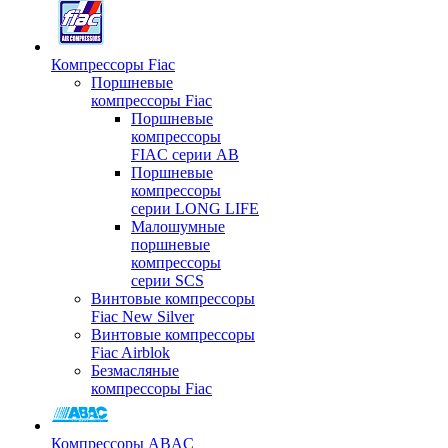
Компрессоры Fiac
Поршневые
компрессоры Fiac
Поршневые
компрессоры
FIAC серии AB
Поршневые
компрессоры
серии LONG LIFE
Малошумные
поршневые
компрессоры
серии SCS
Винтовые компрессоры
Fiac New Silver
Винтовые компрессоры
Fiac Airblok
Безмасляные
компрессоры Fiac
Компрессоры ABAC