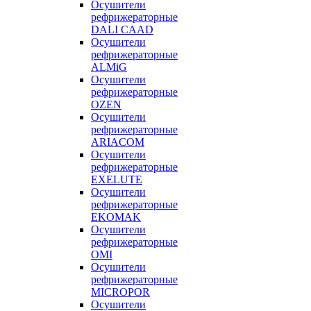
Осушители
рефрижераторные
DALI CAAD
Осушители
рефрижераторные
ALMiG
Осушители
рефрижераторные
OZEN
Осушители
рефрижераторные
ARIACOM
Осушители
рефрижераторные
EXELUTE
Осушители
рефрижераторные
EKOMAK
Осушители
рефрижераторные
OMI
Осушители
рефрижераторные
MICROPOR
Осушители