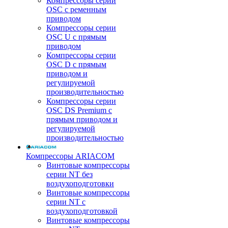
Компрессоры серии
OSC с ременным
приводом
Компрессоры серии
OSC U с прямым
приводом
Компрессоры серии
OSC D с прямым
приводом и
регулируемой
производительностью
Компрессоры серии
OSC DS Premium с
прямым приводом и
регулируемой
производительностью
Компрессоры ARIACOM
Винтовые компрессоры
серии NT без
воздухоподготовки
Винтовые компрессоры
серии NT c
воздухоподготовкой
Винтовые компрессоры