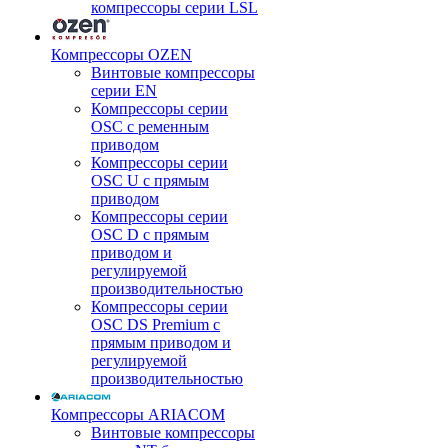
компрессоры серии LSL
Компрессоры OZEN
Винтовые компрессоры
серии EN
Компрессоры серии
OSC с ременным
приводом
Компрессоры серии
OSC U с прямым
приводом
Компрессоры серии
OSC D с прямым
приводом и
регулируемой
производительностью
Компрессоры серии
OSC DS Premium с
прямым приводом и
регулируемой
производительностью
Компрессоры ARIACOM
Винтовые компрессоры