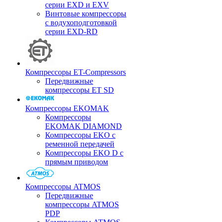
серии EXD и EXV
Винтовые компрессоры
с водухоподготовкой
серии EXD-RD
Компрессоры ET-Compressors
Передвижные
компрессоры ET SD
Компрессоры EKOMAK
Компрессоры
EKOMAK DIAMOND
Компрессоры EKO c
ременной передачей
Компрессоры EKO D с
прямым приводом
Компрессоры ATMOS
Передвижные
компрессоры ATMOS
PDP