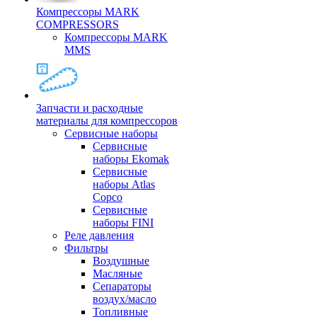
Компрессоры MARK
COMPRESSORS
Компрессоры MARK
MMS
Запчасти и расходные
материалы для компрессоров
Cервисные наборы
Сервисные
наборы Ekomak
Cервисные
наборы Atlas
Copco
Сервисные
наборы FINI
Реле давления
Фильтры
Воздушные
Масляные
Сепараторы
воздух/масло
Топливные