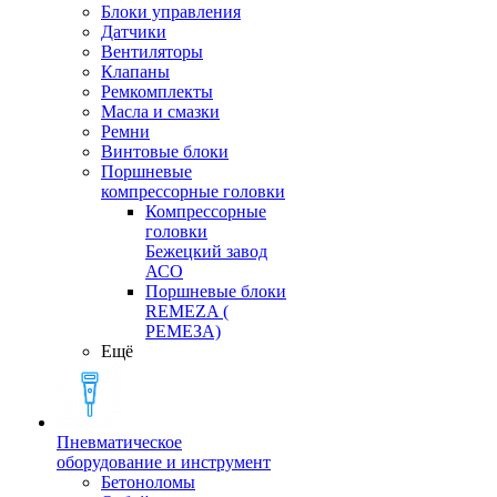
Блоки управления
Датчики
Вентиляторы
Клапаны
Ремкомплекты
Масла и смазки
Ремни
Винтовые блоки
Поршневые
компрессорные головки
Компрессорные
головки
Бежецкий завод
АСО
Поршневые блоки
REMEZA (
РЕМЕЗА)
Ещё
Пневматическое
оборудование и инструмент
Бетоноломы