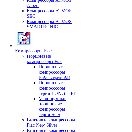
Компрессоры ATMOS
Albert
Компрессоры ATMOS
SEC
Компрессоры ATMOS
SMARTRONIC
Компрессоры Fiac
Поршневые
компрессоры Fiac
Поршневые
компрессоры
FIAC серии AB
Поршневые
компрессоры
серии LONG LIFE
Малошумные
поршневые
компрессоры
серии SCS
Винтовые компрессоры
Fiac New Silver
Винтовые компрессоры