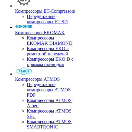
Компрессоры ET-Compressors
Передвижные
компрессоры ET SD
Компрессоры EKOMAK
Компрессоры
EKOMAK DIAMOND
Компрессоры EKO c
ременной передачей
Компрессоры EKO D с
прямым приводом
Компрессоры ATMOS
Передвижные
компрессоры ATMOS
PDP
Компрессоры ATMOS
Albert
Компрессоры ATMOS
SEC
Компрессоры ATMOS
SMARTRONIC