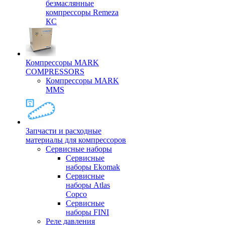
безмаслянные
компрессоры Remeza
КС
Компрессоры MARK
COMPRESSORS
Компрессоры MARK
MMS
Запчасти и расходные
материалы для компрессоров
Cервисные наборы
Сервисные
наборы Ekomak
Cервисные
наборы Atlas
Copco
Сервисные
наборы FINI
Реле давления