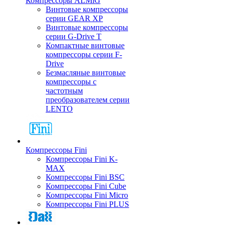
Компрессоры ALMiG
Винтовые компрессоры
серии GEAR XP
Винтовые компрессоры
серии G-Drive T
Компактные винтовые
компрессоры серии F-
Drive
Безмасляные винтовые
компрессоры с
частотным
преобразователем серии
LENTO
Компрессоры Fini
Компрессоры Fini K-
MAX
Компрессоры Fini BSC
Компрессоры Fini Cube
Компрессоры Fini Micro
Компрессоры Fini PLUS