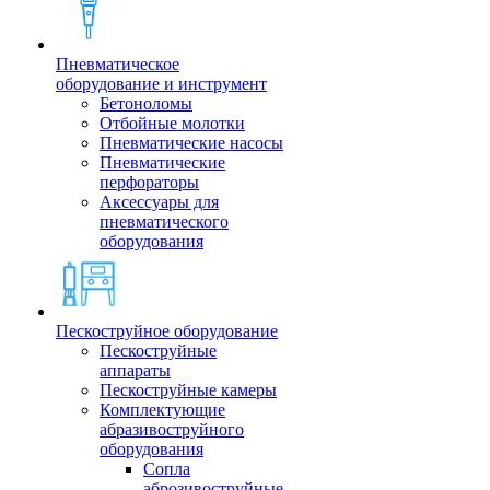
Пневматическое
оборудование и инструмент
Бетоноломы
Отбойные молотки
Пневматические насосы
Пневматические
перфораторы
Аксессуары для
пневматического
оборудования
Пескоструйное оборудование
Пескоструйные
аппараты
Пескоструйные камеры
Комплектующие
абразивоструйного
оборудования
Сопла
аброзивоструйные