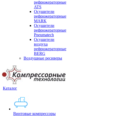
рефрижераторные
ATS
Осушители
рефрижераторные
MARK
Осушители
рефрижераторные
Pneumatech
Осушители
воздуха
рефрижераторные
BERG
Воздушные ресиверы
Каталог
Винтовые компрессоры