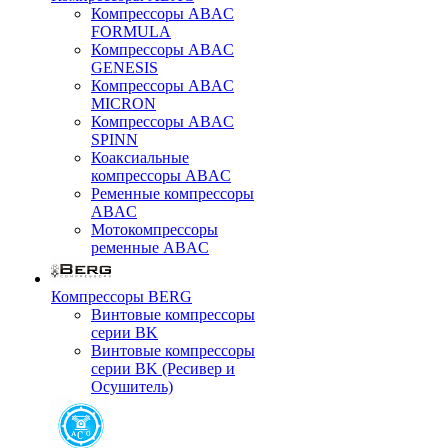
Компрессоры ABAC
FORMULA
Компрессоры ABAC
GENESIS
Компрессоры ABAC
MICRON
Компрессоры ABAC
SPINN
Коаксиальные
компрессоры ABAC
Ременные компрессоры
ABAC
Мотокомпрессоры
ременные ABAC
Компрессоры BERG
Винтовые компрессоры
серии BK
Винтовые компрессоры
серии BK (Ресивер и
Осушитель)