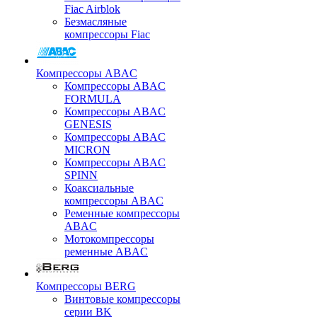
Fiac Airblok
Безмасляные
компрессоры Fiac
Компрессоры ABAC
Компрессоры ABAC
FORMULA
Компрессоры ABAC
GENESIS
Компрессоры ABAC
MICRON
Компрессоры ABAC
SPINN
Коаксиальные
компрессоры ABAC
Ременные компрессоры
ABAC
Мотокомпрессоры
ременные ABAC
Компрессоры BERG
Винтовые компрессоры
серии BK