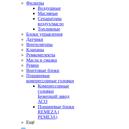
Фильтры
Воздушные
Масляные
Сепараторы
воздух/масло
Топливные
Блоки управления
Датчики
Вентиляторы
Клапаны
Ремкомплекты
Масла и смазки
Ремни
Винтовые блоки
Поршневые
компрессорные головки
Компрессорные
головки
Бежецкий завод
АСО
Поршневые блоки
REMEZA (
РЕМЕЗА)
Ещё