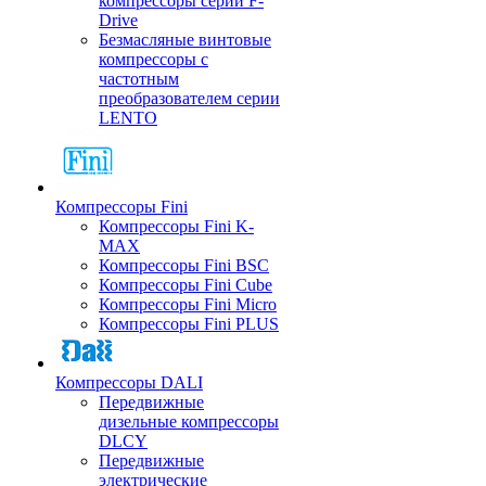
компрессоры серии F-
Drive
Безмасляные винтовые
компрессоры с
частотным
преобразователем серии
LENTO
Компрессоры Fini
Компрессоры Fini K-
MAX
Компрессоры Fini BSC
Компрессоры Fini Cube
Компрессоры Fini Micro
Компрессоры Fini PLUS
Компрессоры DALI
Передвижные
дизельные компрессоры
DLCY
Передвижные
электрические