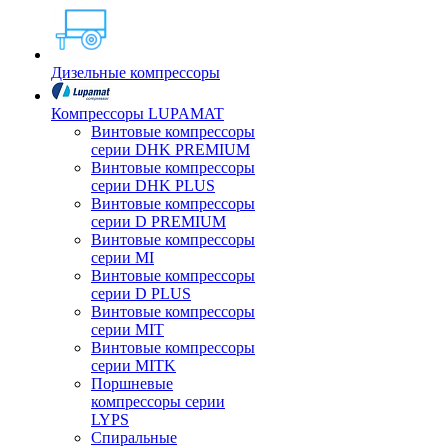
Дизельные компрессоры
Компрессоры LUPAMAT
Винтовые компрессоры
серии DHK PREMIUM
Винтовые компрессоры
серии DHK PLUS
Винтовые компрессоры
серии D PREMIUM
Винтовые компрессоры
серии MI
Винтовые компрессоры
серии D PLUS
Винтовые компрессоры
серии MIT
Винтовые компрессоры
серии MITK
Поршневые
компрессоры серии
LYPS
Спиральные