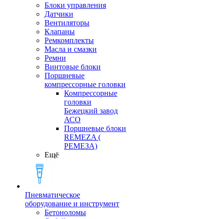
Блоки управления
Датчики
Вентиляторы
Клапаны
Ремкомплекты
Масла и смазки
Ремни
Винтовые блоки
Поршневые
компрессорные головки
Компрессорные
головки
Бежецкий завод
АСО
Поршневые блоки
REMEZA (
РЕМЕЗА)
Ещё
Пневматическое
оборудование и инструмент
Бетоноломы