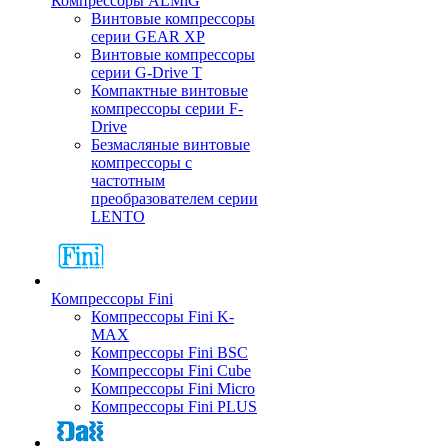
Компрессоры ALMiG
Винтовые компрессоры
серии GEAR XP
Винтовые компрессоры
серии G-Drive T
Компактные винтовые
компрессоры серии F-
Drive
Безмасляные винтовые
компрессоры с
частотным
преобразователем серии
LENTO
Компрессоры Fini
Компрессоры Fini K-
MAX
Компрессоры Fini BSC
Компрессоры Fini Cube
Компрессоры Fini Micro
Компрессоры Fini PLUS