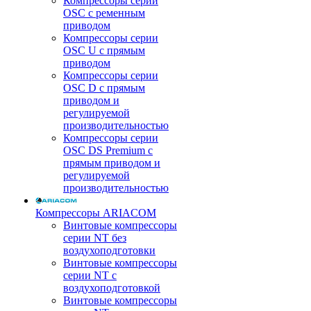
Компрессоры серии
OSC с ременным
приводом
Компрессоры серии
OSC U с прямым
приводом
Компрессоры серии
OSC D с прямым
приводом и
регулируемой
производительностью
Компрессоры серии
OSC DS Premium с
прямым приводом и
регулируемой
производительностью
Компрессоры ARIACOM
Винтовые компрессоры
серии NT без
воздухоподготовки
Винтовые компрессоры
серии NT c
воздухоподготовкой
Винтовые компрессоры