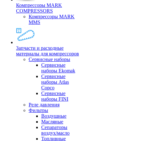
Компрессоры MARK
COMPRESSORS
Компрессоры MARK
MMS
Запчасти и расходные
материалы для компрессоров
Cервисные наборы
Сервисные
наборы Ekomak
Cервисные
наборы Atlas
Copco
Сервисные
наборы FINI
Реле давления
Фильтры
Воздушные
Масляные
Сепараторы
воздух/масло
Топливные