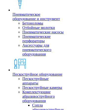
Пневматическое
оборудование и инструмент
Бетоноломы
Отбойные молотки
Пневматические насосы
Пневматические
перфораторы
Аксессуары для
пневматического
оборудования
Пескоструйное оборудование
Пескоструйные
аппараты
Пескоструйные камеры
Комплектующие
абразивоструйного
оборудования
Сопла
аброзивоструйные