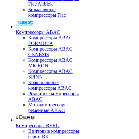
Fiac Airblok
Безмасляные
компрессоры Fiac
Компрессоры ABAC
Компрессоры ABAC
FORMULA
Компрессоры ABAC
GENESIS
Компрессоры ABAC
MICRON
Компрессоры ABAC
SPINN
Коаксиальные
компрессоры ABAC
Ременные компрессоры
ABAC
Мотокомпрессоры
ременные ABAC
Компрессоры BERG
Винтовые компрессоры
серии BK