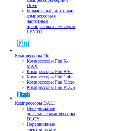
компрессоры серии F-
Drive
Безмасляные винтовые
компрессоры с
частотным
преобразователем серии
LENTO
Компрессоры Fini
Компрессоры Fini K-
MAX
Компрессоры Fini BSC
Компрессоры Fini Cube
Компрессоры Fini Micro
Компрессоры Fini PLUS
Компрессоры DALI
Передвижные
дизельные компрессоры
DLCY
Передвижные
электрические