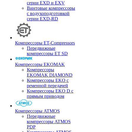
серии EXD и EXV
Винтовые компрессоры
с водухоподготовкой
серии EXD-RD
Компрессоры ET-Compressors
Передвижные
компрессоры ET SD
Компрессоры EKOMAK
Компрессоры
EKOMAK DIAMOND
Компрессоры EKO c
ременной передачей
Компрессоры EKO D с
прямым приводом
Компрессоры ATMOS
Передвижные
компрессоры ATMOS
PDP