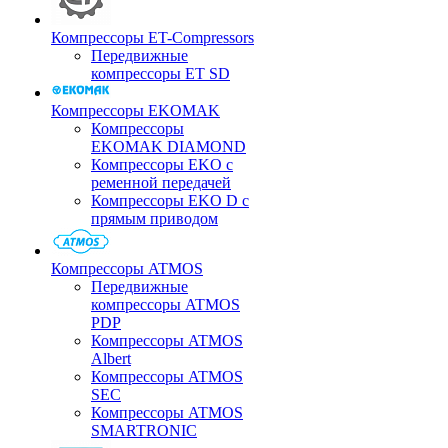
Компрессоры ET-Compressors
Передвижные
компрессоры ET SD
Компрессоры EKOMAK
Компрессоры
EKOMAK DIAMOND
Компрессоры EKO c
ременной передачей
Компрессоры EKO D с
прямым приводом
Компрессоры ATMOS
Передвижные
компрессоры ATMOS
PDP
Компрессоры ATMOS
Albert
Компрессоры ATMOS
SEC
Компрессоры ATMOS
SMARTRONIC