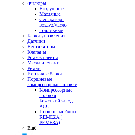
Фильтры
Воздушные
Масляные
Сепараторы
воздух/масло
Топливные
Блоки управления
Датчики
Вентиляторы
Клапаны
Ремкомплекты
Масла и смазки
Ремни
Винтовые блоки
Поршневые
компрессорные головки
Компрессорные
головки
Бежецкий завод
АСО
Поршневые блоки
REMEZA (
РЕМЕЗА)
Ещё