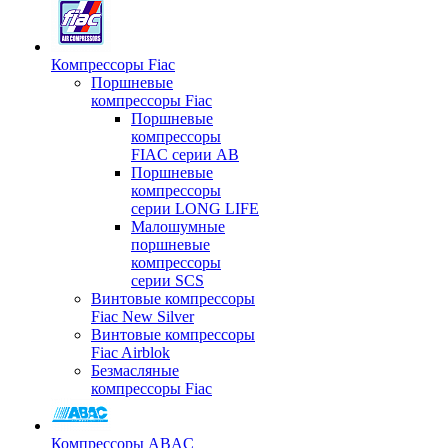
Компрессоры Fiac
Поршневые
компрессоры Fiac
Поршневые
компрессоры
FIAC серии AB
Поршневые
компрессоры
серии LONG LIFE
Малошумные
поршневые
компрессоры
серии SCS
Винтовые компрессоры
Fiac New Silver
Винтовые компрессоры
Fiac Airblok
Безмасляные
компрессоры Fiac
Компрессоры ABAC