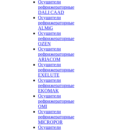
Осушители
рефрижераторные
DALI CAAD
Осушители
рефрижераторные
ALMiG
Осушители
рефрижераторные
OZEN
Осушители
рефрижераторные
ARIACOM
Осушители
рефрижераторные
EXELUTE
Осушители
рефрижераторные
EKOMAK
Осушители
рефрижераторные
OMI
Осушители
рефрижераторные
MICROPOR
Осушители