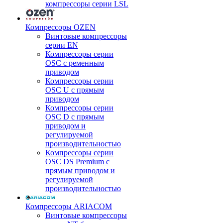
компрессоры серии LSL
Компрессоры OZEN
Винтовые компрессоры
серии EN
Компрессоры серии
OSC с ременным
приводом
Компрессоры серии
OSC U с прямым
приводом
Компрессоры серии
OSC D с прямым
приводом и
регулируемой
производительностью
Компрессоры серии
OSC DS Premium с
прямым приводом и
регулируемой
производительностью
Компрессоры ARIACOM
Винтовые компрессоры