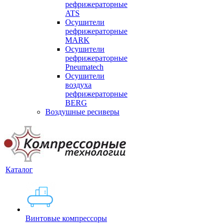
рефрижераторные
ATS
Осушители
рефрижераторные
MARK
Осушители
рефрижераторные
Pneumatech
Осушители
воздуха
рефрижераторные
BERG
Воздушные ресиверы
Каталог
Винтовые компрессоры