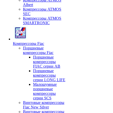
Компрессоры ATMOS
Albert
Компрессоры ATMOS
SEC
Компрессоры ATMOS
SMARTRONIC
Компрессоры Fiac
Поршневые
компрессоры Fiac
Поршневые
компрессоры
FIAC серии AB
Поршневые
компрессоры
серии LONG LIFE
Малошумные
поршневые
компрессоры
серии SCS
Винтовые компрессоры
Fiac New Silver
Винтовые компрессоры