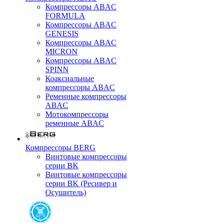
Компрессоры ABAC
FORMULA
Компрессоры ABAC
GENESIS
Компрессоры ABAC
MICRON
Компрессоры ABAC
SPINN
Коаксиальные
компрессоры ABAC
Ременные компрессоры
ABAC
Мотокомпрессоры
ременные ABAC
Компрессоры BERG
Винтовые компрессоры
серии BK
Винтовые компрессоры
серии BK (Ресивер и
Осушитель)