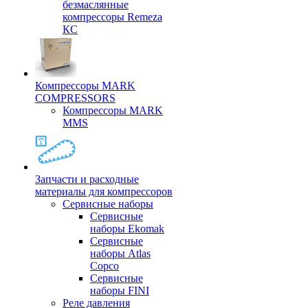
безмаслянные
компрессоры Remeza
КС
Компрессоры MARK
COMPRESSORS
Компрессоры MARK
MMS
Запчасти и расходные
материалы для компрессоров
Cервисные наборы
Сервисные
наборы Ekomak
Cервисные
наборы Atlas
Copco
Сервисные
наборы FINI
Реле давления