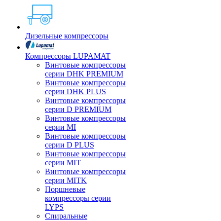
Дизельные компрессоры
Компрессоры LUPAMAT
Винтовые компрессоры
серии DHK PREMIUM
Винтовые компрессоры
серии DHK PLUS
Винтовые компрессоры
серии D PREMIUM
Винтовые компрессоры
серии MI
Винтовые компрессоры
серии D PLUS
Винтовые компрессоры
серии MIT
Винтовые компрессоры
серии MITK
Поршневые
компрессоры серии
LYPS
Спиральные