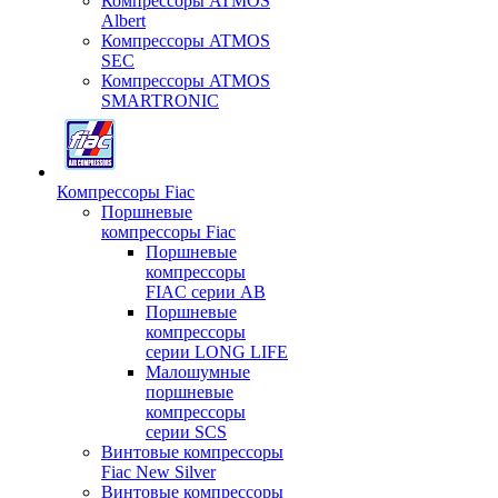
Компрессоры ATMOS
Albert
Компрессоры ATMOS
SEC
Компрессоры ATMOS
SMARTRONIC
Компрессоры Fiac
Поршневые
компрессоры Fiac
Поршневые
компрессоры
FIAC серии AB
Поршневые
компрессоры
серии LONG LIFE
Малошумные
поршневые
компрессоры
серии SCS
Винтовые компрессоры
Fiac New Silver
Винтовые компрессоры