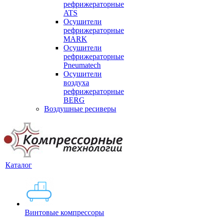
рефрижераторные
ATS
Осушители
рефрижераторные
MARK
Осушители
рефрижераторные
Pneumatech
Осушители
воздуха
рефрижераторные
BERG
Воздушные ресиверы
Каталог
Винтовые компрессоры