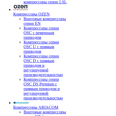
компрессоры серии LSL
Компрессоры OZEN
Винтовые компрессоры
серии EN
Компрессоры серии
OSC с ременным
приводом
Компрессоры серии
OSC U с прямым
приводом
Компрессоры серии
OSC D с прямым
приводом и
регулируемой
производительностью
Компрессоры серии
OSC DS Premium с
прямым приводом и
регулируемой
производительностью
Компрессоры ARIACOM
Винтовые компрессоры