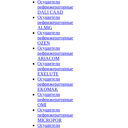
Осушители
рефрижераторные
DALI CAAD
Осушители
рефрижераторные
ALMiG
Осушители
рефрижераторные
OZEN
Осушители
рефрижераторные
ARIACOM
Осушители
рефрижераторные
EXELUTE
Осушители
рефрижераторные
EKOMAK
Осушители
рефрижераторные
OMI
Осушители
рефрижераторные
MICROPOR
Осушители