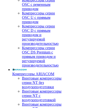
Компрессоры серии
OSC с ременным
приводом
Компрессоры серии
OSC U с прямым
приводом
Компрессоры серии
OSC D с прямым
приводом и
регулируемой
производительностью
Компрессоры серии
OSC DS Premium с
прямым приводом и
регулируемой
производительностью
Компрессоры ARIACOM
Винтовые компрессоры
серии NT без
воздухоподготовки
Винтовые компрессоры
серии NT c
воздухоподготовкой
Винтовые компрессоры