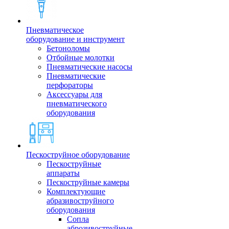
Пневматическое
оборудование и инструмент
Бетоноломы
Отбойные молотки
Пневматические насосы
Пневматические
перфораторы
Аксессуары для
пневматического
оборудования
Пескоструйное оборудование
Пескоструйные
аппараты
Пескоструйные камеры
Комплектующие
абразивоструйного
оборудования
Сопла
аброзивоструйные