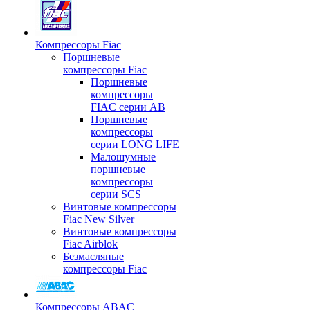
Компрессоры Fiac
Поршневые
компрессоры Fiac
Поршневые
компрессоры
FIAC серии AB
Поршневые
компрессоры
серии LONG LIFE
Малошумные
поршневые
компрессоры
серии SCS
Винтовые компрессоры
Fiac New Silver
Винтовые компрессоры
Fiac Airblok
Безмасляные
компрессоры Fiac
Компрессоры ABAC