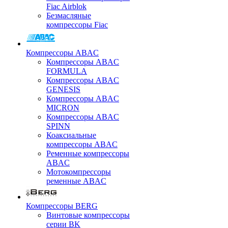
Fiac Airblok
Безмасляные
компрессоры Fiac
Компрессоры ABAC
Компрессоры ABAC
FORMULA
Компрессоры ABAC
GENESIS
Компрессоры ABAC
MICRON
Компрессоры ABAC
SPINN
Коаксиальные
компрессоры ABAC
Ременные компрессоры
ABAC
Мотокомпрессоры
ременные ABAC
Компрессоры BERG
Винтовые компрессоры
серии BK