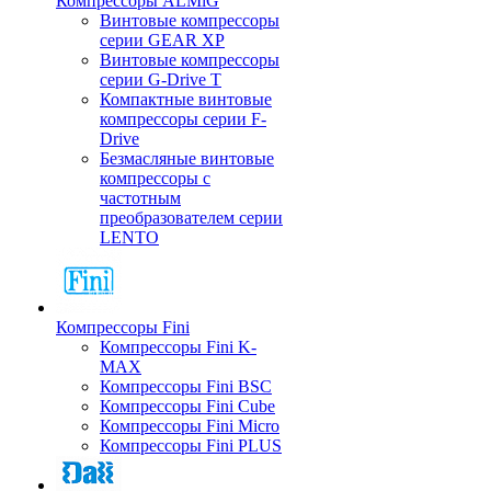
Компрессоры ALMiG
Винтовые компрессоры
серии GEAR XP
Винтовые компрессоры
серии G-Drive T
Компактные винтовые
компрессоры серии F-
Drive
Безмасляные винтовые
компрессоры с
частотным
преобразователем серии
LENTO
Компрессоры Fini
Компрессоры Fini K-
MAX
Компрессоры Fini BSC
Компрессоры Fini Cube
Компрессоры Fini Micro
Компрессоры Fini PLUS