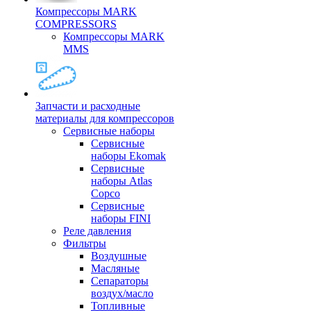
Компрессоры MARK
COMPRESSORS
Компрессоры MARK
MMS
Запчасти и расходные
материалы для компрессоров
Cервисные наборы
Сервисные
наборы Ekomak
Cервисные
наборы Atlas
Copco
Сервисные
наборы FINI
Реле давления
Фильтры
Воздушные
Масляные
Сепараторы
воздух/масло
Топливные