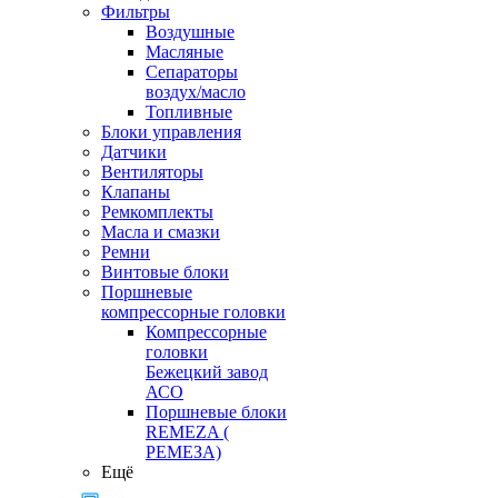
Фильтры
Воздушные
Масляные
Сепараторы
воздух/масло
Топливные
Блоки управления
Датчики
Вентиляторы
Клапаны
Ремкомплекты
Масла и смазки
Ремни
Винтовые блоки
Поршневые
компрессорные головки
Компрессорные
головки
Бежецкий завод
АСО
Поршневые блоки
REMEZA (
РЕМЕЗА)
Ещё