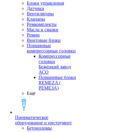
Блоки управления
Датчики
Вентиляторы
Клапаны
Ремкомплекты
Масла и смазки
Ремни
Винтовые блоки
Поршневые
компрессорные головки
Компрессорные
головки
Бежецкий завод
АСО
Поршневые блоки
REMEZA (
РЕМЕЗА)
Ещё
Пневматическое
оборудование и инструмент
Бетоноломы