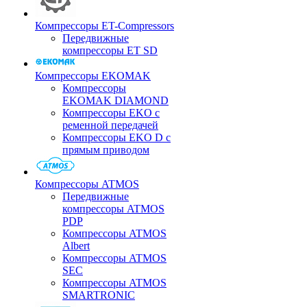
Компрессоры ET-Compressors
Передвижные
компрессоры ET SD
Компрессоры EKOMAK
Компрессоры
EKOMAK DIAMOND
Компрессоры EKO c
ременной передачей
Компрессоры EKO D с
прямым приводом
Компрессоры ATMOS
Передвижные
компрессоры ATMOS
PDP
Компрессоры ATMOS
Albert
Компрессоры ATMOS
SEC
Компрессоры ATMOS
SMARTRONIC