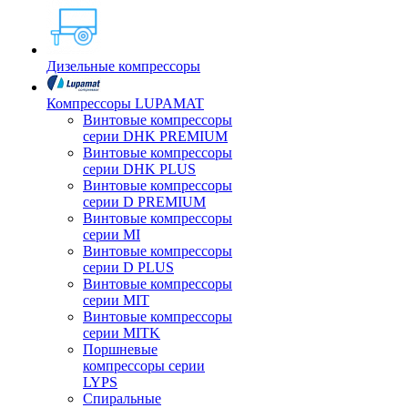
Дизельные компрессоры
Компрессоры LUPAMAT
Винтовые компрессоры
серии DHK PREMIUM
Винтовые компрессоры
серии DHK PLUS
Винтовые компрессоры
серии D PREMIUM
Винтовые компрессоры
серии MI
Винтовые компрессоры
серии D PLUS
Винтовые компрессоры
серии MIT
Винтовые компрессоры
серии MITK
Поршневые
компрессоры серии
LYPS
Спиральные