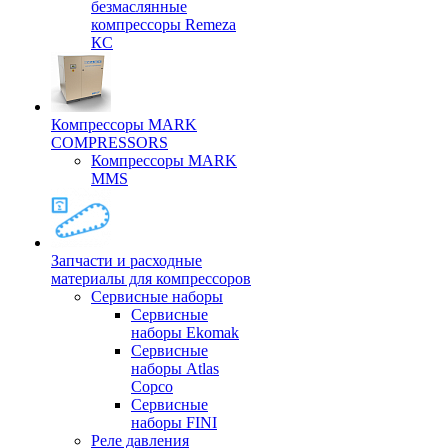
безмаслянные
компрессоры Remeza
КС
Компрессоры MARK
COMPRESSORS
Компрессоры MARK
MMS
Запчасти и расходные
материалы для компрессоров
Cервисные наборы
Сервисные
наборы Ekomak
Cервисные
наборы Atlas
Copco
Сервисные
наборы FINI
Реле давления