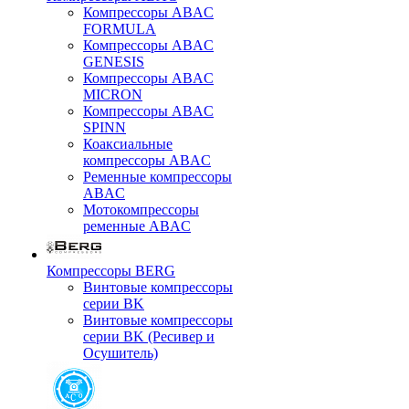
Компрессоры ABAC
FORMULA
Компрессоры ABAC
GENESIS
Компрессоры ABAC
MICRON
Компрессоры ABAC
SPINN
Коаксиальные
компрессоры ABAC
Ременные компрессоры
ABAC
Мотокомпрессоры
ременные ABAC
Компрессоры BERG
Винтовые компрессоры
серии BK
Винтовые компрессоры
серии BK (Ресивер и
Осушитель)