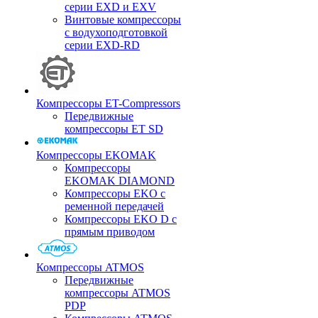
серии EXD и EXV
Винтовые компрессоры
с водухоподготовкой
серии EXD-RD
Компрессоры ET-Compressors
Передвижные
компрессоры ET SD
Компрессоры EKOMAK
Компрессоры
EKOMAK DIAMOND
Компрессоры EKO c
ременной передачей
Компрессоры EKO D с
прямым приводом
Компрессоры ATMOS
Передвижные
компрессоры ATMOS
PDP