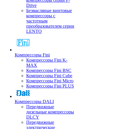
компрессоры серии F-
Drive
Безмасляные винтовые
компрессоры с
частотным
преобразователем серии
LENTO
Компрессоры Fini
Компрессоры Fini K-
MAX
Компрессоры Fini BSC
Компрессоры Fini Cube
Компрессоры Fini Micro
Компрессоры Fini PLUS
Компрессоры DALI
Передвижные
дизельные компрессоры
DLCY
Передвижные
электрические