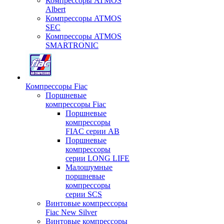
Компрессоры ATMOS
Albert
Компрессоры ATMOS
SEC
Компрессоры ATMOS
SMARTRONIC
Компрессоры Fiac
Поршневые
компрессоры Fiac
Поршневые
компрессоры
FIAC серии AB
Поршневые
компрессоры
серии LONG LIFE
Малошумные
поршневые
компрессоры
серии SCS
Винтовые компрессоры
Fiac New Silver
Винтовые компрессоры