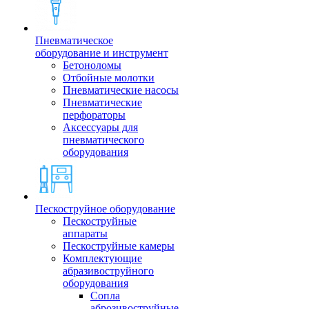
Пневматическое
оборудование и инструмент
Бетоноломы
Отбойные молотки
Пневматические насосы
Пневматические
перфораторы
Аксессуары для
пневматического
оборудования
Пескоструйное оборудование
Пескоструйные
аппараты
Пескоструйные камеры
Комплектующие
абразивоструйного
оборудования
Сопла
аброзивоструйные