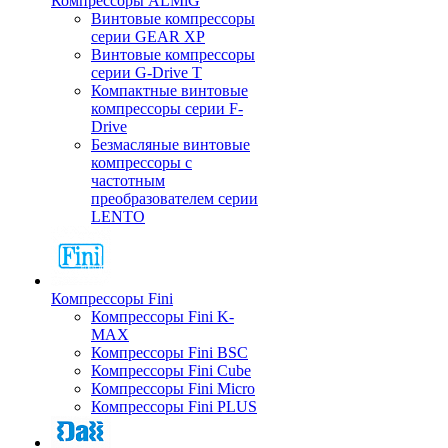
Компрессоры ALMiG
Винтовые компрессоры
серии GEAR XP
Винтовые компрессоры
серии G-Drive T
Компактные винтовые
компрессоры серии F-
Drive
Безмасляные винтовые
компрессоры с
частотным
преобразователем серии
LENTO
Компрессоры Fini
Компрессоры Fini K-
MAX
Компрессоры Fini BSC
Компрессоры Fini Cube
Компрессоры Fini Micro
Компрессоры Fini PLUS