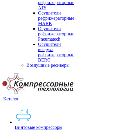
рефрижераторные
ATS
Осушители
рефрижераторные
MARK
Осушители
рефрижераторные
Pneumatech
Осушители
воздуха
рефрижераторные
BERG
Воздушные ресиверы
Каталог
Винтовые компрессоры