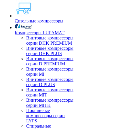
Дизельные компрессоры
Компрессоры LUPAMAT
Винтовые компрессоры
серии DHK PREMIUM
Винтовые компрессоры
серии DHK PLUS
Винтовые компрессоры
серии D PREMIUM
Винтовые компрессоры
серии MI
Винтовые компрессоры
серии D PLUS
Винтовые компрессоры
серии MIT
Винтовые компрессоры
серии MITK
Поршневые
компрессоры серии
LYPS
Спиральные