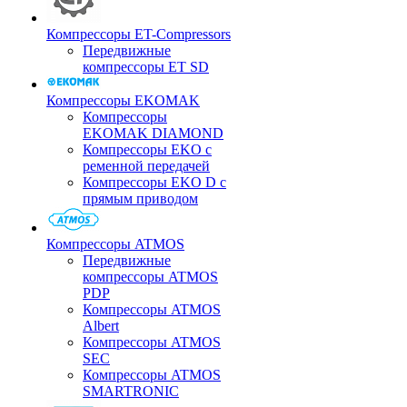
Компрессоры ET-Compressors
Передвижные
компрессоры ET SD
Компрессоры EKOMAK
Компрессоры
EKOMAK DIAMOND
Компрессоры EKO c
ременной передачей
Компрессоры EKO D с
прямым приводом
Компрессоры ATMOS
Передвижные
компрессоры ATMOS
PDP
Компрессоры ATMOS
Albert
Компрессоры ATMOS
SEC
Компрессоры ATMOS
SMARTRONIC