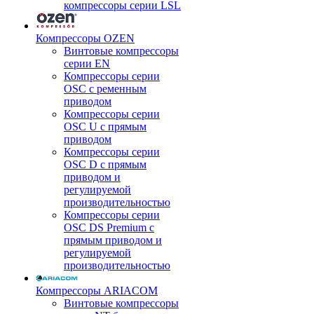
компрессоры серии LSL
Компрессоры OZEN
Винтовые компрессоры
серии EN
Компрессоры серии
OSC с ременным
приводом
Компрессоры серии
OSC U с прямым
приводом
Компрессоры серии
OSC D с прямым
приводом и
регулируемой
производительностью
Компрессоры серии
OSC DS Premium с
прямым приводом и
регулируемой
производительностью
Компрессоры ARIACOM
Винтовые компрессоры