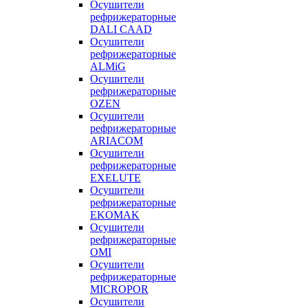
Осушители
рефрижераторные
DALI CAAD
Осушители
рефрижераторные
ALMiG
Осушители
рефрижераторные
OZEN
Осушители
рефрижераторные
ARIACOM
Осушители
рефрижераторные
EXELUTE
Осушители
рефрижераторные
EKOMAK
Осушители
рефрижераторные
OMI
Осушители
рефрижераторные
MICROPOR
Осушители