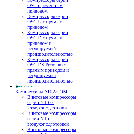
Компрессоры серии
OSC с ременным
приводом
Компрессоры серии
OSC U с прямым
приводом
Компрессоры серии
OSC D с прямым
приводом и
регулируемой
производительностью
Компрессоры серии
OSC DS Premium с
прямым приводом и
регулируемой
производительностью
Компрессоры ARIACOM
Винтовые компрессоры
серии NT без
воздухоподготовки
Винтовые компрессоры
серии NT c
воздухоподготовкой
Винтовые компрессоры