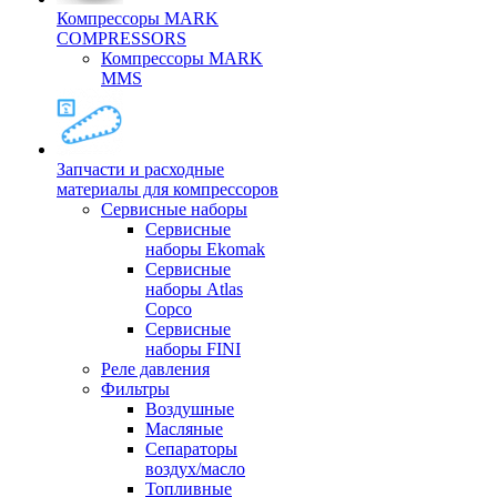
Компрессоры MARK
COMPRESSORS
Компрессоры MARK
MMS
Запчасти и расходные
материалы для компрессоров
Cервисные наборы
Сервисные
наборы Ekomak
Cервисные
наборы Atlas
Copco
Сервисные
наборы FINI
Реле давления
Фильтры
Воздушные
Масляные
Сепараторы
воздух/масло
Топливные