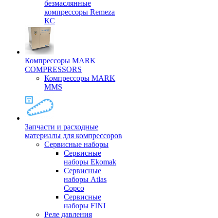
безмаслянные
компрессоры Remeza
КС
Компрессоры MARK
COMPRESSORS
Компрессоры MARK
MMS
Запчасти и расходные
материалы для компрессоров
Cервисные наборы
Сервисные
наборы Ekomak
Cервисные
наборы Atlas
Copco
Сервисные
наборы FINI
Реле давления