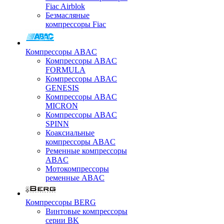
Fiac Airblok
Безмасляные
компрессоры Fiac
Компрессоры ABAC
Компрессоры ABAC
FORMULA
Компрессоры ABAC
GENESIS
Компрессоры ABAC
MICRON
Компрессоры ABAC
SPINN
Коаксиальные
компрессоры ABAC
Ременные компрессоры
ABAC
Мотокомпрессоры
ременные ABAC
Компрессоры BERG
Винтовые компрессоры
серии BK