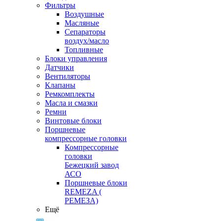
Фильтры
Воздушные
Масляные
Сепараторы
воздух/масло
Топливные
Блоки управления
Датчики
Вентиляторы
Клапаны
Ремкомплекты
Масла и смазки
Ремни
Винтовые блоки
Поршневые
компрессорные головки
Компрессорные
головки
Бежецкий завод
АСО
Поршневые блоки
REMEZA (
РЕМЕЗА)
Ещё