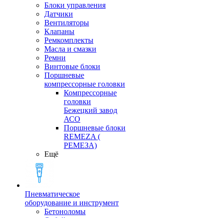
Блоки управления
Датчики
Вентиляторы
Клапаны
Ремкомплекты
Масла и смазки
Ремни
Винтовые блоки
Поршневые
компрессорные головки
Компрессорные
головки
Бежецкий завод
АСО
Поршневые блоки
REMEZA (
РЕМЕЗА)
Ещё
Пневматическое
оборудование и инструмент
Бетоноломы