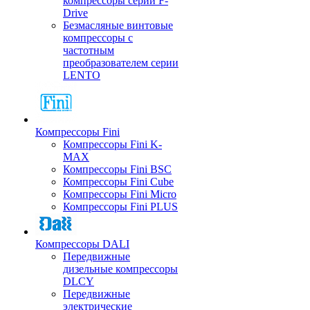
компрессоры серии F-
Drive
Безмасляные винтовые
компрессоры с
частотным
преобразователем серии
LENTO
Компрессоры Fini
Компрессоры Fini K-
MAX
Компрессоры Fini BSC
Компрессоры Fini Cube
Компрессоры Fini Micro
Компрессоры Fini PLUS
Компрессоры DALI
Передвижные
дизельные компрессоры
DLCY
Передвижные
электрические