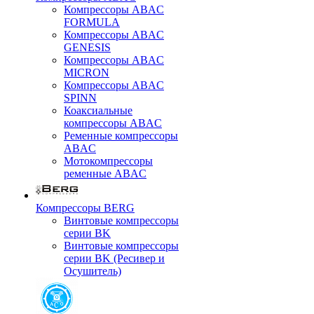
Компрессоры ABAC
FORMULA
Компрессоры ABAC
GENESIS
Компрессоры ABAC
MICRON
Компрессоры ABAC
SPINN
Коаксиальные
компрессоры ABAC
Ременные компрессоры
ABAC
Мотокомпрессоры
ременные ABAC
Компрессоры BERG
Винтовые компрессоры
серии BK
Винтовые компрессоры
серии BK (Ресивер и
Осушитель)