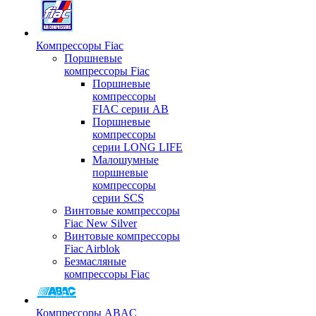
Компрессоры Fiac
Поршневые
компрессоры Fiac
Поршневые
компрессоры
FIAC серии AB
Поршневые
компрессоры
серии LONG LIFE
Малошумные
поршневые
компрессоры
серии SCS
Винтовые компрессоры
Fiac New Silver
Винтовые компрессоры
Fiac Airblok
Безмасляные
компрессоры Fiac
Компрессоры ABAC