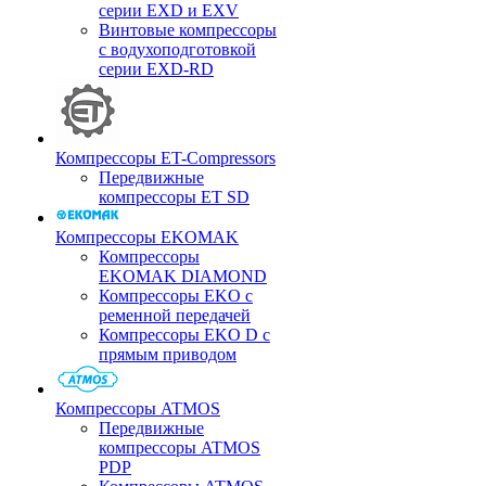
серии EXD и EXV
Винтовые компрессоры
с водухоподготовкой
серии EXD-RD
Компрессоры ET-Compressors
Передвижные
компрессоры ET SD
Компрессоры EKOMAK
Компрессоры
EKOMAK DIAMOND
Компрессоры EKO c
ременной передачей
Компрессоры EKO D с
прямым приводом
Компрессоры ATMOS
Передвижные
компрессоры ATMOS
PDP