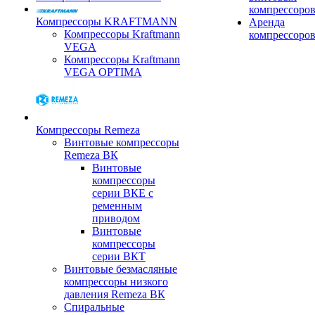
компрессоро
Компрессоры KRAFTMANN
Аренда
Компрессоры Kraftmann
компрессоро
VEGA
Компрессоры Kraftmann
VEGA OPTIMA
Компрессоры Remeza
Винтовые компрессоры
Remeza ВК
Винтовые
компрессоры
серии ВКЕ с
ременным
приводом
Винтовые
компрессоры
серии ВКТ
Винтовые безмасляные
компрессоры низкого
давления Remeza ВК
Спиральные