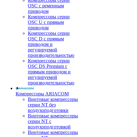
Компрессоры серии
OSC с ременным
приводом
Компрессоры серии
OSC U с прямым
приводом
Компрессоры серии
OSC D с прямым
приводом и
регулируемой
производительностью
Компрессоры серии
OSC DS Premium с
прямым приводом и
регулируемой
производительностью
Компрессоры ARIACOM
Винтовые компрессоры
серии NT без
воздухоподготовки
Винтовые компрессоры
серии NT c
воздухоподготовкой
Винтовые компрессоры