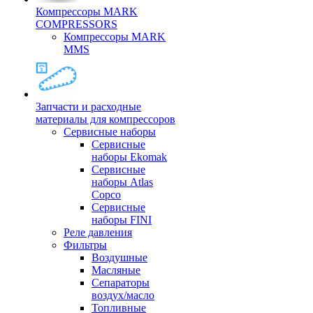
Компрессоры MARK
COMPRESSORS
Компрессоры MARK
MMS
Запчасти и расходные
материалы для компрессоров
Cервисные наборы
Сервисные
наборы Ekomak
Cервисные
наборы Atlas
Copco
Сервисные
наборы FINI
Реле давления
Фильтры
Воздушные
Масляные
Сепараторы
воздух/масло
Топливные