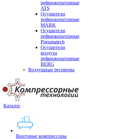
рефрижераторные
ATS
Осушители
рефрижераторные
MARK
Осушители
рефрижераторные
Pneumatech
Осушители
воздуха
рефрижераторные
BERG
Воздушные ресиверы
Каталог
Винтовые компрессоры