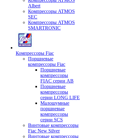
Компрессоры ATMOS
Albert
Компрессоры ATMOS
SEC
Компрессоры ATMOS
SMARTRONIC
Компрессоры Fiac
Поршневые
компрессоры Fiac
Поршневые
компрессоры
FIAC серии AB
Поршневые
компрессоры
серии LONG LIFE
Малошумные
поршневые
компрессоры
серии SCS
Винтовые компрессоры
Fiac New Silver
Винтовые компрессоры