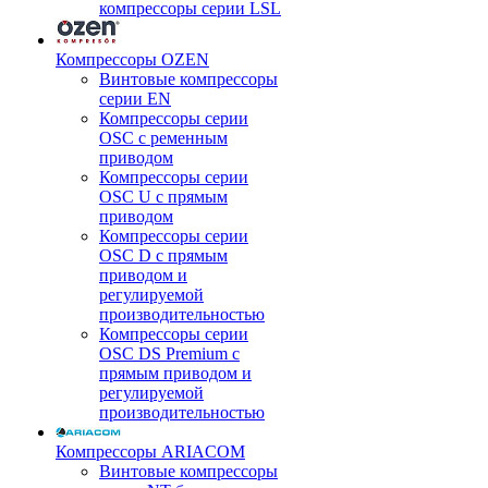
компрессоры серии LSL
Компрессоры OZEN
Винтовые компрессоры
серии EN
Компрессоры серии
OSC с ременным
приводом
Компрессоры серии
OSC U с прямым
приводом
Компрессоры серии
OSC D с прямым
приводом и
регулируемой
производительностью
Компрессоры серии
OSC DS Premium с
прямым приводом и
регулируемой
производительностью
Компрессоры ARIACOM
Винтовые компрессоры