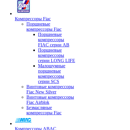
Компрессоры Fiac
Поршневые
компрессоры Fiac
Поршневые
компрессоры
FIAC серии AB
Поршневые
компрессоры
серии LONG LIFE
Малошумные
поршневые
компрессоры
серии SCS
Винтовые компрессоры
Fiac New Silver
Винтовые компрессоры
Fiac Airblok
Безмасляные
компрессоры Fiac
Компрессоры ABAC