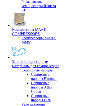
безмаслянные
компрессоры Remeza
КС
Компрессоры MARK
COMPRESSORS
Компрессоры MARK
MMS
Запчасти и расходные
материалы для компрессоров
Cервисные наборы
Сервисные
наборы Ekomak
Cервисные
наборы Atlas
Copco
Сервисные
наборы FINI
Реле давления