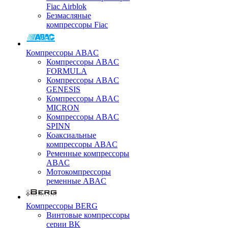
Fiac Airblok
Безмасляные
компрессоры Fiac
Компрессоры ABAC
Компрессоры ABAC
FORMULA
Компрессоры ABAC
GENESIS
Компрессоры ABAC
MICRON
Компрессоры ABAC
SPINN
Коаксиальные
компрессоры ABAC
Ременные компрессоры
ABAC
Мотокомпрессоры
ременные ABAC
Компрессоры BERG
Винтовые компрессоры
серии BK