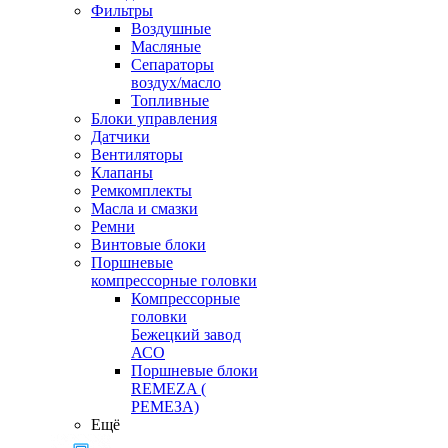
Фильтры
Воздушные
Масляные
Сепараторы
воздух/масло
Топливные
Блоки управления
Датчики
Вентиляторы
Клапаны
Ремкомплекты
Масла и смазки
Ремни
Винтовые блоки
Поршневые
компрессорные головки
Компрессорные
головки
Бежецкий завод
АСО
Поршневые блоки
REMEZA (
РЕМЕЗА)
Ещё