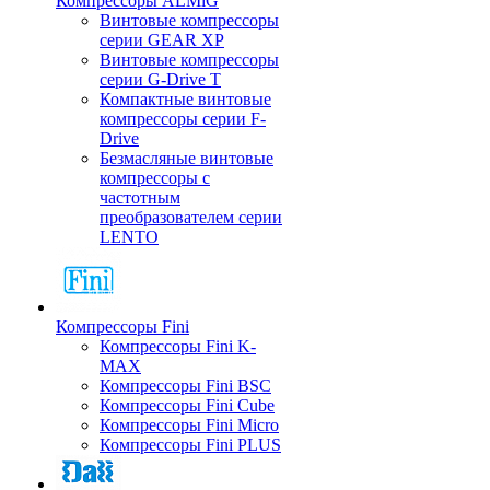
Компрессоры ALMiG
Винтовые компрессоры
серии GEAR XP
Винтовые компрессоры
серии G-Drive T
Компактные винтовые
компрессоры серии F-
Drive
Безмасляные винтовые
компрессоры с
частотным
преобразователем серии
LENTO
Компрессоры Fini
Компрессоры Fini K-
MAX
Компрессоры Fini BSC
Компрессоры Fini Cube
Компрессоры Fini Micro
Компрессоры Fini PLUS