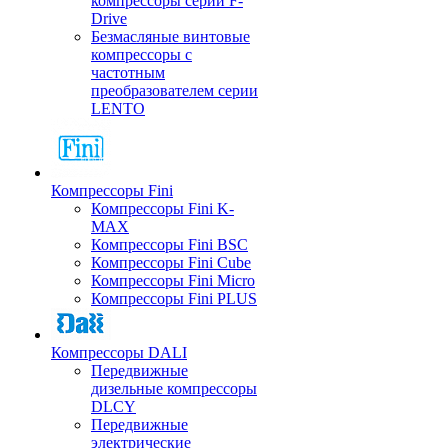
компрессоры серии F-
Drive
Безмасляные винтовые
компрессоры с
частотным
преобразователем серии
LENTO
Компрессоры Fini
Компрессоры Fini K-
MAX
Компрессоры Fini BSC
Компрессоры Fini Cube
Компрессоры Fini Micro
Компрессоры Fini PLUS
Компрессоры DALI
Передвижные
дизельные компрессоры
DLCY
Передвижные
электрические