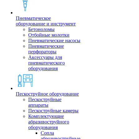
Пневматическое
оборудование и инструмент
Бетоноломы
Отбойные молотки
Пневматические насосы
Пневматические
перфораторы
Аксессуары для
пневматического
оборудования
Пескоструйное оборудование
Пескоструйные
аппараты
Пескоструйные камеры
Комплектующие
абразивоструйного
оборудования
Сопла
аброзивоструйные