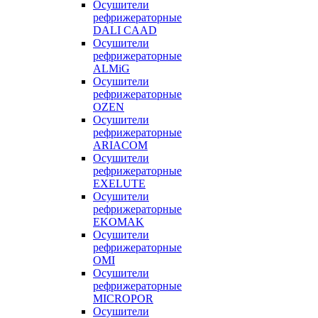
Осушители
рефрижераторные
DALI CAAD
Осушители
рефрижераторные
ALMiG
Осушители
рефрижераторные
OZEN
Осушители
рефрижераторные
ARIACOM
Осушители
рефрижераторные
EXELUTE
Осушители
рефрижераторные
EKOMAK
Осушители
рефрижераторные
OMI
Осушители
рефрижераторные
MICROPOR
Осушители