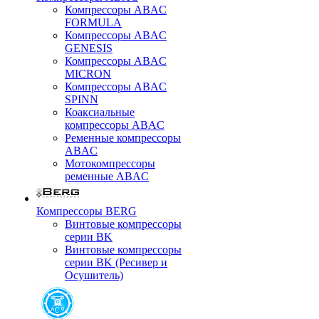
Компрессоры ABAC
FORMULA
Компрессоры ABAC
GENESIS
Компрессоры ABAC
MICRON
Компрессоры ABAC
SPINN
Коаксиальные
компрессоры ABAC
Ременные компрессоры
ABAC
Мотокомпрессоры
ременные ABAC
Компрессоры BERG
Винтовые компрессоры
серии BK
Винтовые компрессоры
серии BK (Ресивер и
Осушитель)