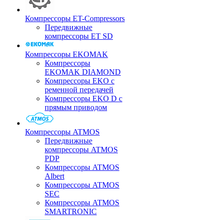
Компрессоры ET-Compressors
Передвижные
компрессоры ET SD
Компрессоры EKOMAK
Компрессоры
EKOMAK DIAMOND
Компрессоры EKO c
ременной передачей
Компрессоры EKO D с
прямым приводом
Компрессоры ATMOS
Передвижные
компрессоры ATMOS
PDP
Компрессоры ATMOS
Albert
Компрессоры ATMOS
SEC
Компрессоры ATMOS
SMARTRONIC