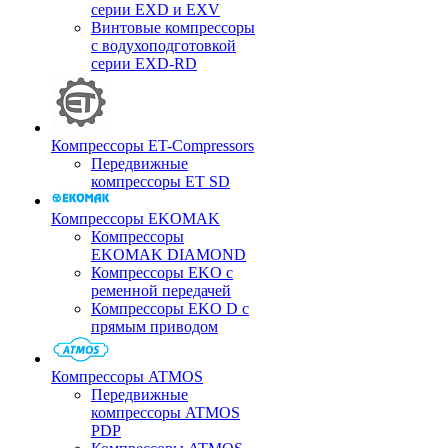
серии EXD и EXV
Винтовые компрессоры
с водухоподготовкой
серии EXD-RD
Компрессоры ET-Compressors
Передвижные
компрессоры ET SD
Компрессоры EKOMAK
Компрессоры
EKOMAK DIAMOND
Компрессоры EKO c
ременной передачей
Компрессоры EKO D с
прямым приводом
Компрессоры ATMOS
Передвижные
компрессоры ATMOS
PDP