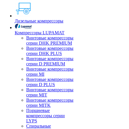
Дизельные компрессоры
Компрессоры LUPAMAT
Винтовые компрессоры
серии DHK PREMIUM
Винтовые компрессоры
серии DHK PLUS
Винтовые компрессоры
серии D PREMIUM
Винтовые компрессоры
серии MI
Винтовые компрессоры
серии D PLUS
Винтовые компрессоры
серии MIT
Винтовые компрессоры
серии MITK
Поршневые
компрессоры серии
LYPS
Спиральные