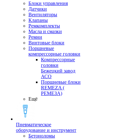
Блоки управления
Датчики
Вентиляторы
Клапаны
Ремкомплекты
Масла и смазки
Ремни
Винтовые блоки
Поршневые
компрессорные головки
Компрессорные
головки
Бежецкий завод
АСО
Поршневые блоки
REMEZA (
РЕМЕЗА)
Ещё
Пневматическое
оборудование и инструмент
Бетоноломы