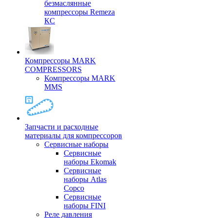
безмаслянные
компрессоры Remeza
КС
Компрессоры MARK
COMPRESSORS
Компрессоры MARK
MMS
Запчасти и расходные
материалы для компрессоров
Cервисные наборы
Сервисные
наборы Ekomak
Cервисные
наборы Atlas
Copco
Сервисные
наборы FINI
Реле давления