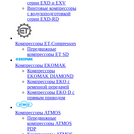
серии EXD и EXV
Винтовые компрессоры
с водухоподготовкой
серии EXD-RD
Компрессоры ET-Compressors
Передвижные
компрессоры ET SD
Компрессоры EKOMAK
Компрессоры
EKOMAK DIAMOND
Компрессоры EKO c
ременной передачей
Компрессоры EKO D с
прямым приводом
Компрессоры ATMOS
Передвижные
компрессоры ATMOS
PDP