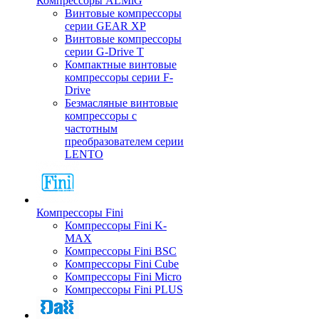
Компрессоры ALMiG
Винтовые компрессоры
серии GEAR XP
Винтовые компрессоры
серии G-Drive T
Компактные винтовые
компрессоры серии F-
Drive
Безмасляные винтовые
компрессоры с
частотным
преобразователем серии
LENTO
Компрессоры Fini
Компрессоры Fini K-
MAX
Компрессоры Fini BSC
Компрессоры Fini Cube
Компрессоры Fini Micro
Компрессоры Fini PLUS