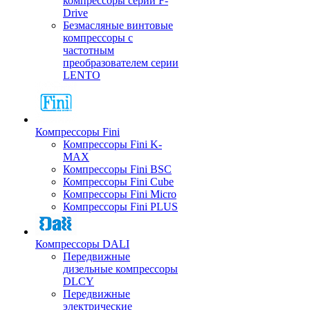
компрессоры серии F-
Drive
Безмасляные винтовые
компрессоры с
частотным
преобразователем серии
LENTO
Компрессоры Fini
Компрессоры Fini K-
MAX
Компрессоры Fini BSC
Компрессоры Fini Cube
Компрессоры Fini Micro
Компрессоры Fini PLUS
Компрессоры DALI
Передвижные
дизельные компрессоры
DLCY
Передвижные
электрические