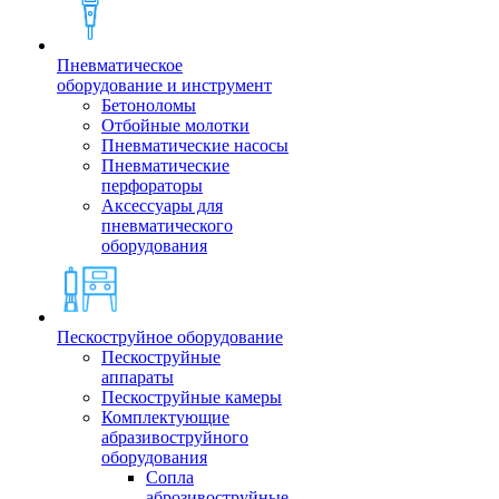
Пневматическое
оборудование и инструмент
Бетоноломы
Отбойные молотки
Пневматические насосы
Пневматические
перфораторы
Аксессуары для
пневматического
оборудования
Пескоструйное оборудование
Пескоструйные
аппараты
Пескоструйные камеры
Комплектующие
абразивоструйного
оборудования
Сопла
аброзивоструйные