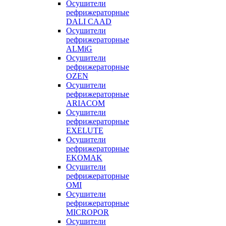
Осушители
рефрижераторные
DALI CAAD
Осушители
рефрижераторные
ALMiG
Осушители
рефрижераторные
OZEN
Осушители
рефрижераторные
ARIACOM
Осушители
рефрижераторные
EXELUTE
Осушители
рефрижераторные
EKOMAK
Осушители
рефрижераторные
OMI
Осушители
рефрижераторные
MICROPOR
Осушители