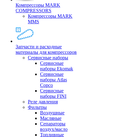
Компрессоры MARK
COMPRESSORS
Компрессоры MARK
MMS
Запчасти и расходные
материалы для компрессоров
Cервисные наборы
Сервисные
наборы Ekomak
Cервисные
наборы Atlas
Copco
Сервисные
наборы FINI
Реле давления
Фильтры
Воздушные
Масляные
Сепараторы
воздух/масло
Топливные