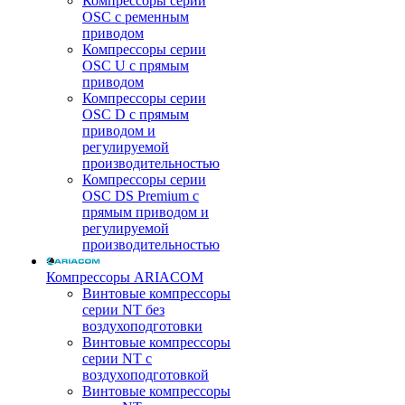
Компрессоры серии
OSC с ременным
приводом
Компрессоры серии
OSC U с прямым
приводом
Компрессоры серии
OSC D с прямым
приводом и
регулируемой
производительностью
Компрессоры серии
OSC DS Premium с
прямым приводом и
регулируемой
производительностью
Компрессоры ARIACOM
Винтовые компрессоры
серии NT без
воздухоподготовки
Винтовые компрессоры
серии NT c
воздухоподготовкой
Винтовые компрессоры