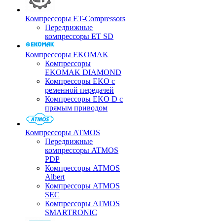
Компрессоры ET-Compressors
Передвижные
компрессоры ET SD
Компрессоры EKOMAK
Компрессоры
EKOMAK DIAMOND
Компрессоры EKO c
ременной передачей
Компрессоры EKO D с
прямым приводом
Компрессоры ATMOS
Передвижные
компрессоры ATMOS
PDP
Компрессоры ATMOS
Albert
Компрессоры ATMOS
SEC
Компрессоры ATMOS
SMARTRONIC