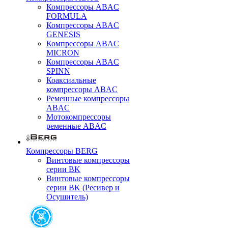
Компрессоры ABAC
FORMULA
Компрессоры ABAC
GENESIS
Компрессоры ABAC
MICRON
Компрессоры ABAC
SPINN
Коаксиальные
компрессоры ABAC
Ременные компрессоры
ABAC
Мотокомпрессоры
ременные ABAC
Компрессоры BERG
Винтовые компрессоры
серии BK
Винтовые компрессоры
серии BK (Ресивер и
Осушитель)