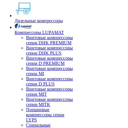
Дизельные компрессоры
Компрессоры LUPAMAT
Винтовые компрессоры
серии DHK PREMIUM
Винтовые компрессоры
серии DHK PLUS
Винтовые компрессоры
серии D PREMIUM
Винтовые компрессоры
серии MI
Винтовые компрессоры
серии D PLUS
Винтовые компрессоры
серии MIT
Винтовые компрессоры
серии MITK
Поршневые
компрессоры серии
LYPS
Спиральные