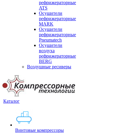
рефрижераторные
ATS
Осушители
рефрижераторные
MARK
Осушители
рефрижераторные
Pneumatech
Осушители
воздуха
рефрижераторные
BERG
Воздушные ресиверы
Каталог
Винтовые компрессоры