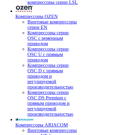
компрессоры серии LSL
Компрессоры OZEN
Винтовые компрессоры
серии EN
Компрессоры серии
OSC с ременным
приводом
Компрессоры серии
OSC U с прямым
приводом
Компрессоры серии
OSC D с прямым
приводом и
регулируемой
производительностью
Компрессоры серии
OSC DS Premium с
прямым приводом и
регулируемой
производительностью
Компрессоры ARIACOM
Винтовые компрессоры