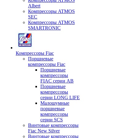
Компрессоры ATMOS
Albert
Компрессоры ATMOS
SEC
Компрессоры ATMOS
SMARTRONIC
Компрессоры Fiac
Поршневые
компрессоры Fiac
Поршневые
компрессоры
FIAC серии AB
Поршневые
компрессоры
серии LONG LIFE
Малошумные
поршневые
компрессоры
серии SCS
Винтовые компрессоры
Fiac New Silver
Винтовые компрессоры