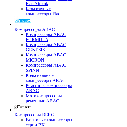
Fiac Airblok
Безмасляные
компрессоры Fiac
Компрессоры ABAC
Компрессоры ABAC
FORMULA
Компрессоры ABAC
GENESIS
Компрессоры ABAC
MICRON
Компрессоры ABAC
SPINN
Коаксиальные
компрессоры ABAC
Ременные компрессоры
ABAC
Мотокомпрессоры
ременные ABAC
Компрессоры BERG
Винтовые компрессоры
серии BK