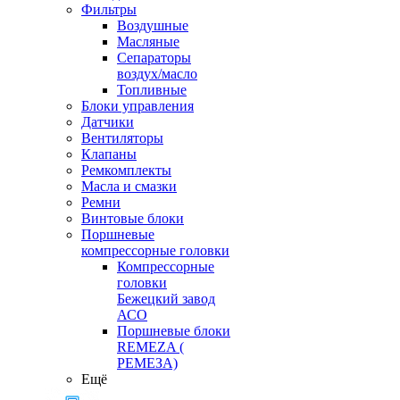
Фильтры
Воздушные
Масляные
Сепараторы
воздух/масло
Топливные
Блоки управления
Датчики
Вентиляторы
Клапаны
Ремкомплекты
Масла и смазки
Ремни
Винтовые блоки
Поршневые
компрессорные головки
Компрессорные
головки
Бежецкий завод
АСО
Поршневые блоки
REMEZA (
РЕМЕЗА)
Ещё