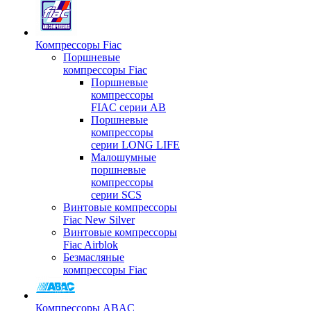
Компрессоры Fiac
Поршневые
компрессоры Fiac
Поршневые
компрессоры
FIAC серии AB
Поршневые
компрессоры
серии LONG LIFE
Малошумные
поршневые
компрессоры
серии SCS
Винтовые компрессоры
Fiac New Silver
Винтовые компрессоры
Fiac Airblok
Безмасляные
компрессоры Fiac
Компрессоры ABAC