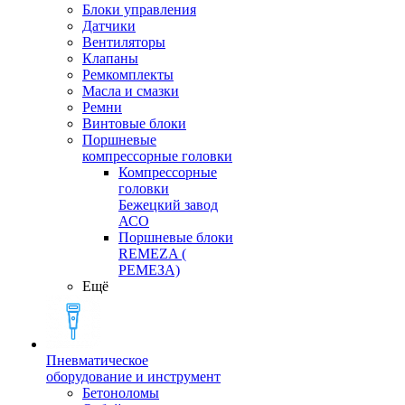
Блоки управления
Датчики
Вентиляторы
Клапаны
Ремкомплекты
Масла и смазки
Ремни
Винтовые блоки
Поршневые
компрессорные головки
Компрессорные
головки
Бежецкий завод
АСО
Поршневые блоки
REMEZA (
РЕМЕЗА)
Ещё
Пневматическое
оборудование и инструмент
Бетоноломы