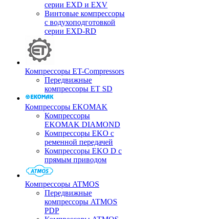
серии EXD и EXV
Винтовые компрессоры
с водухоподготовкой
серии EXD-RD
Компрессоры ET-Compressors
Передвижные
компрессоры ET SD
Компрессоры EKOMAK
Компрессоры
EKOMAK DIAMOND
Компрессоры EKO c
ременной передачей
Компрессоры EKO D с
прямым приводом
Компрессоры ATMOS
Передвижные
компрессоры ATMOS
PDP