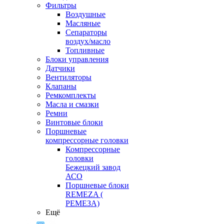
Фильтры
Воздушные
Масляные
Сепараторы
воздух/масло
Топливные
Блоки управления
Датчики
Вентиляторы
Клапаны
Ремкомплекты
Масла и смазки
Ремни
Винтовые блоки
Поршневые
компрессорные головки
Компрессорные
головки
Бежецкий завод
АСО
Поршневые блоки
REMEZA (
РЕМЕЗА)
Ещё