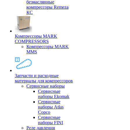
безмаслянные
компрессоры Remeza
КС
Компрессоры MARK
COMPRESSORS
Компрессоры MARK
MMS
Запчасти и расходные
материалы для компрессоров
Cервисные наборы
Сервисные
наборы Ekomak
Cервисные
наборы Atlas
Copco
Сервисные
наборы FINI
Реле давления