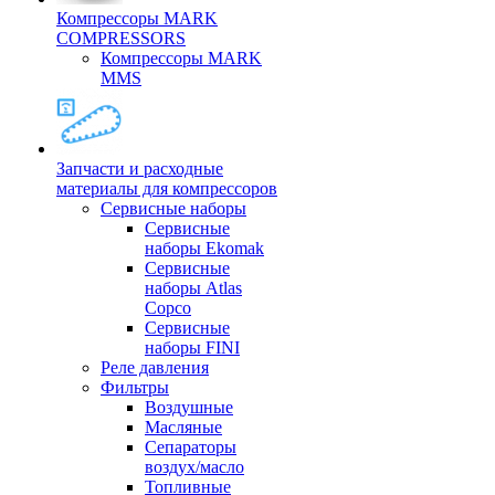
Компрессоры MARK
COMPRESSORS
Компрессоры MARK
MMS
Запчасти и расходные
материалы для компрессоров
Cервисные наборы
Сервисные
наборы Ekomak
Cервисные
наборы Atlas
Copco
Сервисные
наборы FINI
Реле давления
Фильтры
Воздушные
Масляные
Сепараторы
воздух/масло
Топливные