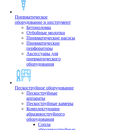
Пневматическое
оборудование и инструмент
Бетоноломы
Отбойные молотки
Пневматические насосы
Пневматические
перфораторы
Аксессуары для
пневматического
оборудования
Пескоструйное оборудование
Пескоструйные
аппараты
Пескоструйные камеры
Комплектующие
абразивоструйного
оборудования
Сопла
аброзивоструйные