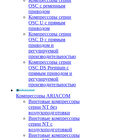
Компрессоры серии
OSC с ременным
приводом
Компрессоры серии
OSC U с прямым
приводом
Компрессоры серии
OSC D с прямым
приводом и
регулируемой
производительностью
Компрессоры серии
OSC DS Premium с
прямым приводом и
регулируемой
производительностью
Компрессоры ARIACOM
Винтовые компрессоры
серии NT без
воздухоподготовки
Винтовые компрессоры
серии NT c
воздухоподготовкой
Винтовые компрессоры