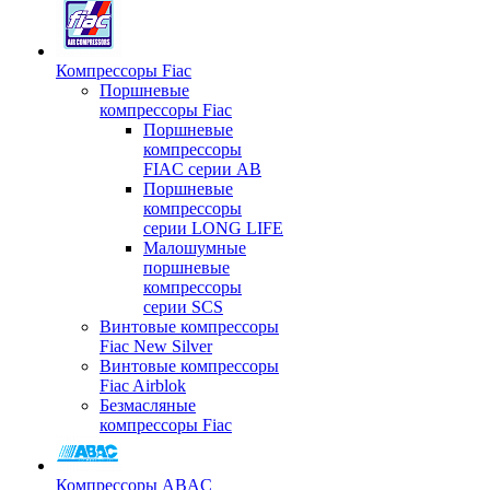
Компрессоры Fiac
Поршневые
компрессоры Fiac
Поршневые
компрессоры
FIAC серии AB
Поршневые
компрессоры
серии LONG LIFE
Малошумные
поршневые
компрессоры
серии SCS
Винтовые компрессоры
Fiac New Silver
Винтовые компрессоры
Fiac Airblok
Безмасляные
компрессоры Fiac
Компрессоры ABAC