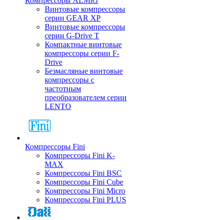
Компрессоры ALMiG
Винтовые компрессоры
серии GEAR XP
Винтовые компрессоры
серии G-Drive T
Компактные винтовые
компрессоры серии F-
Drive
Безмасляные винтовые
компрессоры с
частотным
преобразователем серии
LENTO
Компрессоры Fini
Компрессоры Fini K-
MAX
Компрессоры Fini BSC
Компрессоры Fini Cube
Компрессоры Fini Micro
Компрессоры Fini PLUS