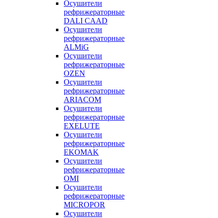
Осушители
рефрижераторные
DALI CAAD
Осушители
рефрижераторные
ALMiG
Осушители
рефрижераторные
OZEN
Осушители
рефрижераторные
ARIACOM
Осушители
рефрижераторные
EXELUTE
Осушители
рефрижераторные
EKOMAK
Осушители
рефрижераторные
OMI
Осушители
рефрижераторные
MICROPOR
Осушители