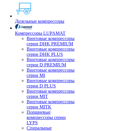
Дизельные компрессоры
Компрессоры LUPAMAT
Винтовые компрессоры
серии DHK PREMIUM
Винтовые компрессоры
серии DHK PLUS
Винтовые компрессоры
серии D PREMIUM
Винтовые компрессоры
серии MI
Винтовые компрессоры
серии D PLUS
Винтовые компрессоры
серии MIT
Винтовые компрессоры
серии MITK
Поршневые
компрессоры серии
LYPS
Спиральные