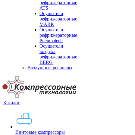
рефрижераторные
ATS
Осушители
рефрижераторные
MARK
Осушители
рефрижераторные
Pneumatech
Осушители
воздуха
рефрижераторные
BERG
Воздушные ресиверы
Каталог
Винтовые компрессоры