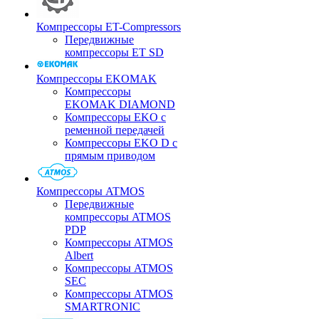
Компрессоры ET-Compressors
Передвижные
компрессоры ET SD
Компрессоры EKOMAK
Компрессоры
EKOMAK DIAMOND
Компрессоры EKO c
ременной передачей
Компрессоры EKO D с
прямым приводом
Компрессоры ATMOS
Передвижные
компрессоры ATMOS
PDP
Компрессоры ATMOS
Albert
Компрессоры ATMOS
SEC
Компрессоры ATMOS
SMARTRONIC