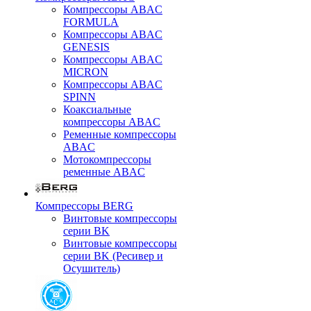
Компрессоры ABAC
FORMULA
Компрессоры ABAC
GENESIS
Компрессоры ABAC
MICRON
Компрессоры ABAC
SPINN
Коаксиальные
компрессоры ABAC
Ременные компрессоры
ABAC
Мотокомпрессоры
ременные ABAC
Компрессоры BERG
Винтовые компрессоры
серии BK
Винтовые компрессоры
серии BK (Ресивер и
Осушитель)