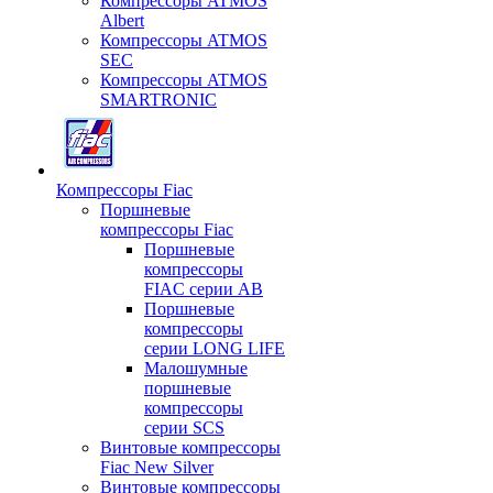
Компрессоры ATMOS
Albert
Компрессоры ATMOS
SEC
Компрессоры ATMOS
SMARTRONIC
Компрессоры Fiac
Поршневые
компрессоры Fiac
Поршневые
компрессоры
FIAC серии AB
Поршневые
компрессоры
серии LONG LIFE
Малошумные
поршневые
компрессоры
серии SCS
Винтовые компрессоры
Fiac New Silver
Винтовые компрессоры