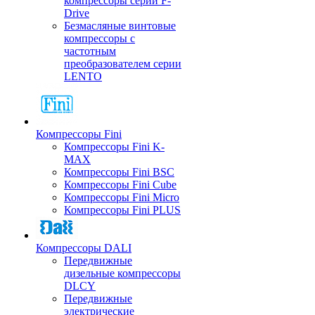
компрессоры серии F-
Drive
Безмасляные винтовые
компрессоры с
частотным
преобразователем серии
LENTO
Компрессоры Fini
Компрессоры Fini K-
MAX
Компрессоры Fini BSC
Компрессоры Fini Cube
Компрессоры Fini Micro
Компрессоры Fini PLUS
Компрессоры DALI
Передвижные
дизельные компрессоры
DLCY
Передвижные
электрические