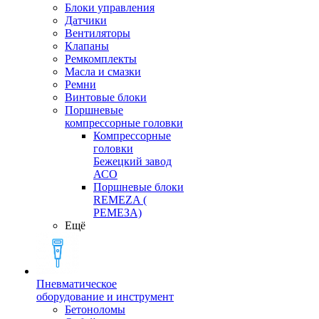
Блоки управления
Датчики
Вентиляторы
Клапаны
Ремкомплекты
Масла и смазки
Ремни
Винтовые блоки
Поршневые
компрессорные головки
Компрессорные
головки
Бежецкий завод
АСО
Поршневые блоки
REMEZA (
РЕМЕЗА)
Ещё
Пневматическое
оборудование и инструмент
Бетоноломы