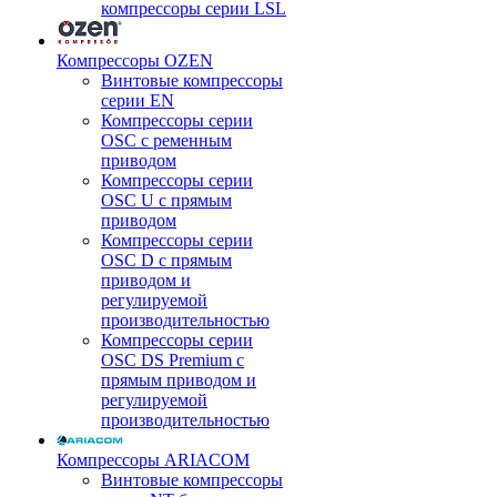
компрессоры серии LSL
Компрессоры OZEN
Винтовые компрессоры
серии EN
Компрессоры серии
OSC с ременным
приводом
Компрессоры серии
OSC U с прямым
приводом
Компрессоры серии
OSC D с прямым
приводом и
регулируемой
производительностью
Компрессоры серии
OSC DS Premium с
прямым приводом и
регулируемой
производительностью
Компрессоры ARIACOM
Винтовые компрессоры