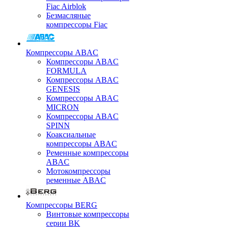
Fiac Airblok
Безмасляные
компрессоры Fiac
Компрессоры ABAC
Компрессоры ABAC
FORMULA
Компрессоры ABAC
GENESIS
Компрессоры ABAC
MICRON
Компрессоры ABAC
SPINN
Коаксиальные
компрессоры ABAC
Ременные компрессоры
ABAC
Мотокомпрессоры
ременные ABAC
Компрессоры BERG
Винтовые компрессоры
серии BK