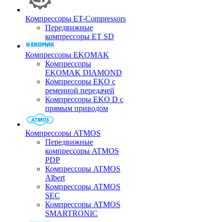
Компрессоры ET-Compressors
Передвижные
компрессоры ET SD
Компрессоры EKOMAK
Компрессоры
EKOMAK DIAMOND
Компрессоры EKO c
ременной передачей
Компрессоры EKO D с
прямым приводом
Компрессоры ATMOS
Передвижные
компрессоры ATMOS
PDP
Компрессоры ATMOS
Albert
Компрессоры ATMOS
SEC
Компрессоры ATMOS
SMARTRONIC