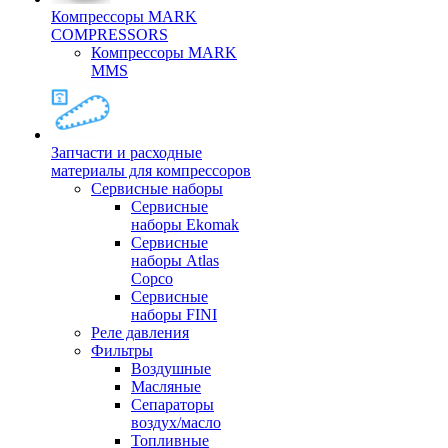
Компрессоры MARK
COMPRESSORS
Компрессоры MARK
MMS
Запчасти и расходные
материалы для компрессоров
Cервисные наборы
Сервисные
наборы Ekomak
Cервисные
наборы Atlas
Copco
Сервисные
наборы FINI
Реле давления
Фильтры
Воздушные
Масляные
Сепараторы
воздух/масло
Топливные