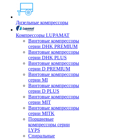
Дизельные компрессоры
Компрессоры LUPAMAT
Винтовые компрессоры
серии DHK PREMIUM
Винтовые компрессоры
серии DHK PLUS
Винтовые компрессоры
серии D PREMIUM
Винтовые компрессоры
серии MI
Винтовые компрессоры
серии D PLUS
Винтовые компрессоры
серии MIT
Винтовые компрессоры
серии MITK
Поршневые
компрессоры серии
LYPS
Спиральные