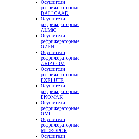
Осушители
рефрижераторные
DALI CAAD
Осушители
рефрижераторные
ALMiG
Осушители
рефрижераторные
OZEN
Осушители
рефрижераторные
ARIACOM
Осушители
рефрижераторные
EXELUTE
Осушители
рефрижераторные
EKOMAK
Осушители
рефрижераторные
OMI
Осушители
рефрижераторные
MICROPOR
Осушители