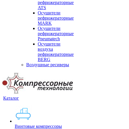
рефрижераторные
ATS
Осушители
рефрижераторные
MARK
Осушители
рефрижераторные
Pneumatech
Осушители
воздуха
рефрижераторные
BERG
Воздушные ресиверы
Каталог
Винтовые компрессоры