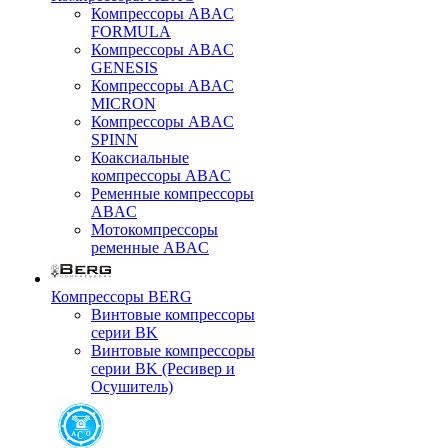
Компрессоры ABAC
FORMULA
Компрессоры ABAC
GENESIS
Компрессоры ABAC
MICRON
Компрессоры ABAC
SPINN
Коаксиальные
компрессоры ABAC
Ременные компрессоры
ABAC
Мотокомпрессоры
ременные ABAC
Компрессоры BERG
Винтовые компрессоры
серии BK
Винтовые компрессоры
серии BK (Ресивер и
Осушитель)