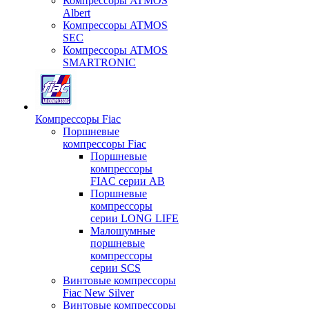
Компрессоры ATMOS
Albert
Компрессоры ATMOS
SEC
Компрессоры ATMOS
SMARTRONIC
Компрессоры Fiac
Поршневые
компрессоры Fiac
Поршневые
компрессоры
FIAC серии AB
Поршневые
компрессоры
серии LONG LIFE
Малошумные
поршневые
компрессоры
серии SCS
Винтовые компрессоры
Fiac New Silver
Винтовые компрессоры