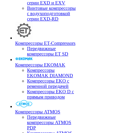
серии EXD и EXV
Винтовые компрессоры
с водухоподготовкой
серии EXD-RD
Компрессоры ET-Compressors
Передвижные
компрессоры ET SD
Компрессоры EKOMAK
Компрессоры
EKOMAK DIAMOND
Компрессоры EKO c
ременной передачей
Компрессоры EKO D с
прямым приводом
Компрессоры ATMOS
Передвижные
компрессоры ATMOS
PDP