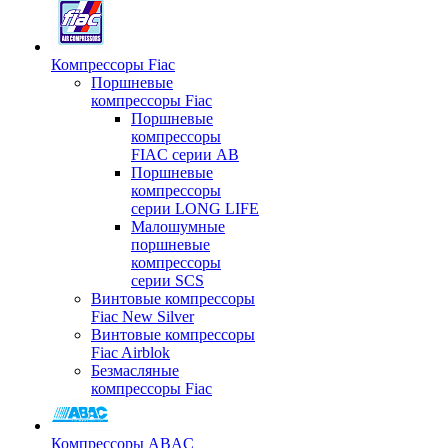
Компрессоры Fiac
Поршневые
компрессоры Fiac
Поршневые
компрессоры
FIAC серии AB
Поршневые
компрессоры
серии LONG LIFE
Малошумные
поршневые
компрессоры
серии SCS
Винтовые компрессоры
Fiac New Silver
Винтовые компрессоры
Fiac Airblok
Безмасляные
компрессоры Fiac
Компрессоры ABAC