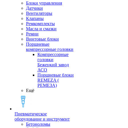
Блоки управления
Датчики
Вентиляторы
Клапаны
Ремкомплекты
Масла и смазки
Ремни
Винтовые блоки
Поршневые
компрессорные головки
Компрессорные
головки
Бежецкий завод
АСО
Поршневые блоки
REMEZA (
РЕМЕЗА)
Ещё
Пневматическое
оборудование и инструмент
Бетоноломы