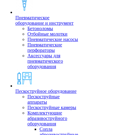
Пневматическое
оборудование и инструмент
Бетоноломы
Отбойные молотки
Пневматические насосы
Пневматические
перфораторы
Аксессуары для
пневматического
оборудования
Пескоструйное оборудование
Пескоструйные
аппараты
Пескоструйные камеры
Комплектующие
абразивоструйного
оборудования
Сопла
аброзивоструйные