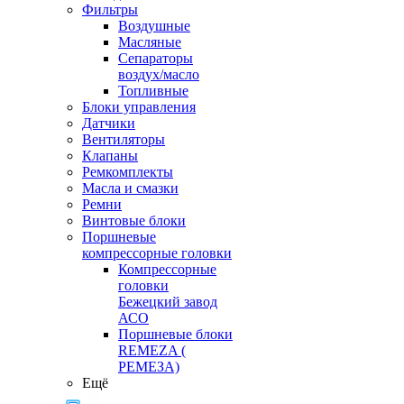
Фильтры
Воздушные
Масляные
Сепараторы
воздух/масло
Топливные
Блоки управления
Датчики
Вентиляторы
Клапаны
Ремкомплекты
Масла и смазки
Ремни
Винтовые блоки
Поршневые
компрессорные головки
Компрессорные
головки
Бежецкий завод
АСО
Поршневые блоки
REMEZA (
РЕМЕЗА)
Ещё