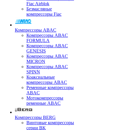
Fiac Airblok
Безмасляные
компрессоры Fiac
Компрессоры ABAC
Компрессоры ABAC
FORMULA
Компрессоры ABAC
GENESIS
Компрессоры ABAC
MICRON
Компрессоры ABAC
SPINN
Коаксиальные
компрессоры ABAC
Ременные компрессоры
ABAC
Мотокомпрессоры
ременные ABAC
Компрессоры BERG
Винтовые компрессоры
серии BK