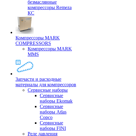
безмаслянные
компрессоры Remeza
КС
Компрессоры MARK
COMPRESSORS
Компрессоры MARK
MMS
Запчасти и расходные
материалы для компрессоров
Cервисные наборы
Сервисные
наборы Ekomak
Cервисные
наборы Atlas
Copco
Сервисные
наборы FINI
Реле давления