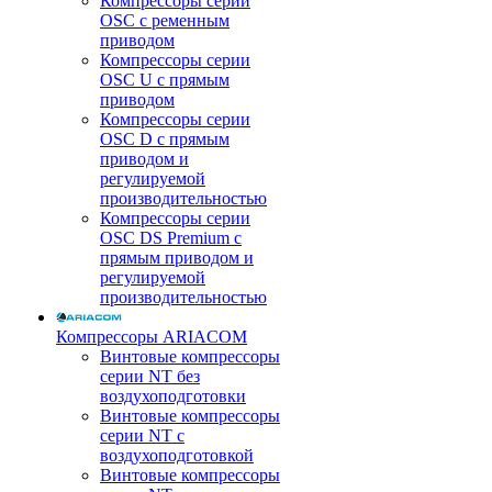
Компрессоры серии
OSC с ременным
приводом
Компрессоры серии
OSC U с прямым
приводом
Компрессоры серии
OSC D с прямым
приводом и
регулируемой
производительностью
Компрессоры серии
OSC DS Premium с
прямым приводом и
регулируемой
производительностью
Компрессоры ARIACOM
Винтовые компрессоры
серии NT без
воздухоподготовки
Винтовые компрессоры
серии NT c
воздухоподготовкой
Винтовые компрессоры