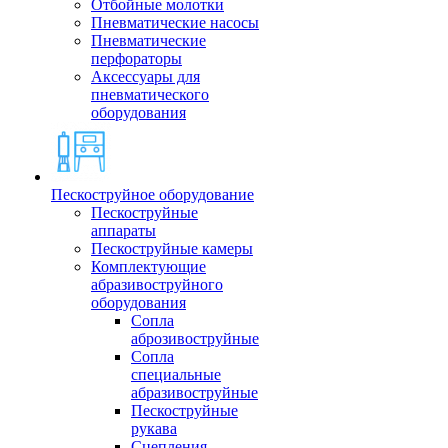
Отбойные молотки
Пневматические насосы
Пневматические
перфораторы
Аксессуары для
пневматического
оборудования
Пескоструйное оборудование
Пескоструйные
аппараты
Пескоструйные камеры
Комплектующие
абразивоструйного
оборудования
Сопла
аброзивоструйные
Сопла
специальные
абразивоструйные
Пескоструйные
рукава
Сцепления