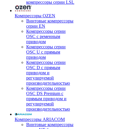
компрессоры серии LSL
Компрессоры OZEN
Винтовые компрессоры
серии EN
Компрессоры серии
OSC с ременным
приводом
Компрессоры серии
OSC U с прямым
приводом
Компрессоры серии
OSC D с прямым
приводом и
регулируемой
производительностью
Компрессоры серии
OSC DS Premium с
прямым приводом и
регулируемой
производительностью
Компрессоры ARIACOM
Винтовые компрессоры