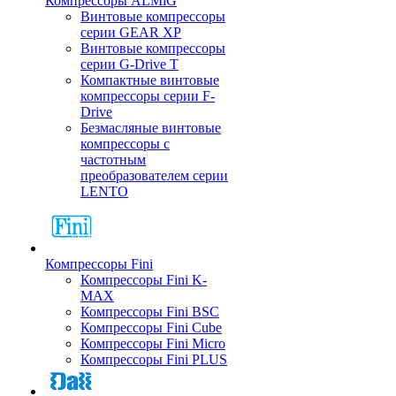
Компрессоры ALMiG
Винтовые компрессоры
серии GEAR XP
Винтовые компрессоры
серии G-Drive T
Компактные винтовые
компрессоры серии F-
Drive
Безмасляные винтовые
компрессоры с
частотным
преобразователем серии
LENTO
Компрессоры Fini
Компрессоры Fini K-
MAX
Компрессоры Fini BSC
Компрессоры Fini Cube
Компрессоры Fini Micro
Компрессоры Fini PLUS