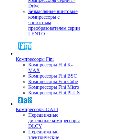
компрессоры серии F-
Drive
Безмасляные винтовые
компрессоры с
частотным
преобразователем серии
LENTO
Компрессоры Fini
Компрессоры Fini K-
MAX
Компрессоры Fini BSC
Компрессоры Fini Cube
Компрессоры Fini Micro
Компрессоры Fini PLUS
Компрессоры DALI
Передвижные
дизельные компрессоры
DLCY
Передвижные
электрические