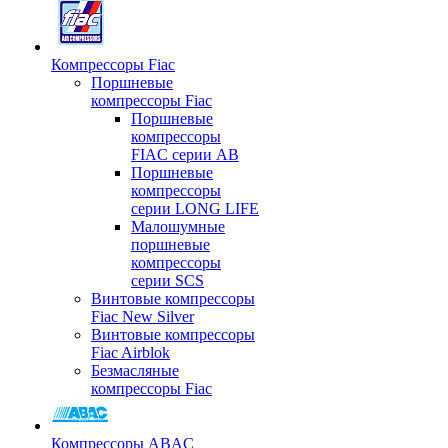
Компрессоры Fiac
Поршневые
компрессоры Fiac
Поршневые
компрессоры
FIAC серии AB
Поршневые
компрессоры
серии LONG LIFE
Малошумные
поршневые
компрессоры
серии SCS
Винтовые компрессоры
Fiac New Silver
Винтовые компрессоры
Fiac Airblok
Безмасляные
компрессоры Fiac
Компрессоры ABAC