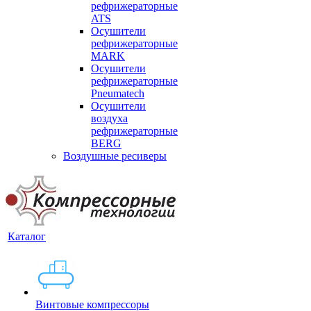
рефрижераторные
ATS
Осушители
рефрижераторные
MARK
Осушители
рефрижераторные
Pneumatech
Осушители
воздуха
рефрижераторные
BERG
Воздушные ресиверы
Каталог
Винтовые компрессоры