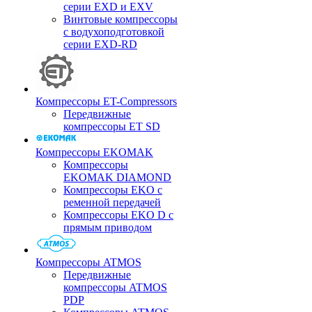
серии EXD и EXV
Винтовые компрессоры
с водухоподготовкой
серии EXD-RD
Компрессоры ET-Compressors
Передвижные
компрессоры ET SD
Компрессоры EKOMAK
Компрессоры
EKOMAK DIAMOND
Компрессоры EKO c
ременной передачей
Компрессоры EKO D с
прямым приводом
Компрессоры ATMOS
Передвижные
компрессоры ATMOS
PDP