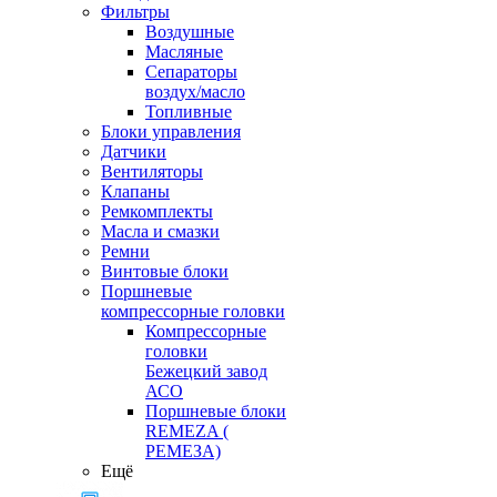
Фильтры
Воздушные
Масляные
Сепараторы
воздух/масло
Топливные
Блоки управления
Датчики
Вентиляторы
Клапаны
Ремкомплекты
Масла и смазки
Ремни
Винтовые блоки
Поршневые
компрессорные головки
Компрессорные
головки
Бежецкий завод
АСО
Поршневые блоки
REMEZA (
РЕМЕЗА)
Ещё