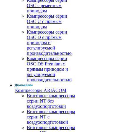
Компрессоры серии
OSC с ременным
приводом
Компрессоры серии
OSC U с прямым
приводом
Компрессоры серии
OSC D с прямым
приводом и
регулируемой
производительностью
Компрессоры серии
OSC DS Premium с
прямым приводом и
регулируемой
производительностью
Компрессоры ARIACOM
Винтовые компрессоры
серии NT без
воздухоподготовки
Винтовые компрессоры
серии NT c
воздухоподготовкой
Винтовые компрессоры