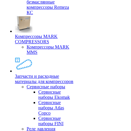
безмаслянные
компрессоры Remeza
КС
Компрессоры MARK
COMPRESSORS
Компрессоры MARK
MMS
Запчасти и расходные
материалы для компрессоров
Cервисные наборы
Сервисные
наборы Ekomak
Cервисные
наборы Atlas
Copco
Сервисные
наборы FINI
Реле давления