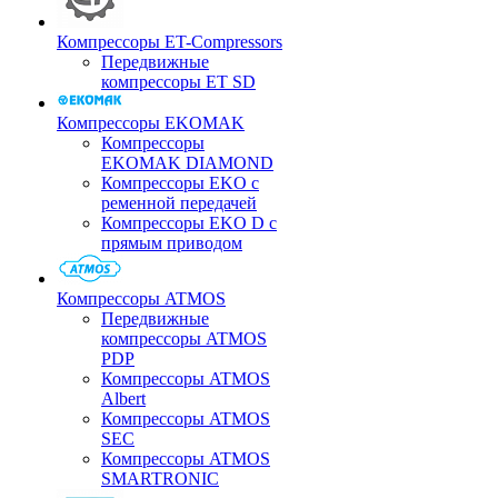
Компрессоры ET-Compressors
Передвижные
компрессоры ET SD
Компрессоры EKOMAK
Компрессоры
EKOMAK DIAMOND
Компрессоры EKO c
ременной передачей
Компрессоры EKO D с
прямым приводом
Компрессоры ATMOS
Передвижные
компрессоры ATMOS
PDP
Компрессоры ATMOS
Albert
Компрессоры ATMOS
SEC
Компрессоры ATMOS
SMARTRONIC