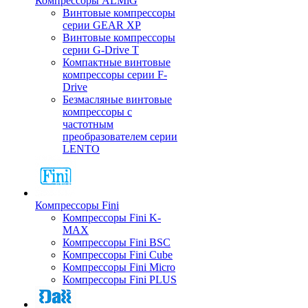
Компрессоры ALMiG
Винтовые компрессоры
серии GEAR XP
Винтовые компрессоры
серии G-Drive T
Компактные винтовые
компрессоры серии F-
Drive
Безмасляные винтовые
компрессоры с
частотным
преобразователем серии
LENTO
Компрессоры Fini
Компрессоры Fini K-
MAX
Компрессоры Fini BSC
Компрессоры Fini Cube
Компрессоры Fini Micro
Компрессоры Fini PLUS