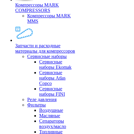
Компрессоры MARK
COMPRESSORS
Компрессоры MARK
MMS
Запчасти и расходные
материалы для компрессоров
Cервисные наборы
Сервисные
наборы Ekomak
Cервисные
наборы Atlas
Copco
Сервисные
наборы FINI
Реле давления
Фильтры
Воздушные
Масляные
Сепараторы
воздух/масло
Топливные