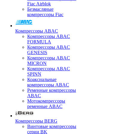
Fiac Airblok
Безмасляные
компрессоры Fiac
Компрессоры ABAC
Компрессоры ABAC
FORMULA
Компрессоры ABAC
GENESIS
Компрессоры ABAC
MICRON
Компрессоры ABAC
SPINN
Коаксиальные
компрессоры ABAC
Ременные компрессоры
ABAC
Мотокомпрессоры
ременные ABAC
Компрессоры BERG
Винтовые компрессоры
серии BK