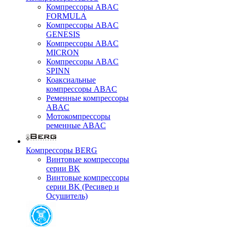
Компрессоры ABAC
FORMULA
Компрессоры ABAC
GENESIS
Компрессоры ABAC
MICRON
Компрессоры ABAC
SPINN
Коаксиальные
компрессоры ABAC
Ременные компрессоры
ABAC
Мотокомпрессоры
ременные ABAC
Компрессоры BERG
Винтовые компрессоры
серии BK
Винтовые компрессоры
серии BK (Ресивер и
Осушитель)