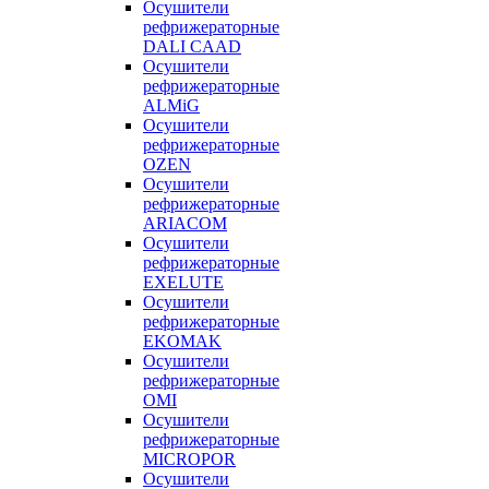
Осушители
рефрижераторные
DALI CAAD
Осушители
рефрижераторные
ALMiG
Осушители
рефрижераторные
OZEN
Осушители
рефрижераторные
ARIACOM
Осушители
рефрижераторные
EXELUTE
Осушители
рефрижераторные
EKOMAK
Осушители
рефрижераторные
OMI
Осушители
рефрижераторные
MICROPOR
Осушители