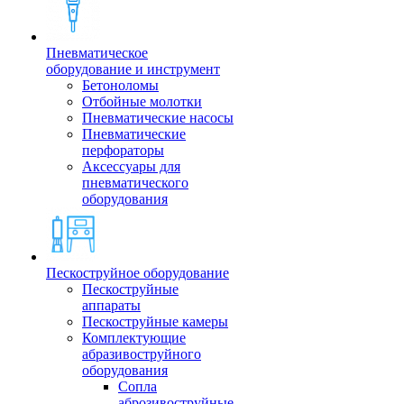
Пневматическое
оборудование и инструмент
Бетоноломы
Отбойные молотки
Пневматические насосы
Пневматические
перфораторы
Аксессуары для
пневматического
оборудования
Пескоструйное оборудование
Пескоструйные
аппараты
Пескоструйные камеры
Комплектующие
абразивоструйного
оборудования
Сопла
аброзивоструйные