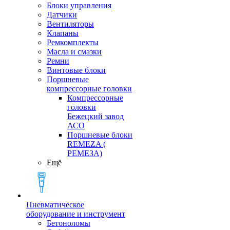
Блоки управления
Датчики
Вентиляторы
Клапаны
Ремкомплекты
Масла и смазки
Ремни
Винтовые блоки
Поршневые
компрессорные головки
Компрессорные
головки
Бежецкий завод
АСО
Поршневые блоки
REMEZA (
РЕМЕЗА)
Ещё
Пневматическое
оборудование и инструмент
Бетоноломы