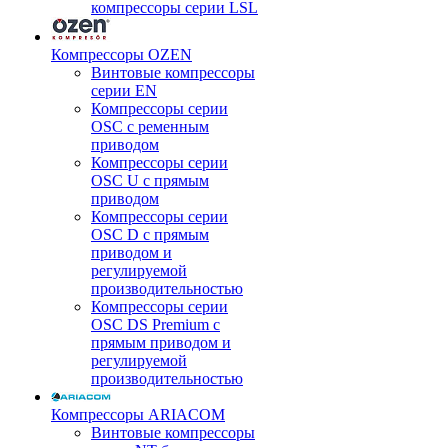
компрессоры серии LSL
Компрессоры OZEN
Винтовые компрессоры
серии EN
Компрессоры серии
OSC с ременным
приводом
Компрессоры серии
OSC U с прямым
приводом
Компрессоры серии
OSC D с прямым
приводом и
регулируемой
производительностью
Компрессоры серии
OSC DS Premium с
прямым приводом и
регулируемой
производительностью
Компрессоры ARIACOM
Винтовые компрессоры