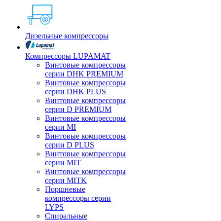
Дизельные компрессоры
Компрессоры LUPAMAT
Винтовые компрессоры
серии DHK PREMIUM
Винтовые компрессоры
серии DHK PLUS
Винтовые компрессоры
серии D PREMIUM
Винтовые компрессоры
серии MI
Винтовые компрессоры
серии D PLUS
Винтовые компрессоры
серии MIT
Винтовые компрессоры
серии MITK
Поршневые
компрессоры серии
LYPS
Спиральные