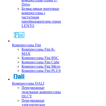
компрессоры серии F-
Drive
Безмасляные винтовые
компрессоры с
частотным
преобразователем серии
LENTO
Компрессоры Fini
Компрессоры Fini K-
MAX
Компрессоры Fini BSC
Компрессоры Fini Cube
Компрессоры Fini Micro
Компрессоры Fini PLUS
Компрессоры DALI
Передвижные
дизельные компрессоры
DLCY
Передвижные
электрические