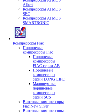
Компрессоры ATMOS
Albert
Компрессоры ATMOS
SEC
Компрессоры ATMOS
SMARTRONIC
Компрессоры Fiac
Поршневые
компрессоры Fiac
Поршневые
компрессоры
FIAC серии AB
Поршневые
компрессоры
серии LONG LIFE
Малошумные
поршневые
компрессоры
серии SCS
Винтовые компрессоры
Fiac New Silver
Винтовые компрессоры