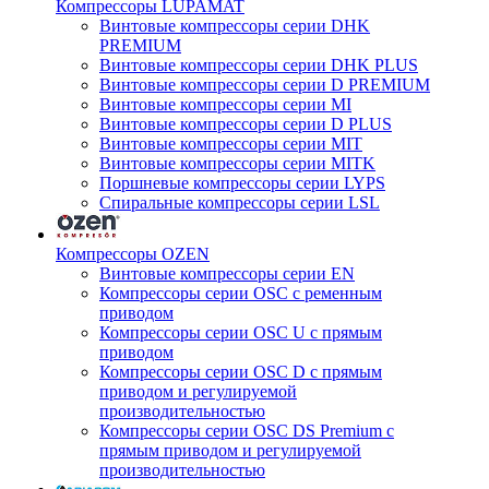
Компрессоры LUPAMAT
Винтовые компрессоры серии DHK
PREMIUM
Винтовые компрессоры серии DHK PLUS
Винтовые компрессоры серии D PREMIUM
Винтовые компрессоры серии MI
Винтовые компрессоры серии D PLUS
Винтовые компрессоры серии MIT
Винтовые компрессоры серии MITK
Поршневые компрессоры серии LYPS
Спиральные компрессоры серии LSL
Компрессоры OZEN
Винтовые компрессоры серии EN
Компрессоры серии OSC с ременным
приводом
Компрессоры серии OSC U с прямым
приводом
Компрессоры серии OSC D с прямым
приводом и регулируемой
производительностью
Компрессоры серии OSC DS Premium с
прямым приводом и регулируемой
производительностью