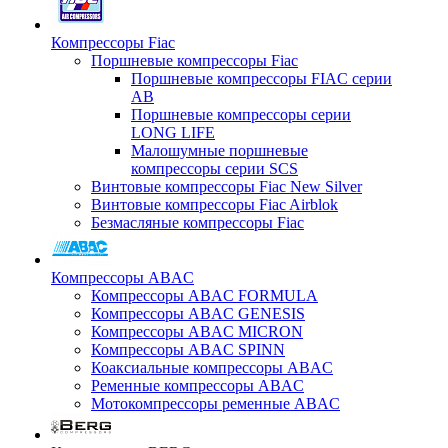
Компрессоры Fiac
Поршневые компрессоры Fiac
Поршневые компрессоры FIAC серии
AB
Поршневые компрессоры серии
LONG LIFE
Малошумные поршневые
компрессоры серии SCS
Винтовые компрессоры Fiac New Silver
Винтовые компрессоры Fiac Airblok
Безмасляные компрессоры Fiac
Компрессоры ABAC
Компрессоры ABAC FORMULA
Компрессоры ABAC GENESIS
Компрессоры ABAC MICRON
Компрессоры ABAC SPINN
Коаксиальные компрессоры ABAC
Ременные компрессоры ABAC
Мотокомпрессоры ременные ABAC