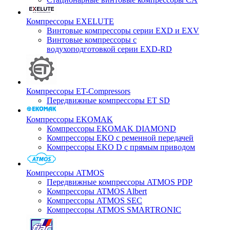
Компрессоры EXELUTE
Винтовые компрессоры серии EXD и EXV
Винтовые компрессоры с
водухоподготовкой серии EXD-RD
Компрессоры ET-Compressors
Передвижные компрессоры ET SD
Компрессоры EKOMAK
Компрессоры EKOMAK DIAMOND
Компрессоры EKO c ременной передачей
Компрессоры EKO D с прямым приводом
Компрессоры ATMOS
Передвижные компрессоры ATMOS PDP
Компрессоры ATMOS Albert
Компрессоры ATMOS SEC
Компрессоры ATMOS SMARTRONIC