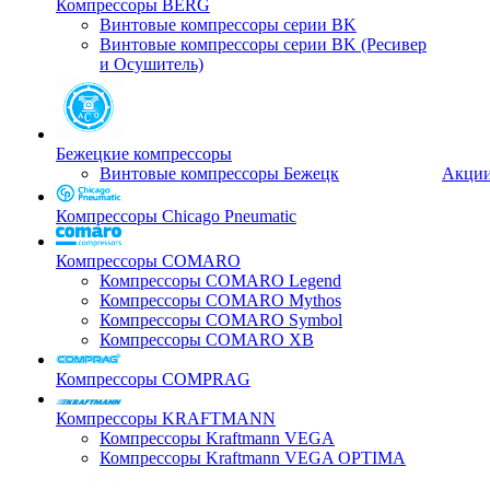
Компрессоры BERG
Винтовые компрессоры серии BK
Винтовые компрессоры серии BK (Ресивер
и Осушитель)
Бежецкие компрессоры
Винтовые компрессоры Бежецк
Акци
Компрессоры Chicago Pneumatic
Компрессоры COMARO
Компрессоры COMARO Legend
Компрессоры COMARO Mythos
Компрессоры COMARO Symbol
Компрессоры COMARO XB
Компрессоры COMPRAG
Компрессоры KRAFTMANN
Компрессоры Kraftmann VEGA
Компрессоры Kraftmann VEGA OPTIMA