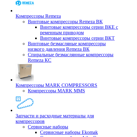
Компрессоры Remeza
Винтовые компрессоры Remeza ВК
Винтовые компрессоры серии ВКЕ с
ременным приводом
Винтовые компрессоры серии ВКТ
Винтовые безмасляные компрессоры
низкого давления Remeza ВК
Спиральные безмаслянные компрессоры
Remeza КС
Компрессоры MARK COMPRESSORS
Компрессоры MARK MMS
Запчасти и расходные материалы для
компрессоров
Cервисные наборы
Сервисные наборы Ekomak