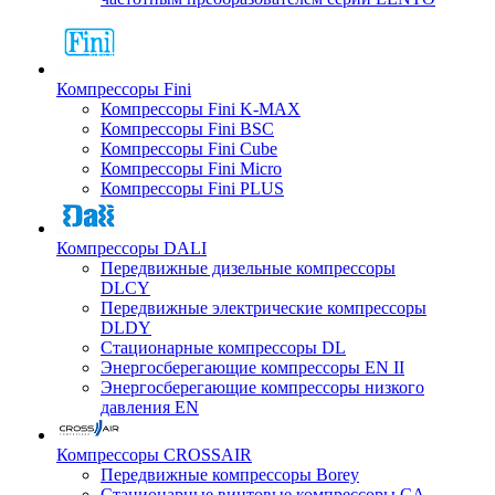
Компрессоры Fini
Компрессоры Fini K-MAX
Компрессоры Fini BSC
Компрессоры Fini Cube
Компрессоры Fini Micro
Компрессоры Fini PLUS
Компрессоры DALI
Передвижные дизельные компрессоры
DLCY
Передвижные электрические компрессоры
DLDY
Стационарные компрессоры DL
Энергосберегающие компрессоры EN II
Энергосберегающие компрессоры низкого
давления EN
Компрессоры CROSSAIR
Передвижные компрессоры Borey
Стационарные винтовые компрессоры CA