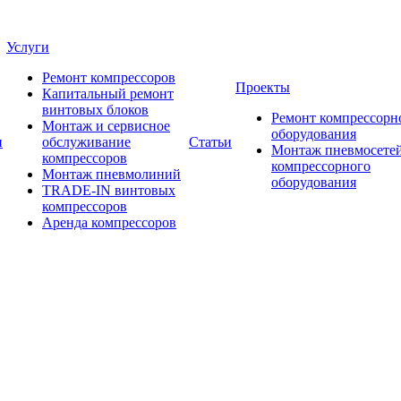
Услуги
Ремонт компрессоров
Проекты
Капитальный ремонт
винтовых блоков
Ремонт компрессорн
Монтаж и сервисное
оборудования
и
обслуживание
Статьи
Монтаж пневмосетей
компрессоров
компрессорного
Монтаж пневмолиний
оборудования
TRADE-IN винтовых
компрессоров
Аренда компрессоров