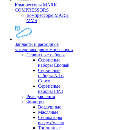
Компрессоры MARK
COMPRESSORS
Компрессоры MARK
MMS
Запчасти и расходные
материалы для компрессоров
Cервисные наборы
Сервисные
наборы Ekomak
Cервисные
наборы Atlas
Copco
Сервисные
наборы FINI
Реле давления
Фильтры
Воздушные
Масляные
Сепараторы
воздух/масло
Топливные