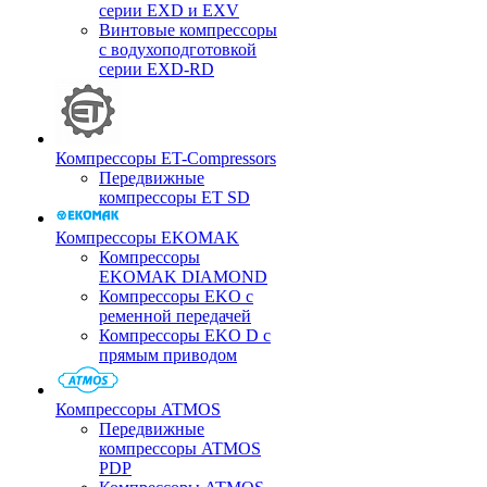
серии EXD и EXV
Винтовые компрессоры
с водухоподготовкой
серии EXD-RD
Компрессоры ET-Compressors
Передвижные
компрессоры ET SD
Компрессоры EKOMAK
Компрессоры
EKOMAK DIAMOND
Компрессоры EKO c
ременной передачей
Компрессоры EKO D с
прямым приводом
Компрессоры ATMOS
Передвижные
компрессоры ATMOS
PDP