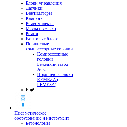
Блоки управления
Датчики
Вентиляторы
Клапаны
Ремкомплекты
Масла и смазки
Ремни
Винтовые блоки
Поршневые
компрессорные головки
Компрессорные
головки
Бежецкий завод
АСО
Поршневые блоки
REMEZA (
РЕМЕЗА)
Ещё
Пневматическое
оборудование и инструмент
Бетоноломы