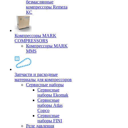
безмаслянные
компрессоры Remeza
КС
Компрессоры MARK
COMPRESSORS
Компрессоры MARK
MMS
Запчасти и расходные
материалы для компрессоров
Cервисные наборы
Сервисные
наборы Ekomak
Cервисные
наборы Atlas
Copco
Сервисные
наборы FINI
Реле давления