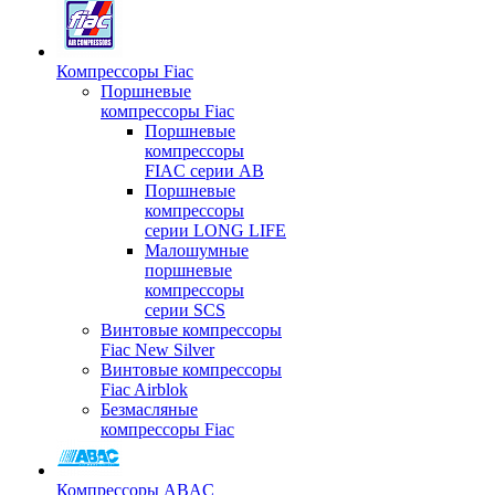
Компрессоры Fiac
Поршневые
компрессоры Fiac
Поршневые
компрессоры
FIAC серии AB
Поршневые
компрессоры
серии LONG LIFE
Малошумные
поршневые
компрессоры
серии SCS
Винтовые компрессоры
Fiac New Silver
Винтовые компрессоры
Fiac Airblok
Безмасляные
компрессоры Fiac
Компрессоры ABAC