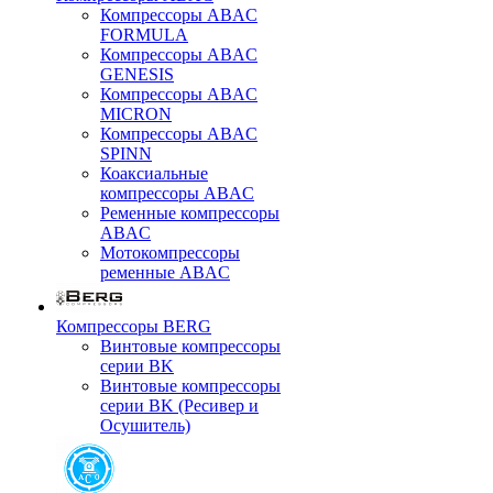
Компрессоры ABAC
FORMULA
Компрессоры ABAC
GENESIS
Компрессоры ABAC
MICRON
Компрессоры ABAC
SPINN
Коаксиальные
компрессоры ABAC
Ременные компрессоры
ABAC
Мотокомпрессоры
ременные ABAC
Компрессоры BERG
Винтовые компрессоры
серии BK
Винтовые компрессоры
серии BK (Ресивер и
Осушитель)