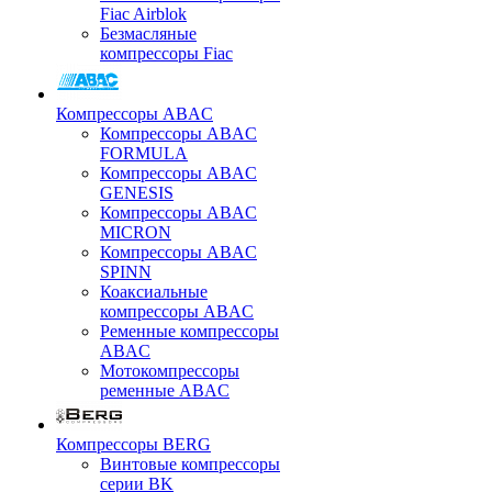
Fiac Airblok
Безмасляные
компрессоры Fiac
Компрессоры ABAC
Компрессоры ABAC
FORMULA
Компрессоры ABAC
GENESIS
Компрессоры ABAC
MICRON
Компрессоры ABAC
SPINN
Коаксиальные
компрессоры ABAC
Ременные компрессоры
ABAC
Мотокомпрессоры
ременные ABAC
Компрессоры BERG
Винтовые компрессоры
серии BK