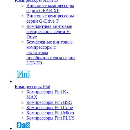
Компрессоры ALMiG
Винтовые компрессоры
серии GEAR XP
Винтовые компрессоры
серии G-Drive T
Компактные винтовые
компрессоры серии F-
Drive
Безмасляные винтовые
компрессоры с
частотным
преобразователем серии
LENTO
Компрессоры Fini
Компрессоры Fini K-
MAX
Компрессоры Fini BSC
Компрессоры Fini Cube
Компрессоры Fini Micro
Компрессоры Fini PLUS