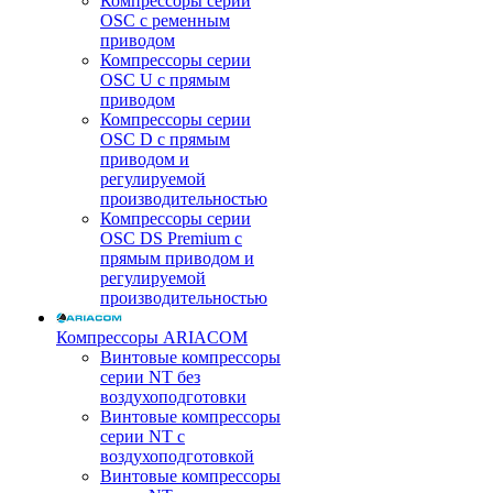
Компрессоры серии
OSC с ременным
приводом
Компрессоры серии
OSC U с прямым
приводом
Компрессоры серии
OSC D с прямым
приводом и
регулируемой
производительностью
Компрессоры серии
OSC DS Premium с
прямым приводом и
регулируемой
производительностью
Компрессоры ARIACOM
Винтовые компрессоры
серии NT без
воздухоподготовки
Винтовые компрессоры
серии NT c
воздухоподготовкой
Винтовые компрессоры