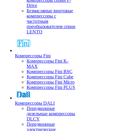
компрессоры серии F-
Drive
Безмасляные винтовые
компрессоры с
частотным
преобразователем серии
LENTO
Компрессоры Fini
Компрессоры Fini K-
MAX
Компрессоры Fini BSC
Компрессоры Fini Cube
Компрессоры Fini Micro
Компрессоры Fini PLUS
Компрессоры DALI
Передвижные
дизельные компрессоры
DLCY
Передвижные
электрические