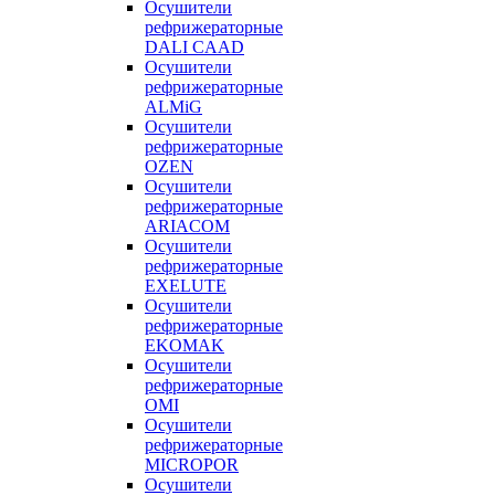
Осушители
рефрижераторные
DALI CAAD
Осушители
рефрижераторные
ALMiG
Осушители
рефрижераторные
OZEN
Осушители
рефрижераторные
ARIACOM
Осушители
рефрижераторные
EXELUTE
Осушители
рефрижераторные
EKOMAK
Осушители
рефрижераторные
OMI
Осушители
рефрижераторные
MICROPOR
Осушители