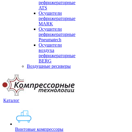
рефрижераторные
ATS
Осушители
рефрижераторные
MARK
Осушители
рефрижераторные
Pneumatech
Осушители
воздуха
рефрижераторные
BERG
Воздушные ресиверы
Каталог
Винтовые компрессоры