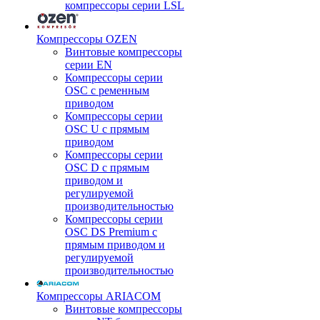
компрессоры серии LSL
Компрессоры OZEN
Винтовые компрессоры
серии EN
Компрессоры серии
OSC с ременным
приводом
Компрессоры серии
OSC U с прямым
приводом
Компрессоры серии
OSC D с прямым
приводом и
регулируемой
производительностью
Компрессоры серии
OSC DS Premium с
прямым приводом и
регулируемой
производительностью
Компрессоры ARIACOM
Винтовые компрессоры