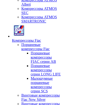
Компрессоры ATMOS
Albert
Компрессоры ATMOS
SEC
Компрессоры ATMOS
SMARTRONIC
Компрессоры Fiac
Поршневые
компрессоры Fiac
Поршневые
компрессоры
FIAC серии AB
Поршневые
компрессоры
серии LONG LIFE
Малошумные
поршневые
компрессоры
серии SCS
Винтовые компрессоры
Fiac New Silver
Винтовые компрессоры