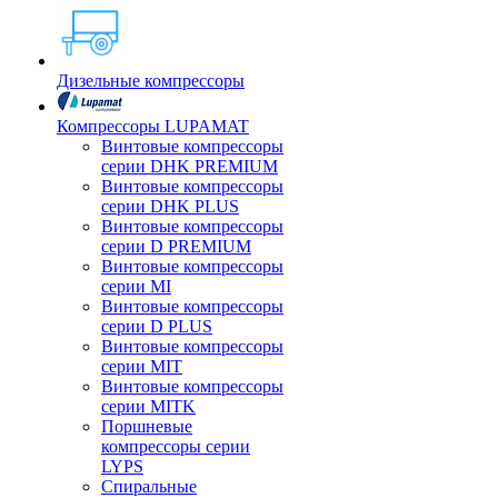
Дизельные компрессоры
Компрессоры LUPAMAT
Винтовые компрессоры
серии DHK PREMIUM
Винтовые компрессоры
серии DHK PLUS
Винтовые компрессоры
серии D PREMIUM
Винтовые компрессоры
серии MI
Винтовые компрессоры
серии D PLUS
Винтовые компрессоры
серии MIT
Винтовые компрессоры
серии MITK
Поршневые
компрессоры серии
LYPS
Спиральные