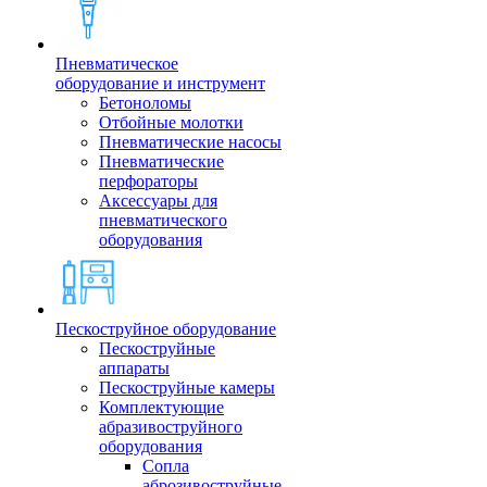
Пневматическое
оборудование и инструмент
Бетоноломы
Отбойные молотки
Пневматические насосы
Пневматические
перфораторы
Аксессуары для
пневматического
оборудования
Пескоструйное оборудование
Пескоструйные
аппараты
Пескоструйные камеры
Комплектующие
абразивоструйного
оборудования
Сопла
аброзивоструйные