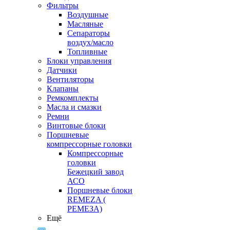
Фильтры
Воздушные
Масляные
Сепараторы
воздух/масло
Топливные
Блоки управления
Датчики
Вентиляторы
Клапаны
Ремкомплекты
Масла и смазки
Ремни
Винтовые блоки
Поршневые
компрессорные головки
Компрессорные
головки
Бежецкий завод
АСО
Поршневые блоки
REMEZA (
РЕМЕЗА)
Ещё