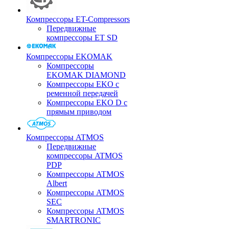
Компрессоры ET-Compressors
Передвижные
компрессоры ET SD
Компрессоры EKOMAK
Компрессоры
EKOMAK DIAMOND
Компрессоры EKO c
ременной передачей
Компрессоры EKO D с
прямым приводом
Компрессоры ATMOS
Передвижные
компрессоры ATMOS
PDP
Компрессоры ATMOS
Albert
Компрессоры ATMOS
SEC
Компрессоры ATMOS
SMARTRONIC