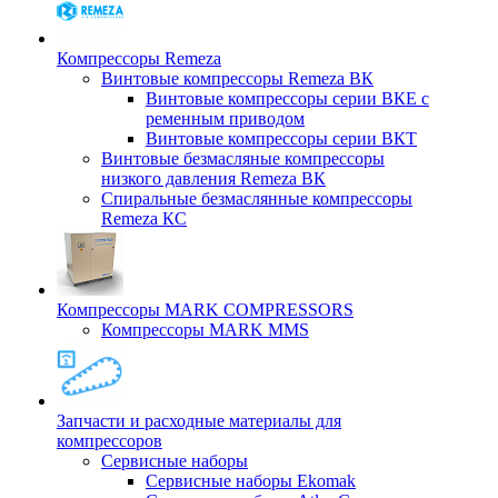
Компрессоры Remeza
Винтовые компрессоры Remeza ВК
Винтовые компрессоры серии ВКЕ с
ременным приводом
Винтовые компрессоры серии ВКТ
Винтовые безмасляные компрессоры
низкого давления Remeza ВК
Спиральные безмаслянные компрессоры
Remeza КС
Компрессоры MARK COMPRESSORS
Компрессоры MARK MMS
Запчасти и расходные материалы для
компрессоров
Cервисные наборы
Сервисные наборы Ekomak