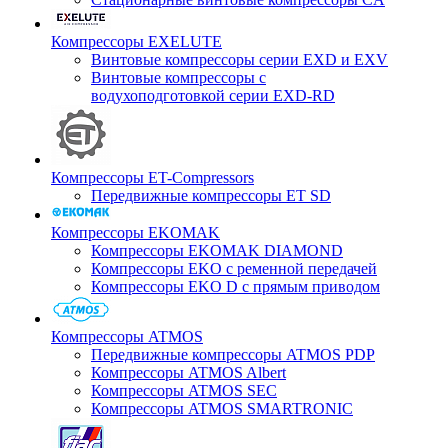
Компрессоры EXELUTE
Винтовые компрессоры серии EXD и EXV
Винтовые компрессоры с
водухоподготовкой серии EXD-RD
Компрессоры ET-Compressors
Передвижные компрессоры ET SD
Компрессоры EKOMAK
Компрессоры EKOMAK DIAMOND
Компрессоры EKO c ременной передачей
Компрессоры EKO D с прямым приводом
Компрессоры ATMOS
Передвижные компрессоры ATMOS PDP
Компрессоры ATMOS Albert
Компрессоры ATMOS SEC
Компрессоры ATMOS SMARTRONIC