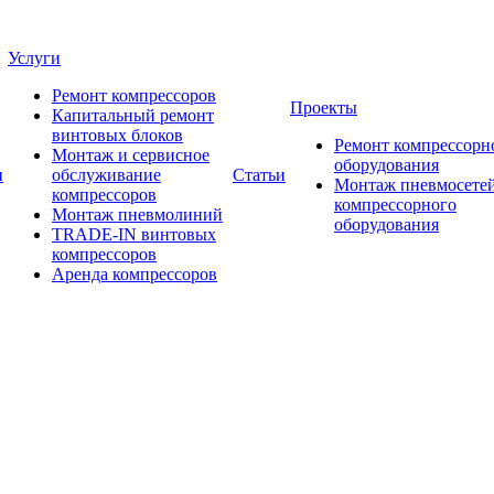
Услуги
Ремонт компрессоров
Проекты
Капитальный ремонт
винтовых блоков
Ремонт компрессорн
Монтаж и сервисное
оборудования
и
обслуживание
Статьи
Монтаж пневмосетей
компрессоров
компрессорного
Монтаж пневмолиний
оборудования
TRADE-IN винтовых
компрессоров
Аренда компрессоров