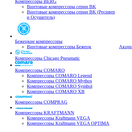
Компрессоры BERG
Винтовые компрессоры серии BK
Винтовые компрессоры серии BK (Ресивер
и Осушитель)
Бежецкие компрессоры
Винтовые компрессоры Бежецк
Акци
Компрессоры Chicago Pneumatic
Компрессоры COMARO
Компрессоры COMARO Legend
Компрессоры COMARO Mythos
Компрессоры COMARO Symbol
Компрессоры COMARO XB
Компрессоры COMPRAG
Компрессоры KRAFTMANN
Компрессоры Kraftmann VEGA
Компрессоры Kraftmann VEGA OPTIMA