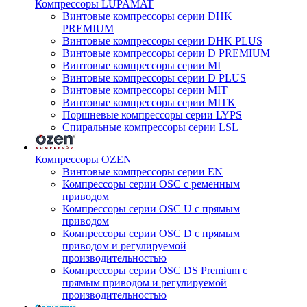
Компрессоры LUPAMAT
Винтовые компрессоры серии DHK
PREMIUM
Винтовые компрессоры серии DHK PLUS
Винтовые компрессоры серии D PREMIUM
Винтовые компрессоры серии MI
Винтовые компрессоры серии D PLUS
Винтовые компрессоры серии MIT
Винтовые компрессоры серии MITK
Поршневые компрессоры серии LYPS
Спиральные компрессоры серии LSL
Компрессоры OZEN
Винтовые компрессоры серии EN
Компрессоры серии OSC с ременным
приводом
Компрессоры серии OSC U с прямым
приводом
Компрессоры серии OSC D с прямым
приводом и регулируемой
производительностью
Компрессоры серии OSC DS Premium с
прямым приводом и регулируемой
производительностью