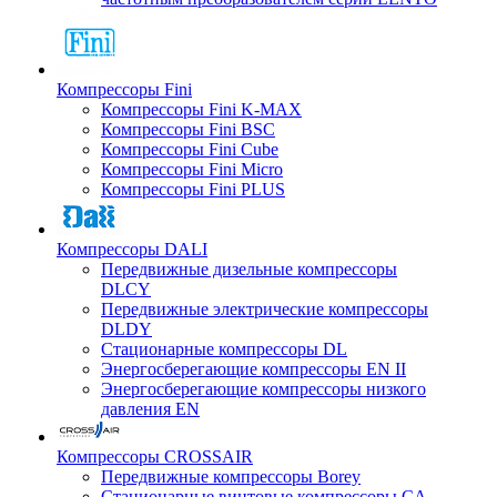
Компрессоры Fini
Компрессоры Fini K-MAX
Компрессоры Fini BSC
Компрессоры Fini Cube
Компрессоры Fini Micro
Компрессоры Fini PLUS
Компрессоры DALI
Передвижные дизельные компрессоры
DLCY
Передвижные электрические компрессоры
DLDY
Стационарные компрессоры DL
Энергосберегающие компрессоры EN II
Энергосберегающие компрессоры низкого
давления EN
Компрессоры CROSSAIR
Передвижные компрессоры Borey
Стационарные винтовые компрессоры CA