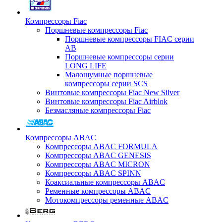
Компрессоры Fiac
Поршневые компрессоры Fiac
Поршневые компрессоры FIAC серии
AB
Поршневые компрессоры серии
LONG LIFE
Малошумные поршневые
компрессоры серии SCS
Винтовые компрессоры Fiac New Silver
Винтовые компрессоры Fiac Airblok
Безмасляные компрессоры Fiac
Компрессоры ABAC
Компрессоры ABAC FORMULA
Компрессоры ABAC GENESIS
Компрессоры ABAC MICRON
Компрессоры ABAC SPINN
Коаксиальные компрессоры ABAC
Ременные компрессоры ABAC
Мотокомпрессоры ременные ABAC