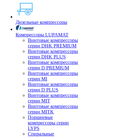
Дизельные компрессоры
Компрессоры LUPAMAT
Винтовые компрессоры
серии DHK PREMIUM
Винтовые компрессоры
серии DHK PLUS
Винтовые компрессоры
серии D PREMIUM
Винтовые компрессоры
серии MI
Винтовые компрессоры
серии D PLUS
Винтовые компрессоры
серии MIT
Винтовые компрессоры
серии MITK
Поршневые
компрессоры серии
LYPS
Спиральные