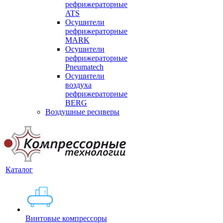
рефрижераторные
ATS
Осушители
рефрижераторные
MARK
Осушители
рефрижераторные
Pneumatech
Осушители
воздуха
рефрижераторные
BERG
Воздушные ресиверы
Каталог
Винтовые компрессоры