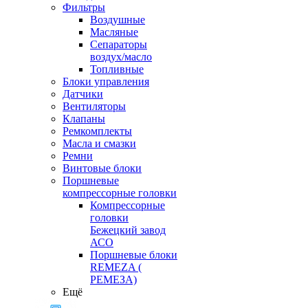
Фильтры
Воздушные
Масляные
Сепараторы
воздух/масло
Топливные
Блоки управления
Датчики
Вентиляторы
Клапаны
Ремкомплекты
Масла и смазки
Ремни
Винтовые блоки
Поршневые
компрессорные головки
Компрессорные
головки
Бежецкий завод
АСО
Поршневые блоки
REMEZA (
РЕМЕЗА)
Ещё