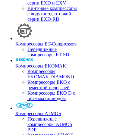
серии EXD и EXV
Винтовые компрессоры
с водухоподготовкой
серии EXD-RD
Компрессоры ET-Compressors
Передвижные
компрессоры ET SD
Компрессоры EKOMAK
Компрессоры
EKOMAK DIAMOND
Компрессоры EKO c
ременной передачей
Компрессоры EKO D с
прямым приводом
Компрессоры ATMOS
Передвижные
компрессоры ATMOS
PDP