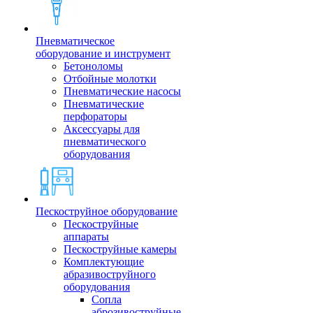
Пневматическое
оборудование и инструмент
Бетоноломы
Отбойные молотки
Пневматические насосы
Пневматические
перфораторы
Аксессуары для
пневматического
оборудования
Пескоструйное оборудование
Пескоструйные
аппараты
Пескоструйные камеры
Комплектующие
абразивоструйного
оборудования
Сопла
аброзивоструйные