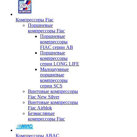
Компрессоры Fiac
Поршневые
компрессоры Fiac
Поршневые
компрессоры
FIAC серии AB
Поршневые
компрессоры
серии LONG LIFE
Малошумные
поршневые
компрессоры
серии SCS
Винтовые компрессоры
Fiac New Silver
Винтовые компрессоры
Fiac Airblok
Безмасляные
компрессоры Fiac
Компрессоры ABAC