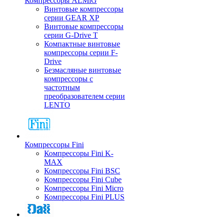
Компрессоры ALMiG
Винтовые компрессоры
серии GEAR XP
Винтовые компрессоры
серии G-Drive T
Компактные винтовые
компрессоры серии F-
Drive
Безмасляные винтовые
компрессоры с
частотным
преобразователем серии
LENTO
Компрессоры Fini
Компрессоры Fini K-
MAX
Компрессоры Fini BSC
Компрессоры Fini Cube
Компрессоры Fini Micro
Компрессоры Fini PLUS