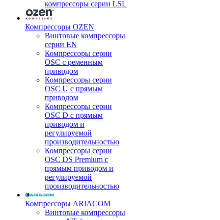
компрессоры серии LSL
Компрессоры OZEN
Винтовые компрессоры
серии EN
Компрессоры серии
OSC с ременным
приводом
Компрессоры серии
OSC U с прямым
приводом
Компрессоры серии
OSC D с прямым
приводом и
регулируемой
производительностью
Компрессоры серии
OSC DS Premium с
прямым приводом и
регулируемой
производительностью
Компрессоры ARIACOM
Винтовые компрессоры