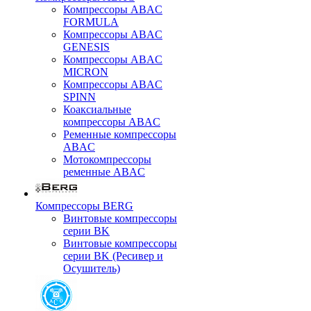
Компрессоры ABAC
FORMULA
Компрессоры ABAC
GENESIS
Компрессоры ABAC
MICRON
Компрессоры ABAC
SPINN
Коаксиальные
компрессоры ABAC
Ременные компрессоры
ABAC
Мотокомпрессоры
ременные ABAC
Компрессоры BERG
Винтовые компрессоры
серии BK
Винтовые компрессоры
серии BK (Ресивер и
Осушитель)