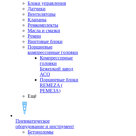
Блоки управления
Датчики
Вентиляторы
Клапаны
Ремкомплекты
Масла и смазки
Ремни
Винтовые блоки
Поршневые
компрессорные головки
Компрессорные
головки
Бежецкий завод
АСО
Поршневые блоки
REMEZA (
РЕМЕЗА)
Ещё
Пневматическое
оборудование и инструмент
Бетоноломы