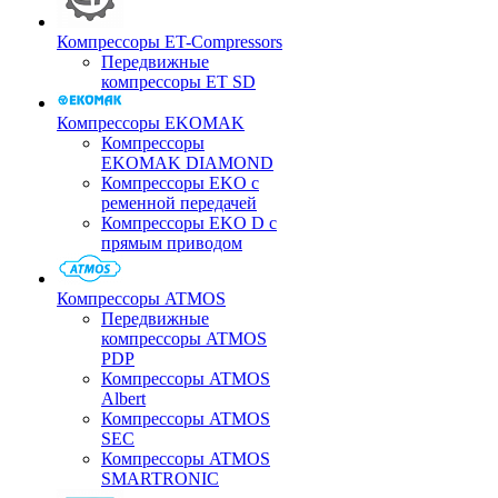
Компрессоры ET-Compressors
Передвижные
компрессоры ET SD
Компрессоры EKOMAK
Компрессоры
EKOMAK DIAMOND
Компрессоры EKO c
ременной передачей
Компрессоры EKO D с
прямым приводом
Компрессоры ATMOS
Передвижные
компрессоры ATMOS
PDP
Компрессоры ATMOS
Albert
Компрессоры ATMOS
SEC
Компрессоры ATMOS
SMARTRONIC