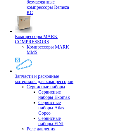
безмаслянные
компрессоры Remeza
КС
Компрессоры MARK
COMPRESSORS
Компрессоры MARK
MMS
Запчасти и расходные
материалы для компрессоров
Cервисные наборы
Сервисные
наборы Ekomak
Cервисные
наборы Atlas
Copco
Сервисные
наборы FINI
Реле давления