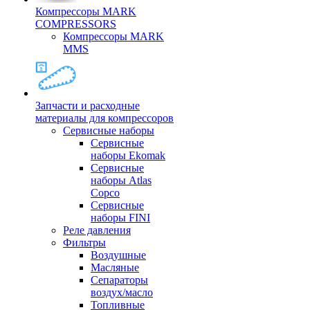
Компрессоры MARK
COMPRESSORS
Компрессоры MARK
MMS
Запчасти и расходные
материалы для компрессоров
Cервисные наборы
Сервисные
наборы Ekomak
Cервисные
наборы Atlas
Copco
Сервисные
наборы FINI
Реле давления
Фильтры
Воздушные
Масляные
Сепараторы
воздух/масло
Топливные