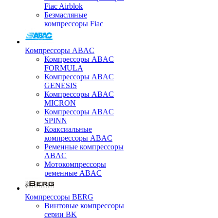
Fiac Airblok
Безмасляные
компрессоры Fiac
Компрессоры ABAC
Компрессоры ABAC
FORMULA
Компрессоры ABAC
GENESIS
Компрессоры ABAC
MICRON
Компрессоры ABAC
SPINN
Коаксиальные
компрессоры ABAC
Ременные компрессоры
ABAC
Мотокомпрессоры
ременные ABAC
Компрессоры BERG
Винтовые компрессоры
серии BK