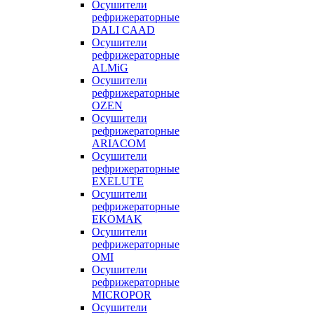
Осушители
рефрижераторные
DALI CAAD
Осушители
рефрижераторные
ALMiG
Осушители
рефрижераторные
OZEN
Осушители
рефрижераторные
ARIACOM
Осушители
рефрижераторные
EXELUTE
Осушители
рефрижераторные
EKOMAK
Осушители
рефрижераторные
OMI
Осушители
рефрижераторные
MICROPOR
Осушители