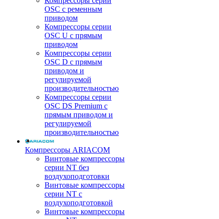
Компрессоры серии
OSC с ременным
приводом
Компрессоры серии
OSC U с прямым
приводом
Компрессоры серии
OSC D с прямым
приводом и
регулируемой
производительностью
Компрессоры серии
OSC DS Premium с
прямым приводом и
регулируемой
производительностью
Компрессоры ARIACOM
Винтовые компрессоры
серии NT без
воздухоподготовки
Винтовые компрессоры
серии NT c
воздухоподготовкой
Винтовые компрессоры