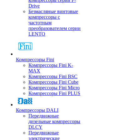
компрессоры серии F-
Drive
Безмасляные винтовые
компрессоры с
частотным
преобразователем серии
LENTO
Компрессоры Fini
Компрессоры Fini K-
MAX
Компрессоры Fini BSC
Компрессоры Fini Cube
Компрессоры Fini Micro
Компрессоры Fini PLUS
Компрессоры DALI
Передвижные
дизельные компрессоры
DLCY
Передвижные
электрические