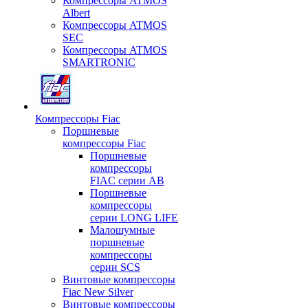
Компрессоры ATMOS
Albert
Компрессоры ATMOS
SEC
Компрессоры ATMOS
SMARTRONIC
Компрессоры Fiac
Поршневые
компрессоры Fiac
Поршневые
компрессоры
FIAC серии AB
Поршневые
компрессоры
серии LONG LIFE
Малошумные
поршневые
компрессоры
серии SCS
Винтовые компрессоры
Fiac New Silver
Винтовые компрессоры