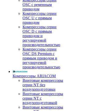
Компрессоры серии
OSC с ременным
приводом
Компрессоры серии
OSC U с прямым
приводом
Компрессоры серии
OSC D с прямым
приводом и
регулируемой
производительностью
Компрессоры серии
OSC DS Premium с
прямым приводом и
регулируемой
производительностью
Компрессоры ARIACOM
Винтовые компрессоры
серии NT без
воздухоподготовки
Винтовые компрессоры
серии NT c
воздухоподготовкой
Винтовые компрессоры