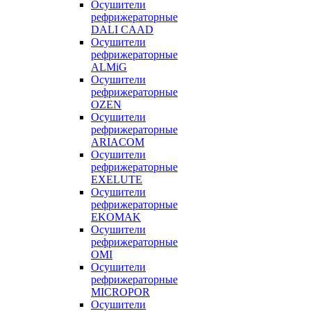
Осушители
рефрижераторные
DALI CAAD
Осушители
рефрижераторные
ALMiG
Осушители
рефрижераторные
OZEN
Осушители
рефрижераторные
ARIACOM
Осушители
рефрижераторные
EXELUTE
Осушители
рефрижераторные
EKOMAK
Осушители
рефрижераторные
OMI
Осушители
рефрижераторные
MICROPOR
Осушители