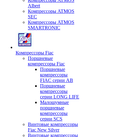
Компрессоры ATMOS
Albert
Компрессоры ATMOS
SEC
Компрессоры ATMOS
SMARTRONIC
Компрессоры Fiac
Поршневые
компрессоры Fiac
Поршневые
компрессоры
FIAC серии AB
Поршневые
компрессоры
серии LONG LIFE
Малошумные
поршневые
компрессоры
серии SCS
Винтовые компрессоры
Fiac New Silver
Винтовые компрессоры