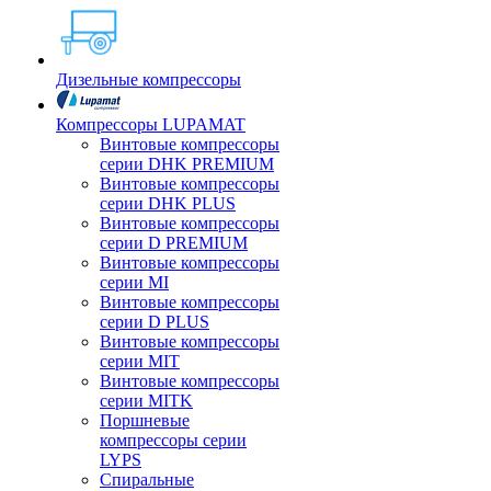
Дизельные компрессоры
Компрессоры LUPAMAT
Винтовые компрессоры
серии DHK PREMIUM
Винтовые компрессоры
серии DHK PLUS
Винтовые компрессоры
серии D PREMIUM
Винтовые компрессоры
серии MI
Винтовые компрессоры
серии D PLUS
Винтовые компрессоры
серии MIT
Винтовые компрессоры
серии MITK
Поршневые
компрессоры серии
LYPS
Спиральные