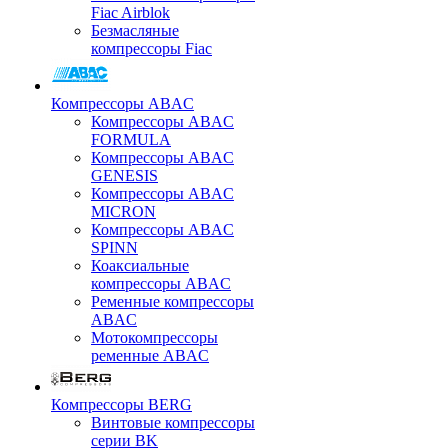
Fiac Airblok
Безмасляные
компрессоры Fiac
Компрессоры ABAC
Компрессоры ABAC
FORMULA
Компрессоры ABAC
GENESIS
Компрессоры ABAC
MICRON
Компрессоры ABAC
SPINN
Коаксиальные
компрессоры ABAC
Ременные компрессоры
ABAC
Мотокомпрессоры
ременные ABAC
Компрессоры BERG
Винтовые компрессоры
серии BK