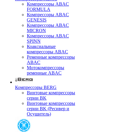
Компрессоры ABAC
FORMULA
Компрессоры ABAC
GENESIS
Компрессоры ABAC
MICRON
Компрессоры ABAC
SPINN
Коаксиальные
компрессоры ABAC
Ременные компрессоры
ABAC
Мотокомпрессоры
ременные ABAC
Компрессоры BERG
Винтовые компрессоры
серии BK
Винтовые компрессоры
серии BK (Ресивер и
Осушитель)