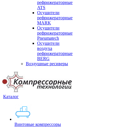
рефрижераторные
ATS
Осушители
рефрижераторные
MARK
Осушители
рефрижераторные
Pneumatech
Осушители
воздуха
рефрижераторные
BERG
Воздушные ресиверы
Каталог
Винтовые компрессоры