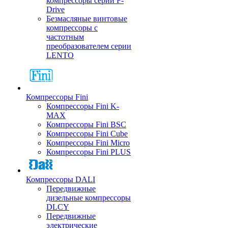
компрессоры серии F-
Drive
Безмасляные винтовые
компрессоры с
частотным
преобразователем серии
LENTO
Компрессоры Fini
Компрессоры Fini K-
MAX
Компрессоры Fini BSC
Компрессоры Fini Cube
Компрессоры Fini Micro
Компрессоры Fini PLUS
Компрессоры DALI
Передвижные
дизельные компрессоры
DLCY
Передвижные
электрические