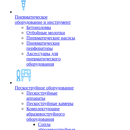
Пневматическое
оборудование и инструмент
Бетоноломы
Отбойные молотки
Пневматические насосы
Пневматические
перфораторы
Аксессуары для
пневматического
оборудования
Пескоструйное оборудование
Пескоструйные
аппараты
Пескоструйные камеры
Комплектующие
абразивоструйного
оборудования
Сопла
аброзивоструйные