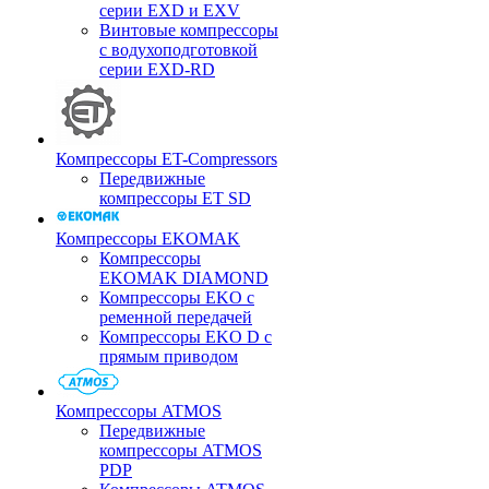
серии EXD и EXV
Винтовые компрессоры
с водухоподготовкой
серии EXD-RD
Компрессоры ET-Compressors
Передвижные
компрессоры ET SD
Компрессоры EKOMAK
Компрессоры
EKOMAK DIAMOND
Компрессоры EKO c
ременной передачей
Компрессоры EKO D с
прямым приводом
Компрессоры ATMOS
Передвижные
компрессоры ATMOS
PDP