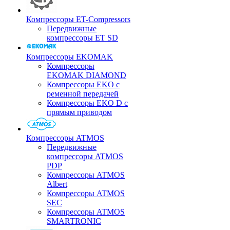
Компрессоры ET-Compressors
Передвижные
компрессоры ET SD
Компрессоры EKOMAK
Компрессоры
EKOMAK DIAMOND
Компрессоры EKO c
ременной передачей
Компрессоры EKO D с
прямым приводом
Компрессоры ATMOS
Передвижные
компрессоры ATMOS
PDP
Компрессоры ATMOS
Albert
Компрессоры ATMOS
SEC
Компрессоры ATMOS
SMARTRONIC