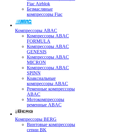
Fiac Airblok
Безмасляные
компрессоры Fiac
Компрессоры ABAC
Компрессоры ABAC
FORMULA
Компрессоры ABAC
GENESIS
Компрессоры ABAC
MICRON
Компрессоры ABAC
SPINN
Коаксиальные
компрессоры ABAC
Ременные компрессоры
ABAC
Мотокомпрессоры
ременные ABAC
Компрессоры BERG
Винтовые компрессоры
серии BK