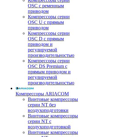
Компрессоры серии
OSC с ременным
приводом
Компрессоры серии
OSC U с прямым
приводом
Компрессоры серии
OSC D с прямым
приводом и
регулируемой
производительностью
Компрессоры серии
OSC DS Premium с
прямым приводом и
регулируемой
производительностью
Компрессоры ARIACOM
Винтовые компрессоры
серии NT без
воздухоподготовки
Винтовые компрессоры
серии NT c
воздухоподготовкой
Винтовые компрессоры