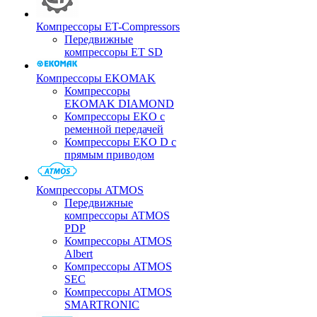
Компрессоры ET-Compressors
Передвижные
компрессоры ET SD
Компрессоры EKOMAK
Компрессоры
EKOMAK DIAMOND
Компрессоры EKO c
ременной передачей
Компрессоры EKO D с
прямым приводом
Компрессоры ATMOS
Передвижные
компрессоры ATMOS
PDP
Компрессоры ATMOS
Albert
Компрессоры ATMOS
SEC
Компрессоры ATMOS
SMARTRONIC