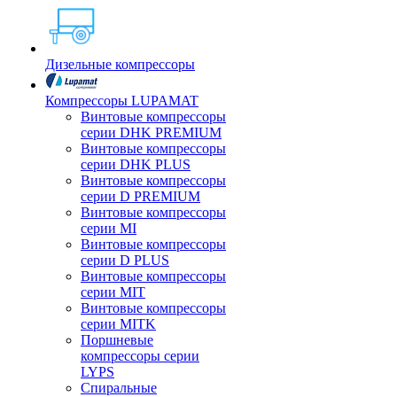
Дизельные компрессоры
Компрессоры LUPAMAT
Винтовые компрессоры
серии DHK PREMIUM
Винтовые компрессоры
серии DHK PLUS
Винтовые компрессоры
серии D PREMIUM
Винтовые компрессоры
серии MI
Винтовые компрессоры
серии D PLUS
Винтовые компрессоры
серии MIT
Винтовые компрессоры
серии MITK
Поршневые
компрессоры серии
LYPS
Спиральные