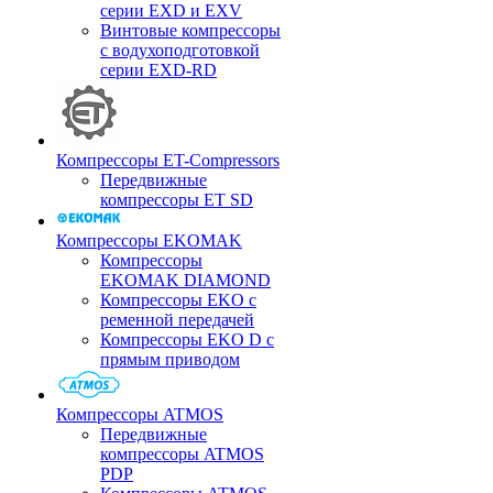
серии EXD и EXV
Винтовые компрессоры
с водухоподготовкой
серии EXD-RD
Компрессоры ET-Compressors
Передвижные
компрессоры ET SD
Компрессоры EKOMAK
Компрессоры
EKOMAK DIAMOND
Компрессоры EKO c
ременной передачей
Компрессоры EKO D с
прямым приводом
Компрессоры ATMOS
Передвижные
компрессоры ATMOS
PDP