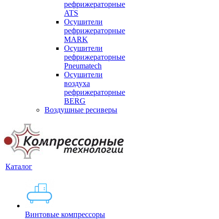
рефрижераторные
ATS
Осушители
рефрижераторные
MARK
Осушители
рефрижераторные
Pneumatech
Осушители
воздуха
рефрижераторные
BERG
Воздушные ресиверы
Каталог
Винтовые компрессоры