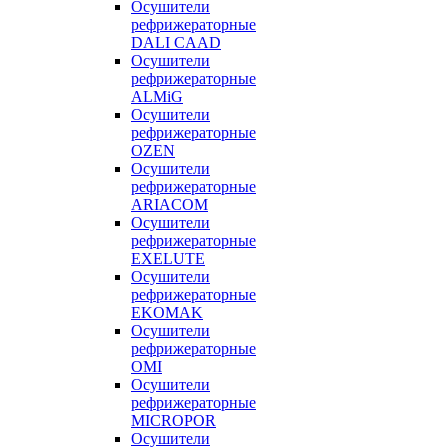
Осушители
рефрижераторные
DALI CAAD
Осушители
рефрижераторные
ALMiG
Осушители
рефрижераторные
OZEN
Осушители
рефрижераторные
ARIACOM
Осушители
рефрижераторные
EXELUTE
Осушители
рефрижераторные
EKOMAK
Осушители
рефрижераторные
OMI
Осушители
рефрижераторные
MICROPOR
Осушители