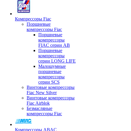
Компрессоры Fiac
Поршневые
компрессоры Fiac
Поршневые
компрессоры
FIAC серии AB
Поршневые
компрессоры
серии LONG LIFE
Малошумные
поршневые
компрессоры
серии SCS
Винтовые компрессоры
Fiac New Silver
Винтовые компрессоры
Fiac Airblok
Безмасляные
компрессоры Fiac
Компрессоры ABAC