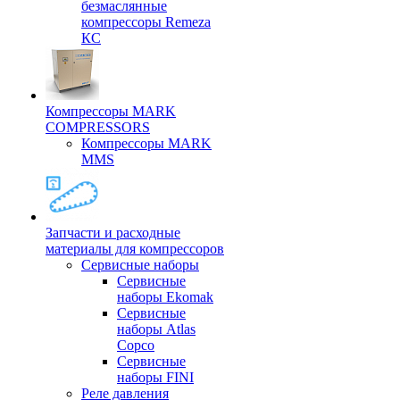
безмаслянные
компрессоры Remeza
КС
Компрессоры MARK
COMPRESSORS
Компрессоры MARK
MMS
Запчасти и расходные
материалы для компрессоров
Cервисные наборы
Сервисные
наборы Ekomak
Cервисные
наборы Atlas
Copco
Сервисные
наборы FINI
Реле давления