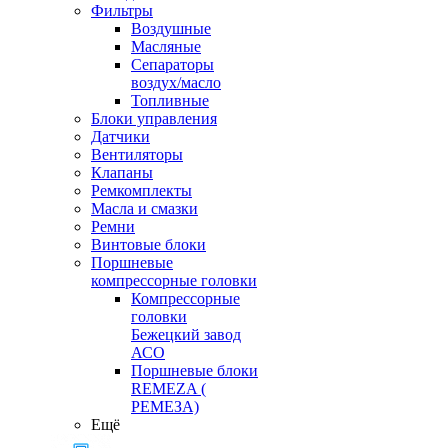
Фильтры
Воздушные
Масляные
Сепараторы
воздух/масло
Топливные
Блоки управления
Датчики
Вентиляторы
Клапаны
Ремкомплекты
Масла и смазки
Ремни
Винтовые блоки
Поршневые
компрессорные головки
Компрессорные
головки
Бежецкий завод
АСО
Поршневые блоки
REMEZA (
РЕМЕЗА)
Ещё