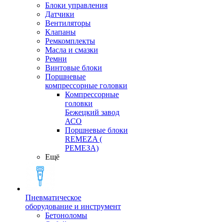
Блоки управления
Датчики
Вентиляторы
Клапаны
Ремкомплекты
Масла и смазки
Ремни
Винтовые блоки
Поршневые
компрессорные головки
Компрессорные
головки
Бежецкий завод
АСО
Поршневые блоки
REMEZA (
РЕМЕЗА)
Ещё
Пневматическое
оборудование и инструмент
Бетоноломы