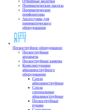
Отбойные молотки
Пневматические насосы
Пневматические
перфораторы
Аксессуары для
пневматического
оборудования
Пескоструйное оборудование
Пескоструйные
аппараты
Пескоструйные камеры
Комплектующие
абразивоструйного
оборудования
Сопла
аброзивоструйные
Сопла
специальные
абразивоструйные
Пескоструйные
рукава
Сцепления