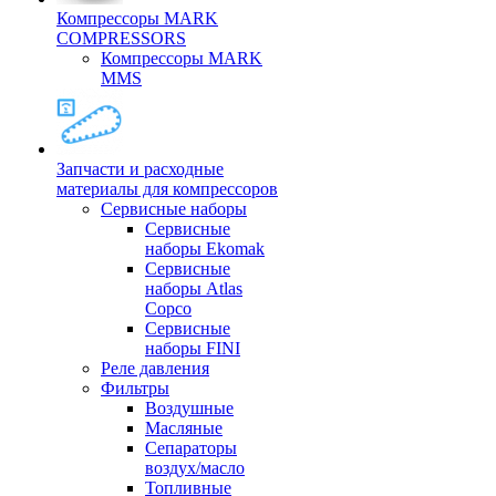
Компрессоры MARK
COMPRESSORS
Компрессоры MARK
MMS
Запчасти и расходные
материалы для компрессоров
Cервисные наборы
Сервисные
наборы Ekomak
Cервисные
наборы Atlas
Copco
Сервисные
наборы FINI
Реле давления
Фильтры
Воздушные
Масляные
Сепараторы
воздух/масло
Топливные