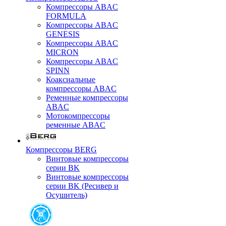
Компрессоры ABAC
FORMULA
Компрессоры ABAC
GENESIS
Компрессоры ABAC
MICRON
Компрессоры ABAC
SPINN
Коаксиальные
компрессоры ABAC
Ременные компрессоры
ABAC
Мотокомпрессоры
ременные ABAC
Компрессоры BERG
Винтовые компрессоры
серии BK
Винтовые компрессоры
серии BK (Ресивер и
Осушитель)