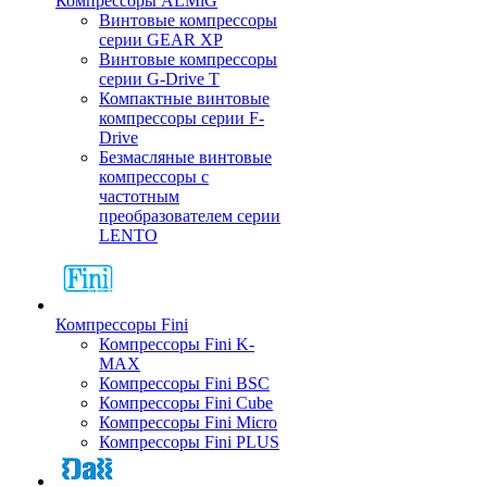
Компрессоры ALMiG
Винтовые компрессоры
серии GEAR XP
Винтовые компрессоры
серии G-Drive T
Компактные винтовые
компрессоры серии F-
Drive
Безмасляные винтовые
компрессоры с
частотным
преобразователем серии
LENTO
Компрессоры Fini
Компрессоры Fini K-
MAX
Компрессоры Fini BSC
Компрессоры Fini Cube
Компрессоры Fini Micro
Компрессоры Fini PLUS