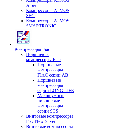
Компрессоры ATMOS
Albert
Компрессоры ATMOS
SEC
Компрессоры ATMOS
SMARTRONIC
Компрессоры Fiac
Поршневые
компрессоры Fiac
Поршневые
компрессоры
FIAC серии AB
Поршневые
компрессоры
серии LONG LIFE
Малошумные
поршневые
компрессоры
серии SCS
Винтовые компрессоры
Fiac New Silver
Винтовые компрессоры