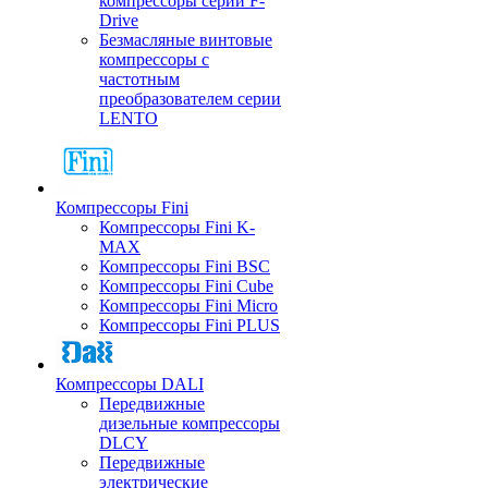
компрессоры серии F-
Drive
Безмасляные винтовые
компрессоры с
частотным
преобразователем серии
LENTO
Компрессоры Fini
Компрессоры Fini K-
MAX
Компрессоры Fini BSC
Компрессоры Fini Cube
Компрессоры Fini Micro
Компрессоры Fini PLUS
Компрессоры DALI
Передвижные
дизельные компрессоры
DLCY
Передвижные
электрические