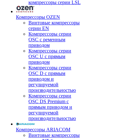
компрессоры серии LSL
Компрессоры OZEN
Винтовые компрессоры
серии EN
Компрессоры серии
OSC с ременным
приводом
Компрессоры серии
OSC U с прямым
приводом
Компрессоры серии
OSC D с прямым
приводом и
регулируемой
производительностью
Компрессоры серии
OSC DS Premium с
прямым приводом и
регулируемой
производительностью
Компрессоры ARIACOM
Винтовые компрессоры