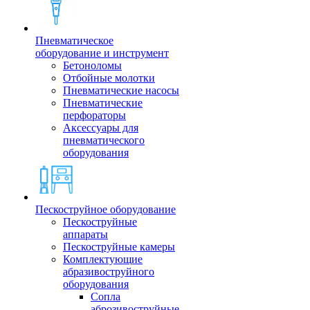
Пневматическое
оборудование и инструмент
Бетоноломы
Отбойные молотки
Пневматические насосы
Пневматические
перфораторы
Аксессуары для
пневматического
оборудования
Пескоструйное оборудование
Пескоструйные
аппараты
Пескоструйные камеры
Комплектующие
абразивоструйного
оборудования
Сопла
аброзивоструйные