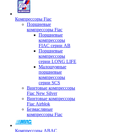
Компрессоры Fiac
Поршневые
компрессоры Fiac
Поршневые
компрессоры
FIAC серии AB
Поршневые
компрессоры
серии LONG LIFE
Малошумные
поршневые
компрессоры
серии SCS
Винтовые компрессоры
Fiac New Silver
Винтовые компрессоры
Fiac Airblok
Безмасляные
компрессоры Fiac
Компрессоры ABAC