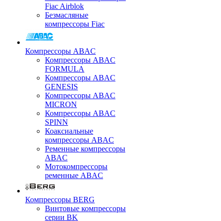
Fiac Airblok
Безмасляные
компрессоры Fiac
Компрессоры ABAC
Компрессоры ABAC
FORMULA
Компрессоры ABAC
GENESIS
Компрессоры ABAC
MICRON
Компрессоры ABAC
SPINN
Коаксиальные
компрессоры ABAC
Ременные компрессоры
ABAC
Мотокомпрессоры
ременные ABAC
Компрессоры BERG
Винтовые компрессоры
серии BK