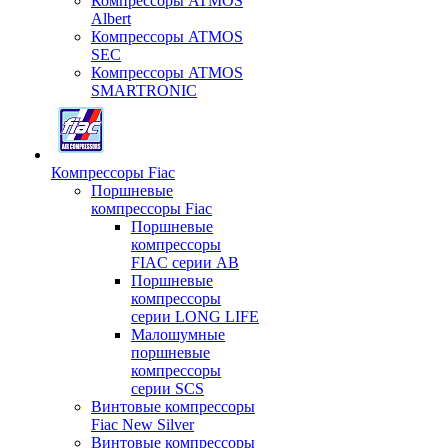
Компрессоры ATMOS
Albert
Компрессоры ATMOS
SEC
Компрессоры ATMOS
SMARTRONIC
Компрессоры Fiac
Поршневые
компрессоры Fiac
Поршневые
компрессоры
FIAC серии AB
Поршневые
компрессоры
серии LONG LIFE
Малошумные
поршневые
компрессоры
серии SCS
Винтовые компрессоры
Fiac New Silver
Винтовые компрессоры