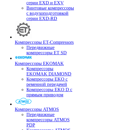
серии EXD и EXV
Винтовые компрессоры
с водухоподготовкой
серии EXD-RD
Компрессоры ET-Compressors
Передвижные
компрессоры ET SD
Компрессоры EKOMAK
Компрессоры
EKOMAK DIAMOND
Компрессоры EKO c
ременной передачей
Компрессоры EKO D с
прямым приводом
Компрессоры ATMOS
Передвижные
компрессоры ATMOS
PDP