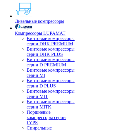
Дизельные компрессоры
Компрессоры LUPAMAT
Винтовые компрессоры
серии DHK PREMIUM
Винтовые компрессоры
серии DHK PLUS
Винтовые компрессоры
серии D PREMIUM
Винтовые компрессоры
серии MI
Винтовые компрессоры
серии D PLUS
Винтовые компрессоры
серии MIT
Винтовые компрессоры
серии MITK
Поршневые
компрессоры серии
LYPS
Спиральные