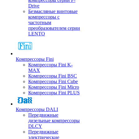
компрессоры серии F-
Drive
Безмасляные винтовые
компрессоры с
частотным
преобразователем серии
LENTO
Компрессоры Fini
Компрессоры Fini K-
MAX
Компрессоры Fini BSC
Компрессоры Fini Cube
Компрессоры Fini Micro
Компрессоры Fini PLUS
Компрессоры DALI
Передвижные
дизельные компрессоры
DLCY
Передвижные
электрические