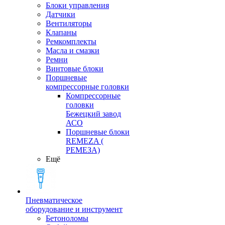
Блоки управления
Датчики
Вентиляторы
Клапаны
Ремкомплекты
Масла и смазки
Ремни
Винтовые блоки
Поршневые
компрессорные головки
Компрессорные
головки
Бежецкий завод
АСО
Поршневые блоки
REMEZA (
РЕМЕЗА)
Ещё
Пневматическое
оборудование и инструмент
Бетоноломы