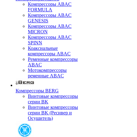
Компрессоры ABAC
FORMULA
Компрессоры ABAC
GENESIS
Компрессоры ABAC
MICRON
Компрессоры ABAC
SPINN
Коаксиальные
компрессоры ABAC
Ременные компрессоры
ABAC
Мотокомпрессоры
ременные ABAC
Компрессоры BERG
Винтовые компрессоры
серии BK
Винтовые компрессоры
серии BK (Ресивер и
Осушитель)