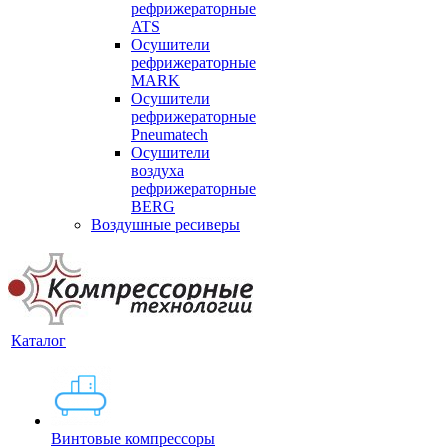
рефрижераторные
ATS
Осушители
рефрижераторные
MARK
Осушители
рефрижераторные
Pneumatech
Осушители
воздуха
рефрижераторные
BERG
Воздушные ресиверы
Каталог
Винтовые компрессоры