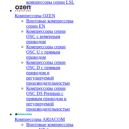
компрессоры серии LSL
Компрессоры OZEN
Винтовые компрессоры
серии EN
Компрессоры серии
OSC с ременным
приводом
Компрессоры серии
OSC U с прямым
приводом
Компрессоры серии
OSC D с прямым
приводом и
регулируемой
производительностью
Компрессоры серии
OSC DS Premium с
прямым приводом и
регулируемой
производительностью
Компрессоры ARIACOM
Винтовые компрессоры