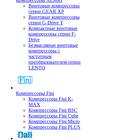
Компрессоры ALMiG
Винтовые компрессоры
серии GEAR XP
Винтовые компрессоры
серии G-Drive T
Компактные винтовые
компрессоры серии F-
Drive
Безмасляные винтовые
компрессоры с
частотным
преобразователем серии
LENTO
Компрессоры Fini
Компрессоры Fini K-
MAX
Компрессоры Fini BSC
Компрессоры Fini Cube
Компрессоры Fini Micro
Компрессоры Fini PLUS