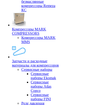
безмаслянные
компрессоры Remeza
КС
Компрессоры MARK
COMPRESSORS
Компрессоры MARK
MMS
Запчасти и расходные
материалы для компрессоров
Cервисные наборы
Сервисные
наборы Ekomak
Cервисные
наборы Atlas
Copco
Сервисные
наборы FINI
Реле давления