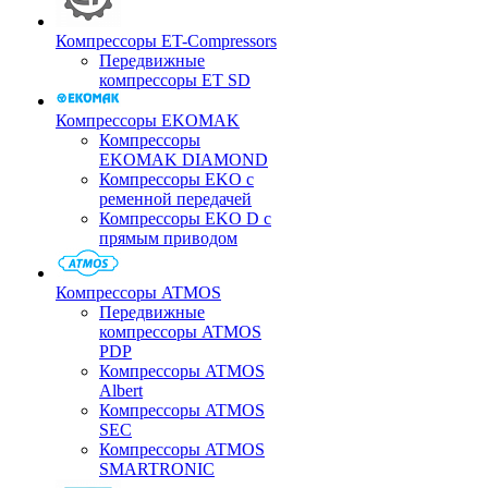
Компрессоры ET-Compressors
Передвижные
компрессоры ET SD
Компрессоры EKOMAK
Компрессоры
EKOMAK DIAMOND
Компрессоры EKO c
ременной передачей
Компрессоры EKO D с
прямым приводом
Компрессоры ATMOS
Передвижные
компрессоры ATMOS
PDP
Компрессоры ATMOS
Albert
Компрессоры ATMOS
SEC
Компрессоры ATMOS
SMARTRONIC