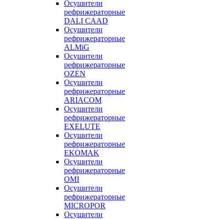
Осушители
рефрижераторные
DALI CAAD
Осушители
рефрижераторные
ALMiG
Осушители
рефрижераторные
OZEN
Осушители
рефрижераторные
ARIACOM
Осушители
рефрижераторные
EXELUTE
Осушители
рефрижераторные
EKOMAK
Осушители
рефрижераторные
OMI
Осушители
рефрижераторные
MICROPOR
Осушители