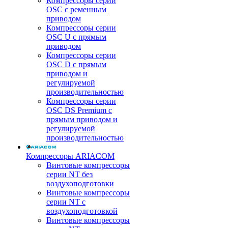
Компрессоры серии
OSC с ременным
приводом
Компрессоры серии
OSC U с прямым
приводом
Компрессоры серии
OSC D с прямым
приводом и
регулируемой
производительностью
Компрессоры серии
OSC DS Premium с
прямым приводом и
регулируемой
производительностью
Компрессоры ARIACOM
Винтовые компрессоры
серии NT без
воздухоподготовки
Винтовые компрессоры
серии NT c
воздухоподготовкой
Винтовые компрессоры