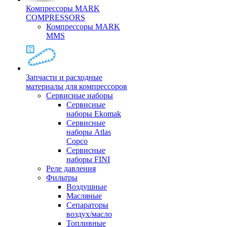
Компрессоры MARK
COMPRESSORS
Компрессоры MARK
MMS
Запчасти и расходные
материалы для компрессоров
Cервисные наборы
Сервисные
наборы Ekomak
Cервисные
наборы Atlas
Copco
Сервисные
наборы FINI
Реле давления
Фильтры
Воздушные
Масляные
Сепараторы
воздух/масло
Топливные