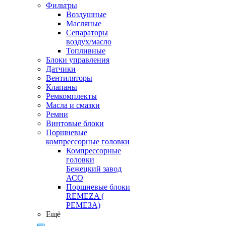
Фильтры
Воздушные
Масляные
Сепараторы
воздух/масло
Топливные
Блоки управления
Датчики
Вентиляторы
Клапаны
Ремкомплекты
Масла и смазки
Ремни
Винтовые блоки
Поршневые
компрессорные головки
Компрессорные
головки
Бежецкий завод
АСО
Поршневые блоки
REMEZA (
РЕМЕЗА)
Ещё