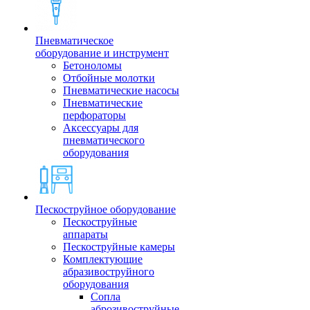
Пневматическое
оборудование и инструмент
Бетоноломы
Отбойные молотки
Пневматические насосы
Пневматические
перфораторы
Аксессуары для
пневматического
оборудования
Пескоструйное оборудование
Пескоструйные
аппараты
Пескоструйные камеры
Комплектующие
абразивоструйного
оборудования
Сопла
аброзивоструйные