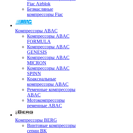
Fiac Airblok
Безмасляные
компрессоры Fiac
Компрессоры ABAC
Компрессоры ABAC
FORMULA
Компрессоры ABAC
GENESIS
Компрессоры ABAC
MICRON
Компрессоры ABAC
SPINN
Коаксиальные
компрессоры ABAC
Ременные компрессоры
ABAC
Мотокомпрессоры
ременные ABAC
Компрессоры BERG
Винтовые компрессоры
серии BK