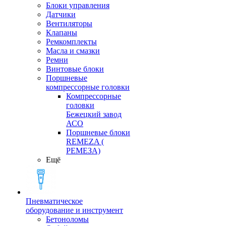
Блоки управления
Датчики
Вентиляторы
Клапаны
Ремкомплекты
Масла и смазки
Ремни
Винтовые блоки
Поршневые
компрессорные головки
Компрессорные
головки
Бежецкий завод
АСО
Поршневые блоки
REMEZA (
РЕМЕЗА)
Ещё
Пневматическое
оборудование и инструмент
Бетоноломы