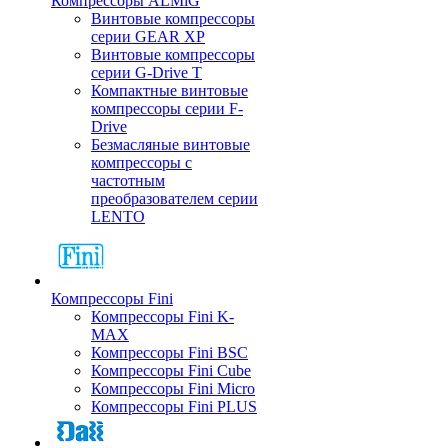
Компрессоры ALMiG
Винтовые компрессоры
серии GEAR XP
Винтовые компрессоры
серии G-Drive T
Компактные винтовые
компрессоры серии F-
Drive
Безмасляные винтовые
компрессоры с
частотным
преобразователем серии
LENTO
Компрессоры Fini
Компрессоры Fini K-
MAX
Компрессоры Fini BSC
Компрессоры Fini Cube
Компрессоры Fini Micro
Компрессоры Fini PLUS