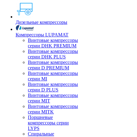
Дизельные компрессоры
Компрессоры LUPAMAT
Винтовые компрессоры
серии DHK PREMIUM
Винтовые компрессоры
серии DHK PLUS
Винтовые компрессоры
серии D PREMIUM
Винтовые компрессоры
серии MI
Винтовые компрессоры
серии D PLUS
Винтовые компрессоры
серии MIT
Винтовые компрессоры
серии MITK
Поршневые
компрессоры серии
LYPS
Спиральные