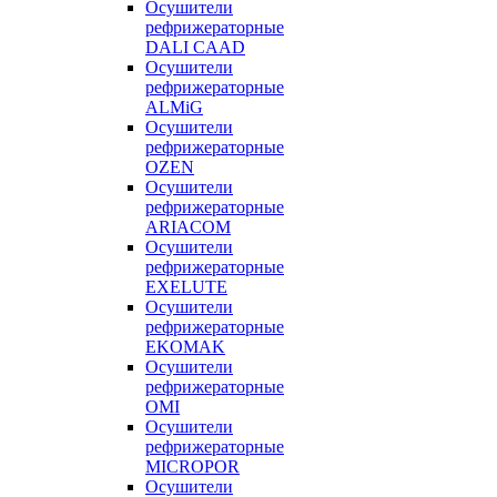
Осушители
рефрижераторные
DALI CAAD
Осушители
рефрижераторные
ALMiG
Осушители
рефрижераторные
OZEN
Осушители
рефрижераторные
ARIACOM
Осушители
рефрижераторные
EXELUTE
Осушители
рефрижераторные
EKOMAK
Осушители
рефрижераторные
OMI
Осушители
рефрижераторные
MICROPOR
Осушители