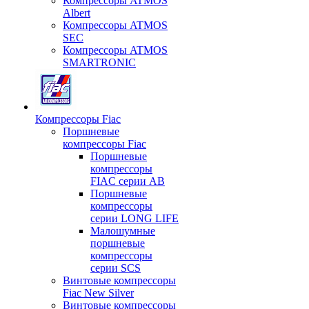
Компрессоры ATMOS
Albert
Компрессоры ATMOS
SEC
Компрессоры ATMOS
SMARTRONIC
Компрессоры Fiac
Поршневые
компрессоры Fiac
Поршневые
компрессоры
FIAC серии AB
Поршневые
компрессоры
серии LONG LIFE
Малошумные
поршневые
компрессоры
серии SCS
Винтовые компрессоры
Fiac New Silver
Винтовые компрессоры