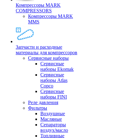
Компрессоры MARK
COMPRESSORS
Компрессоры MARK
MMS
Запчасти и расходные
материалы для компрессоров
Cервисные наборы
Сервисные
наборы Ekomak
Cервисные
наборы Atlas
Copco
Сервисные
наборы FINI
Реле давления
Фильтры
Воздушные
Масляные
Сепараторы
воздух/масло
Топливные