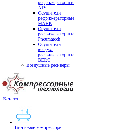
рефрижераторные
ATS
Осушители
рефрижераторные
MARK
Осушители
рефрижераторные
Pneumatech
Осушители
воздуха
рефрижераторные
BERG
Воздушные ресиверы
Каталог
Винтовые компрессоры