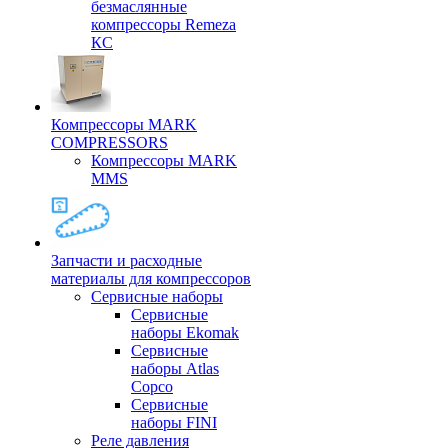
безмаслянные
компрессоры Remeza
КС
Компрессоры MARK
COMPRESSORS
Компрессоры MARK
MMS
Запчасти и расходные
материалы для компрессоров
Cервисные наборы
Сервисные
наборы Ekomak
Cервисные
наборы Atlas
Copco
Сервисные
наборы FINI
Реле давления