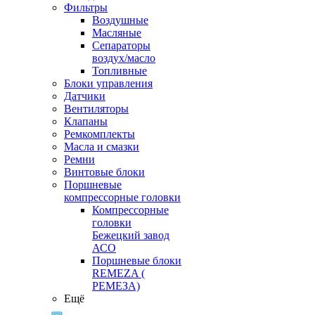
Фильтры
Воздушные
Масляные
Сепараторы
воздух/масло
Топливные
Блоки управления
Датчики
Вентиляторы
Клапаны
Ремкомплекты
Масла и смазки
Ремни
Винтовые блоки
Поршневые
компрессорные головки
Компрессорные
головки
Бежецкий завод
АСО
Поршневые блоки
REMEZA (
РЕМЕЗА)
Ещё