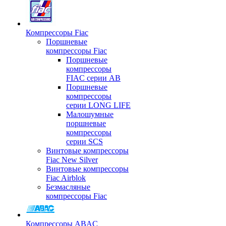
Компрессоры Fiac
Поршневые
компрессоры Fiac
Поршневые
компрессоры
FIAC серии AB
Поршневые
компрессоры
серии LONG LIFE
Малошумные
поршневые
компрессоры
серии SCS
Винтовые компрессоры
Fiac New Silver
Винтовые компрессоры
Fiac Airblok
Безмасляные
компрессоры Fiac
Компрессоры ABAC