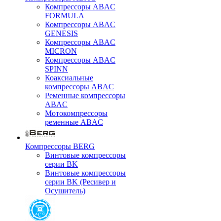
Компрессоры ABAC
FORMULA
Компрессоры ABAC
GENESIS
Компрессоры ABAC
MICRON
Компрессоры ABAC
SPINN
Коаксиальные
компрессоры ABAC
Ременные компрессоры
ABAC
Мотокомпрессоры
ременные ABAC
Компрессоры BERG
Винтовые компрессоры
серии BK
Винтовые компрессоры
серии BK (Ресивер и
Осушитель)