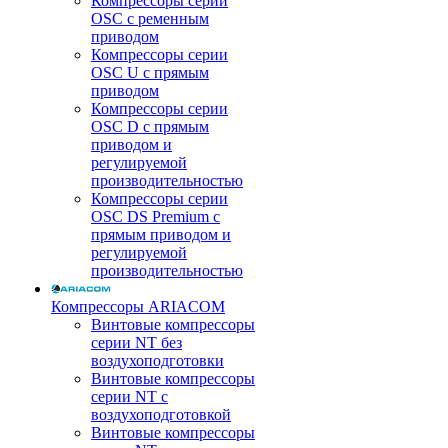
Компрессоры серии
OSC с ременным
приводом
Компрессоры серии
OSC U с прямым
приводом
Компрессоры серии
OSC D с прямым
приводом и
регулируемой
производительностью
Компрессоры серии
OSC DS Premium с
прямым приводом и
регулируемой
производительностью
Компрессоры ARIACOM
Винтовые компрессоры
серии NT без
воздухоподготовки
Винтовые компрессоры
серии NT c
воздухоподготовкой
Винтовые компрессоры