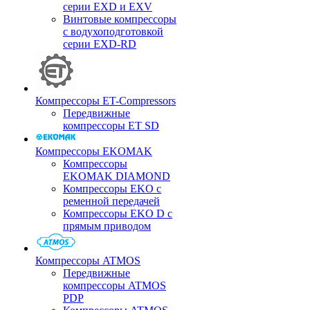
серии EXD и EXV
Винтовые компрессоры
с водухоподготовкой
серии EXD-RD
Компрессоры ET-Compressors
Передвижные
компрессоры ET SD
Компрессоры EKOMAK
Компрессоры
EKOMAK DIAMOND
Компрессоры EKO c
ременной передачей
Компрессоры EKO D с
прямым приводом
Компрессоры ATMOS
Передвижные
компрессоры ATMOS
PDP