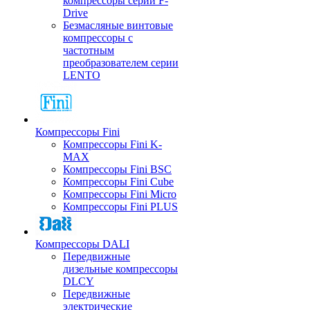
компрессоры серии F-
Drive
Безмасляные винтовые
компрессоры с
частотным
преобразователем серии
LENTO
Компрессоры Fini
Компрессоры Fini K-
MAX
Компрессоры Fini BSC
Компрессоры Fini Cube
Компрессоры Fini Micro
Компрессоры Fini PLUS
Компрессоры DALI
Передвижные
дизельные компрессоры
DLCY
Передвижные
электрические