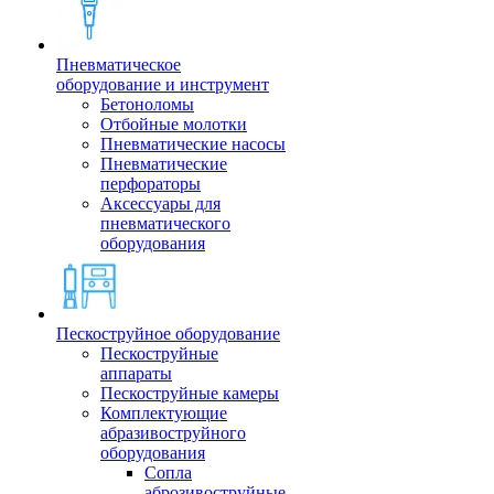
Пневматическое
оборудование и инструмент
Бетоноломы
Отбойные молотки
Пневматические насосы
Пневматические
перфораторы
Аксессуары для
пневматического
оборудования
Пескоструйное оборудование
Пескоструйные
аппараты
Пескоструйные камеры
Комплектующие
абразивоструйного
оборудования
Сопла
аброзивоструйные