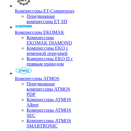
Компрессоры ET-Compressors
Передвижные
компрессоры ET SD
Компрессоры EKOMAK
Компрессоры
EKOMAK DIAMOND
Компрессоры EKO c
ременной передачей
Компрессоры EKO D с
прямым приводом
Компрессоры ATMOS
Передвижные
компрессоры ATMOS
PDP
Компрессоры ATMOS
Albert
Компрессоры ATMOS
SEC
Компрессоры ATMOS
SMARTRONIC