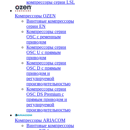
компрессоры серии LSL
Компрессоры OZEN
Винтовые компрессоры
серии EN
Компрессоры серии
OSC с ременным
приводом
Компрессоры серии
OSC U с прямым
приводом
Компрессоры серии
OSC D с прямым
приводом и
регулируемой
производительностью
Компрессоры серии
OSC DS Premium с
прямым приводом и
регулируемой
производительностью
Компрессоры ARIACOM
Винтовые компрессоры