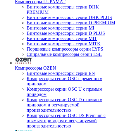
Компрессоры LUPAMAT
Винтовые компрессоры серии DHK
PREMIUM
Винтовые компрессоры серии DHK PLUS
Винтовые компрессоры серии D PREMIUM
Винтовые компрессоры серии MI
Винтовые компрессоры серии D PLUS
Винтовые компрессоры серии MIT
Винтовые компрессоры серии MITK
Поршневые компрессоры серии LYPS
Спиральные компрессоры серии LSL
Компрессоры OZEN
Винтовые компрессоры серии EN
Компрессоры серии OSC с ременным
приводом
Компрессоры серии OSC U с прямым
приводом
Компрессоры серии OSC D с прямым
приводом и регулируемой
производительностью
Компрессоры серии OSC DS Premium с
прямым приводом и регулируемой
производительностью