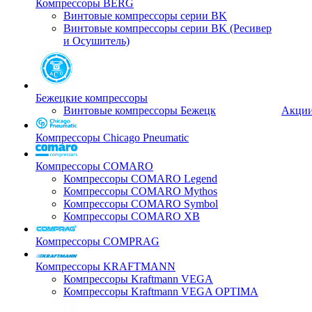
Компрессоры BERG
Винтовые компрессоры серии BK
Винтовые компрессоры серии BK (Ресивер
и Осушитель)
Бежецкие компрессоры
Винтовые компрессоры Бежецк
Акци
Компрессоры Chicago Pneumatic
Компрессоры COMARO
Компрессоры COMARO Legend
Компрессоры COMARO Mythos
Компрессоры COMARO Symbol
Компрессоры COMARO XB
Компрессоры COMPRAG
Компрессоры KRAFTMANN
Компрессоры Kraftmann VEGA
Компрессоры Kraftmann VEGA OPTIMA