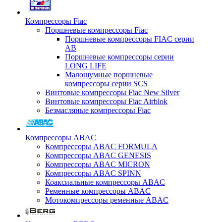
Компрессоры Fiac
Поршневые компрессоры Fiac
Поршневые компрессоры FIAC серии
AB
Поршневые компрессоры серии
LONG LIFE
Малошумные поршневые
компрессоры серии SCS
Винтовые компрессоры Fiac New Silver
Винтовые компрессоры Fiac Airblok
Безмасляные компрессоры Fiac
Компрессоры ABAC
Компрессоры ABAC FORMULA
Компрессоры ABAC GENESIS
Компрессоры ABAC MICRON
Компрессоры ABAC SPINN
Коаксиальные компрессоры ABAC
Ременные компрессоры ABAC
Мотокомпрессоры ременные ABAC