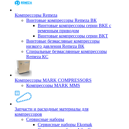
Компрессоры Remeza
Винтовые компрессоры Remeza ВК
Винтовые компрессоры серии ВКЕ с
ременным приводом
Винтовые компрессоры серии ВКТ
Винтовые безмасляные компрессоры
низкого давления Remeza ВК
Спиральные безмаслянные компрессоры
Remeza КС
Компрессоры MARK COMPRESSORS
Компрессоры MARK MMS
Запчасти и расходные материалы для
компрессоров
Cервисные наборы
Сервисные наборы Ekomak