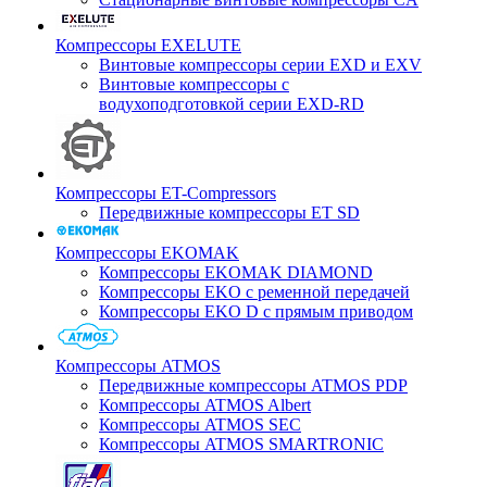
Компрессоры EXELUTE
Винтовые компрессоры серии EXD и EXV
Винтовые компрессоры с
водухоподготовкой серии EXD-RD
Компрессоры ET-Compressors
Передвижные компрессоры ET SD
Компрессоры EKOMAK
Компрессоры EKOMAK DIAMOND
Компрессоры EKO c ременной передачей
Компрессоры EKO D с прямым приводом
Компрессоры ATMOS
Передвижные компрессоры ATMOS PDP
Компрессоры ATMOS Albert
Компрессоры ATMOS SEC
Компрессоры ATMOS SMARTRONIC