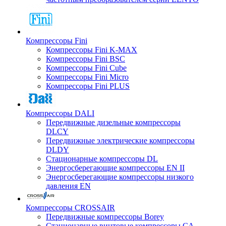
Компрессоры Fini
Компрессоры Fini K-MAX
Компрессоры Fini BSC
Компрессоры Fini Cube
Компрессоры Fini Micro
Компрессоры Fini PLUS
Компрессоры DALI
Передвижные дизельные компрессоры
DLCY
Передвижные электрические компрессоры
DLDY
Стационарные компрессоры DL
Энергосберегающие компрессоры EN II
Энергосберегающие компрессоры низкого
давления EN
Компрессоры CROSSAIR
Передвижные компрессоры Borey
Стационарные винтовые компрессоры CA