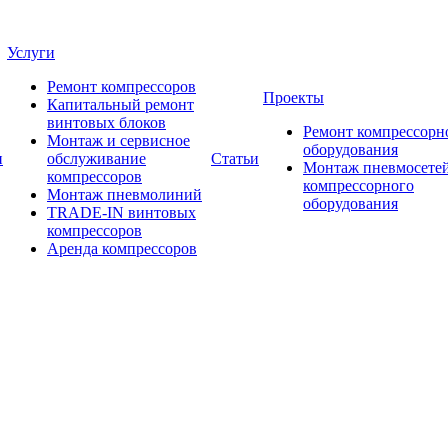
Услуги
Ремонт компрессоров
Проекты
Капитальный ремонт
винтовых блоков
Ремонт компрессорн
Монтаж и сервисное
оборудования
и
обслуживание
Статьи
Монтаж пневмосетей
компрессоров
компрессорного
Монтаж пневмолиний
оборудования
TRADE-IN винтовых
компрессоров
Аренда компрессоров