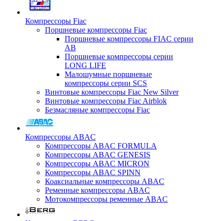
Компрессоры Fiac
Поршневые компрессоры Fiac
Поршневые компрессоры FIAC серии
AB
Поршневые компрессоры серии
LONG LIFE
Малошумные поршневые
компрессоры серии SCS
Винтовые компрессоры Fiac New Silver
Винтовые компрессоры Fiac Airblok
Безмасляные компрессоры Fiac
Компрессоры ABAC
Компрессоры ABAC FORMULA
Компрессоры ABAC GENESIS
Компрессоры ABAC MICRON
Компрессоры ABAC SPINN
Коаксиальные компрессоры ABAC
Ременные компрессоры ABAC
Мотокомпрессоры ременные ABAC