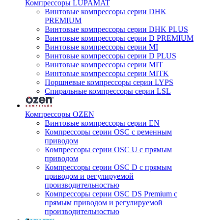
Компрессоры LUPAMAT
Винтовые компрессоры серии DHK
PREMIUM
Винтовые компрессоры серии DHK PLUS
Винтовые компрессоры серии D PREMIUM
Винтовые компрессоры серии MI
Винтовые компрессоры серии D PLUS
Винтовые компрессоры серии MIT
Винтовые компрессоры серии MITK
Поршневые компрессоры серии LYPS
Спиральные компрессоры серии LSL
Компрессоры OZEN
Винтовые компрессоры серии EN
Компрессоры серии OSC с ременным
приводом
Компрессоры серии OSC U с прямым
приводом
Компрессоры серии OSC D с прямым
приводом и регулируемой
производительностью
Компрессоры серии OSC DS Premium с
прямым приводом и регулируемой
производительностью