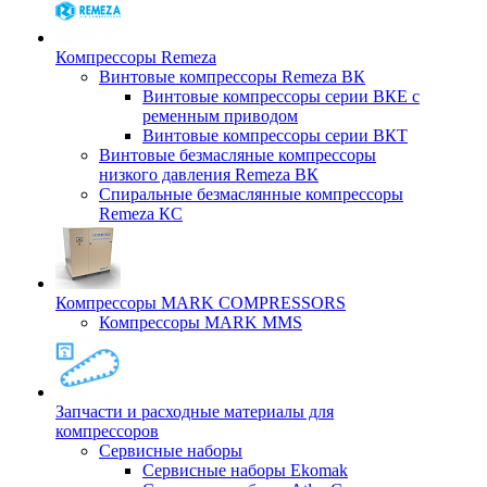
Компрессоры Remeza
Винтовые компрессоры Remeza ВК
Винтовые компрессоры серии ВКЕ с
ременным приводом
Винтовые компрессоры серии ВКТ
Винтовые безмасляные компрессоры
низкого давления Remeza ВК
Спиральные безмаслянные компрессоры
Remeza КС
Компрессоры MARK COMPRESSORS
Компрессоры MARK MMS
Запчасти и расходные материалы для
компрессоров
Cервисные наборы
Сервисные наборы Ekomak