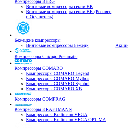
Компрессоры BERG
Винтовые компрессоры серии BK
Винтовые компрессоры серии BK (Ресивер
и Осушитель)
Бежецкие компрессоры
Винтовые компрессоры Бежецк
Акци
Компрессоры Chicago Pneumatic
Компрессоры COMARO
Компрессоры COMARO Legend
Компрессоры COMARO Mythos
Компрессоры COMARO Symbol
Компрессоры COMARO XB
Компрессоры COMPRAG
Компрессоры KRAFTMANN
Компрессоры Kraftmann VEGA
Компрессоры Kraftmann VEGA OPTIMA