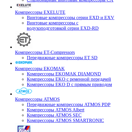
Компрессоры EXELUTE
Винтовые компрессоры серии EXD и EXV
Винтовые компрессоры с
водухоподготовкой серии EXD-RD
Компрессоры ET-Compressors
Передвижные компрессоры ET SD
Компрессоры EKOMAK
Компрессоры EKOMAK DIAMOND
Компрессоры EKO c ременной передачей
Компрессоры EKO D с прямым приводом
Компрессоры ATMOS
Передвижные компрессоры ATMOS PDP
Компрессоры ATMOS Albert
Компрессоры ATMOS SEC
Компрессоры ATMOS SMARTRONIC