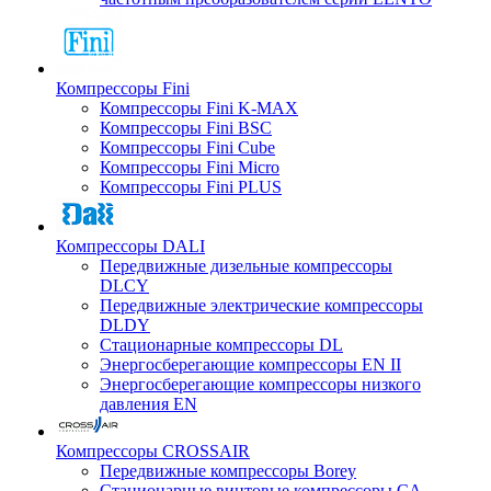
Компрессоры Fini
Компрессоры Fini K-MAX
Компрессоры Fini BSC
Компрессоры Fini Cube
Компрессоры Fini Micro
Компрессоры Fini PLUS
Компрессоры DALI
Передвижные дизельные компрессоры
DLCY
Передвижные электрические компрессоры
DLDY
Стационарные компрессоры DL
Энергосберегающие компрессоры EN II
Энергосберегающие компрессоры низкого
давления EN
Компрессоры CROSSAIR
Передвижные компрессоры Borey
Стационарные винтовые компрессоры CA