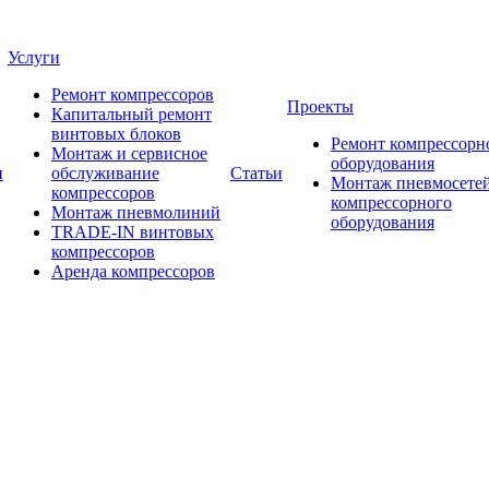
Услуги
Ремонт компрессоров
Проекты
Капитальный ремонт
винтовых блоков
Ремонт компрессорн
Монтаж и сервисное
оборудования
и
обслуживание
Статьи
Монтаж пневмосетей
компрессоров
компрессорного
Монтаж пневмолиний
оборудования
TRADE-IN винтовых
компрессоров
Аренда компрессоров