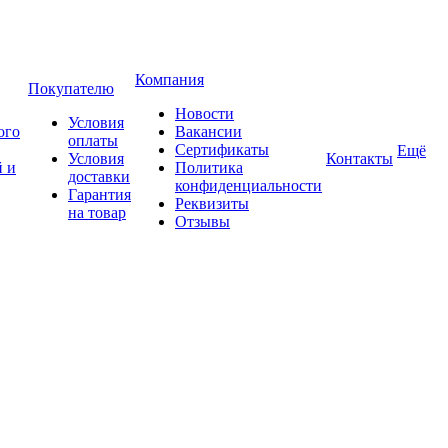
Компания
Покупателю
Новости
Условия
ого
Вакансии
оплаты
Сертификаты
Ещё
Условия
Контакты
 и
Политика
доставки
конфиденциальности
Гарантия
Реквизиты
на товар
Отзывы