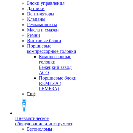
Блоки управления
Датчики
Вентиляторы
Клапаны
Ремкомплекты
Масла и смазки
Ремни
Винтовые блоки
Поршневые
компрессорные головки
Компрессорные
головки
Бежецкий завод
АСО
Поршневые блоки
REMEZA (
РЕМЕЗА)
Ещё
Пневматическое
оборудование и инструмент
Бетоноломы