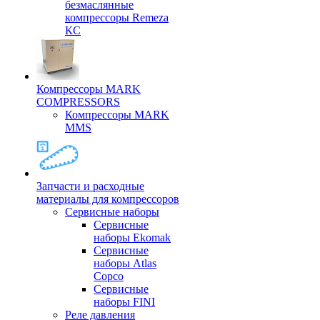
безмаслянные
компрессоры Remeza
КС
Компрессоры MARK
COMPRESSORS
Компрессоры MARK
MMS
Запчасти и расходные
материалы для компрессоров
Cервисные наборы
Сервисные
наборы Ekomak
Cервисные
наборы Atlas
Copco
Сервисные
наборы FINI
Реле давления