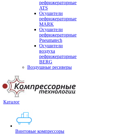
рефрижераторные
ATS
Осушители
рефрижераторные
MARK
Осушители
рефрижераторные
Pneumatech
Осушители
воздуха
рефрижераторные
BERG
Воздушные ресиверы
Каталог
Винтовые компрессоры