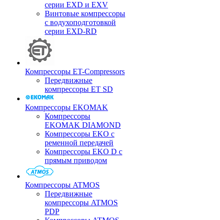
серии EXD и EXV
Винтовые компрессоры
с водухоподготовкой
серии EXD-RD
Компрессоры ET-Compressors
Передвижные
компрессоры ET SD
Компрессоры EKOMAK
Компрессоры
EKOMAK DIAMOND
Компрессоры EKO c
ременной передачей
Компрессоры EKO D с
прямым приводом
Компрессоры ATMOS
Передвижные
компрессоры ATMOS
PDP