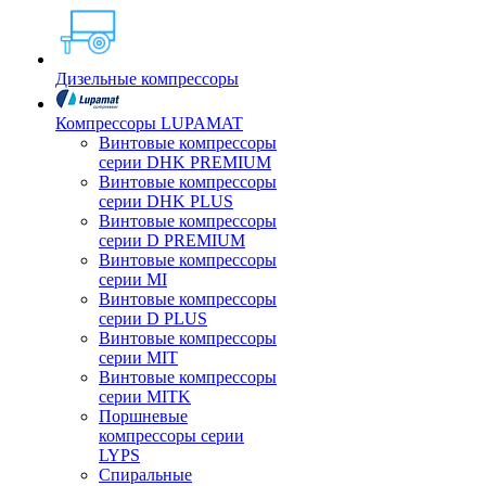
Дизельные компрессоры
Компрессоры LUPAMAT
Винтовые компрессоры
серии DHK PREMIUM
Винтовые компрессоры
серии DHK PLUS
Винтовые компрессоры
серии D PREMIUM
Винтовые компрессоры
серии MI
Винтовые компрессоры
серии D PLUS
Винтовые компрессоры
серии MIT
Винтовые компрессоры
серии MITK
Поршневые
компрессоры серии
LYPS
Спиральные