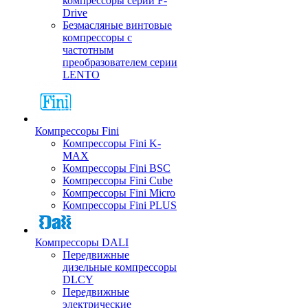
компрессоры серии F-
Drive
Безмасляные винтовые
компрессоры с
частотным
преобразователем серии
LENTO
Компрессоры Fini
Компрессоры Fini K-
MAX
Компрессоры Fini BSC
Компрессоры Fini Cube
Компрессоры Fini Micro
Компрессоры Fini PLUS
Компрессоры DALI
Передвижные
дизельные компрессоры
DLCY
Передвижные
электрические