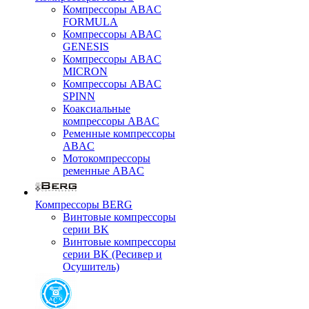
Компрессоры ABAC
FORMULA
Компрессоры ABAC
GENESIS
Компрессоры ABAC
MICRON
Компрессоры ABAC
SPINN
Коаксиальные
компрессоры ABAC
Ременные компрессоры
ABAC
Мотокомпрессоры
ременные ABAC
Компрессоры BERG
Винтовые компрессоры
серии BK
Винтовые компрессоры
серии BK (Ресивер и
Осушитель)