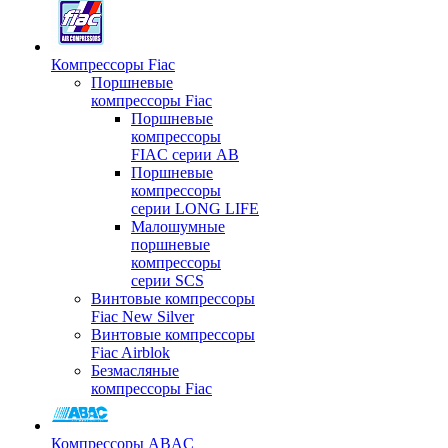
Компрессоры Fiac
Поршневые
компрессоры Fiac
Поршневые
компрессоры
FIAC серии AB
Поршневые
компрессоры
серии LONG LIFE
Малошумные
поршневые
компрессоры
серии SCS
Винтовые компрессоры
Fiac New Silver
Винтовые компрессоры
Fiac Airblok
Безмасляные
компрессоры Fiac
Компрессоры ABAC