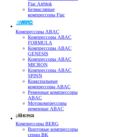
Fiac Airblok
Безмасляные
компрессоры Fiac
Компрессоры ABAC
Компрессоры ABAC
FORMULA
Компрессоры ABAC
GENESIS
Компрессоры ABAC
MICRON
Компрессоры ABAC
SPINN
Коаксиальные
компрессоры ABAC
Ременные компрессоры
ABAC
Мотокомпрессоры
ременные ABAC
Компрессоры BERG
Винтовые компрессоры
серии BK