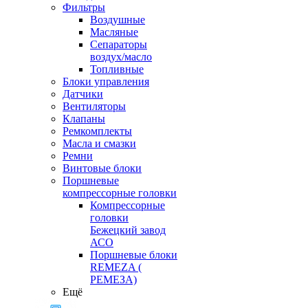
Фильтры
Воздушные
Масляные
Сепараторы
воздух/масло
Топливные
Блоки управления
Датчики
Вентиляторы
Клапаны
Ремкомплекты
Масла и смазки
Ремни
Винтовые блоки
Поршневые
компрессорные головки
Компрессорные
головки
Бежецкий завод
АСО
Поршневые блоки
REMEZA (
РЕМЕЗА)
Ещё