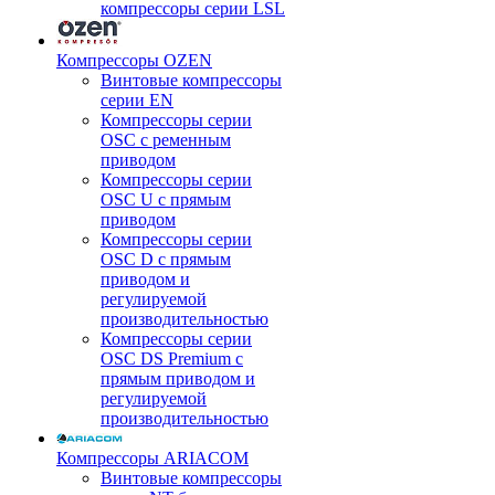
компрессоры серии LSL
Компрессоры OZEN
Винтовые компрессоры
серии EN
Компрессоры серии
OSC с ременным
приводом
Компрессоры серии
OSC U с прямым
приводом
Компрессоры серии
OSC D с прямым
приводом и
регулируемой
производительностью
Компрессоры серии
OSC DS Premium с
прямым приводом и
регулируемой
производительностью
Компрессоры ARIACOM
Винтовые компрессоры