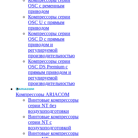
Компрессоры серии
OSC с ременным
приводом
Компрессоры серии
OSC U с прямым
приводом
Компрессоры серии
OSC D с прямым
приводом и
регулируемой
производительностью
Компрессоры серии
OSC DS Premium с
прямым приводом и
регулируемой
производительностью
Компрессоры ARIACOM
Винтовые компрессоры
серии NT без
воздухоподготовки
Винтовые компрессоры
серии NT c
воздухоподготовкой
Винтовые компрессоры