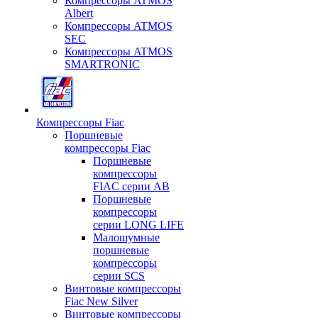
Компрессоры ATMOS
Albert
Компрессоры ATMOS
SEC
Компрессоры ATMOS
SMARTRONIC
Компрессоры Fiac
Поршневые
компрессоры Fiac
Поршневые
компрессоры
FIAC серии AB
Поршневые
компрессоры
серии LONG LIFE
Малошумные
поршневые
компрессоры
серии SCS
Винтовые компрессоры
Fiac New Silver
Винтовые компрессоры