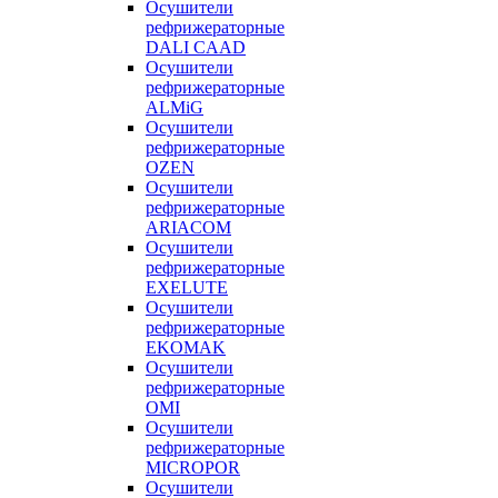
Осушители
рефрижераторные
DALI CAAD
Осушители
рефрижераторные
ALMiG
Осушители
рефрижераторные
OZEN
Осушители
рефрижераторные
ARIACOM
Осушители
рефрижераторные
EXELUTE
Осушители
рефрижераторные
EKOMAK
Осушители
рефрижераторные
OMI
Осушители
рефрижераторные
MICROPOR
Осушители