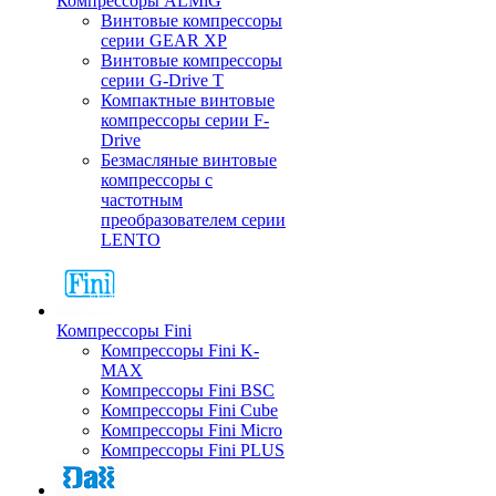
Компрессоры ALMiG
Винтовые компрессоры
серии GEAR XP
Винтовые компрессоры
серии G-Drive T
Компактные винтовые
компрессоры серии F-
Drive
Безмасляные винтовые
компрессоры с
частотным
преобразователем серии
LENTO
Компрессоры Fini
Компрессоры Fini K-
MAX
Компрессоры Fini BSC
Компрессоры Fini Cube
Компрессоры Fini Micro
Компрессоры Fini PLUS