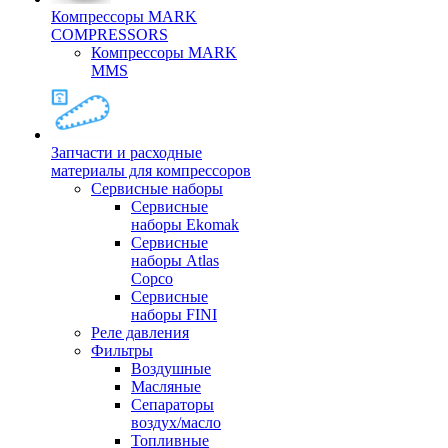
Компрессоры MARK
COMPRESSORS
Компрессоры MARK
MMS
Запчасти и расходные
материалы для компрессоров
Cервисные наборы
Сервисные
наборы Ekomak
Cервисные
наборы Atlas
Copco
Сервисные
наборы FINI
Реле давления
Фильтры
Воздушные
Масляные
Сепараторы
воздух/масло
Топливные