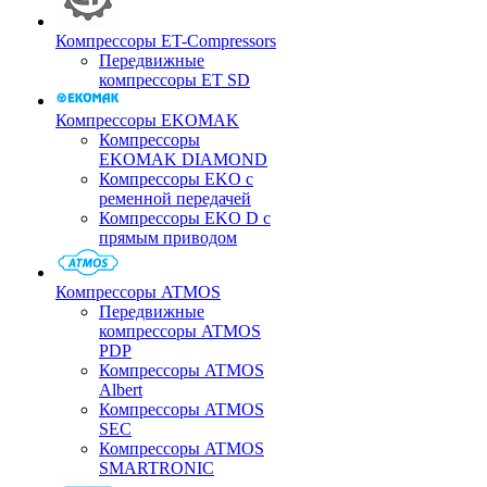
Компрессоры ET-Compressors
Передвижные
компрессоры ET SD
Компрессоры EKOMAK
Компрессоры
EKOMAK DIAMOND
Компрессоры EKO c
ременной передачей
Компрессоры EKO D с
прямым приводом
Компрессоры ATMOS
Передвижные
компрессоры ATMOS
PDP
Компрессоры ATMOS
Albert
Компрессоры ATMOS
SEC
Компрессоры ATMOS
SMARTRONIC