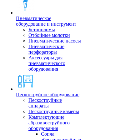
Пневматическое
оборудование и инструмент
Бетоноломы
Отбойные молотки
Пневматические насосы
Пневматические
перфораторы
Аксессуары для
пневматического
оборудования
Пескоструйное оборудование
Пескоструйные
аппараты
Пескоструйные камеры
Комплектующие
абразивоструйного
оборудования
Сопла
аброзивоструйные