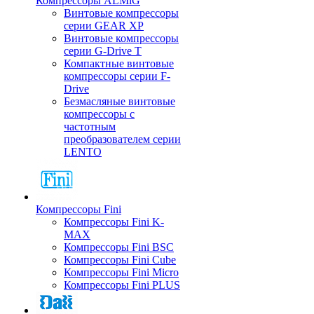
Компрессоры ALMiG
Винтовые компрессоры
серии GEAR XP
Винтовые компрессоры
серии G-Drive T
Компактные винтовые
компрессоры серии F-
Drive
Безмасляные винтовые
компрессоры с
частотным
преобразователем серии
LENTO
Компрессоры Fini
Компрессоры Fini K-
MAX
Компрессоры Fini BSC
Компрессоры Fini Cube
Компрессоры Fini Micro
Компрессоры Fini PLUS