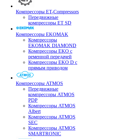
Компрессоры ET-Compressors
Передвижные
компрессоры ET SD
Компрессоры EKOMAK
Компрессоры
EKOMAK DIAMOND
Компрессоры EKO c
ременной передачей
Компрессоры EKO D с
прямым приводом
Компрессоры ATMOS
Передвижные
компрессоры ATMOS
PDP
Компрессоры ATMOS
Albert
Компрессоры ATMOS
SEC
Компрессоры ATMOS
SMARTRONIC