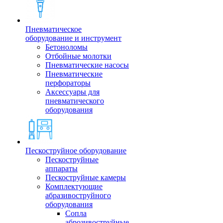
Пневматическое
оборудование и инструмент
Бетоноломы
Отбойные молотки
Пневматические насосы
Пневматические
перфораторы
Аксессуары для
пневматического
оборудования
Пескоструйное оборудование
Пескоструйные
аппараты
Пескоструйные камеры
Комплектующие
абразивоструйного
оборудования
Сопла
аброзивоструйные