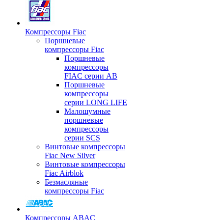
Компрессоры Fiac
Поршневые
компрессоры Fiac
Поршневые
компрессоры
FIAC серии AB
Поршневые
компрессоры
серии LONG LIFE
Малошумные
поршневые
компрессоры
серии SCS
Винтовые компрессоры
Fiac New Silver
Винтовые компрессоры
Fiac Airblok
Безмасляные
компрессоры Fiac
Компрессоры ABAC