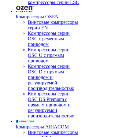
компрессоры серии LSL
Компрессоры OZEN
Винтовые компрессоры
серии EN
Компрессоры серии
OSC с ременным
приводом
Компрессоры серии
OSC U с прямым
приводом
Компрессоры серии
OSC D с прямым
приводом и
регулируемой
производительностью
Компрессоры серии
OSC DS Premium с
прямым приводом и
регулируемой
производительностью
Компрессоры ARIACOM
Винтовые компрессоры