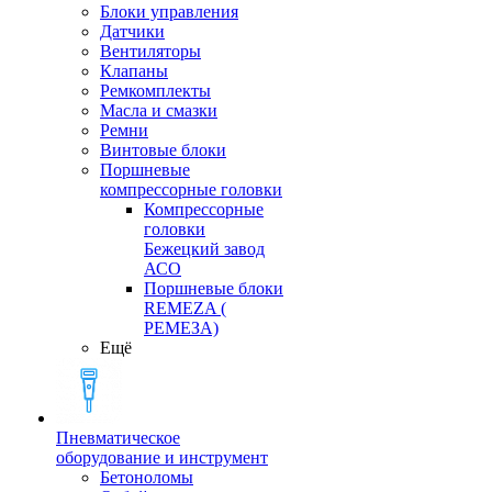
Блоки управления
Датчики
Вентиляторы
Клапаны
Ремкомплекты
Масла и смазки
Ремни
Винтовые блоки
Поршневые
компрессорные головки
Компрессорные
головки
Бежецкий завод
АСО
Поршневые блоки
REMEZA (
РЕМЕЗА)
Ещё
Пневматическое
оборудование и инструмент
Бетоноломы