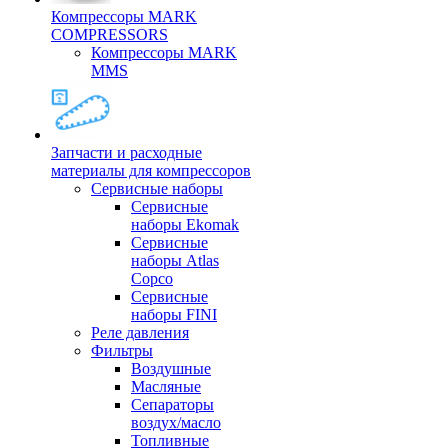
Компрессоры MARK
COMPRESSORS
Компрессоры MARK
MMS
Запчасти и расходные
материалы для компрессоров
Cервисные наборы
Сервисные
наборы Ekomak
Cервисные
наборы Atlas
Copco
Сервисные
наборы FINI
Реле давления
Фильтры
Воздушные
Масляные
Сепараторы
воздух/масло
Топливные