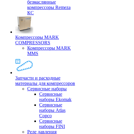
безмаслянные
компрессоры Remeza
КС
Компрессоры MARK
COMPRESSORS
Компрессоры MARK
MMS
Запчасти и расходные
материалы для компрессоров
Cервисные наборы
Сервисные
наборы Ekomak
Cервисные
наборы Atlas
Copco
Сервисные
наборы FINI
Реле давления