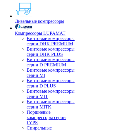
Дизельные компрессоры
Компрессоры LUPAMAT
Винтовые компрессоры
серии DHK PREMIUM
Винтовые компрессоры
серии DHK PLUS
Винтовые компрессоры
серии D PREMIUM
Винтовые компрессоры
серии MI
Винтовые компрессоры
серии D PLUS
Винтовые компрессоры
серии MIT
Винтовые компрессоры
серии MITK
Поршневые
компрессоры серии
LYPS
Спиральные