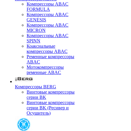
Компрессоры ABAC
FORMULA
Компрессоры ABAC
GENESIS
Компрессоры ABAC
MICRON
Компрессоры ABAC
SPINN
Коаксиальные
компрессоры ABAC
Ременные компрессоры
ABAC
Мотокомпрессоры
ременные ABAC
Компрессоры BERG
Винтовые компрессоры
серии BK
Винтовые компрессоры
серии BK (Ресивер и
Осушитель)