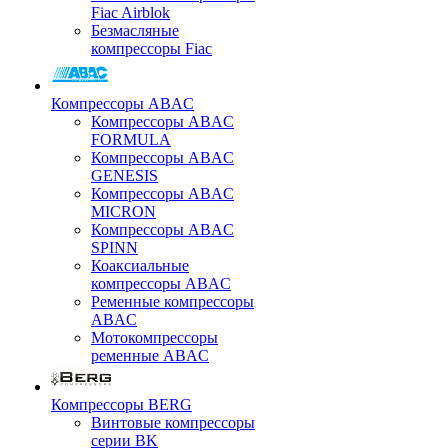
Fiac Airblok
Безмасляные
компрессоры Fiac
Компрессоры ABAC
Компрессоры ABAC
FORMULA
Компрессоры ABAC
GENESIS
Компрессоры ABAC
MICRON
Компрессоры ABAC
SPINN
Коаксиальные
компрессоры ABAC
Ременные компрессоры
ABAC
Мотокомпрессоры
ременные ABAC
Компрессоры BERG
Винтовые компрессоры
серии BK