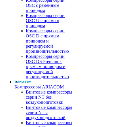
Компрессоры серии
OSC с ременным
приводом
Компрессоры серии
OSC U с прямым
приводом
Компрессоры серии
OSC D с прямым
приводом и
регулируемой
производительностью
Компрессоры серии
OSC DS Premium с
прямым приводом и
регулируемой
производительностью
Компрессоры ARIACOM
Винтовые компрессоры
серии NT без
воздухоподготовки
Винтовые компрессоры
серии NT c
воздухоподготовкой
Винтовые компрессоры