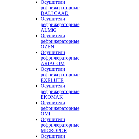
Осушители
рефрижераторные
DALI CAAD
Осушители
рефрижераторные
ALMiG
Осушители
рефрижераторные
OZEN
Осушители
рефрижераторные
ARIACOM
Осушители
рефрижераторные
EXELUTE
Осушители
рефрижераторные
EKOMAK
Осушители
рефрижераторные
OMI
Осушители
рефрижераторные
MICROPOR
Осушители