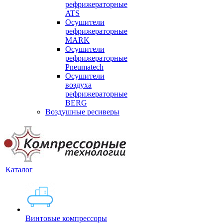
рефрижераторные
ATS
Осушители
рефрижераторные
MARK
Осушители
рефрижераторные
Pneumatech
Осушители
воздуха
рефрижераторные
BERG
Воздушные ресиверы
Каталог
Винтовые компрессоры