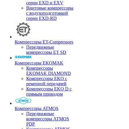
серии EXD и EXV
Винтовые компрессоры
с водухоподготовкой
серии EXD-RD
Компрессоры ET-Compressors
Передвижные
компрессоры ET SD
Компрессоры EKOMAK
Компрессоры
EKOMAK DIAMOND
Компрессоры EKO c
ременной передачей
Компрессоры EKO D с
прямым приводом
Компрессоры ATMOS
Передвижные
компрессоры ATMOS
PDP