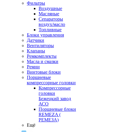
Фильтры
Воздушные
Масляные
Сепараторы
воздух/масло
Топливные
Блоки управления
Датчики
Вентиляторы
Клапаны
Ремкомплекты
Масла и смазки
Ремни
Винтовые блоки
Поршневые
компрессорные головки
Компрессорные
головки
Бежецкий завод
АСО
Поршневые блоки
REMEZA (
РЕМЕЗА)
Ещё