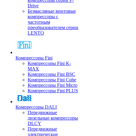
компрессоры серии F-
Drive
Безмасляные винтовые
компрессоры с
частотным
преобразователем серии
LENTO
Компрессоры Fini
Компрессоры Fini K-
MAX
Компрессоры Fini BSC
Компрессоры Fini Cube
Компрессоры Fini Micro
Компрессоры Fini PLUS
Компрессоры DALI
Передвижные
дизельные компрессоры
DLCY
Передвижные
электрические