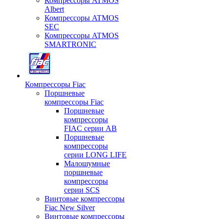
Компрессоры ATMOS
Albert
Компрессоры ATMOS
SEC
Компрессоры ATMOS
SMARTRONIC
Компрессоры Fiac
Поршневые
компрессоры Fiac
Поршневые
компрессоры
FIAC серии AB
Поршневые
компрессоры
серии LONG LIFE
Малошумные
поршневые
компрессоры
серии SCS
Винтовые компрессоры
Fiac New Silver
Винтовые компрессоры