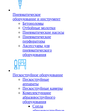
Пневматическое
оборудование и инструмент
Бетоноломы
Отбойные молотки
Пневматические насосы
Пневматические
перфораторы
Аксессуары для
пневматического
оборудования
Пескоструйное оборудование
Пескоструйные
аппараты
Пескоструйные камеры
Комплектующие
абразивоструйного
оборудования
Сопла
аброзивоструйные