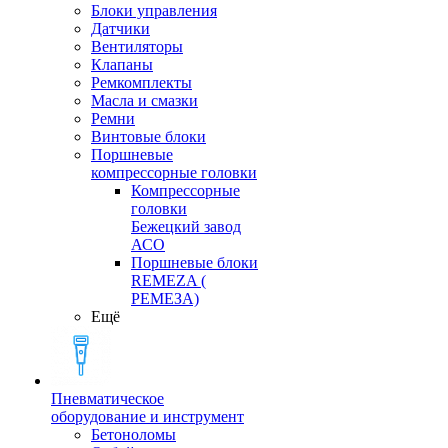
Блоки управления
Датчики
Вентиляторы
Клапаны
Ремкомплекты
Масла и смазки
Ремни
Винтовые блоки
Поршневые
компрессорные головки
Компрессорные
головки
Бежецкий завод
АСО
Поршневые блоки
REMEZA (
РЕМЕЗА)
Ещё
Пневматическое
оборудование и инструмент
Бетоноломы