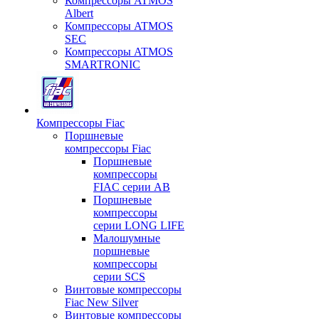
Компрессоры ATMOS
Albert
Компрессоры ATMOS
SEC
Компрессоры ATMOS
SMARTRONIC
Компрессоры Fiac
Поршневые
компрессоры Fiac
Поршневые
компрессоры
FIAC серии AB
Поршневые
компрессоры
серии LONG LIFE
Малошумные
поршневые
компрессоры
серии SCS
Винтовые компрессоры
Fiac New Silver
Винтовые компрессоры