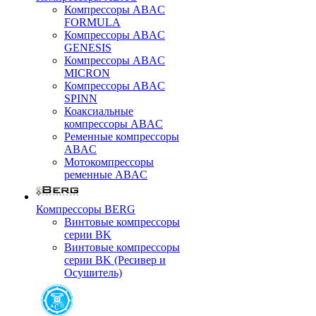
Компрессоры ABAC
FORMULA
Компрессоры ABAC
GENESIS
Компрессоры ABAC
MICRON
Компрессоры ABAC
SPINN
Коаксиальные
компрессоры ABAC
Ременные компрессоры
ABAC
Мотокомпрессоры
ременные ABAC
Компрессоры BERG
Винтовые компрессоры
серии BK
Винтовые компрессоры
серии BK (Ресивер и
Осушитель)