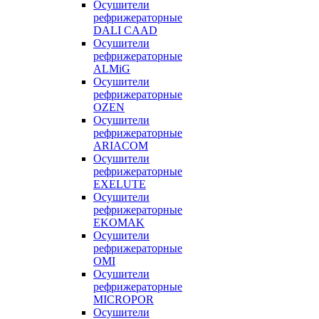
Осушители
рефрижераторные
DALI CAAD
Осушители
рефрижераторные
ALMiG
Осушители
рефрижераторные
OZEN
Осушители
рефрижераторные
ARIACOM
Осушители
рефрижераторные
EXELUTE
Осушители
рефрижераторные
EKOMAK
Осушители
рефрижераторные
OMI
Осушители
рефрижераторные
MICROPOR
Осушители