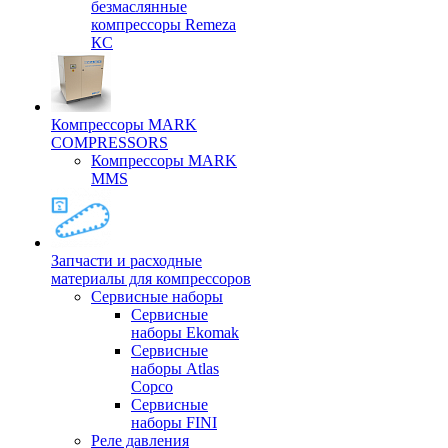
безмаслянные
компрессоры Remeza
КС
Компрессоры MARK
COMPRESSORS
Компрессоры MARK
MMS
Запчасти и расходные
материалы для компрессоров
Cервисные наборы
Сервисные
наборы Ekomak
Cервисные
наборы Atlas
Copco
Сервисные
наборы FINI
Реле давления