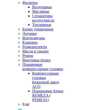
Фильтры
Воздушные
Масляные
Сепараторы
воздух/масло
Топливные
Блоки управления
Датчики
Вентиляторы
Клапаны
Ремкомплекты
Масла и смазки
Ремни
Винтовые блоки
Поршневые
компрессорные головки
Компрессорные
головки
Бежецкий завод
АСО
Поршневые блоки
REMEZA (
РЕМЕЗА)
Ещё