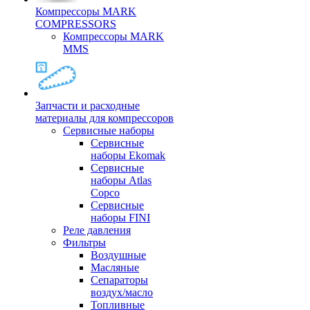
Компрессоры MARK
COMPRESSORS
Компрессоры MARK
MMS
Запчасти и расходные
материалы для компрессоров
Cервисные наборы
Сервисные
наборы Ekomak
Cервисные
наборы Atlas
Copco
Сервисные
наборы FINI
Реле давления
Фильтры
Воздушные
Масляные
Сепараторы
воздух/масло
Топливные