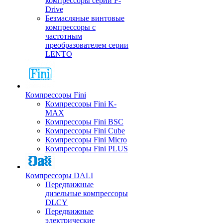
компрессоры серии F-
Drive
Безмасляные винтовые
компрессоры с
частотным
преобразователем серии
LENTO
Компрессоры Fini
Компрессоры Fini K-
MAX
Компрессоры Fini BSC
Компрессоры Fini Cube
Компрессоры Fini Micro
Компрессоры Fini PLUS
Компрессоры DALI
Передвижные
дизельные компрессоры
DLCY
Передвижные
электрические