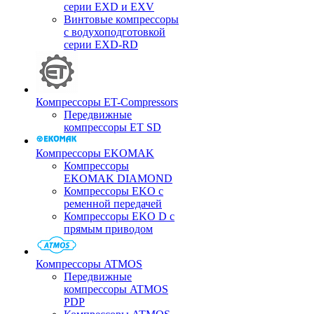
серии EXD и EXV
Винтовые компрессоры
с водухоподготовкой
серии EXD-RD
Компрессоры ET-Compressors
Передвижные
компрессоры ET SD
Компрессоры EKOMAK
Компрессоры
EKOMAK DIAMOND
Компрессоры EKO c
ременной передачей
Компрессоры EKO D с
прямым приводом
Компрессоры ATMOS
Передвижные
компрессоры ATMOS
PDP