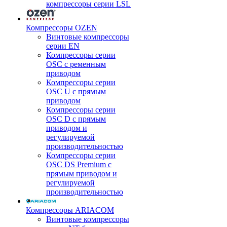
компрессоры серии LSL
Компрессоры OZEN
Винтовые компрессоры
серии EN
Компрессоры серии
OSC с ременным
приводом
Компрессоры серии
OSC U с прямым
приводом
Компрессоры серии
OSC D с прямым
приводом и
регулируемой
производительностью
Компрессоры серии
OSC DS Premium с
прямым приводом и
регулируемой
производительностью
Компрессоры ARIACOM
Винтовые компрессоры