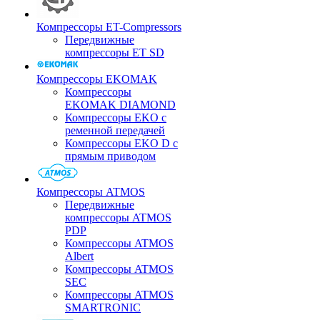
Компрессоры ET-Compressors
Передвижные
компрессоры ET SD
Компрессоры EKOMAK
Компрессоры
EKOMAK DIAMOND
Компрессоры EKO c
ременной передачей
Компрессоры EKO D с
прямым приводом
Компрессоры ATMOS
Передвижные
компрессоры ATMOS
PDP
Компрессоры ATMOS
Albert
Компрессоры ATMOS
SEC
Компрессоры ATMOS
SMARTRONIC