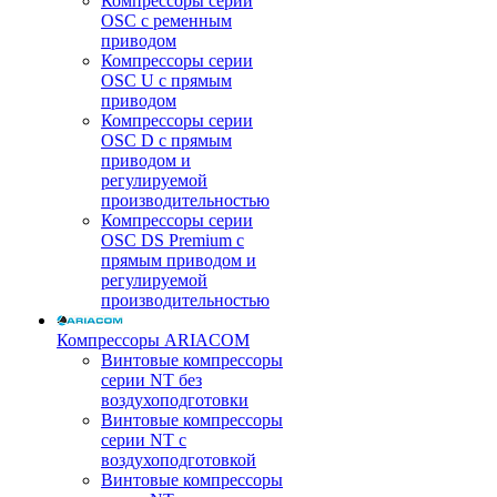
Компрессоры серии
OSC с ременным
приводом
Компрессоры серии
OSC U с прямым
приводом
Компрессоры серии
OSC D с прямым
приводом и
регулируемой
производительностью
Компрессоры серии
OSC DS Premium с
прямым приводом и
регулируемой
производительностью
Компрессоры ARIACOM
Винтовые компрессоры
серии NT без
воздухоподготовки
Винтовые компрессоры
серии NT c
воздухоподготовкой
Винтовые компрессоры