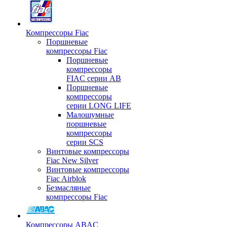
Компрессоры Fiac
Поршневые
компрессоры Fiac
Поршневые
компрессоры
FIAC серии AB
Поршневые
компрессоры
серии LONG LIFE
Малошумные
поршневые
компрессоры
серии SCS
Винтовые компрессоры
Fiac New Silver
Винтовые компрессоры
Fiac Airblok
Безмасляные
компрессоры Fiac
Компрессоры ABAC