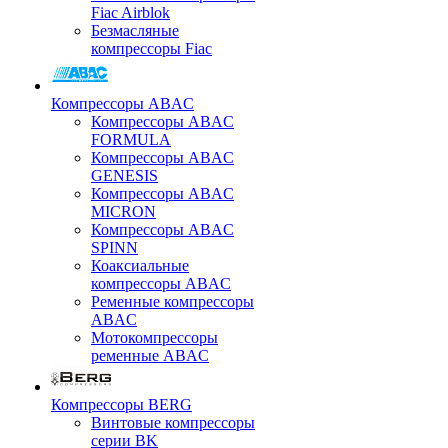
Fiac Airblok
Безмасляные
компрессоры Fiac
Компрессоры ABAC
Компрессоры ABAC
FORMULA
Компрессоры ABAC
GENESIS
Компрессоры ABAC
MICRON
Компрессоры ABAC
SPINN
Коаксиальные
компрессоры ABAC
Ременные компрессоры
ABAC
Мотокомпрессоры
ременные ABAC
Компрессоры BERG
Винтовые компрессоры
серии BK