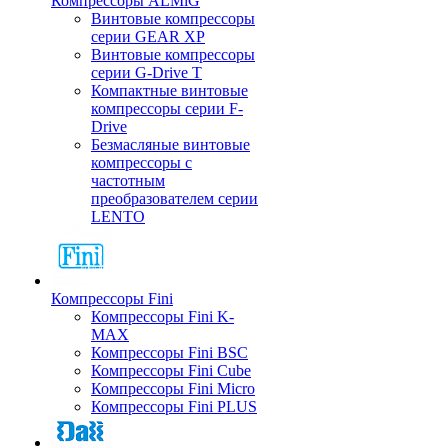
Компрессоры ALMiG
Винтовые компрессоры
серии GEAR XP
Винтовые компрессоры
серии G-Drive T
Компактные винтовые
компрессоры серии F-
Drive
Безмасляные винтовые
компрессоры с
частотным
преобразователем серии
LENTO
Компрессоры Fini
Компрессоры Fini K-
MAX
Компрессоры Fini BSC
Компрессоры Fini Cube
Компрессоры Fini Micro
Компрессоры Fini PLUS