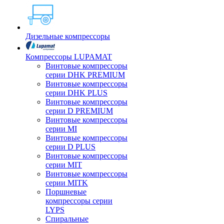
Дизельные компрессоры
Компрессоры LUPAMAT
Винтовые компрессоры
серии DHK PREMIUM
Винтовые компрессоры
серии DHK PLUS
Винтовые компрессоры
серии D PREMIUM
Винтовые компрессоры
серии MI
Винтовые компрессоры
серии D PLUS
Винтовые компрессоры
серии MIT
Винтовые компрессоры
серии MITK
Поршневые
компрессоры серии
LYPS
Спиральные