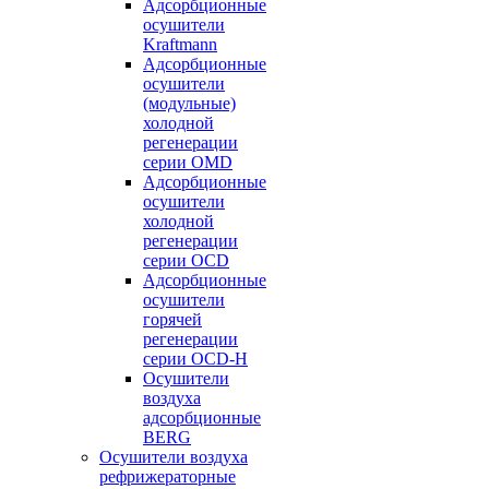
Адсорбционные
осушители
Kraftmann
Адсорбционные
осушители
(модульные)
холодной
регенерации
серии OMD
Адсорбционные
осушители
холодной
регенерации
серии OCD
Адсорбционные
осушители
горячей
регенерации
серии OСD-H
Осушители
воздуха
адсорбционные
BERG
Осушители воздуха
рефрижераторные