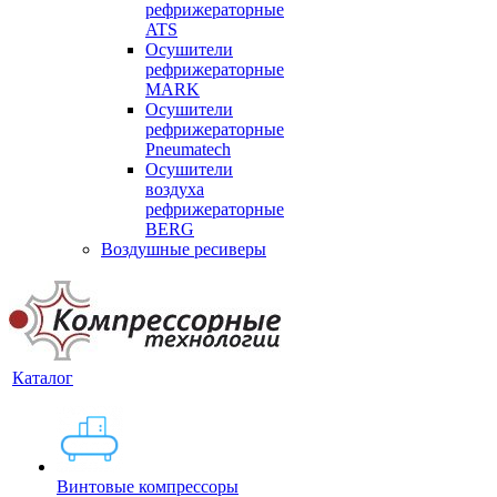
рефрижераторные
ATS
Осушители
рефрижераторные
MARK
Осушители
рефрижераторные
Pneumatech
Осушители
воздуха
рефрижераторные
BERG
Воздушные ресиверы
Каталог
Винтовые компрессоры