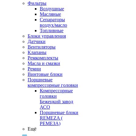
Фильтры
Воздушные
Масляные
Сепараторы
воздух/масло
Топливные
Блоки управления
Датчики
Вентиляторы
Клапаны
Ремкомплекты
Масла и смазки
Ремни
Винтовые блоки
Поршневые
компрессорные головки
Компрессорные
головки
Бежецкий завод
АСО
Поршневые блоки
REMEZA (
РЕМЕЗА)
Ещё