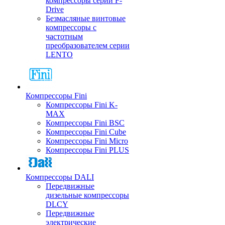
компрессоры серии F-
Drive
Безмасляные винтовые
компрессоры с
частотным
преобразователем серии
LENTO
Компрессоры Fini
Компрессоры Fini K-
MAX
Компрессоры Fini BSC
Компрессоры Fini Cube
Компрессоры Fini Micro
Компрессоры Fini PLUS
Компрессоры DALI
Передвижные
дизельные компрессоры
DLCY
Передвижные
электрические