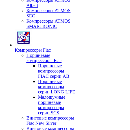
Компрессоры ATMOS
Albert
Компрессоры ATMOS
SEC
Компрессоры ATMOS
SMARTRONIC
Компрессоры Fiac
Поршневые
компрессоры Fiac
Поршневые
компрессоры
FIAC серии AB
Поршневые
компрессоры
серии LONG LIFE
Малошумные
поршневые
компрессоры
серии SCS
Винтовые компрессоры
Fiac New Silver
Винтовые компрессоры