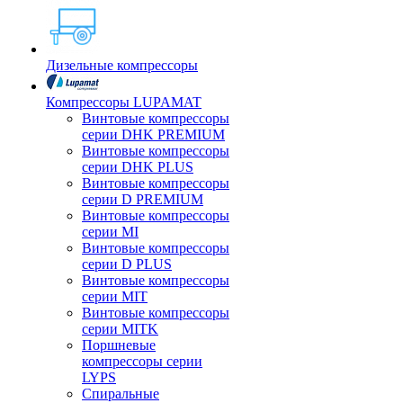
Дизельные компрессоры
Компрессоры LUPAMAT
Винтовые компрессоры
серии DHK PREMIUM
Винтовые компрессоры
серии DHK PLUS
Винтовые компрессоры
серии D PREMIUM
Винтовые компрессоры
серии MI
Винтовые компрессоры
серии D PLUS
Винтовые компрессоры
серии MIT
Винтовые компрессоры
серии MITK
Поршневые
компрессоры серии
LYPS
Спиральные