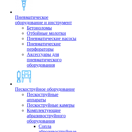
Пневматическое
оборудование и инструмент
Бетоноломы
Отбойные молотки
Пневматические насосы
Пневматические
перфораторы
Аксессуары для
пневматического
оборудования
Пескоструйное оборудование
Пескоструйные
аппараты
Пескоструйные камеры
Комплектующие
абразивоструйного
оборудования
Сопла
аброзивоструйные