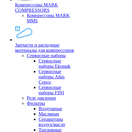
Компрессоры MARK
COMPRESSORS
Компрессоры MARK
MMS
Запчасти и расходные
материалы для компрессоров
Cервисные наборы
Сервисные
наборы Ekomak
Cервисные
наборы Atlas
Copco
Сервисные
наборы FINI
Реле давления
Фильтры
Воздушные
Масляные
Сепараторы
воздух/масло
Топливные