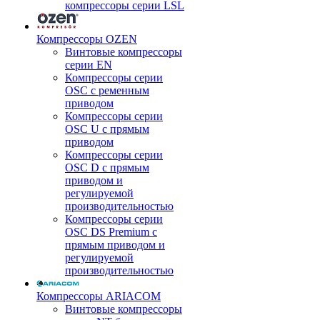
компрессоры серии LSL
Компрессоры OZEN
Винтовые компрессоры
серии EN
Компрессоры серии
OSC с ременным
приводом
Компрессоры серии
OSC U с прямым
приводом
Компрессоры серии
OSC D с прямым
приводом и
регулируемой
производительностью
Компрессоры серии
OSC DS Premium с
прямым приводом и
регулируемой
производительностью
Компрессоры ARIACOM
Винтовые компрессоры