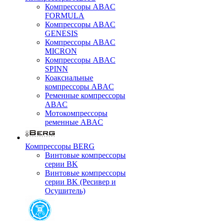
Компрессоры ABAC
FORMULA
Компрессоры ABAC
GENESIS
Компрессоры ABAC
MICRON
Компрессоры ABAC
SPINN
Коаксиальные
компрессоры ABAC
Ременные компрессоры
ABAC
Мотокомпрессоры
ременные ABAC
Компрессоры BERG
Винтовые компрессоры
серии BK
Винтовые компрессоры
серии BK (Ресивер и
Осушитель)