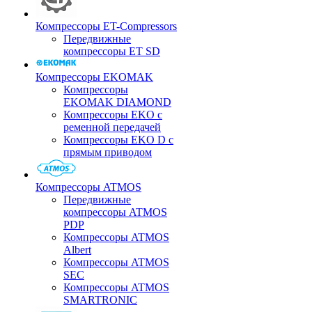
Компрессоры ET-Compressors
Передвижные
компрессоры ET SD
Компрессоры EKOMAK
Компрессоры
EKOMAK DIAMOND
Компрессоры EKO c
ременной передачей
Компрессоры EKO D с
прямым приводом
Компрессоры ATMOS
Передвижные
компрессоры ATMOS
PDP
Компрессоры ATMOS
Albert
Компрессоры ATMOS
SEC
Компрессоры ATMOS
SMARTRONIC