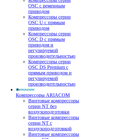
Компрессоры серии
OSC с ременным
приводом
Компрессоры серии
OSC U с прямым
приводом
Компрессоры серии
OSC D с прямым
приводом и
регулируемой
производительностью
Компрессоры серии
OSC DS Premium с
прямым приводом и
регулируемой
производительностью
Компрессоры ARIACOM
Винтовые компрессоры
серии NT без
воздухоподготовки
Винтовые компрессоры
серии NT c
воздухоподготовкой
Винтовые компрессоры