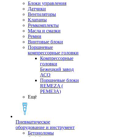
Блоки управления
Датчики
Вентиляторы
Клапаны
Ремкомплекты
Масла и смазки
Ремни
Винтовые блоки
Поршневые
компрессорные головки
Компрессорные
головки
Бежецкий завод
АСО
Поршневые блоки
REMEZA (
РЕМЕЗА)
Ещё
Пневматическое
оборудование и инструмент
Бетоноломы