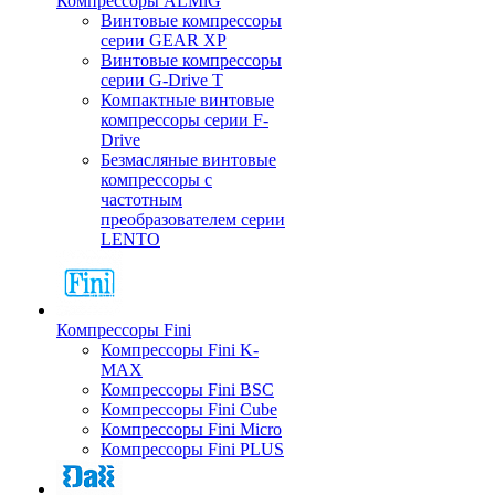
Компрессоры ALMiG
Винтовые компрессоры
серии GEAR XP
Винтовые компрессоры
серии G-Drive T
Компактные винтовые
компрессоры серии F-
Drive
Безмасляные винтовые
компрессоры с
частотным
преобразователем серии
LENTO
Компрессоры Fini
Компрессоры Fini K-
MAX
Компрессоры Fini BSC
Компрессоры Fini Cube
Компрессоры Fini Micro
Компрессоры Fini PLUS