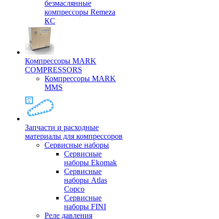
безмаслянные
компрессоры Remeza
КС
Компрессоры MARK
COMPRESSORS
Компрессоры MARK
MMS
Запчасти и расходные
материалы для компрессоров
Cервисные наборы
Сервисные
наборы Ekomak
Cервисные
наборы Atlas
Copco
Сервисные
наборы FINI
Реле давления