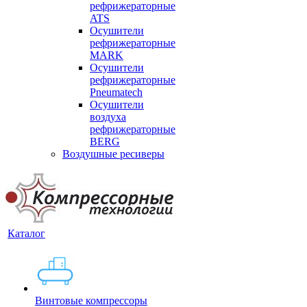
рефрижераторные
ATS
Осушители
рефрижераторные
MARK
Осушители
рефрижераторные
Pneumatech
Осушители
воздуха
рефрижераторные
BERG
Воздушные ресиверы
Каталог
Винтовые компрессоры