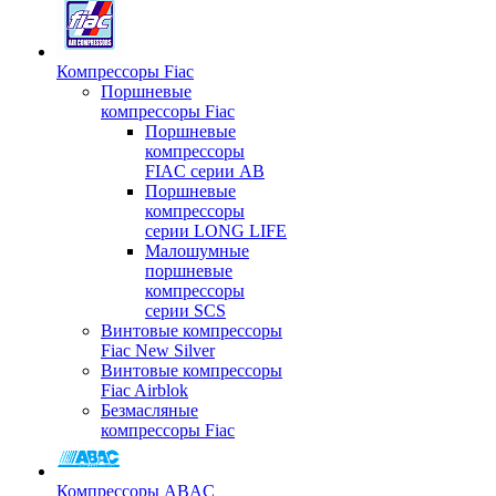
Компрессоры Fiac
Поршневые
компрессоры Fiac
Поршневые
компрессоры
FIAC серии AB
Поршневые
компрессоры
серии LONG LIFE
Малошумные
поршневые
компрессоры
серии SCS
Винтовые компрессоры
Fiac New Silver
Винтовые компрессоры
Fiac Airblok
Безмасляные
компрессоры Fiac
Компрессоры ABAC