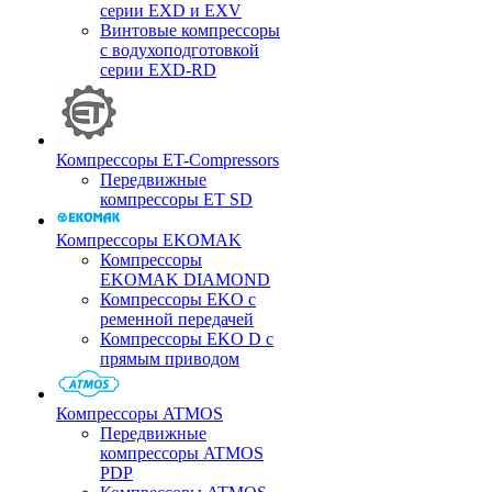
серии EXD и EXV
Винтовые компрессоры
с водухоподготовкой
серии EXD-RD
Компрессоры ET-Compressors
Передвижные
компрессоры ET SD
Компрессоры EKOMAK
Компрессоры
EKOMAK DIAMOND
Компрессоры EKO c
ременной передачей
Компрессоры EKO D с
прямым приводом
Компрессоры ATMOS
Передвижные
компрессоры ATMOS
PDP