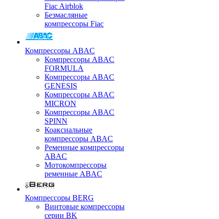
Fiac Airblok
Безмасляные
компрессоры Fiac
Компрессоры ABAC
Компрессоры ABAC
FORMULA
Компрессоры ABAC
GENESIS
Компрессоры ABAC
MICRON
Компрессоры ABAC
SPINN
Коаксиальные
компрессоры ABAC
Ременные компрессоры
ABAC
Мотокомпрессоры
ременные ABAC
Компрессоры BERG
Винтовые компрессоры
серии BK