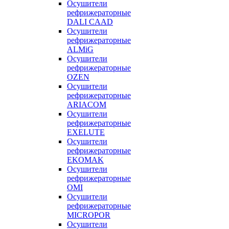
Осушители
рефрижераторные
DALI CAAD
Осушители
рефрижераторные
ALMiG
Осушители
рефрижераторные
OZEN
Осушители
рефрижераторные
ARIACOM
Осушители
рефрижераторные
EXELUTE
Осушители
рефрижераторные
EKOMAK
Осушители
рефрижераторные
OMI
Осушители
рефрижераторные
MICROPOR
Осушители