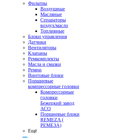
Фильтры
Воздушные
Масляные
Сепараторы
воздух/масло
Топливные
Блоки управления
Датчики
Вентиляторы
Клапаны
Ремкомплекты
Масла и смазки
Ремни
Винтовые блоки
Поршневые
компрессорные головки
Компрессорные
головки
Бежецкий завод
АСО
Поршневые блоки
REMEZA (
РЕМЕЗА)
Ещё