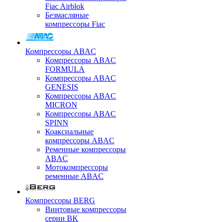
Fiac Airblok
Безмасляные
компрессоры Fiac
Компрессоры ABAC
Компрессоры ABAC
FORMULA
Компрессоры ABAC
GENESIS
Компрессоры ABAC
MICRON
Компрессоры ABAC
SPINN
Коаксиальные
компрессоры ABAC
Ременные компрессоры
ABAC
Мотокомпрессоры
ременные ABAC
Компрессоры BERG
Винтовые компрессоры
серии BK