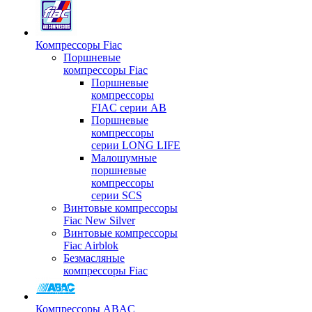
Компрессоры Fiac
Поршневые
компрессоры Fiac
Поршневые
компрессоры
FIAC серии AB
Поршневые
компрессоры
серии LONG LIFE
Малошумные
поршневые
компрессоры
серии SCS
Винтовые компрессоры
Fiac New Silver
Винтовые компрессоры
Fiac Airblok
Безмасляные
компрессоры Fiac
Компрессоры ABAC