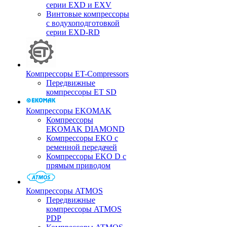
серии EXD и EXV
Винтовые компрессоры
с водухоподготовкой
серии EXD-RD
Компрессоры ET-Compressors
Передвижные
компрессоры ET SD
Компрессоры EKOMAK
Компрессоры
EKOMAK DIAMOND
Компрессоры EKO c
ременной передачей
Компрессоры EKO D с
прямым приводом
Компрессоры ATMOS
Передвижные
компрессоры ATMOS
PDP