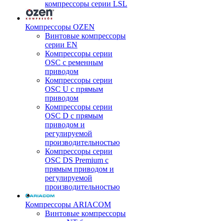
компрессоры серии LSL
Компрессоры OZEN
Винтовые компрессоры
серии EN
Компрессоры серии
OSC с ременным
приводом
Компрессоры серии
OSC U с прямым
приводом
Компрессоры серии
OSC D с прямым
приводом и
регулируемой
производительностью
Компрессоры серии
OSC DS Premium с
прямым приводом и
регулируемой
производительностью
Компрессоры ARIACOM
Винтовые компрессоры