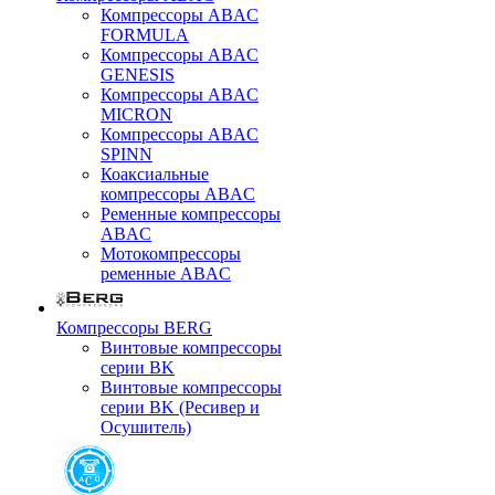
Компрессоры ABAC
FORMULA
Компрессоры ABAC
GENESIS
Компрессоры ABAC
MICRON
Компрессоры ABAC
SPINN
Коаксиальные
компрессоры ABAC
Ременные компрессоры
ABAC
Мотокомпрессоры
ременные ABAC
Компрессоры BERG
Винтовые компрессоры
серии BK
Винтовые компрессоры
серии BK (Ресивер и
Осушитель)