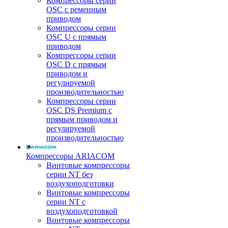
Компрессоры серии
OSC с ременным
приводом
Компрессоры серии
OSC U с прямым
приводом
Компрессоры серии
OSC D с прямым
приводом и
регулируемой
производительностью
Компрессоры серии
OSC DS Premium с
прямым приводом и
регулируемой
производительностью
Компрессоры ARIACOM
Винтовые компрессоры
серии NT без
воздухоподготовки
Винтовые компрессоры
серии NT c
воздухоподготовкой
Винтовые компрессоры