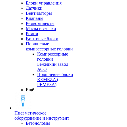
Блоки управления
Датчики
Вентиляторы
Клапаны
Ремкомплекты
Масла и смазки
Ремни
Винтовые блоки
Поршневые
компрессорные головки
Компрессорные
головки
Бежецкий завод
АСО
Поршневые блоки
REMEZA (
РЕМЕЗА)
Ещё
Пневматическое
оборудование и инструмент
Бетоноломы