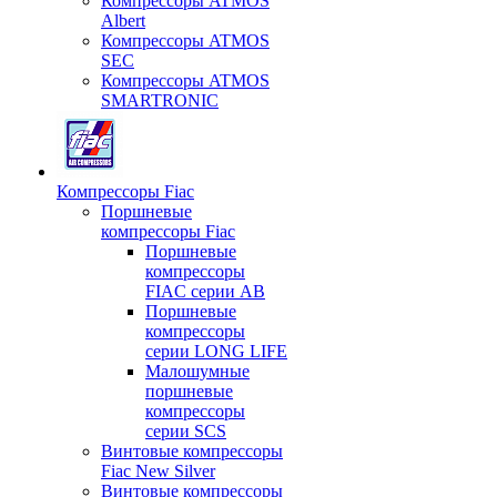
Компрессоры ATMOS
Albert
Компрессоры ATMOS
SEC
Компрессоры ATMOS
SMARTRONIC
Компрессоры Fiac
Поршневые
компрессоры Fiac
Поршневые
компрессоры
FIAC серии AB
Поршневые
компрессоры
серии LONG LIFE
Малошумные
поршневые
компрессоры
серии SCS
Винтовые компрессоры
Fiac New Silver
Винтовые компрессоры