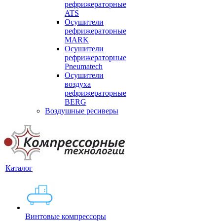
рефрижераторные
ATS
Осушители
рефрижераторные
MARK
Осушители
рефрижераторные
Pneumatech
Осушители
воздуха
рефрижераторные
BERG
Воздушные ресиверы
Каталог
Винтовые компрессоры