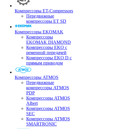
Компрессоры ET-Compressors
Передвижные
компрессоры ET SD
Компрессоры EKOMAK
Компрессоры
EKOMAK DIAMOND
Компрессоры EKO c
ременной передачей
Компрессоры EKO D с
прямым приводом
Компрессоры ATMOS
Передвижные
компрессоры ATMOS
PDP
Компрессоры ATMOS
Albert
Компрессоры ATMOS
SEC
Компрессоры ATMOS
SMARTRONIC