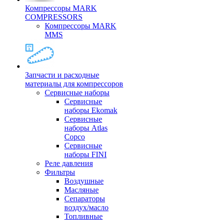
Компрессоры MARK
COMPRESSORS
Компрессоры MARK
MMS
Запчасти и расходные
материалы для компрессоров
Cервисные наборы
Сервисные
наборы Ekomak
Cервисные
наборы Atlas
Copco
Сервисные
наборы FINI
Реле давления
Фильтры
Воздушные
Масляные
Сепараторы
воздух/масло
Топливные