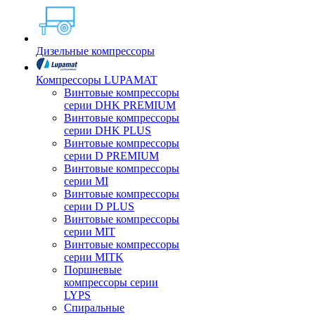
Дизельные компрессоры
Компрессоры LUPAMAT
Винтовые компрессоры
серии DHK PREMIUM
Винтовые компрессоры
серии DHK PLUS
Винтовые компрессоры
серии D PREMIUM
Винтовые компрессоры
серии MI
Винтовые компрессоры
серии D PLUS
Винтовые компрессоры
серии MIT
Винтовые компрессоры
серии MITK
Поршневые
компрессоры серии
LYPS
Спиральные