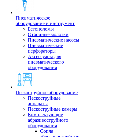
Пневматическое
оборудование и инструмент
Бетоноломы
Отбойные молотки
Пневматические насосы
Пневматические
перфораторы
Аксессуары для
пневматического
оборудования
Пескоструйное оборудование
Пескоструйные
аппараты
Пескоструйные камеры
Комплектующие
абразивоструйного
оборудования
Сопла
аброзивоструйные