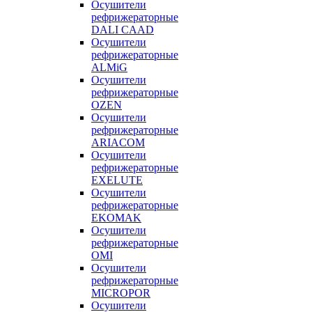
Осушители
рефрижераторные
DALI CAAD
Осушители
рефрижераторные
ALMiG
Осушители
рефрижераторные
OZEN
Осушители
рефрижераторные
ARIACOM
Осушители
рефрижераторные
EXELUTE
Осушители
рефрижераторные
EKOMAK
Осушители
рефрижераторные
OMI
Осушители
рефрижераторные
MICROPOR
Осушители