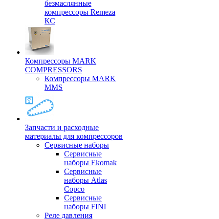
безмаслянные
компрессоры Remeza
КС
Компрессоры MARK
COMPRESSORS
Компрессоры MARK
MMS
Запчасти и расходные
материалы для компрессоров
Cервисные наборы
Сервисные
наборы Ekomak
Cервисные
наборы Atlas
Copco
Сервисные
наборы FINI
Реле давления