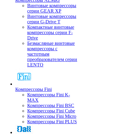
Компрессоры ALMiG
Винтовые компрессоры
серии GEAR XP
Винтовые компрессоры
серии G-Drive T
Компактные винтовые
компрессоры серии F-
Drive
Безмасляные винтовые
компрессоры с
частотным
преобразователем серии
LENTO
Компрессоры Fini
Компрессоры Fini K-
MAX
Компрессоры Fini BSC
Компрессоры Fini Cube
Компрессоры Fini Micro
Компрессоры Fini PLUS