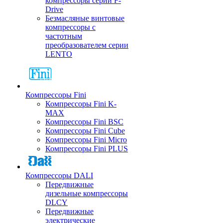
компрессоры серии F-
Drive
Безмасляные винтовые
компрессоры с
частотным
преобразователем серии
LENTO
Компрессоры Fini
Компрессоры Fini K-
MAX
Компрессоры Fini BSC
Компрессоры Fini Cube
Компрессоры Fini Micro
Компрессоры Fini PLUS
Компрессоры DALI
Передвижные
дизельные компрессоры
DLCY
Передвижные
электрические