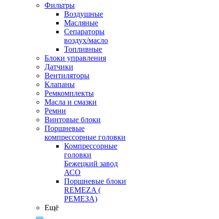
Фильтры
Воздушные
Масляные
Сепараторы
воздух/масло
Топливные
Блоки управления
Датчики
Вентиляторы
Клапаны
Ремкомплекты
Масла и смазки
Ремни
Винтовые блоки
Поршневые
компрессорные головки
Компрессорные
головки
Бежецкий завод
АСО
Поршневые блоки
REMEZA (
РЕМЕЗА)
Ещё