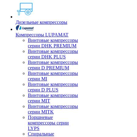
Дизельные компрессоры
Компрессоры LUPAMAT
Винтовые компрессоры
серии DHK PREMIUM
Винтовые компрессоры
серии DHK PLUS
Винтовые компрессоры
серии D PREMIUM
Винтовые компрессоры
серии MI
Винтовые компрессоры
серии D PLUS
Винтовые компрессоры
серии MIT
Винтовые компрессоры
серии MITK
Поршневые
компрессоры серии
LYPS
Спиральные