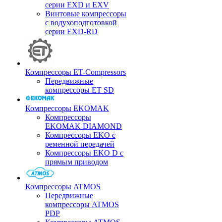
серии EXD и EXV
Винтовые компрессоры
с водухоподготовкой
серии EXD-RD
Компрессоры ET-Compressors
Передвижные
компрессоры ET SD
Компрессоры EKOMAK
Компрессоры
EKOMAK DIAMOND
Компрессоры EKO c
ременной передачей
Компрессоры EKO D с
прямым приводом
Компрессоры ATMOS
Передвижные
компрессоры ATMOS
PDP