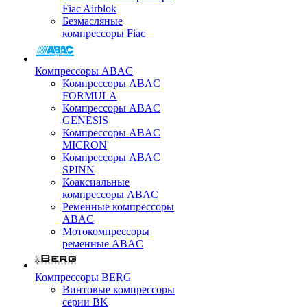
Fiac Airblok
Безмасляные
компрессоры Fiac
Компрессоры ABAC
Компрессоры ABAC
FORMULA
Компрессоры ABAC
GENESIS
Компрессоры ABAC
MICRON
Компрессоры ABAC
SPINN
Коаксиальные
компрессоры ABAC
Ременные компрессоры
ABAC
Мотокомпрессоры
ременные ABAC
Компрессоры BERG
Винтовые компрессоры
серии BK