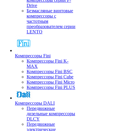
компрессоры серии F-
Drive
Безмасляные винтовые
компрессоры с
частотным
преобразователем серии
LENTO
Компрессоры Fini
Компрессоры Fini K-
MAX
Компрессоры Fini BSC
Компрессоры Fini Cube
Компрессоры Fini Micro
Компрессоры Fini PLUS
Компрессоры DALI
Передвижные
дизельные компрессоры
DLCY
Передвижные
электрические