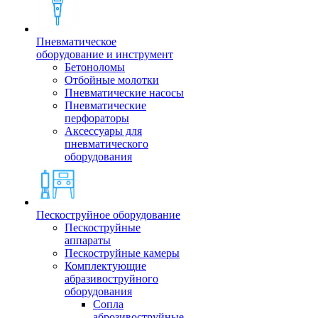
Пневматическое
оборудование и инструмент
Бетоноломы
Отбойные молотки
Пневматические насосы
Пневматические
перфораторы
Аксессуары для
пневматического
оборудования
Пескоструйное оборудование
Пескоструйные
аппараты
Пескоструйные камеры
Комплектующие
абразивоструйного
оборудования
Сопла
аброзивоструйные