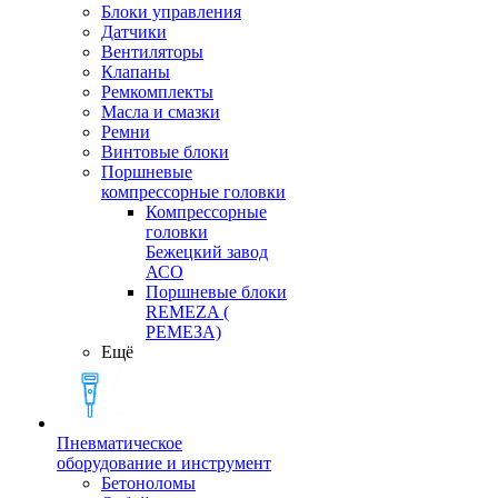
Блоки управления
Датчики
Вентиляторы
Клапаны
Ремкомплекты
Масла и смазки
Ремни
Винтовые блоки
Поршневые
компрессорные головки
Компрессорные
головки
Бежецкий завод
АСО
Поршневые блоки
REMEZA (
РЕМЕЗА)
Ещё
Пневматическое
оборудование и инструмент
Бетоноломы