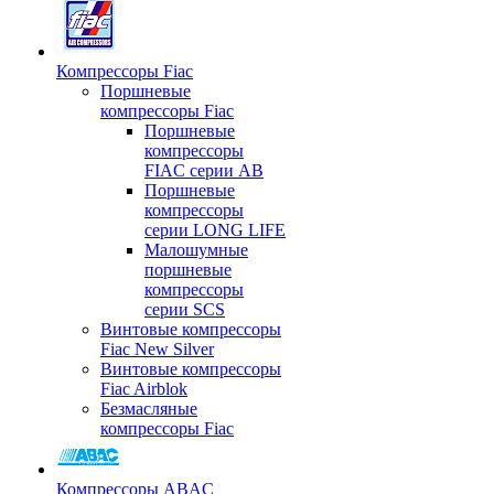
Компрессоры Fiac
Поршневые
компрессоры Fiac
Поршневые
компрессоры
FIAC серии AB
Поршневые
компрессоры
серии LONG LIFE
Малошумные
поршневые
компрессоры
серии SCS
Винтовые компрессоры
Fiac New Silver
Винтовые компрессоры
Fiac Airblok
Безмасляные
компрессоры Fiac
Компрессоры ABAC