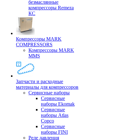
безмаслянные
компрессоры Remeza
КС
Компрессоры MARK
COMPRESSORS
Компрессоры MARK
MMS
Запчасти и расходные
материалы для компрессоров
Cервисные наборы
Сервисные
наборы Ekomak
Cервисные
наборы Atlas
Copco
Сервисные
наборы FINI
Реле давления