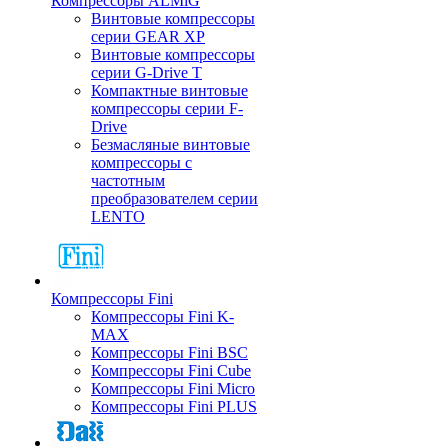
Компрессоры ALMiG
Винтовые компрессоры
серии GEAR XP
Винтовые компрессоры
серии G-Drive T
Компактные винтовые
компрессоры серии F-
Drive
Безмасляные винтовые
компрессоры с
частотным
преобразователем серии
LENTO
Компрессоры Fini
Компрессоры Fini K-
MAX
Компрессоры Fini BSC
Компрессоры Fini Cube
Компрессоры Fini Micro
Компрессоры Fini PLUS