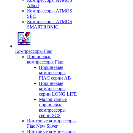
Компрессоры ATMOS
Albert
Компрессоры ATMOS
SEC
Компрессоры ATMOS
SMARTRONIC
Компрессоры Fiac
Поршневые
компрессоры Fiac
Поршневые
компрессоры
FIAC серии AB
Поршневые
компрессоры
серии LONG LIFE
Малошумные
поршневые
компрессоры
серии SCS
Винтовые компрессоры
Fiac New Silver
Винтовые компрессоры