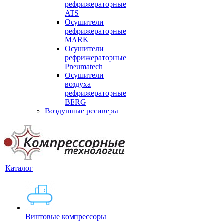
рефрижераторные
ATS
Осушители
рефрижераторные
MARK
Осушители
рефрижераторные
Pneumatech
Осушители
воздуха
рефрижераторные
BERG
Воздушные ресиверы
Каталог
Винтовые компрессоры