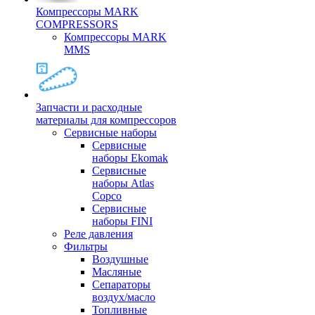
Компрессоры MARK
COMPRESSORS
Компрессоры MARK
MMS
Запчасти и расходные
материалы для компрессоров
Cервисные наборы
Сервисные
наборы Ekomak
Cервисные
наборы Atlas
Copco
Сервисные
наборы FINI
Реле давления
Фильтры
Воздушные
Масляные
Сепараторы
воздух/масло
Топливные