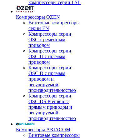
компрессоры серии LSL
Компрессоры OZEN
Винтовые компрессоры
серии EN
Компрессоры серии
OSC с ременным
приводом
Компрессоры серии
OSC U с прямым
приводом
Компрессоры серии
OSC D с прямым
приводом и
регулируемой
производительностью
Компрессоры серии
OSC DS Premium с
прямым приводом и
регулируемой
производительностью
Компрессоры ARIACOM
Винтовые компрессоры