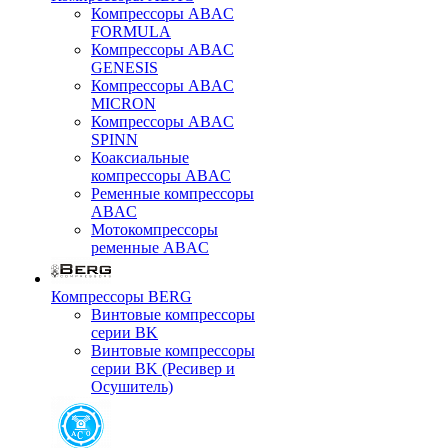
Компрессоры ABAC
FORMULA
Компрессоры ABAC
GENESIS
Компрессоры ABAC
MICRON
Компрессоры ABAC
SPINN
Коаксиальные
компрессоры ABAC
Ременные компрессоры
ABAC
Мотокомпрессоры
ременные ABAC
Компрессоры BERG
Винтовые компрессоры
серии BK
Винтовые компрессоры
серии BK (Ресивер и
Осушитель)