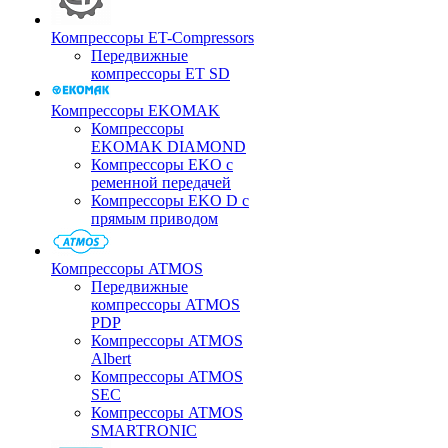
Компрессоры ET-Compressors
Передвижные
компрессоры ET SD
Компрессоры EKOMAK
Компрессоры
EKOMAK DIAMOND
Компрессоры EKO c
ременной передачей
Компрессоры EKO D с
прямым приводом
Компрессоры ATMOS
Передвижные
компрессоры ATMOS
PDP
Компрессоры ATMOS
Albert
Компрессоры ATMOS
SEC
Компрессоры ATMOS
SMARTRONIC