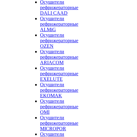
Осушители
рефрижераторные
DALI CAAD
Осушители
рефрижераторные
ALMiG
Осушители
рефрижераторные
OZEN
Осушители
рефрижераторные
ARIACOM
Осушители
рефрижераторные
EXELUTE
Осушители
рефрижераторные
EKOMAK
Осушители
рефрижераторные
OMI
Осушители
рефрижераторные
MICROPOR
Осушители