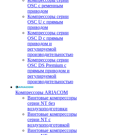
Компрессоры серии
OSC с ременным
приводом
Компрессоры серии
OSC U с прямым
приводом
Компрессоры серии
OSC D с прямым
приводом и
регулируемой
производительностью
Компрессоры серии
OSC DS Premium с
прямым приводом и
регулируемой
производительностью
Компрессоры ARIACOM
Винтовые компрессоры
серии NT без
воздухоподготовки
Винтовые компрессоры
серии NT c
воздухоподготовкой
Винтовые компрессоры