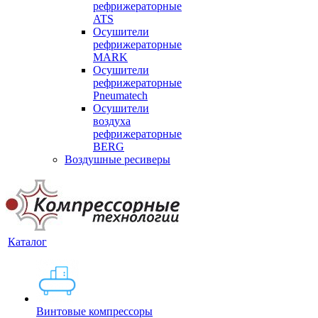
рефрижераторные
ATS
Осушители
рефрижераторные
MARK
Осушители
рефрижераторные
Pneumatech
Осушители
воздуха
рефрижераторные
BERG
Воздушные ресиверы
Каталог
Винтовые компрессоры