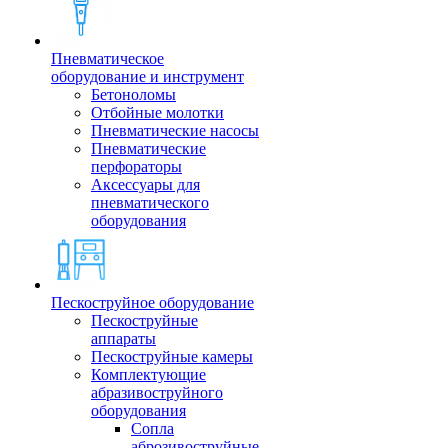
Пневматическое
оборудование и инструмент
Бетоноломы
Отбойные молотки
Пневматические насосы
Пневматические
перфораторы
Аксессуары для
пневматического
оборудования
Пескоструйное оборудование
Пескоструйные
аппараты
Пескоструйные камеры
Комплектующие
абразивоструйного
оборудования
Сопла
аброзивоструйные