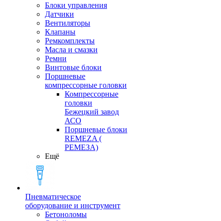
Блоки управления
Датчики
Вентиляторы
Клапаны
Ремкомплекты
Масла и смазки
Ремни
Винтовые блоки
Поршневые
компрессорные головки
Компрессорные
головки
Бежецкий завод
АСО
Поршневые блоки
REMEZA (
РЕМЕЗА)
Ещё
Пневматическое
оборудование и инструмент
Бетоноломы