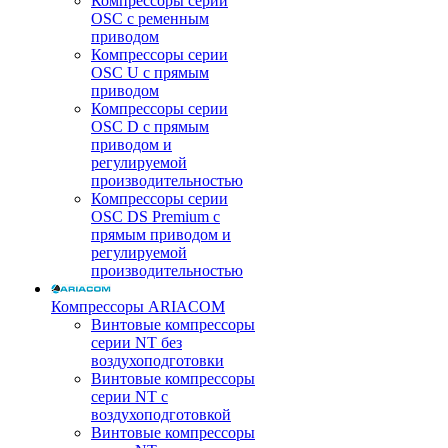
Компрессоры серии
OSC с ременным
приводом
Компрессоры серии
OSC U с прямым
приводом
Компрессоры серии
OSC D с прямым
приводом и
регулируемой
производительностью
Компрессоры серии
OSC DS Premium с
прямым приводом и
регулируемой
производительностью
Компрессоры ARIACOM
Винтовые компрессоры
серии NT без
воздухоподготовки
Винтовые компрессоры
серии NT c
воздухоподготовкой
Винтовые компрессоры