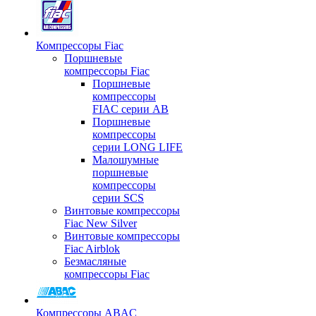
Компрессоры Fiac
Поршневые
компрессоры Fiac
Поршневые
компрессоры
FIAC серии AB
Поршневые
компрессоры
серии LONG LIFE
Малошумные
поршневые
компрессоры
серии SCS
Винтовые компрессоры
Fiac New Silver
Винтовые компрессоры
Fiac Airblok
Безмасляные
компрессоры Fiac
Компрессоры ABAC