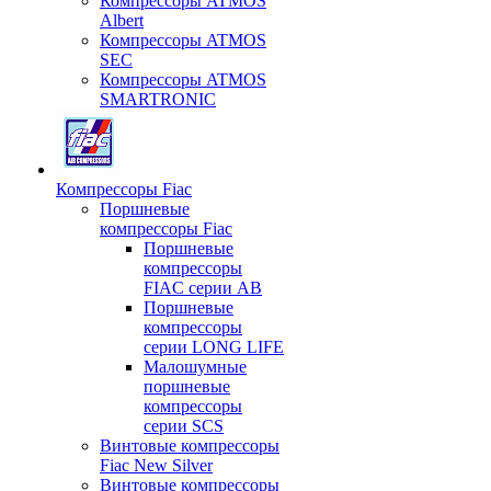
Компрессоры ATMOS
Albert
Компрессоры ATMOS
SEC
Компрессоры ATMOS
SMARTRONIC
Компрессоры Fiac
Поршневые
компрессоры Fiac
Поршневые
компрессоры
FIAC серии AB
Поршневые
компрессоры
серии LONG LIFE
Малошумные
поршневые
компрессоры
серии SCS
Винтовые компрессоры
Fiac New Silver
Винтовые компрессоры