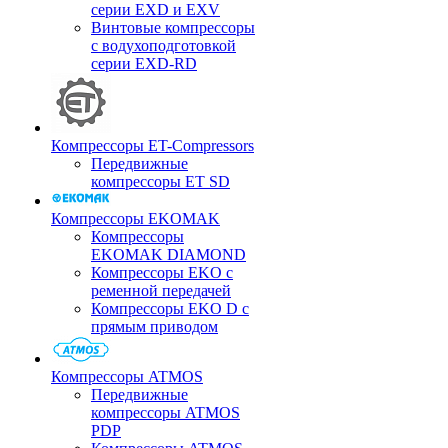
серии EXD и EXV
Винтовые компрессоры
с водухоподготовкой
серии EXD-RD
Компрессоры ET-Compressors
Передвижные
компрессоры ET SD
Компрессоры EKOMAK
Компрессоры
EKOMAK DIAMOND
Компрессоры EKO c
ременной передачей
Компрессоры EKO D с
прямым приводом
Компрессоры ATMOS
Передвижные
компрессоры ATMOS
PDP