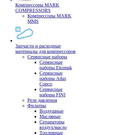
Компрессоры MARK
COMPRESSORS
Компрессоры MARK
MMS
Запчасти и расходные
материалы для компрессоров
Cервисные наборы
Сервисные
наборы Ekomak
Cервисные
наборы Atlas
Copco
Сервисные
наборы FINI
Реле давления
Фильтры
Воздушные
Масляные
Сепараторы
воздух/масло
Топливные