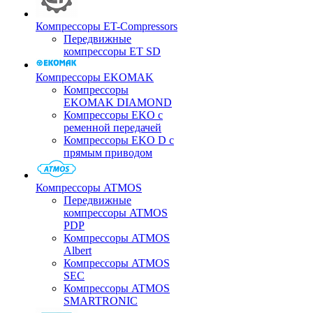
Компрессоры ET-Compressors
Передвижные
компрессоры ET SD
Компрессоры EKOMAK
Компрессоры
EKOMAK DIAMOND
Компрессоры EKO c
ременной передачей
Компрессоры EKO D с
прямым приводом
Компрессоры ATMOS
Передвижные
компрессоры ATMOS
PDP
Компрессоры ATMOS
Albert
Компрессоры ATMOS
SEC
Компрессоры ATMOS
SMARTRONIC