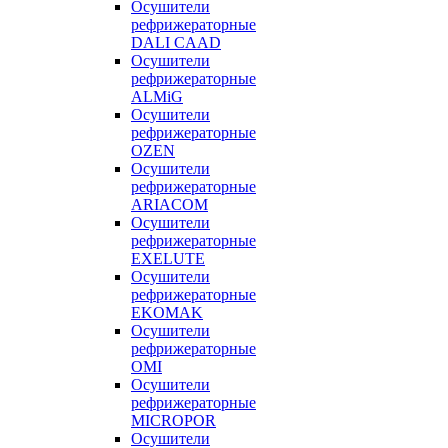
Осушители
рефрижераторные
DALI CAAD
Осушители
рефрижераторные
ALMiG
Осушители
рефрижераторные
OZEN
Осушители
рефрижераторные
ARIACOM
Осушители
рефрижераторные
EXELUTE
Осушители
рефрижераторные
EKOMAK
Осушители
рефрижераторные
OMI
Осушители
рефрижераторные
MICROPOR
Осушители