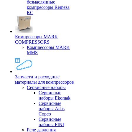
безмаслянные
компрессоры Remeza
КС
Компрессоры MARK
COMPRESSORS
Компрессоры MARK
MMS
Запчасти и расходные
материалы для компрессоров
Cервисные наборы
Сервисные
наборы Ekomak
Cервисные
наборы Atlas
Copco
Сервисные
наборы FINI
Реле давления