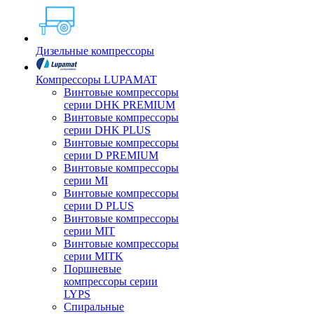
Дизельные компрессоры
Компрессоры LUPAMAT
Винтовые компрессоры
серии DHK PREMIUM
Винтовые компрессоры
серии DHK PLUS
Винтовые компрессоры
серии D PREMIUM
Винтовые компрессоры
серии MI
Винтовые компрессоры
серии D PLUS
Винтовые компрессоры
серии MIT
Винтовые компрессоры
серии MITK
Поршневые
компрессоры серии
LYPS
Спиральные