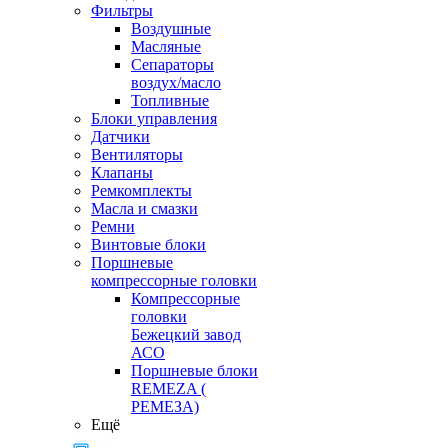
Фильтры
Воздушные
Масляные
Сепараторы
воздух/масло
Топливные
Блоки управления
Датчики
Вентиляторы
Клапаны
Ремкомплекты
Масла и смазки
Ремни
Винтовые блоки
Поршневые
компрессорные головки
Компрессорные
головки
Бежецкий завод
АСО
Поршневые блоки
REMEZA (
РЕМЕЗА)
Ещё