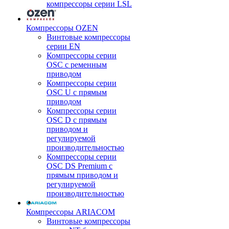
компрессоры серии LSL
Компрессоры OZEN
Винтовые компрессоры
серии EN
Компрессоры серии
OSC с ременным
приводом
Компрессоры серии
OSC U с прямым
приводом
Компрессоры серии
OSC D с прямым
приводом и
регулируемой
производительностью
Компрессоры серии
OSC DS Premium с
прямым приводом и
регулируемой
производительностью
Компрессоры ARIACOM
Винтовые компрессоры