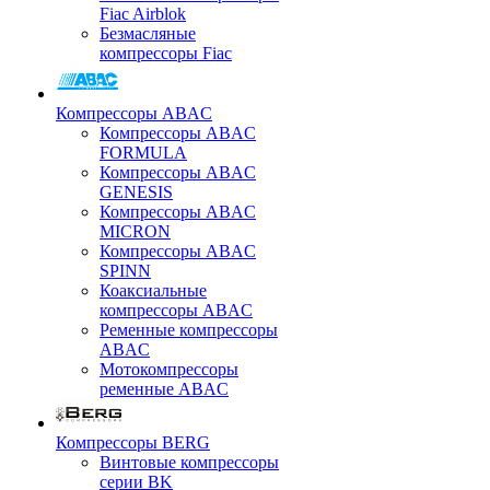
Fiac Airblok
Безмасляные
компрессоры Fiac
Компрессоры ABAC
Компрессоры ABAC
FORMULA
Компрессоры ABAC
GENESIS
Компрессоры ABAC
MICRON
Компрессоры ABAC
SPINN
Коаксиальные
компрессоры ABAC
Ременные компрессоры
ABAC
Мотокомпрессоры
ременные ABAC
Компрессоры BERG
Винтовые компрессоры
серии BK