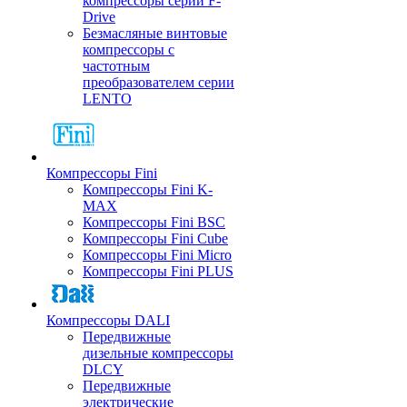
компрессоры серии F-
Drive
Безмасляные винтовые
компрессоры с
частотным
преобразователем серии
LENTO
Компрессоры Fini
Компрессоры Fini K-
MAX
Компрессоры Fini BSC
Компрессоры Fini Cube
Компрессоры Fini Micro
Компрессоры Fini PLUS
Компрессоры DALI
Передвижные
дизельные компрессоры
DLCY
Передвижные
электрические