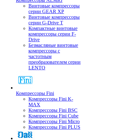
Компрессоры ALMiG
Винтовые компрессоры
серии GEAR XP
Винтовые компрессоры
серии G-Drive T
Компактные винтовые
компрессоры серии F-
Drive
Безмасляные винтовые
компрессоры с
частотным
преобразователем серии
LENTO
Компрессоры Fini
Компрессоры Fini K-
MAX
Компрессоры Fini BSC
Компрессоры Fini Cube
Компрессоры Fini Micro
Компрессоры Fini PLUS