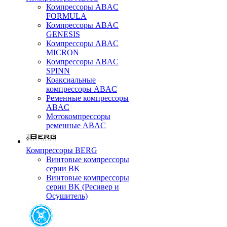
Компрессоры ABAC
FORMULA
Компрессоры ABAC
GENESIS
Компрессоры ABAC
MICRON
Компрессоры ABAC
SPINN
Коаксиальные
компрессоры ABAC
Ременные компрессоры
ABAC
Мотокомпрессоры
ременные ABAC
Компрессоры BERG
Винтовые компрессоры
серии BK
Винтовые компрессоры
серии BK (Ресивер и
Осушитель)