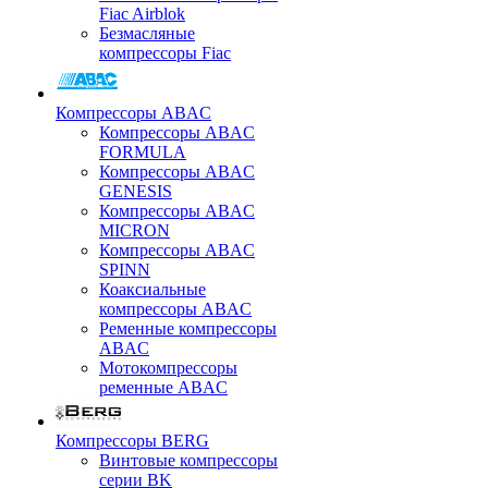
Fiac Airblok
Безмасляные
компрессоры Fiac
Компрессоры ABAC
Компрессоры ABAC
FORMULA
Компрессоры ABAC
GENESIS
Компрессоры ABAC
MICRON
Компрессоры ABAC
SPINN
Коаксиальные
компрессоры ABAC
Ременные компрессоры
ABAC
Мотокомпрессоры
ременные ABAC
Компрессоры BERG
Винтовые компрессоры
серии BK