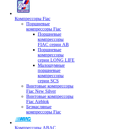
Компрессоры Fiac
Поршневые
компрессоры Fiac
Поршневые
компрессоры
FIAC серии AB
Поршневые
компрессоры
серии LONG LIFE
Малошумные
поршневые
компрессоры
серии SCS
Винтовые компрессоры
Fiac New Silver
Винтовые компрессоры
Fiac Airblok
Безмасляные
компрессоры Fiac
Компрессоры ABAC