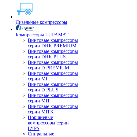
Дизельные компрессоры
Компрессоры LUPAMAT
Винтовые компрессоры
серии DHK PREMIUM
Винтовые компрессоры
серии DHK PLUS
Винтовые компрессоры
серии D PREMIUM
Винтовые компрессоры
серии MI
Винтовые компрессоры
серии D PLUS
Винтовые компрессоры
серии MIT
Винтовые компрессоры
серии MITK
Поршневые
компрессоры серии
LYPS
Спиральные