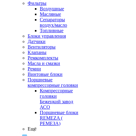
Фильтры
Воздушные
Масляные
Сепараторы
воздух/масло
Топливные
Блоки управления
Датчики
Вентиляторы
Клапаны
Ремкомплекты
Масла и смазки
Ремни
Винтовые блоки
Поршневые
компрессорные головки
Компрессорные
головки
Бежецкий завод
АСО
Поршневые блоки
REMEZA (
РЕМЕЗА)
Ещё