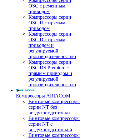
Компрессоры серии
OSC с ременным
приводом
Компрессоры серии
OSC U с прямым
приводом
Компрессоры серии
OSC D с прямым
приводом и
регулируемой
производительностью
Компрессоры серии
OSC DS Premium с
прямым приводом и
регулируемой
производительностью
Компрессоры ARIACOM
Винтовые компрессоры
серии NT без
воздухоподготовки
Винтовые компрессоры
серии NT c
воздухоподготовкой
Винтовые компрессоры