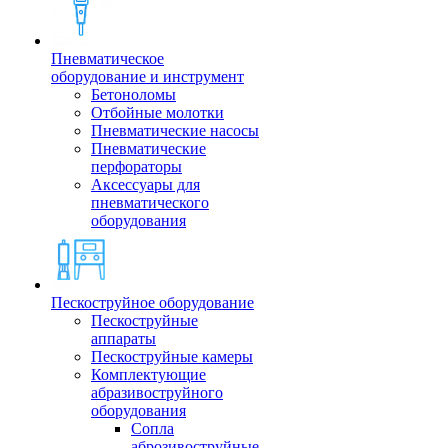
Пневматическое
оборудование и инструмент
Бетоноломы
Отбойные молотки
Пневматические насосы
Пневматические
перфораторы
Аксессуары для
пневматического
оборудования
Пескоструйное оборудование
Пескоструйные
аппараты
Пескоструйные камеры
Комплектующие
абразивоструйного
оборудования
Сопла
аброзивоструйные