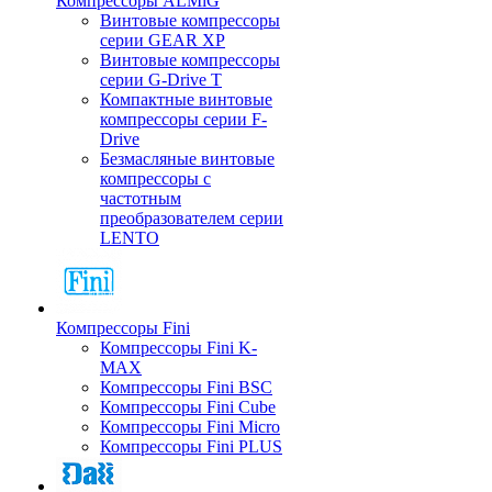
Компрессоры ALMiG
Винтовые компрессоры
серии GEAR XP
Винтовые компрессоры
серии G-Drive T
Компактные винтовые
компрессоры серии F-
Drive
Безмасляные винтовые
компрессоры с
частотным
преобразователем серии
LENTO
Компрессоры Fini
Компрессоры Fini K-
MAX
Компрессоры Fini BSC
Компрессоры Fini Cube
Компрессоры Fini Micro
Компрессоры Fini PLUS