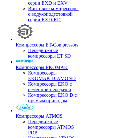
серии EXD и EXV
Винтовые компрессоры
с водухоподготовкой
серии EXD-RD
Компрессоры ET-Compressors
Передвижные
компрессоры ET SD
Компрессоры EKOMAK
Компрессоры
EKOMAK DIAMOND
Компрессоры EKO c
ременной передачей
Компрессоры EKO D с
прямым приводом
Компрессоры ATMOS
Передвижные
компрессоры ATMOS
PDP