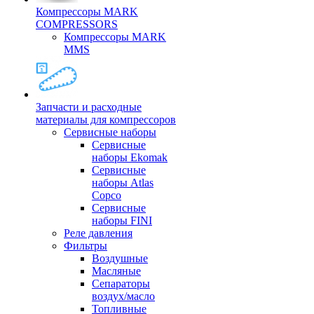
Компрессоры MARK
COMPRESSORS
Компрессоры MARK
MMS
Запчасти и расходные
материалы для компрессоров
Cервисные наборы
Сервисные
наборы Ekomak
Cервисные
наборы Atlas
Copco
Сервисные
наборы FINI
Реле давления
Фильтры
Воздушные
Масляные
Сепараторы
воздух/масло
Топливные