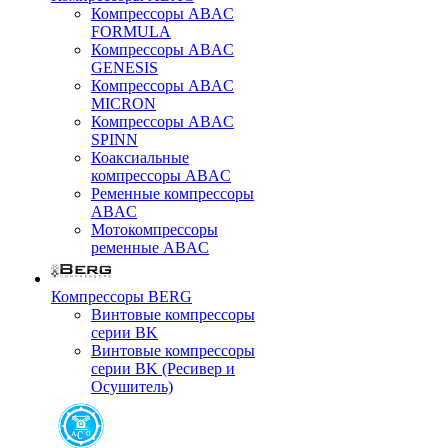
Компрессоры ABAC
FORMULA
Компрессоры ABAC
GENESIS
Компрессоры ABAC
MICRON
Компрессоры ABAC
SPINN
Коаксиальные
компрессоры ABAC
Ременные компрессоры
ABAC
Мотокомпрессоры
ременные ABAC
Компрессоры BERG
Винтовые компрессоры
серии BK
Винтовые компрессоры
серии BK (Ресивер и
Осушитель)