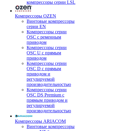
компрессоры серии LSL
Компрессоры OZEN
Винтовые компрессоры
серии EN
Компрессоры серии
OSC с ременным
приводом
Компрессоры серии
OSC U с прямым
приводом
Компрессоры серии
OSC D с прямым
приводом и
регулируемой
производительностью
Компрессоры серии
OSC DS Premium с
прямым приводом и
регулируемой
производительностью
Компрессоры ARIACOM
Винтовые компрессоры