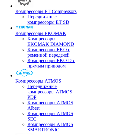
Компрессоры ET-Compressors
Передвижные
компрессоры ET SD
Компрессоры EKOMAK
Компрессоры
EKOMAK DIAMOND
Компрессоры EKO c
ременной передачей
Компрессоры EKO D с
прямым приводом
Компрессоры ATMOS
Передвижные
компрессоры ATMOS
PDP
Компрессоры ATMOS
Albert
Компрессоры ATMOS
SEC
Компрессоры ATMOS
SMARTRONIC