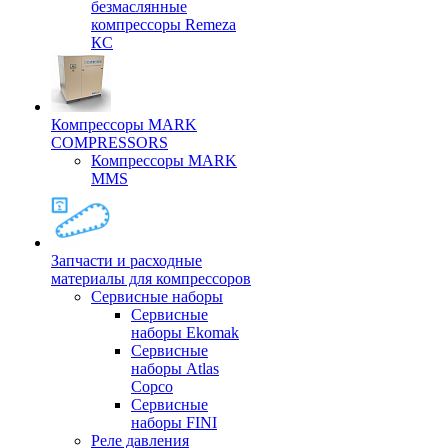
безмаслянные
компрессоры Remeza
КС
Компрессоры MARK
COMPRESSORS
Компрессоры MARK
MMS
Запчасти и расходные
материалы для компрессоров
Cервисные наборы
Сервисные
наборы Ekomak
Cервисные
наборы Atlas
Copco
Сервисные
наборы FINI
Реле давления