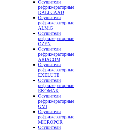
Осушители
рефрижераторные
DALI CAAD
Осушители
рефрижераторные
ALMiG
Осушители
рефрижераторные
OZEN
Осушители
рефрижераторные
ARIACOM
Осушители
рефрижераторные
EXELUTE
Осушители
рефрижераторные
EKOMAK
Осушители
рефрижераторные
OMI
Осушители
рефрижераторные
MICROPOR
Осушители