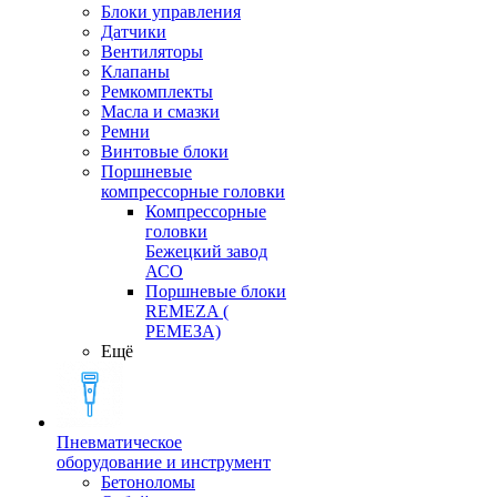
Блоки управления
Датчики
Вентиляторы
Клапаны
Ремкомплекты
Масла и смазки
Ремни
Винтовые блоки
Поршневые
компрессорные головки
Компрессорные
головки
Бежецкий завод
АСО
Поршневые блоки
REMEZA (
РЕМЕЗА)
Ещё
Пневматическое
оборудование и инструмент
Бетоноломы