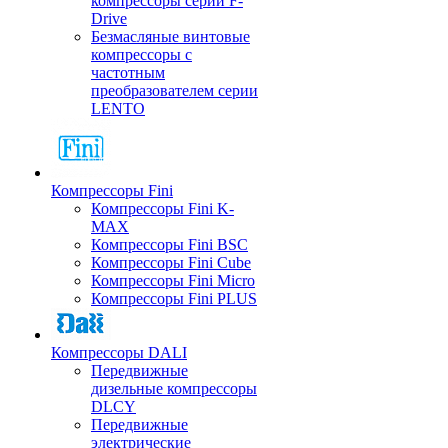
компрессоры серии F-
Drive
Безмасляные винтовые
компрессоры с
частотным
преобразователем серии
LENTO
Компрессоры Fini
Компрессоры Fini K-
MAX
Компрессоры Fini BSC
Компрессоры Fini Cube
Компрессоры Fini Micro
Компрессоры Fini PLUS
Компрессоры DALI
Передвижные
дизельные компрессоры
DLCY
Передвижные
электрические