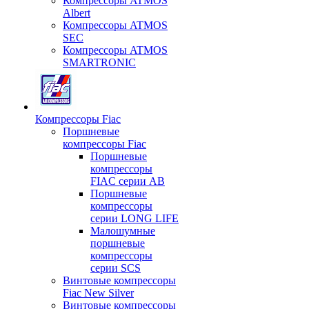
Компрессоры ATMOS
Albert
Компрессоры ATMOS
SEC
Компрессоры ATMOS
SMARTRONIC
Компрессоры Fiac
Поршневые
компрессоры Fiac
Поршневые
компрессоры
FIAC серии AB
Поршневые
компрессоры
серии LONG LIFE
Малошумные
поршневые
компрессоры
серии SCS
Винтовые компрессоры
Fiac New Silver
Винтовые компрессоры