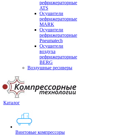
рефрижераторные
ATS
Осушители
рефрижераторные
MARK
Осушители
рефрижераторные
Pneumatech
Осушители
воздуха
рефрижераторные
BERG
Воздушные ресиверы
Каталог
Винтовые компрессоры